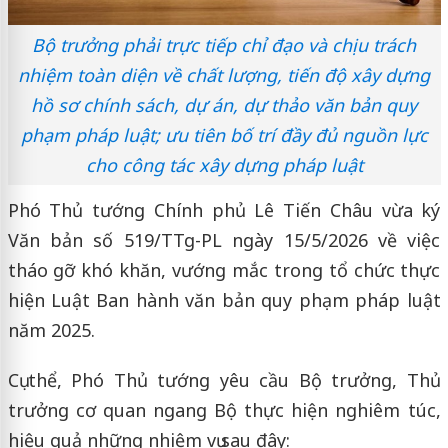
Bộ trưởng phải trực tiếp chỉ đạo và chịu trách
nhiệm toàn diện về chất lượng, tiến độ xây dựng
hồ sơ chính sách, dự án, dự thảo văn bản quy
phạm pháp luật; ưu tiên bố trí đầy đủ nguồn lực
cho công tác xây dựng pháp luật
Phó Thủ tướng Chính phủ Lê Tiến Châu vừa ký
Văn bản số 519/TTg-PL ngày 15/5/2026 về việc
tháo gỡ khó khăn, vướng mắc trong tổ chức thực
hiện Luật Ban hành văn bản quy phạm pháp luật
năm 2025.
Cụ thể, Phó Thủ tướng yêu cầu Bộ trưởng, Thủ
trưởng cơ quan ngang Bộ thực hiện nghiêm túc,
hiệu quả những nhiệm vụ sau đây: