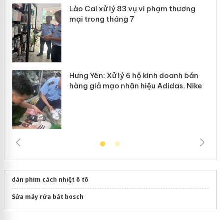
Lào Cai xử lý 83 vụ vi phạm thương
n
mại trong tháng 7
Hưng Yên: Xử lý 6 hộ kinh doanh bán
hàng giả mạo nhãn hiệu Adidas, Nike
dán phim cách nhiệt ô tô
Sửa máy rửa bát bosch