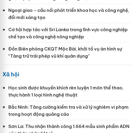
Ngoại giao - cầu nối phát triển khoa học và công nghệ,
đổi mới sáng tạo
Cơ hội hợp tác với Sri Lanka trong lĩnh vực công nghiệp
chế tạo và công nghệ nông nghiệp
Đồn Biên phòng CKQT Mộc Bài, khởi tố vụ án hình sự
“Tàng trữ trái phép vũ khí quân dụng”
Xã hội
Học sinh được khuyến khích rèn luyện 1 môn thể thao,
thực hành 1 loại hình nghệ thuật
Bắc Ninh: Tăng cường kiểm tra và xử lý nghiêm vi phạm
trong hoạt động quảng cáo
Sơn La: Thu nhận thành công 1.664 mẫu sinh phẩm ADN