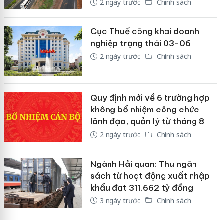
2 ngày trước
Chính sách
Cục Thuế công khai doanh
nghiệp trạng thái 03-06
2 ngày trước
Chính sách
Quy định mới về 6 trường hợp
không bổ nhiệm công chức
lãnh đạo, quản lý từ tháng 8
2 ngày trước
Chính sách
Ngành Hải quan: Thu ngân
sách từ hoạt động xuất nhập
khẩu đạt 311.662 tỷ đồng
3 ngày trước
Chính sách