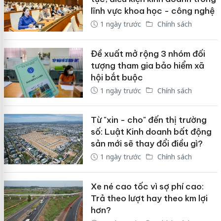
lĩnh vực khoa học - công nghệ
1 ngày trước
Chính sách
Đề xuất mở rộng 3 nhóm đối
tượng tham gia bảo hiểm xã
hội bắt buộc
1 ngày trước
Chính sách
Từ "xin - cho" đến thị trường
số: Luật Kinh doanh bất động
sản mới sẽ thay đổi điều gì?
1 ngày trước
Chính sách
Xe né cao tốc vì sợ phí cao:
Trả theo lượt hay theo km lợi
hơn?