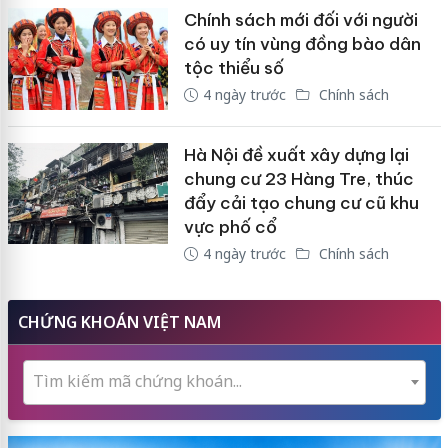
Chính sách mới đối với người
có uy tín vùng đồng bào dân
tộc thiểu số
4 ngày trước
Chính sách
Hà Nội đề xuất xây dựng lại
chung cư 23 Hàng Tre, thúc
đẩy cải tạo chung cư cũ khu
vực phố cổ
4 ngày trước
Chính sách
CHỨNG KHOÁN VIỆT NAM
Tìm kiếm mã chứng khoán...