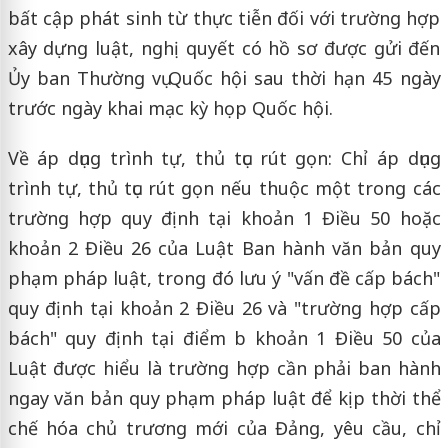
bất cập phát sinh từ thực tiễn đối với trường hợp
xây dựng luật, nghị quyết có hồ sơ được gửi đến
Ủy ban Thường vụ Quốc hội sau thời hạn 45 ngày
trước ngày khai mạc kỳ họp Quốc hội.
Về áp dụng trình tự, thủ tục rút gọn: Chỉ áp dụng
trình tự, thủ tục rút gọn nếu thuộc một trong các
trường hợp quy định tại khoản 1 Điều 50 hoặc
khoản 2 Điều 26 của Luật Ban hành văn bản quy
phạm pháp luật, trong đó lưu ý "vấn đề cấp bách"
quy định tại khoản 2 Điều 26 và "trường hợp cấp
bách" quy định tại điểm b khoản 1 Điều 50 của
Luật được hiểu là trường hợp cần phải ban hành
ngay văn bản quy phạm pháp luật để kịp thời thể
chế hóa chủ trương mới của Đảng, yêu cầu, chỉ