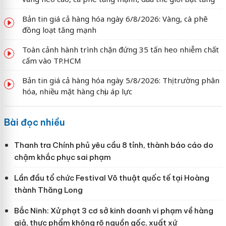
Bản tin giá cả hàng hóa ngày 6/8/2026: Vàng, cà phê
đồng loạt tăng mạnh
Toàn cảnh hành trình chặn đứng 35 tấn heo nhiễm chất
cấm vào TP.HCM
Bản tin giá cả hàng hóa ngày 5/8/2026: Thị trường phân
hóa, nhiều mặt hàng chịu áp lực
Bài đọc nhiều
Thanh tra Chính phủ yêu cầu 8 tỉnh, thành báo cáo do
chậm khắc phục sai phạm
Lần đầu tổ chức Festival Võ thuật quốc tế tại Hoàng
thành Thăng Long
Bắc Ninh: Xử phạt 3 cơ sở kinh doanh vi phạm về hàng
giả, thực phẩm không rõ nguồn gốc, xuất xứ