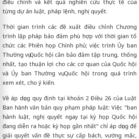
điều chỉnh và kết quả nghiên cứu thực tế của
từng dự án luật, pháp lệnh, nghị quyết.
Thời gian trình các đề xuất điều chỉnh Chương
trình lập pháp bảo đảm phù hợp với thời gian tổ
chức các Phiên họp Chính phủ; việc trình Ủy ban
Thường vụ Quốc hội cần bảo đảm tập trung, thống
nhất, tạo thuận lợi cho các cơ quan của Quốc hội
và Ủy ban Thường vụ Quốc hội trong quá trình
xem xét, cho ý kiến.
Về áp dụng quy định tại khoản 2 Điều 26 của Luật
Ban hành văn bản quy phạm pháp luật: Việc "ban
hành luật, nghị quyết ngay tại kỳ họp Quốc hội
đang diễn ra hoặc kỳ họp gần nhất" chỉ áp dụng để
giải quyết vấn đề thực sự cấp bách, vướng mắc,