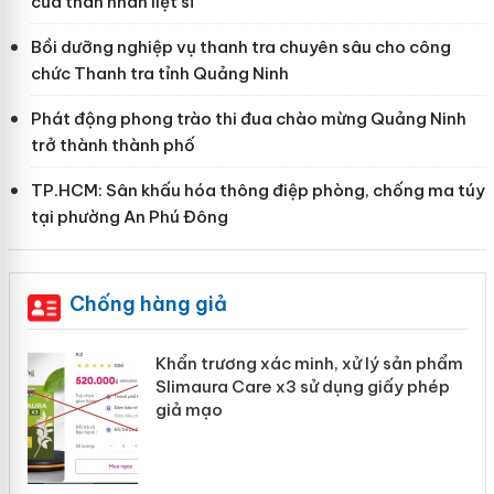
của thân nhân liệt sĩ
Bồi dưỡng nghiệp vụ thanh tra chuyên sâu cho công
chức Thanh tra tỉnh Quảng Ninh
Phát động phong trào thi đua chào mừng Quảng Ninh
trở thành thành phố
TP.HCM: Sân khấu hóa thông điệp phòng, chống ma túy
tại phường An Phú Đông
Chống hàng giả
ản
Khẩn trương xác minh, xử lý sản phẩm
Slimaura Care x3 sử dụng giấy phép
giả mạo
 án