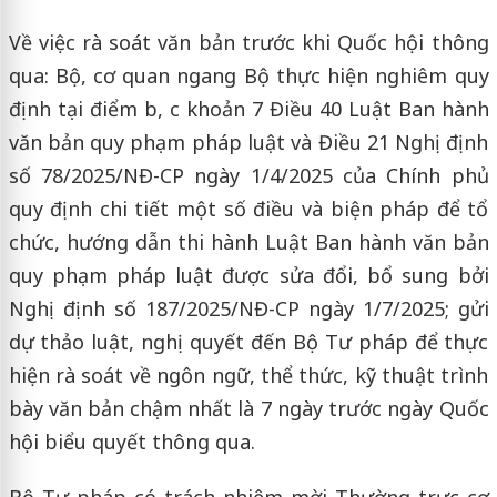
Về việc rà soát văn bản trước khi Quốc hội thông
qua: Bộ, cơ quan ngang Bộ thực hiện nghiêm quy
định tại điểm b, c khoản 7 Điều 40 Luật Ban hành
văn bản quy phạm pháp luật và Điều 21 Nghị định
số 78/2025/NĐ-CP ngày 1/4/2025 của Chính phủ
quy định chi tiết một số điều và biện pháp để tổ
chức, hướng dẫn thi hành Luật Ban hành văn bản
quy phạm pháp luật được sửa đổi, bổ sung bởi
Nghị định số 187/2025/NĐ-CP ngày 1/7/2025; gửi
dự thảo luật, nghị quyết đến Bộ Tư pháp để thực
hiện rà soát về ngôn ngữ, thể thức, kỹ thuật trình
bày văn bản chậm nhất là 7 ngày trước ngày Quốc
hội biểu quyết thông qua.
Bộ Tư pháp có trách nhiệm mời Thường trực cơ