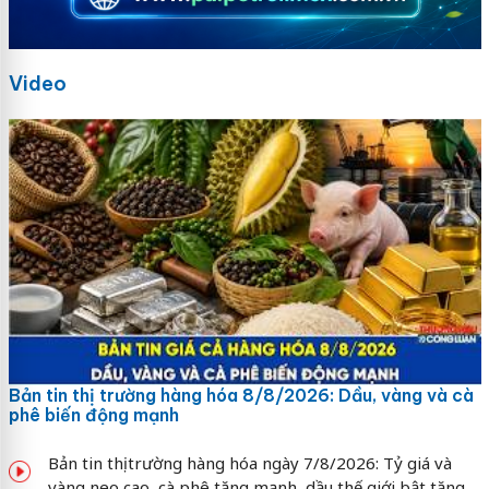
Video
Bản tin thị trường hàng hóa 8/8/2026: Dầu, vàng và cà
phê biến động mạnh
Bản tin thị trường hàng hóa ngày 7/8/2026: Tỷ giá và
vàng neo cao, cà phê tăng mạnh, dầu thế giới bật tăng