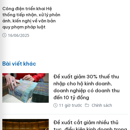
Công điện triển khai Hệ
thống tiếp nhận, xử lý phản
ánh, kiến nghị về văn bản
quy phạm pháp luật
16/06/2025
Bài viết khác
Đề xuất giảm 30% thuế thu
nhập cho hộ kinh doanh,
doanh nghiệp có doanh thu
đến 10 tỷ đồng
11 giờ trước
Chính sách
Đề xuất cắt giảm nhiều thủ
tục, điều kiện kinh doanh trong