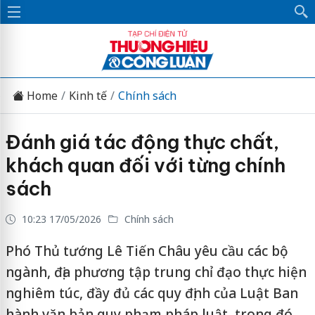
Home
Kinh tế
Chính sách
Đánh giá tác động thực chất,
khách quan đối với từng chính
sách
10:23 17/05/2026
Chính sách
Phó Thủ tướng Lê Tiến Châu yêu cầu các bộ
ngành, địa phương tập trung chỉ đạo thực hiện
nghiêm túc, đầy đủ các quy định của Luật Ban
hành văn bản quy phạm pháp luật, trong đó