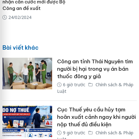
nhận căn cước mới được Bộ
Công an đề xuất
24/02/2024
Bài viết khác
Công an tỉnh Thái Nguyên tìm
người bị hại trong vụ án bán
thuốc đông y giả
6 giờ trước
Chính sách & Pháp
Luật
Cục Thuế yêu cầu hủy tạm
hoãn xuất cảnh ngay khi người
nộp thuế đủ điều kiện
9 giờ trước
Chính sách & Pháp