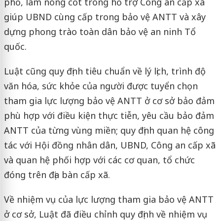
phố, làm nòng cốt trong hỗ trợ Công an cấp xã
giúp UBND cùng cấp trong bảo vệ ANTT và xây
dựng phong trào toàn dân bảo vệ an ninh Tổ
quốc.
Luật cũng quy định tiêu chuẩn về lý lịch, trình độ
văn hóa, sức khỏe của người được tuyển chọn
tham gia lực lượng bảo vệ ANTT ở cơ sở bảo đảm
phù hợp với điều kiện thực tiễn, yêu cầu bảo đảm
ANTT của từng vùng miền; quy định quan hệ công
tác với Hội đồng nhân dân, UBND, Công an cấp xã
và quan hệ phối hợp với các cơ quan, tổ chức
đóng trên địa bàn cấp xã.
Về nhiệm vụ của lực lượng tham gia bảo vệ ANTT
ở cơ sở, Luật đã điều chỉnh quy định về nhiệm vụ