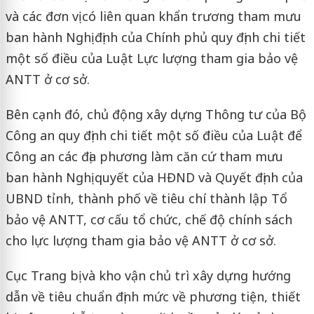
và các đơn vị có liên quan khẩn trương tham mưu
ban hành Nghị định của Chính phủ quy định chi tiết
một số điều của Luật Lực lượng tham gia bảo vệ
ANTT ở cơ sở.
Bên cạnh đó, chủ động xây dựng Thông tư của Bộ
Công an quy định chi tiết một số điều của Luật để
Công an các địa phương làm căn cứ tham mưu
ban hành Nghị quyết của HĐND và Quyết định của
UBND tỉnh, thành phố về tiêu chí thành lập Tổ
bảo vệ ANTT, cơ cấu tổ chức, chế độ chính sách
cho lực lượng tham gia bảo vệ ANTT ở cơ sở.
Cục Trang bị và kho vận chủ trì xây dựng hướng
dẫn về tiêu chuẩn định mức về phương tiện, thiết