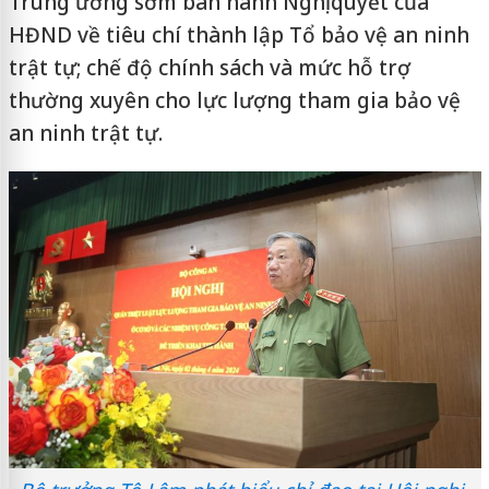
Trung ương sớm ban hành Nghị quyết của
HĐND về tiêu chí thành lập Tổ bảo vệ an ninh
trật tự; chế độ chính sách và mức hỗ trợ
thường xuyên cho lực lượng tham gia bảo vệ
an ninh trật tự.