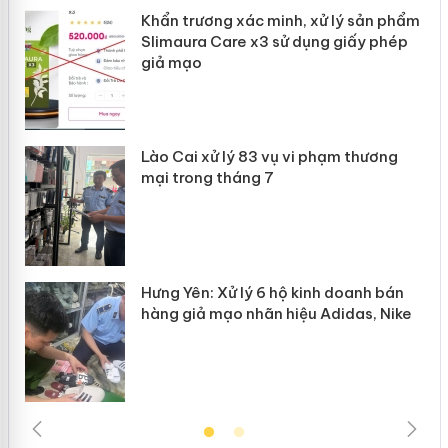
ản
Khẩn trương xác minh, xử lý sản phẩm
Slimaura Care x3 sử dụng giấy phép
giả mạo
 án
Lào Cai xử lý 83 vụ vi phạm thương
n
mại trong tháng 7
Hưng Yên: Xử lý 6 hộ kinh doanh bán
hàng giả mạo nhãn hiệu Adidas, Nike