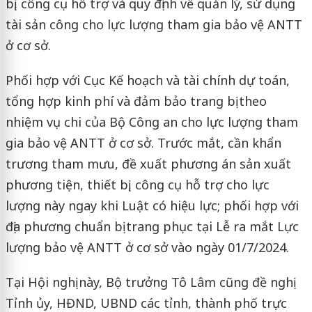
bị, công cụ hỗ trợ và quy định về quản lý, sử dụng
tài sản công cho lực lượng tham gia bảo vệ ANTT
ở cơ sở.
Phối hợp với Cục Kế hoạch và tài chính dự toán,
tổng hợp kinh phí và đảm bảo trang bị theo
nhiệm vụ chi của Bộ Công an cho lực lượng tham
gia bảo vệ ANTT ở cơ sở. Trước mắt, cần khẩn
trương tham mưu, đề xuất phương án sản xuất
phương tiện, thiết bị, công cụ hỗ trợ cho lực
lượng này ngay khi Luật có hiệu lực; phối hợp với
địa phương chuẩn bị trang phục tại Lễ ra mắt Lực
lượng bảo vệ ANTT ở cơ sở vào ngày 01/7/2024.
Tại Hội nghị này, Bộ trưởng Tô Lâm cũng đề nghị
Tỉnh ủy, HĐND, UBND các tỉnh, thành phố trực