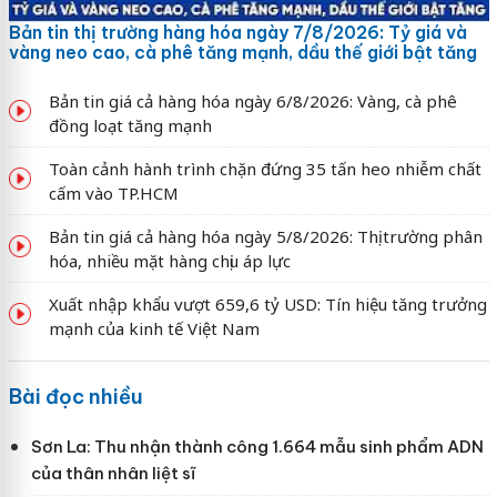
Bản tin thị trường hàng hóa ngày 7/8/2026: Tỷ giá và
vàng neo cao, cà phê tăng mạnh, dầu thế giới bật tăng
Bản tin giá cả hàng hóa ngày 6/8/2026: Vàng, cà phê
đồng loạt tăng mạnh
Toàn cảnh hành trình chặn đứng 35 tấn heo nhiễm chất
cấm vào TP.HCM
Bản tin giá cả hàng hóa ngày 5/8/2026: Thị trường phân
hóa, nhiều mặt hàng chịu áp lực
Xuất nhập khẩu vượt 659,6 tỷ USD: Tín hiệu tăng trưởng
mạnh của kinh tế Việt Nam
Bài đọc nhiều
Sơn La: Thu nhận thành công 1.664 mẫu sinh phẩm ADN
của thân nhân liệt sĩ