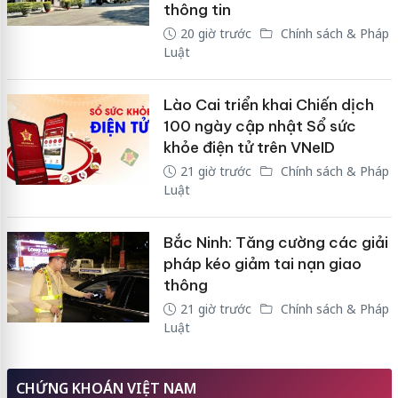
thông tin
20 giờ trước
Chính sách & Pháp
Luật
Lào Cai triển khai Chiến dịch
100 ngày cập nhật Sổ sức
khỏe điện tử trên VNeID
21 giờ trước
Chính sách & Pháp
Luật
Bắc Ninh: Tăng cường các giải
pháp kéo giảm tai nạn giao
thông
21 giờ trước
Chính sách & Pháp
Luật
CHỨNG KHOÁN VIỆT NAM