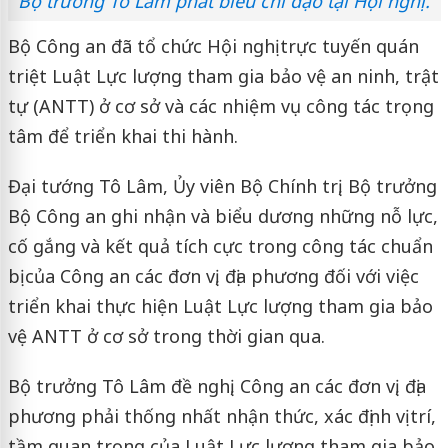
Bộ trưởng Tô Lâm phát biểu chỉ đạo tại Hội nghị.
Bộ Công an đã tổ chức Hội nghị trực tuyến quán
triệt Luật Lực lượng tham gia bảo vệ an ninh, trật
tự (ANTT) ở cơ sở và các nhiệm vụ công tác trọng
tâm để triển khai thi hành.
Đại tướng Tô Lâm, Ủy viên Bộ Chính trị, Bộ trưởng
Bộ Công an ghi nhận và biểu dương những nỗ lực,
cố gắng và kết quả tích cực trong công tác chuẩn
bị của Công an các đơn vị, địa phương đối với việc
triển khai thực hiện Luật Lực lượng tham gia bảo
vệ ANTT ở cơ sở trong thời gian qua.
Bộ trưởng Tô Lâm đề nghị, Công an các đơn vị, địa
phương phải thống nhất nhận thức, xác định vị trí,
tầm quan trọng của Luật Lực lượng tham gia bảo