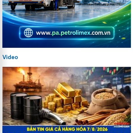
Video