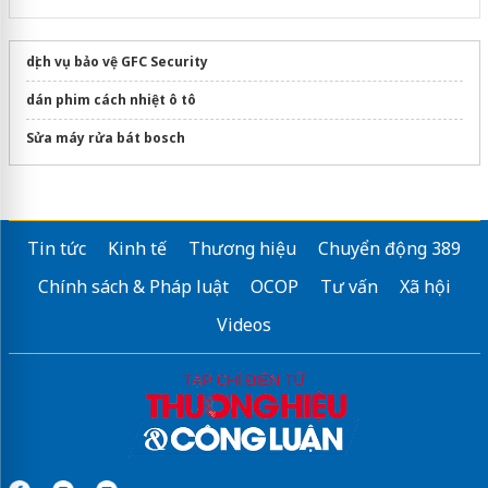
dịch vụ bảo vệ GFC Security
dán phim cách nhiệt ô tô
Sửa máy rửa bát bosch
Tin tức
Kinh tế
Thương hiệu
Chuyển động 389
Chính sách & Pháp luật
OCOP
Tư vấn
Xã hội
Videos