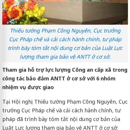
Thiếu tướng Phạm Công Nguyên, Cục trưởng
Cục Pháp chế và cải cách hành chính, tư pháp
trình bày tóm tắt nội dung cơ bản của Luật Lực
lượng tham gia bảo vệ ANTT ở cơ sở.
Tham gia hỗ trợ lực lượng Công an cấp xã trong
công tác bảo đảm ANTT ở cơ sở với 6 nhóm
nhiệm vụ được giao
Tại Hội nghị, Thiếu tướng Phạm Công Nguyên, Cục
trưởng Cục Pháp chế và cải cách hành chính, tư
pháp đã trình bày tóm tắt nội dung cơ bản của
Luật Lực lượng tham gia bảo vệ ANTT ở cơ sở;