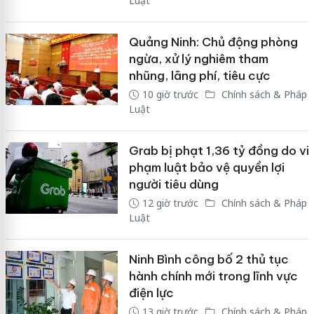
Luật
Quảng Ninh: Chủ động phòng
ngừa, xử lý nghiêm tham
nhũng, lãng phí, tiêu cực
10 giờ trước
Chính sách & Pháp
Luật
Grab bị phạt 1,36 tỷ đồng do vi
phạm luật bảo vệ quyền lợi
người tiêu dùng
12 giờ trước
Chính sách & Pháp
Luật
Ninh Bình công bố 2 thủ tục
hành chính mới trong lĩnh vực
điện lực
13 giờ trước
Chính sách & Pháp