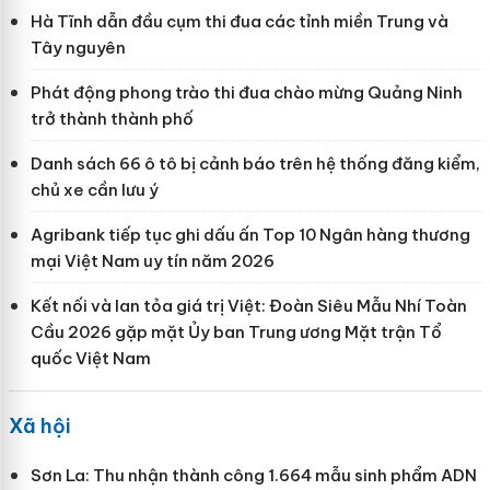
Hà Tĩnh dẫn đầu cụm thi đua các tỉnh miền Trung và
Tây nguyên
Phát động phong trào thi đua chào mừng Quảng Ninh
trở thành thành phố
Danh sách 66 ô tô bị cảnh báo trên hệ thống đăng kiểm,
chủ xe cần lưu ý
Agribank tiếp tục ghi dấu ấn Top 10 Ngân hàng thương
mại Việt Nam uy tín năm 2026
Kết nối và lan tỏa giá trị Việt: Đoàn Siêu Mẫu Nhí Toàn
Cầu 2026 gặp mặt Ủy ban Trung ương Mặt trận Tổ
quốc Việt Nam
Xã hội
Sơn La: Thu nhận thành công 1.664 mẫu sinh phẩm ADN