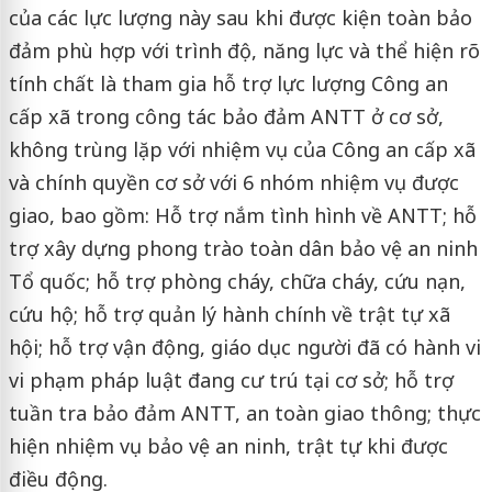
của các lực lượng này sau khi được kiện toàn bảo
đảm phù hợp với trình độ, năng lực và thể hiện rõ
tính chất là tham gia hỗ trợ lực lượng Công an
cấp xã trong công tác bảo đảm ANTT ở cơ sở,
không trùng lặp với nhiệm vụ của Công an cấp xã
và chính quyền cơ sở với 6 nhóm nhiệm vụ được
giao, bao gồm: Hỗ trợ nắm tình hình về ANTT; hỗ
trợ xây dựng phong trào toàn dân bảo vệ an ninh
Tổ quốc; hỗ trợ phòng cháy, chữa cháy, cứu nạn,
cứu hộ; hỗ trợ quản lý hành chính về trật tự xã
hội; hỗ trợ vận động, giáo dục người đã có hành vi
vi phạm pháp luật đang cư trú tại cơ sở; hỗ trợ
tuần tra bảo đảm ANTT, an toàn giao thông; thực
hiện nhiệm vụ bảo vệ an ninh, trật tự khi được
điều động.