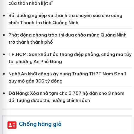
của thân nhân liệt sĩ
Bồi dưỡng nghiệp vụ thanh tra chuyên sâu cho công
chức Thanh tra tỉnh Quảng Ninh
Phát động phong trào thi đua chào mừng Quảng Ninh
trở thành thành phố
TP.HCM: Sân khấu hóa thông điệp phòng, chống ma túy
tại phường An Phú Đông
Nghệ An khởi công xây dựng Trường THPT Nam Đàn 1
quy mô gần 300 tỷ đồng
Đà Nẵng: Xóa nhà tạm cho 5.757 hộ dân cho 3 nhóm
đối tượng được thụ hưởng chính sách
Chống hàng giả