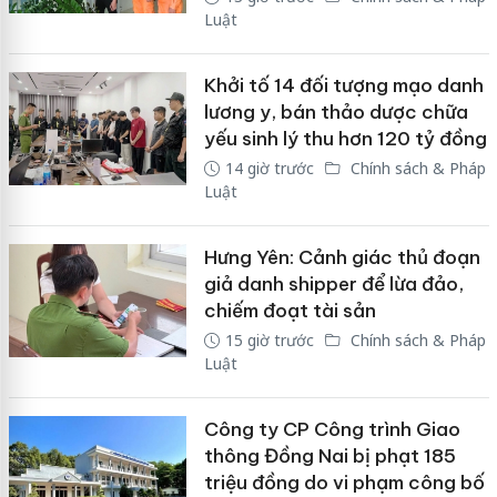
Luật
Khởi tố 14 đối tượng mạo danh
lương y, bán thảo dược chữa
yếu sinh lý thu hơn 120 tỷ đồng
14 giờ trước
Chính sách & Pháp
Luật
Hưng Yên: Cảnh giác thủ đoạn
giả danh shipper để lừa đảo,
chiếm đoạt tài sản
15 giờ trước
Chính sách & Pháp
Luật
Công ty CP Công trình Giao
thông Đồng Nai bị phạt 185
triệu đồng do vi phạm công bố