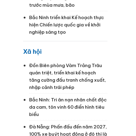
trước mùa mưa, bão
Bắc Ninh triển khai Kế hoạch thực
hiện Chiến lược quốc gia về khởi
nghiệp sáng tạo
Xã hội
Đồn Biên phòng Vàm Trảng Trâu
quán triệt, triển khai kế hoạch
tăng cường đấu tranh chống xuất,
nhập cảnh trái phép
Bắc Ninh: Tri ân nạn nhân chất độc
da cam, tôn vinh 60 điển hình tiêu
biểu
Đà Nẵng: Phấn đấu đến năm 2027,
100% xe buýt hoạt động ở đô thị là