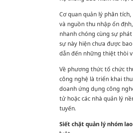
Cơ quan quản lý phân tích,
và nguồn thu nhập ổn định
nhanh chóng cùng sự phát 
sự này hiện chưa được bao 
dẫn đến những thiệt thòi v
Về phương thức tổ chức th
công nghệ là triển khai th
doanh ứng dụng công nghệ, 
tử hoặc các nhà quản lý nề
tuyến.
Siết chặt quản lý nhóm la