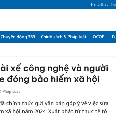
Hàng thật
Ho
Chuyển động 389
Chính sách & Pháp luật
OCOP
Tư
ài xế công nghệ và người
e đóng bảo hiểm xã hội
& Pháp Luật
đã chính thức gửi văn bản góp ý về việc sửa
m xã hội năm 2024. Xuất phát từ thực tế tổ