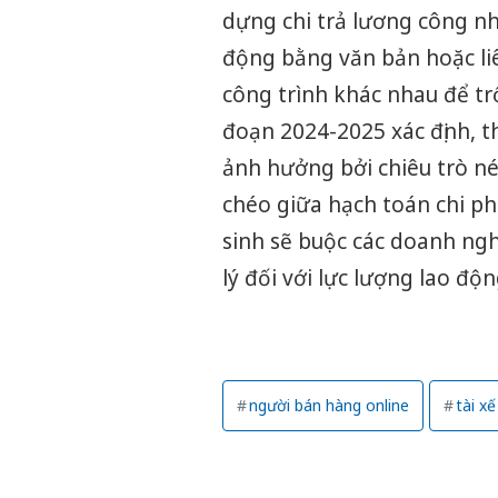
dựng chi trả lương công n
động bằng văn bản hoặc li
công trình khác nhau để tr
đoạn 2024-2025 xác định, 
ảnh hưởng bởi chiêu trò né 
chéo giữa hạch toán chi ph
sinh sẽ buộc các doanh ng
lý đối với lực lượng lao độn
người bán hàng online
tài x