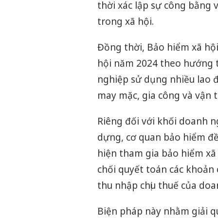
thời xác lập sự công bằng 
trong xã hội.
Đồng thời, Bảo hiểm xã hội
hội năm 2024 theo hướng 
nghiệp sử dụng nhiều lao đ
may mặc, gia công và vận t
Riêng đối với khối doanh n
dựng, cơ quan bảo hiểm đề
hiện tham gia bảo hiểm xã 
chối quyết toán các khoản c
thu nhập chịu thuế của doa
Biện pháp này nhằm giải q