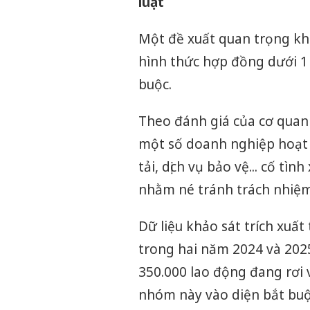
luật
Một đề xuất quan trọng khá
hình thức hợp đồng dưới 1
buộc.
Theo đánh giá của cơ quan 
một số doanh nghiệp hoạt
tải, dịch vụ bảo vệ... cố tì
nhằm né tránh trách nhiệm
Dữ liệu khảo sát trích xuấ
trong hai năm 2024 và 202
350.000 lao động đang rơi
nhóm này vào diện bắt buộc