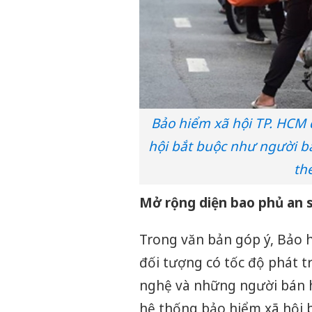
Bảo hiểm xã hội TP. HCM
hội bắt buộc như người bá
th
Mở rộng diện bao phủ an s
Trong văn bản góp ý, Bảo 
đối tượng có tốc độ phát t
nghệ và những người bán h
hệ thống bảo hiểm xã hội b