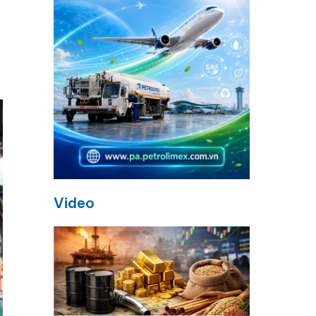
Video