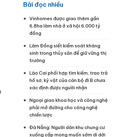
Bài đọc nhiều
m
Vinhomes được giao thêm gần
6,8ha làm nhà ở xã hội 6.000 tỷ
đồng
Lâm Đồng siết kiểm soát kháng
sinh trong thủy sản để giữ vững thị
trường
Lào Cai phối hợp tìm kiếm, trao trả
hồ sơ, kỷ vật của cán bộ đi B chưa
xác định được người nhận
n
Ngoại giao khoa học và công nghệ
phải mở đường cho công nghệ
chiến lược
Đà Nẵng: Người dân khu chung cư
xuống cấp mong muốn sớm di dời