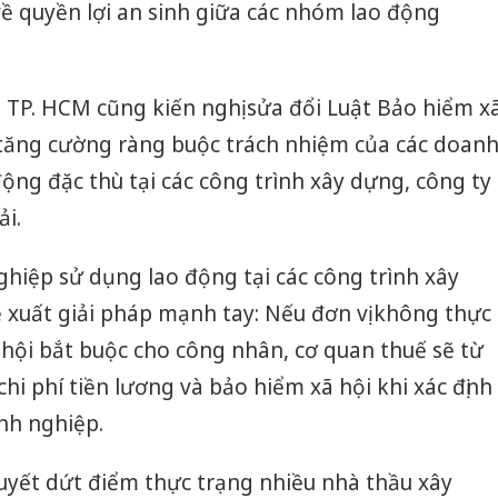
về quyền lợi an sinh giữa các nhóm lao động
 TP. HCM cũng kiến nghị sửa đổi Luật Bảo hiểm x
tăng cường ràng buộc trách nhiệm của các doan
ộng đặc thù tại các công trình xây dựng, công ty
ải.
ghiệp sử dụng lao động tại các công trình xây
 xuất giải pháp mạnh tay: Nếu đơn vị không thực
hội bắt buộc cho công nhân, cơ quan thuế sẽ từ
hi phí tiền lương và bảo hiểm xã hội khi xác định
nh nghiệp.
Công an
tìm bị h
uyết dứt điểm thực trạng nhiều nhà thầu xây
án sản 