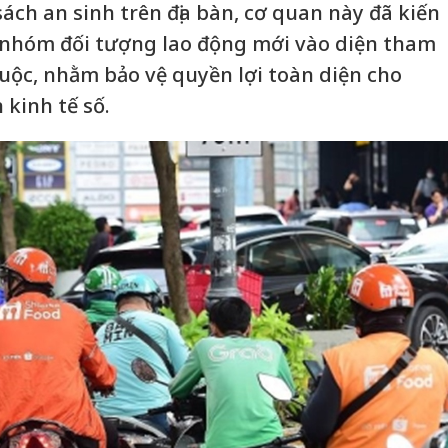
sách an sinh trên địa bàn, cơ quan này đã kiến
 nhóm đối tượng lao động mới vào diện tham
buộc, nhằm bảo vệ quyền lợi toàn diện cho
 kinh tế số.