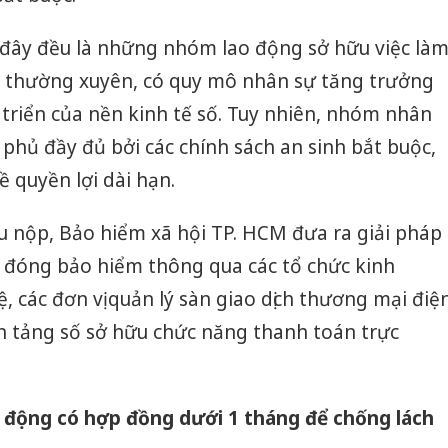
 đây đều là những nhóm lao động sở hữu việc là
, thường xuyên, có quy mô nhân sự tăng trưởng
triển của nền kinh tế số. Tuy nhiên, nhóm nhân
phủ đầy đủ bởi các chính sách an sinh bắt buộc,
ề quyền lợi dài hạn.
u nộp, Bảo hiểm xã hội TP. HCM đưa ra giải pháp
u đóng bảo hiểm thông qua các tổ chức kinh
các đơn vị quản lý sàn giao dịch thương mại điệ
n tảng số sở hữu chức năng thanh toán trực
o động có hợp đồng dưới 1 tháng để chống lách