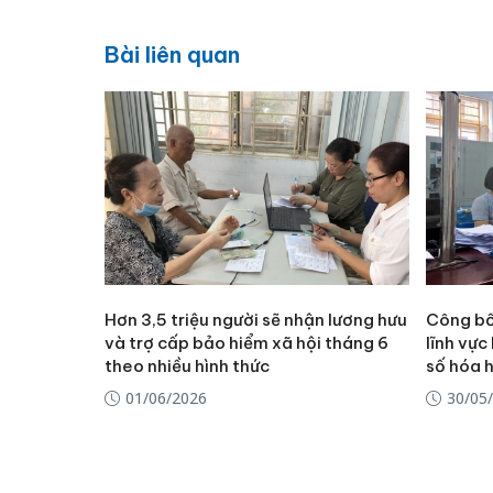
Bài liên quan
Hơn 3,5 triệu người sẽ nhận lương hưu
Công bố
và trợ cấp bảo hiểm xã hội tháng 6
lĩnh vực
theo nhiều hình thức
số hóa h
01/06/2026
30/05