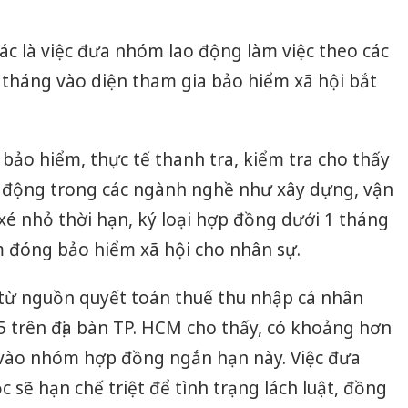
c là việc đưa nhóm lao động làm việc theo các
 tháng vào diện tham gia bảo hiểm xã hội bắt
bảo hiểm, thực tế thanh tra, kiểm tra cho thấy
 động trong các ngành nghề như xây dựng, vận
nh xé nhỏ thời hạn, ký loại hợp đồng dưới 1 tháng
 đóng bảo hiểm xã hội cho nhân sự.
t từ nguồn quyết toán thuế thu nhập cá nhân
5 trên địa bàn TP. HCM cho thấy, có khoảng hơn
 vào nhóm hợp đồng ngắn hạn này. Việc đưa
 sẽ hạn chế triệt để tình trạng lách luật, đồng