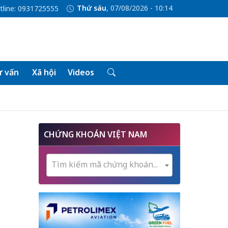
Thứ sáu
, 07/08/2026 - 10:14
tline: 0931725555
 vấn
Xã hội
Videos
CHỨNG KHOÁN VIỆT NAM
Tìm kiếm mã chứng khoán...