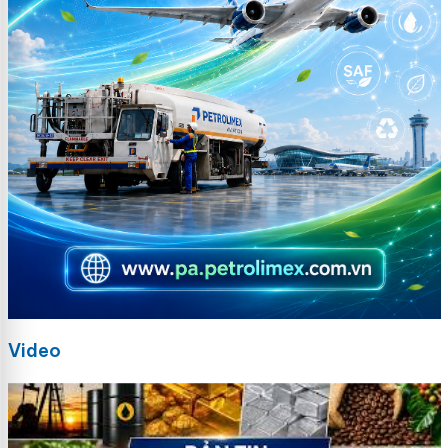
Video