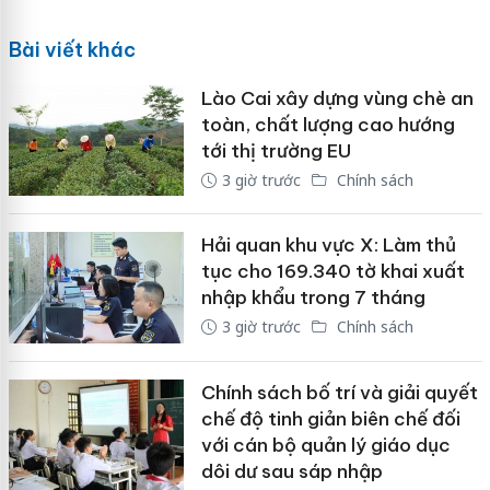
Bài viết khác
Lào Cai xây dựng vùng chè an
toàn, chất lượng cao hướng
tới thị trường EU
3 giờ trước
Chính sách
Hải quan khu vực X: Làm thủ
tục cho 169.340 tờ khai xuất
nhập khẩu trong 7 tháng
3 giờ trước
Chính sách
Chính sách bố trí và giải quyết
chế độ tinh giản biên chế đối
với cán bộ quản lý giáo dục
dôi dư sau sáp nhập