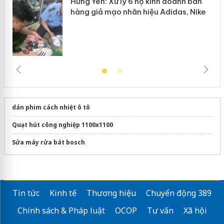
Hưng Yên: Xử lý 6 hộ kinh doanh bán
hàng giả mạo nhãn hiệu Adidas, Nike
dán phim cách nhiệt ô tô
Quạt hút công nghiệp 1100x1100
Sửa máy rửa bát bosch
Tin tức
Kinh tế
Thương hiệu
Chuyển động 389
Chính sách & Pháp luật
OCOP
Tư vấn
Xã hội