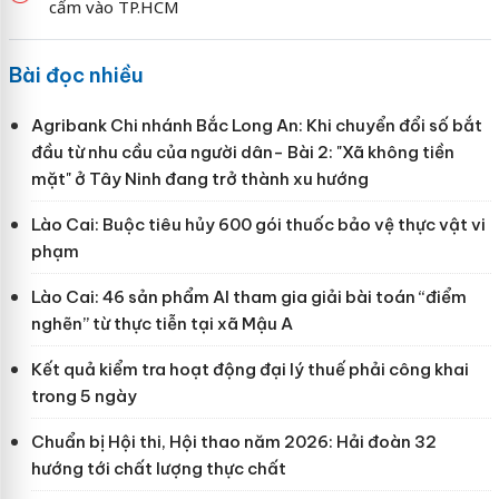
cấm vào TP.HCM
Bài đọc nhiều
Agribank Chi nhánh Bắc Long An: Khi chuyển đổi số bắt
đầu từ nhu cầu của người dân- Bài 2: "Xã không tiền
mặt" ở Tây Ninh đang trở thành xu hướng
Lào Cai: Buộc tiêu hủy 600 gói thuốc bảo vệ thực vật vi
phạm
Lào Cai: 46 sản phẩm AI tham gia giải bài toán “điểm
nghẽn” từ thực tiễn tại xã Mậu A
Kết quả kiểm tra hoạt động đại lý thuế phải công khai
trong 5 ngày
Chuẩn bị Hội thi, Hội thao năm 2026: Hải đoàn 32
hướng tới chất lượng thực chất