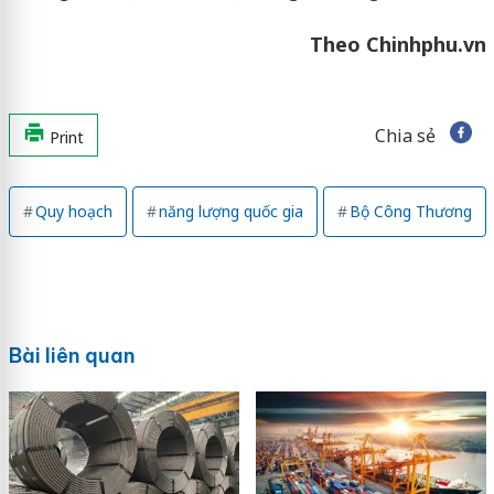
Theo Chinhphu.vn
Chia sẻ
Print
Quy hoạch
năng lượng quốc gia
Bộ Công Thương
Bài liên quan