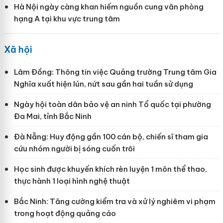
Hà Nội ngày càng khan hiếm nguồn cung văn phòng
hạng A tại khu vực trung tâm
Xã hội
Lâm Đồng: Thông tin việc Quảng trường Trung tâm Gia
Nghĩa xuất hiện lún, nứt sau gần hai tuần sử dụng
Ngày hội toàn dân bảo vệ an ninh Tổ quốc tại phường
Đa Mai, tỉnh Bắc Ninh
Đà Nẵng: Huy động gần 100 cán bộ, chiến sĩ tham gia
cứu nhóm người bị sóng cuốn trôi
Học sinh được khuyến khích rèn luyện 1 môn thể thao,
thực hành 1 loại hình nghệ thuật
Bắc Ninh: Tăng cường kiểm tra và xử lý nghiêm vi phạm
trong hoạt động quảng cáo