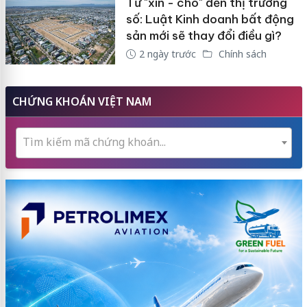
Từ "xin - cho" đến thị trường
số: Luật Kinh doanh bất động
sản mới sẽ thay đổi điều gì?
2 ngày trước
Chính sách
CHỨNG KHOÁN VIỆT NAM
Tìm kiếm mã chứng khoán...