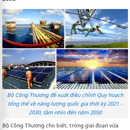
Bộ Công Thương đề xuất điều chỉnh Quy hoạch
tổng thể về năng lượng quốc gia thời kỳ 2021 -
2030, tầm nhìn đến năm 2050
Bộ Công Thương cho biết, trong giai đoạn vừa