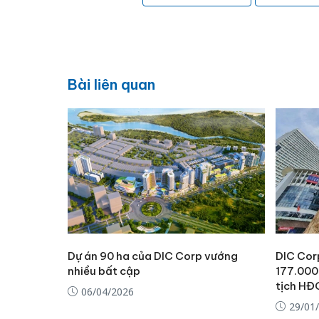
Bài liên quan
Dự án 90 ha của DIC Corp vướng
DIC Cor
nhiều bất cập
177.000
tịch HĐ
06/04/2026
29/01