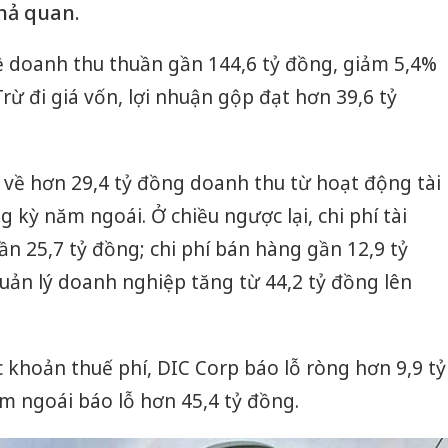
hả quan.
 doanh thu thuần gần 144,6 tỷ đồng, giảm 5,4%
rừ đi giá vốn, lợi nhuận gộp đạt hơn 39,6 tỷ
 về hơn 29,4 tỷ đồng doanh thu từ hoạt động tài
g kỳ năm ngoái. Ở chiều ngược lại, chi phí tài
ần 25,7 tỷ đồng; chi phí bán hàng gần 12,9 tỷ
quản lý doanh nghiệp tăng từ 44,2 tỷ đồng lên
c khoản thuế phí, DIC Corp báo lỗ ròng hơn 9,9 tỷ
m ngoái báo lỗ hơn 45,4 tỷ đồng.