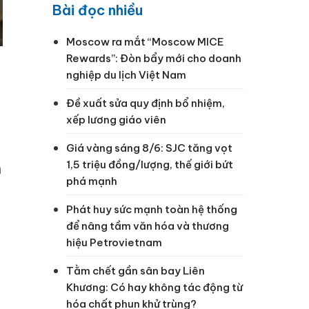
Bài đọc nhiều
Moscow ra mắt “Moscow MICE
Rewards”: Đòn bẩy mới cho doanh
nghiệp du lịch Việt Nam
Đề xuất sửa quy định bổ nhiệm,
xếp lương giáo viên
Giá vàng sáng 8/6: SJC tăng vọt
1,5 triệu đồng/lượng, thế giới bứt
n
phá mạnh
Phát huy sức mạnh toàn hệ thống
để nâng tầm văn hóa và thương
hiệu Petrovietnam
Tằm chết gần sân bay Liên
Khương: Có hay không tác động từ
hóa chất phun khử trùng?