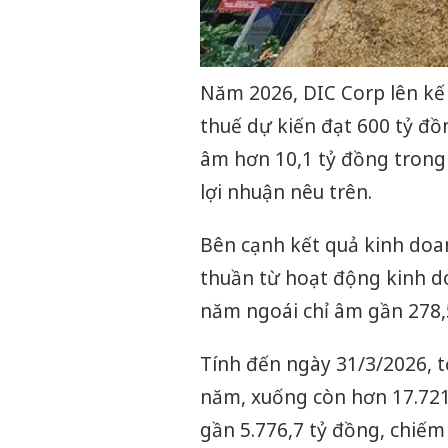
Năm 2026, DIC Corp lên kế 
thuế dự kiến đạt 600 tỷ đồn
âm hơn 10,1 tỷ đồng trong
lợi nhuận nêu trên.
Bên cạnh kết quả kinh doan
thuần từ hoạt động kinh d
năm ngoái chỉ âm gần 278,5
Tính đến ngày 31/3/2026, t
năm, xuống còn hơn 17.721
gần 5.776,7 tỷ đồng, chiếm