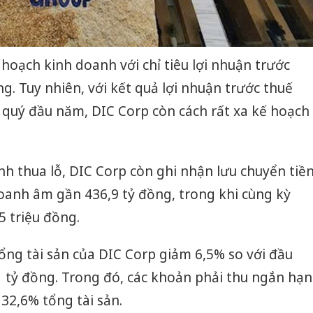
hoạch kinh doanh với chỉ tiêu lợi nhuận trước
g. Tuy nhiên, với kết quả lợi nhuận trước thuế
 quý đầu năm, DIC Corp còn cách rất xa kế hoạch
h thua lỗ, DIC Corp còn ghi nhận lưu chuyển tiề
oanh âm gần 436,9 tỷ đồng, trong khi cùng kỳ
 triệu đồng.
ổng tài sản của DIC Corp giảm 6,5% so với đầu
 tỷ đồng. Trong đó, các khoản phải thu ngắn hạn
 32,6% tổng tài sản.