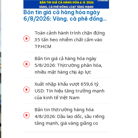
Bản tin giá cả hàng hóa ngày
6/8/2026: Vàng, cà phê đồng
loạt tăng mạnh
Toàn cảnh hành trình chặn đứng
35 tấn heo nhiễm chất cấm vào
TP.HCM
Bản tin giá cả hàng hóa ngày
5/8/2026: Thị trường phân hóa,
nhiều mặt hàng chịu áp lực
Xuất nhập khẩu vượt 659,6 tỷ
USD: Tín hiệu tăng trưởng mạnh
của kinh tế Việt Nam
Bản tin thị trường hàng hóa
4/8/2026: Dầu lao dốc, sầu riêng
tăng mạnh, giá vàng giằng co