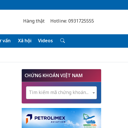
Hàng thật
Hotline: 0931725555
 vấn
Xã hội
Videos
CHỨNG KHOÁN VIỆT NAM
Tìm kiếm mã chứng khoán...