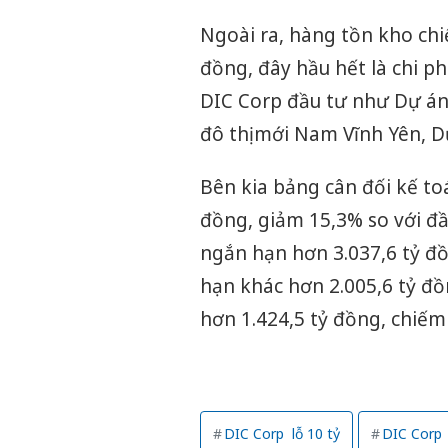
Ngoài ra, hàng tồn kho chi
đồng, đây hầu hết là chi p
DIC Corp đầu tư như Dự án k
đô thị mới Nam Vĩnh Yên, D
Bên kia bảng cân đối kế to
đồng, giảm 15,3% so với đ
ngắn hạn hơn 3.037,6 tỷ đ
hạn khác hơn 2.005,6 tỷ đồ
hơn 1.424,5 tỷ đồng, chiếm
DIC Corp lỗ 10 tỷ
DIC Corp