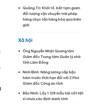
Quảng Trị: Khởi tố, bắt tạm giam
đối tượng vận chuyển trái phép
hàng chục tấn hàng hóa qua biên
giới
Xã hội
Ông Nguyễn Nhật Quang làm
c
Giám đốc Trung tâm Quản lý nhà
tỉnh Lâm Đồng
h
Ninh Bình: Nâng lương cấp bậc
hàm trước thời hạn đối với 2 Phó
Giám đốc Công an tỉnh
g
Bắc Ninh: Lấy 1.128 mẫu hài cốt liệt
sĩ chưa xác định danh tính