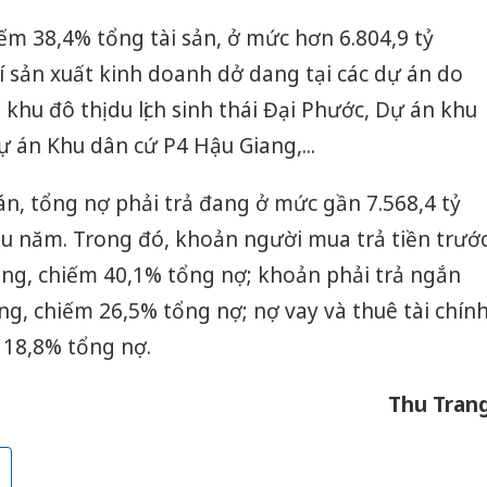
ếm 38,4% tổng tài sản, ở mức hơn 6.804,9 tỷ
hí sản xuất kinh doanh dở dang tại các dự án do
hu đô thị du lịch sinh thái Đại Phước, Dự án khu
ự án Khu dân cứ P4 Hậu Giang,...
án, tổng nợ phải trả đang ở mức gần 7.568,4 tỷ
ầu năm. Trong đó, khoản người mua trả tiền trướ
ồng, chiếm 40,1% tổng nợ; khoản phải trả ngắn
ng, chiếm 26,5% tổng nợ; nợ vay và thuê tài chín
 18,8% tổng nợ.
Thu Tran