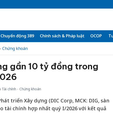
Chuyển động 389
Chính sách & Pháp luật
OCOP
Tư
 - Chứng khoán
ng gần 10 tỷ đồng trong
2026
 Tài chính - Chứng khoán
hát triển Xây dựng (DIC Corp, MCK: DIG, sàn
o tài chính hợp nhất quý I/2026 với kết quả