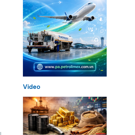
Video