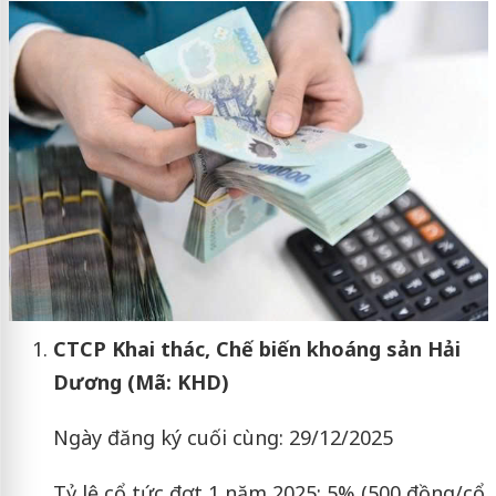
CTCP Khai thác, Chế biến khoáng sản Hải
Dương (Mã: KHD)
Ngày đăng ký cuối cùng: 29/12/2025
Tỷ lệ cổ tức đợt 1 năm 2025: 5% (500 đồng/cổ