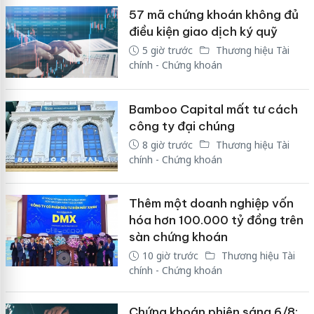
57 mã chứng khoán không đủ
điều kiện giao dịch ký quỹ
5 giờ trước
Thương hiệu Tài
chính - Chứng khoán
Bamboo Capital mất tư cách
công ty đại chúng
8 giờ trước
Thương hiệu Tài
chính - Chứng khoán
Thêm một doanh nghiệp vốn
hóa hơn 100.000 tỷ đồng trên
sàn chứng khoán
10 giờ trước
Thương hiệu Tài
chính - Chứng khoán
Chứng khoán phiên sáng 6/8: