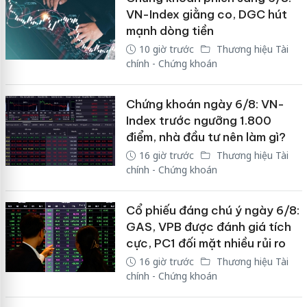
VN-Index giằng co, DGC hút
mạnh dòng tiền
10 giờ trước
Thương hiệu Tài
chính - Chứng khoán
Chứng khoán ngày 6/8: VN-
Index trước ngưỡng 1.800
điểm, nhà đầu tư nên làm gì?
16 giờ trước
Thương hiệu Tài
chính - Chứng khoán
Cổ phiếu đáng chú ý ngày 6/8:
GAS, VPB được đánh giá tích
cực, PC1 đối mặt nhiều rủi ro
16 giờ trước
Thương hiệu Tài
chính - Chứng khoán