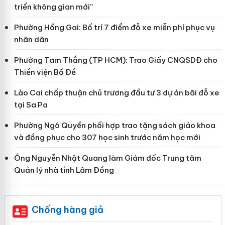
triển không gian mới”
Phường Hồng Gai: Bố trí 7 điểm đỗ xe miễn phí phục vụ
nhân dân
Phường Tam Thắng (TP HCM): Trao Giấy CNQSDĐ cho
Thiền viện Bồ Đề
Lào Cai chấp thuận chủ trương đầu tư 3 dự án bãi đỗ xe
tại Sa Pa
Phường Ngô Quyền phối hợp trao tặng sách giáo khoa
và đồng phục cho 307 học sinh trước năm học mới
Ông Nguyễn Nhật Quang làm Giám đốc Trung tâm
Quản lý nhà tỉnh Lâm Đồng
Chống hàng giả