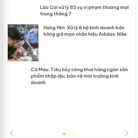
 án
Lào Cai xử lý 83 vụ vi phạm thương
mại trong tháng 7
n
y
Hưng Yên: Xử lý 6 hộ kinh doanh bán
hàng giả mạo nhãn hiệu Adidas, Nike
Cà Mau: Tiêu hủy công khai hàng
ngàn sản phẩm nhập lậu, bảo vệ môi
trường kinh doanh