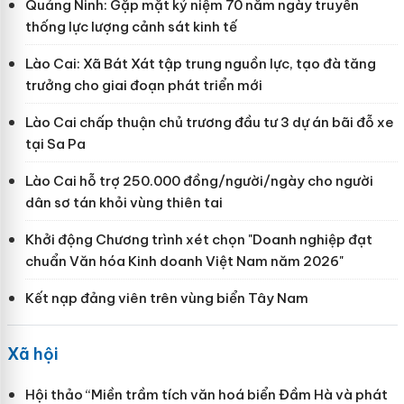
Quảng Ninh: Gặp mặt kỷ niệm 70 năm ngày truyền
thống lực lượng cảnh sát kinh tế
Lào Cai: Xã Bát Xát tập trung nguồn lực, tạo đà tăng
trưởng cho giai đoạn phát triển mới
Lào Cai chấp thuận chủ trương đầu tư 3 dự án bãi đỗ xe
tại Sa Pa
Lào Cai hỗ trợ 250.000 đồng/người/ngày cho người
dân sơ tán khỏi vùng thiên tai
Khởi động Chương trình xét chọn "Doanh nghiệp đạt
chuẩn Văn hóa Kinh doanh Việt Nam năm 2026"
Kết nạp đảng viên trên vùng biển Tây Nam
Xã hội
Hội thảo “Miền trầm tích văn hoá biển Đầm Hà và phát