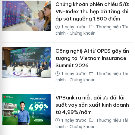
Chứng khoán phiên chiều 5/8:
VN-Index thu hẹp đà tăng khi
áp sát ngưỡng 1.800 điểm
1 ngày trước
Thương hiệu Tài
chính - Chứng khoán
Công nghệ AI từ OPES gây ấn
tượng tại Vietnam Insurance
Summit 2026
1 ngày trước
Thương hiệu Tài
chính - Chứng khoán
VPBank ra mắt gói ưu đãi lãi
suất vay sản xuất kinh doanh
từ 4,99%/năm
1 ngày trước
Thương hiệu Tài
chính - Chứng khoán