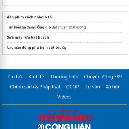
dán phim cách nhiệt ô tô
Tìm hiểu hệ thống
Ống gió
đạt chuẩn chất lượng
Sửa máy rửa bát bosch
Các mẫu
đồng phục tiệm cắt tóc
đẹp
Tin tức
Kinh tế
Thương hiệu
Chuyển động 389
Chính sách & Pháp luật
OCOP
Tư vấn
Xã hội
Videos