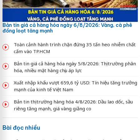
Bản tin giá cả hàng hóa ngày 6/8/2026: Vàng, cà phê
đồng loạt tăng mạnh
Toàn cảnh hành trình chặn đứng 35 tấn heo nhiễm chất
cấm vào TP.HCM
Bản tin giá cả hàng hóa ngày 5/8/2026: Thị trường phân
hóa, nhiều mặt hàng chịu áp lực
Xuất nhập khẩu vượt 659,6 tỷ USD: Tín hiệu tăng trưởng
mạnh của kinh tế Việt Nam
Bản tin thị trường hàng hóa 4/8/2026: Dầu lao dốc, sầu
riêng tăng mạnh, giá vàng giằng co
Bài đọc nhiều