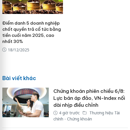
Điểm danh 5 doanh nghiệp
chốt quyền trả cổ tức bằng
tiền cuối năm 2025, cao
nhất 30%
18/12/2025
Bài viết khác
Chứng khoán phiên chiều 6/8:
Lực bán áp đảo, VN-Index nối
dài nhịp điều chỉnh
4 giờ trước
Thương hiệu Tài
chính - Chứng khoán