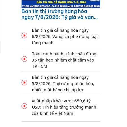
Bản tin thị trường hàng hóa
ngày 7/8/2026: Tỷ giá và vàng
neo cao, cà phê tăng mạnh,
dầu thế giới bật tăng
Bản tin giá cả hàng hóa ngày
6/8/2026: Vàng, cà phê đồng loạt
tăng mạnh
Toàn cảnh hành trình chặn đứng
35 tấn heo nhiễm chất cấm vào
TP.HCM
Bản tin giá cả hàng hóa ngày
5/8/2026: Thị trường phân hóa,
nhiều mặt hàng chịu áp lực
Xuất nhập khẩu vượt 659,6 tỷ
USD: Tín hiệu tăng trưởng mạnh
của kinh tế Việt Nam