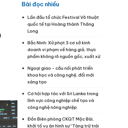
o
Bài đọc nhiều
Lần đầu tổ chức Festival Võ thuật
quốc tế tại Hoàng thành Thăng
Long
)
Bắc Ninh: Xử phạt 3 cơ sở kinh
doanh vi phạm về hàng giả, thực
phẩm không rõ nguồn gốc, xuất xứ
Ngoại giao - cầu nối phát triển
khoa học và công nghệ, đổi mới
sáng tạo
Cơ hội hợp tác với Sri Lanka trong
lĩnh vực công nghiệp chế tạo và
công nghệ nông nghiệp
Đồn Biên phòng CKQT Mộc Bài,
khởi tố vụ án hình sự “Tàng trữ trái