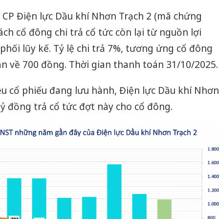
y CP Điện lực Dầu khí Nhơn Trạch 2 (mã chứng
h cổ đông chi trả cổ tức còn lại từ nguồn lợi
hối lũy kế. Tỷ lệ chi trả 7%, tương ứng cổ đông
n về 700 đồng. Thời gian thanh toán 31/10/2025.
ệu cổ phiếu đang lưu hành, Điện lực Dầu khí Nhơn
tỷ đồng trả cổ tức đợt này cho cổ đông.