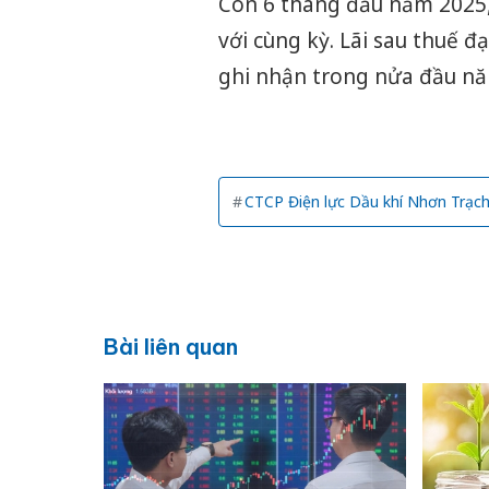
Còn 6 tháng đầu năm 2025,
với cùng kỳ. Lãi sau thuế đ
ghi nhận trong nửa đầu nă
CTCP Điện lực Dầu khí Nhơn Trạch
Bài liên quan