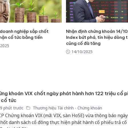
doanh nghiệp sắp chốt
Nhận định chứng khoán 14/10
hận cổ tức bằng tiền
Index bứt phá, tín hiệu dòng t
củng cố đà tăng
/2025
14/10/2025
ng khoán VIX chốt ngày phát hành hơn 122 triệu cổ p
 cổ tức
9 phút trước
Thương hiệu Tài chính - Chứng khoán
P Chứng khoán VIX (mã: VIX, sàn HoSE) vừa thông báo ngày 
chốt danh sách cổ đông thực hiện phát hành cổ phiếu trả cổ