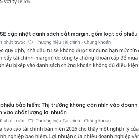
5 với tỷ lệ 5%.
E cập nhật danh sách cắt margin, gồm loạt cổ phiếu 
1 phút trước
Thương hiệu Tài chính - Chứng khoán
o quy định, nhà đầu tư sẽ không được sử dụng hạn mức tín
n bẩy tài chính-margin) do công ty chứng khoán cấp để mua
phiếu bị xếp vào danh sách chứng khoán không đủ điều kiện
h ký quỹ này.
phiếu bảo hiểm: Thị trường không còn nhìn vào doanh 
n vào chất lượng lợi nhuận
0 phút trước
Thương hiệu Tài chính - Chứng khoán
Cà Mau:
 báo cáo tài chính bán niên 2026 cho thấy một nghịch lý củ
công kh
nh nghiệp bảo hiểm. Lợi nhuận của nhiều doanh nghiệp vẫ
sản phẩ