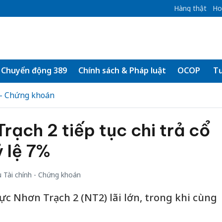
Hàng thật
Ho
Chuyển động 389
Chính sách & Pháp luật
OCOP
Tư
 - Chứng khoán
rạch 2 tiếp tục chi trả cổ
ỷ lệ 7%
 Tài chính - Chứng khoán
ực Nhơn Trạch 2 (NT2) lãi lớn, trong khi cùng