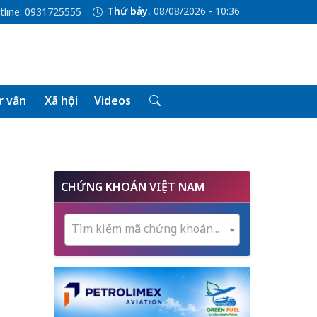
Thứ bảy
, 08/08/2026 - 10:36
tline: 0931725555
 vấn
Xã hội
Videos
CHỨNG KHOÁN VIỆT NAM
Tìm kiếm mã chứng khoán...