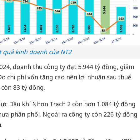
t quả kinh doanh của NT2
024, doanh thu công ty đạt 5.944 tỷ đồng, giảm
Do chi phí vốn tăng cao nên lợi nhuận sau thuế
 còn 83 tỷ đồng.
lực Dầu khí Nhơn Trạch 2 còn hơn 1.084 tỷ đồng
chưa phân phối. Ngoài ra công ty còn 226 tỷ đồng
.