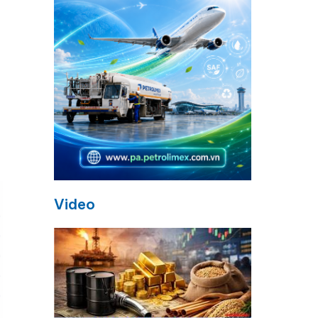
Video