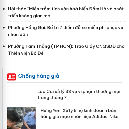
Hội thảo “Miền trầm tích văn hoá biển Đầm Hà và phát
triển không gian mới”
Phường Hồng Gai: Bố trí 7 điểm đỗ xe miễn phí phục vụ
nhân dân
Phường Tam Thắng (TP HCM): Trao Giấy CNQSDĐ cho
Thiền viện Bồ Đề
Chống hàng giả
 án
Lào Cai xử lý 83 vụ vi phạm thương
mại trong tháng 7
n