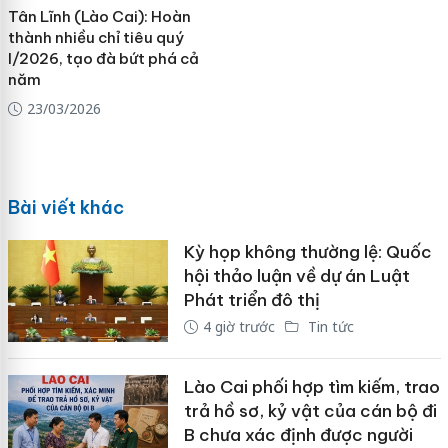
Tân Lĩnh (Lào Cai): Hoàn
thành nhiều chỉ tiêu quý
I/2026, tạo đà bứt phá cả
năm
23/03/2026
Bài viết khác
Kỳ họp không thường lệ: Quốc
hội thảo luận về dự án Luật
Phát triển đô thị
4 giờ trước
Tin tức
Lào Cai phối hợp tìm kiếm, trao
trả hồ sơ, kỷ vật của cán bộ đi
B chưa xác định được người