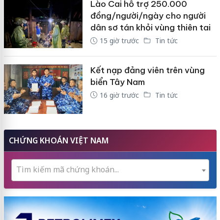
Lào Cai hỗ trợ 250.000
đồng/người/ngày cho người
dân sơ tán khỏi vùng thiên tai
15 giờ trước
Tin tức
Kết nạp đảng viên trên vùng
biển Tây Nam
16 giờ trước
Tin tức
CHỨNG KHOÁN VIỆT NAM
Tìm kiếm mã chứng khoán...