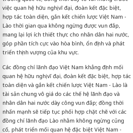
việc quan hệ hữu nghị vĩ đại, đoàn kết đặc biệt,
hợp tác toàn diện, gắn kết chiến lược Việt Nam -
Lào thời gian qua không ngừng được vun đắp,
mang lại lợi ích thiết thực cho nhân dân hai nước,
góp phần tích cực vào hòa bình, ổn định và phát
triển thịnh vượng của khu vực.
Các đồng chí lãnh đạo Việt Nam khẳng định mối
quan hệ hữu nghị vĩ đại, đoàn kết đặc biệt, hợp tác
toàn diện và gắn kết chiến lược Việt Nam - Lào là
tài sản chung vô giá do các thế hệ lãnh đạo và
nhân dân hai nước dày công vun đắp; đồng thời
nhấn mạnh sẽ tiếp tục phối hợp chặt chẽ với các
đồng chí lãnh đạo Lào nhằm không ngừng củng
cố, phát triển mối quan hệ đặc biệt Việt Nam -