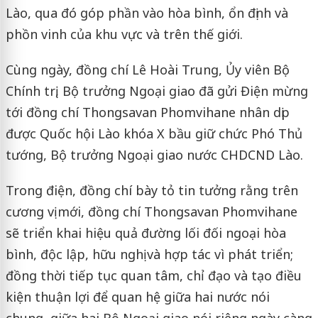
Lào, qua đó góp phần vào hòa bình, ổn định và
phồn vinh của khu vực và trên thế giới.
Cùng ngày, đồng chí Lê Hoài Trung, Ủy viên Bộ
Chính trị, Bộ trưởng Ngoại giao đã gửi Điện mừng
tới đồng chí Thongsavan Phomvihane nhân dịp
được Quốc hội Lào khóa X bầu giữ chức Phó Thủ
tướng, Bộ trưởng Ngoại giao nước CHDCND Lào.
Trong điện, đồng chí bày tỏ tin tưởng rằng trên
cương vị mới, đồng chí Thongsavan Phomvihane
sẽ triển khai hiệu quả đường lối đối ngoại hòa
bình, độc lập, hữu nghị và hợp tác vì phát triển;
đồng thời tiếp tục quan tâm, chỉ đạo và tạo điều
kiện thuận lợi để quan hệ giữa hai nước nói
chung, giữa hai Bộ Ngoại giao nói riêng ngày càng