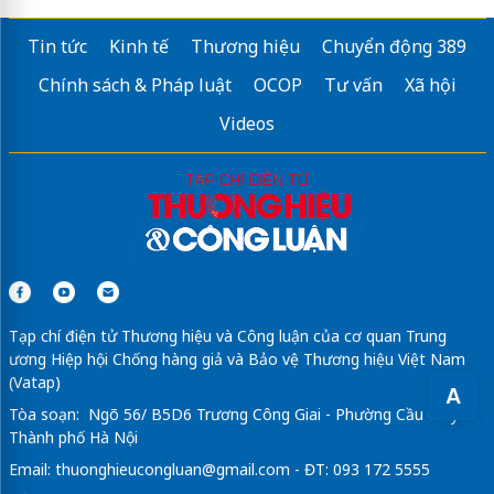
Tin tức
Kinh tế
Thương hiệu
Chuyển động 389
Chính sách & Pháp luật
OCOP
Tư vấn
Xã hội
Videos
Tạp chí điện tử Thương hiệu và Công luận của cơ quan Trung
ương Hiệp hội Chống hàng giả và Bảo vệ Thương hiệu Việt Nam
(Vatap)
A
Tòa soạn: Ngõ 56/ B5D6 Trương Công Giai - Phường Cầu Giấy -
Thành phố Hà Nội
Email:
thuonghieucongluan@gmail.com
- ĐT: 093 172 5555