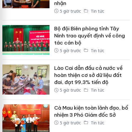
nhận
5 giờ trước
Tin tức
Bộ đội Biên phòng tỉnh Tây
Ninh trao quyết định về công
tác cán bộ
5 giờ trước
Tin tức
Lào Cai dẫn đầu cả nước về
hoàn thiện cơ sở dữ liệu đất
đai, đạt 99,3% tiến độ
5 giờ trước
Tin tức
Cà Mau kiện toàn lãnh đạo, bổ
nhiệm 3 Phó Giám đốc Sở
5 giờ trước
Tin tức