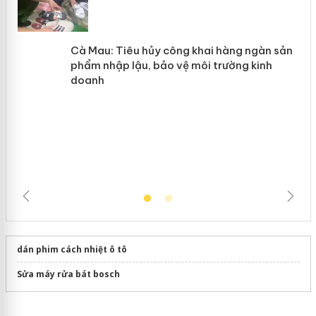
y
Hưng Yên: Xử lý 6 hộ kinh doanh bán
hàng giả mạo nhãn hiệu Adidas, Nike
Cà Mau: Tiêu hủy công khai hàng
ngàn sản phẩm nhập lậu, bảo vệ môi
trường kinh doanh
dán phim cách nhiệt ô tô
Sửa máy rửa bát bosch