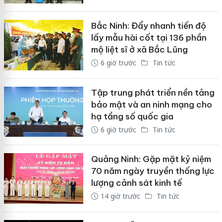
Bắc Ninh: Đẩy nhanh tiến độ
lấy mẫu hài cốt tại 136 phần
mộ liệt sĩ ở xã Bắc Lũng
6 giờ trước
Tin tức
Tập trung phát triển nền tảng
bảo mật và an ninh mạng cho
hạ tầng số quốc gia
6 giờ trước
Tin tức
Quảng Ninh: Gặp mặt kỷ niệm
70 năm ngày truyền thống lực
lượng cảnh sát kinh tế
14 giờ trước
Tin tức