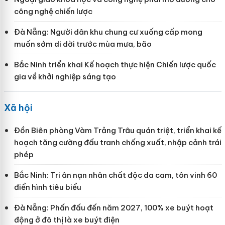
công nghệ chiến lược
Đà Nẵng: Người dân khu chung cư xuống cấp mong
muốn sớm di dời trước mùa mưa, bão
Bắc Ninh triển khai Kế hoạch thực hiện Chiến lược quốc
gia về khởi nghiệp sáng tạo
Xã hội
Đồn Biên phòng Vàm Trảng Trâu quán triệt, triển khai kế
hoạch tăng cường đấu tranh chống xuất, nhập cảnh trái
phép
Bắc Ninh: Tri ân nạn nhân chất độc da cam, tôn vinh 60
điển hình tiêu biểu
Đà Nẵng: Phấn đấu đến năm 2027, 100% xe buýt hoạt
động ở đô thị là xe buýt điện