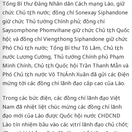
Tổng Bí thư Đảng Nhân dân Cách mạng Lào, giữ
chức Chủ tịch nước; đồng chí Sonexay Siphandone
giữ chức Thủ tướng Chính phủ; đồng chí
Saysomphone Phomvihane giữ chức Chủ tịch Quốc
hội; và đồng chí Viengthong Siphandone giữ chức
Phó Chủ tịch nước; Tổng Bí thư Tô Lâm, Chủ tịch
nước Lương Cường, Thủ tướng Chính phủ Phạm
Minh Chính, Chủ tịch Quốc hội Trần Thanh Mẫn và
Phó Chủ tịch nước Võ Thị Ánh Xuân đã gửi các Điện
mừng tới các đồng chí lãnh đạo cấp cao của Lào.
Trong các bức điện, các đồng chí lãnh đạo Việt
Nam đã nhiệt liệt chúc mừng các đồng chí lãnh
đạo mới của Lào được Quốc hội nước CHDCND
Lào tín nhiệm bầu vào các vị trí lãnh đạo chủ chốt;