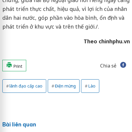
phát triển thực chất, hiệu quả, vì lợi ích của nhân
dân hai nước, góp phần vào hòa bình, ổn định và
phát triển ở khu vực và trên thế giới./.
Theo chinhphu.vn
Chia sẻ
Print
lãnh đạo cấp cao
Điện mừng
Lào
Bài liên quan