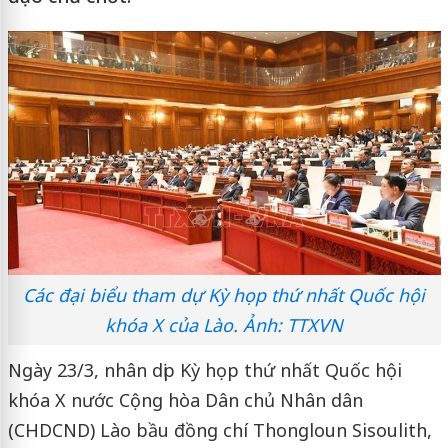
Các đại biểu tham dự Kỳ họp thứ nhất Quốc hội
khóa X của Lào. Ảnh: TTXVN
Ngày 23/3, nhân dịp Kỳ họp thứ nhất Quốc hội
khóa X nước Cộng hòa Dân chủ Nhân dân
(CHDCND) Lào bầu đồng chí Thongloun Sisoulith,