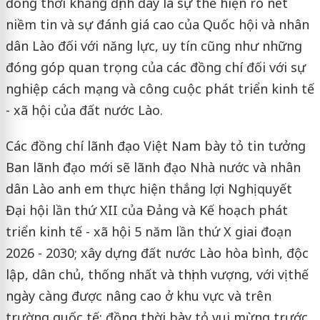
đồng thời khẳng định đây là sự thể hiện rõ nét
niềm tin và sự đánh giá cao của Quốc hội và nhân
dân Lào đối với năng lực, uy tín cũng như những
đóng góp quan trọng của các đồng chí đối với sự
nghiệp cách mạng và công cuộc phát triển kinh tế
- xã hội của đất nước Lào.
Các đồng chí lãnh đạo Việt Nam bày tỏ tin tưởng
Ban lãnh đạo mới sẽ lãnh đạo Nhà nước và nhân
dân Lào anh em thực hiện thắng lợi Nghị quyết
Đại hội lần thứ XII của Đảng và Kế hoạch phát
triển kinh tế - xã hội 5 năm lần thứ X giai đoạn
2026 - 2030; xây dựng đất nước Lào hòa bình, độc
lập, dân chủ, thống nhất và thịnh vượng, với vị thế
ngày càng được nâng cao ở khu vực và trên
trường quốc tế; đồng thời bày tỏ vui mừng trước