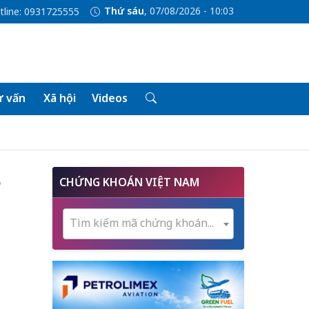
Thứ sáu
, 07/08/2026 - 10:03
tline: 0931725555
 vấn
Xã hội
Videos
ộ
CHỨNG KHOÁN VIỆT NAM
Tìm kiếm mã chứng khoán...