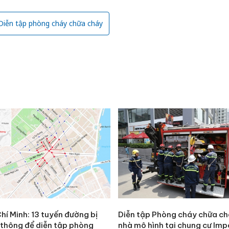
Diễn tập phòng cháy chữa cháy
hí Minh: 13 tuyến đường bị
Diễn tập Phòng cháy chữa ch
 thông để diễn tập phòng
nhà mô hình tại chung cư Imp