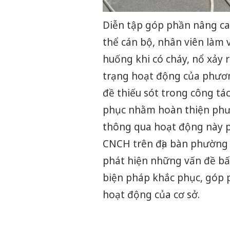
Diễn tập góp phần nâng ca
thể cán bộ, nhân viên làm v
huống khi có cháy, nổ xảy 
trạng hoạt động của phươn
đề thiếu sót trong công tá
phục nhằm hoàn thiện phươn
thông qua hoạt động này 
CNCH trên địa bàn phường 
phát hiện những vấn đề bất
biện pháp khắc phục, góp
hoạt động của cơ sở.