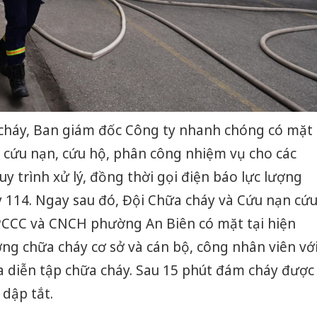
 cháy, Ban giám đốc Công ty nhanh chóng có mặt
, cứu nạn, cứu hộ, phân công nhiệm vụ cho các
y trình xử lý, đồng thời gọi điện báo lực lượng
 114. Ngay sau đó, Đội Chữa cháy và Cứu nạn cứ
 PCCC và CNCH phường An Biên có mặt tại hiện
ợng chữa cháy cơ sở và cán bộ, công nhân viên vớ
 diễn tập chữa cháy. Sau 15 phút đám cháy được
 dập tắt.