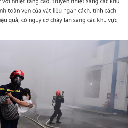
với nhiệt tăng cao, truyền nhiệt sang các khu
ính toàn vẹn của vật liệu ngăn cách, tính cách
iệu quả, có nguy cơ cháy lan sang các khu vực