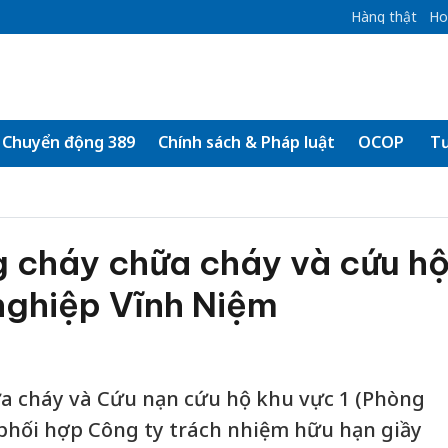
Hàng thật
Ho
Chuyển động 389
Chính sách & Pháp luật
OCOP
Tư
g cháy chữa cháy và cứu h
nghiệp Vĩnh Niệm
ữa cháy và Cứu nạn cứu hộ khu vực 1 (Phòng
phối hợp Công ty trách nhiệm hữu hạn giầy