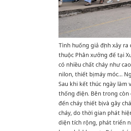
Tình huống giả định xảy ra
thuộc Phân xưởng đế tại Xư
có nhiều chất cháy như cao
nilon, thiết bị máy móc… Ng
Sau khi kết thúc ngày làm 
thống điện. Bên trong còn 
đến cháy thiết bị và gây chá
cháy, do thời gian phát hi
diện tích rộng, phát triển 