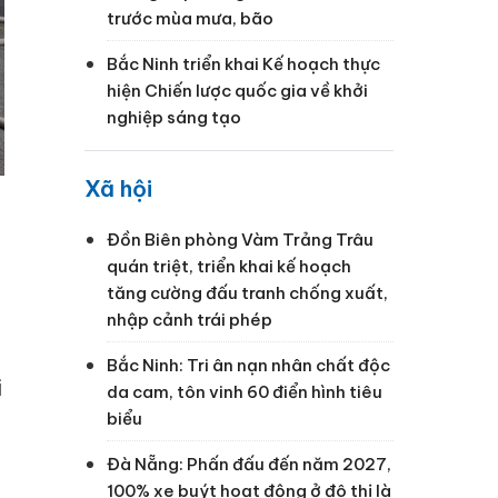
trước mùa mưa, bão
Bắc Ninh triển khai Kế hoạch thực
hiện Chiến lược quốc gia về khởi
nghiệp sáng tạo
Xã hội
Đồn Biên phòng Vàm Trảng Trâu
quán triệt, triển khai kế hoạch
tăng cường đấu tranh chống xuất,
u
nhập cảnh trái phép
Bắc Ninh: Tri ân nạn nhân chất độc
i
da cam, tôn vinh 60 điển hình tiêu
biểu
Đà Nẵng: Phấn đấu đến năm 2027,
100% xe buýt hoạt động ở đô thị là