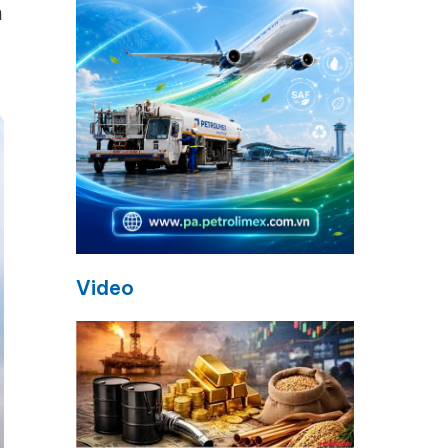
n
Video