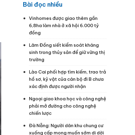
Bài đọc nhiều
Vinhomes được giao thêm gần
6,8ha làm nhà ở xã hội 6.000 tỷ
đồng
Lâm Đồng siết kiểm soát kháng
sinh trong thủy sản để giữ vững thị
trường
Lào Cai phối hợp tìm kiếm, trao trả
hồ sơ, kỷ vật của cán bộ đi B chưa
xác định được người nhận
Ngoại giao khoa học và công nghệ
phải mở đường cho công nghệ
chiến lược
Đà Nẵng: Người dân khu chung cư
xuống cấp mong muốn sớm di dời