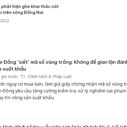
 phát hiện ghe khai thác cát
ép trên sông Đồng Nai
/2022
 Đồng "siết" mã số vùng trồng: Không để gian lận đán
 xuất khẩu
 giờ trước
Chính sách & Pháp Luật
ớc nguy cơ mua bán, làm giả giấy chứng nhận mã số vùng t
 Đồng yêu cầu tăng cường kiểm tra, xử lý nghiêm sai phạm
uy tín nông sản xuất khẩu.