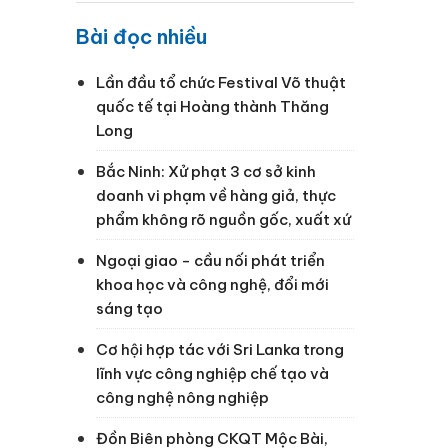
V
Bài đọc nhiều
Lần đầu tổ chức Festival Võ thuật
quốc tế tại Hoàng thành Thăng
Long
Bắc Ninh: Xử phạt 3 cơ sở kinh
doanh vi phạm về hàng giả, thực
phẩm không rõ nguồn gốc, xuất xứ
Ngoại giao - cầu nối phát triển
khoa học và công nghệ, đổi mới
sáng tạo
Cơ hội hợp tác với Sri Lanka trong
lĩnh vực công nghiệp chế tạo và
công nghệ nông nghiệp
Đồn Biên phòng CKQT Mộc Bài,