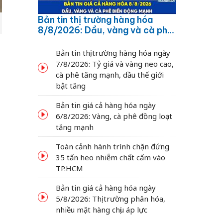
Bản tin thị trường hàng hóa
8/8/2026: Dầu, vàng và cà phê
biến động mạnh
Bản tin thị trường hàng hóa ngày
7/8/2026: Tỷ giá và vàng neo cao,
cà phê tăng mạnh, dầu thế giới
bật tăng
Bản tin giá cả hàng hóa ngày
6/8/2026: Vàng, cà phê đồng loạt
tăng mạnh
Toàn cảnh hành trình chặn đứng
35 tấn heo nhiễm chất cấm vào
TP.HCM
Bản tin giá cả hàng hóa ngày
5/8/2026: Thị trường phân hóa,
nhiều mặt hàng chịu áp lực