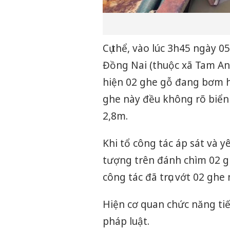
Cụ thể, vào lúc 3h45 ngày 
Đồng Nai (thuộc xã Tam An
hiện 02 ghe gỗ đang bơm hú
ghe này đều không rõ biển 
2,8m.
Khi tổ công tác áp sát và y
tượng trên đánh chìm 02 g
công tác đã trục vớt 02 ghe 
Hiện cơ quan chức năng tiếp
pháp luật.