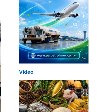
Video