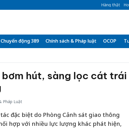
Hàng thật
Ho
Chuyển động 389
Chính sách & Pháp luật
OCOP
Tư
 bơm hút, sàng lọc cát trái
g
& Pháp Luật
 tác đặc biệt do Phòng Cảnh sát giao thông
hối hợp với nhiều lực lượng khác phát hiện,