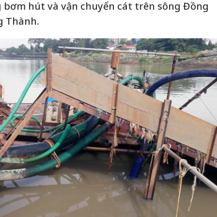
g bơm hút và vận chuyển cát trên sông Đồng
g Thành.