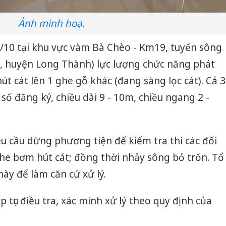
Ảnh minh hoạ.
05/10 tại khu vực vàm Bà Chèo - Km19, tuyến sông
, huyện Long Thành) lực lượng chức năng phát
t cát lên 1 ghe gỗ khác (đang sàng lọc cát). Cả 3
số đăng ký, chiều dài 9 - 10m, chiều ngang 2 -
êu cầu dừng phương tiện để kiểm tra thì các đối
he bơm hút cát; đồng thời nhảy sông bỏ trốn. Tổ
này để làm căn cứ xử lý.
 tục điều tra, xác minh xử lý theo quy định của