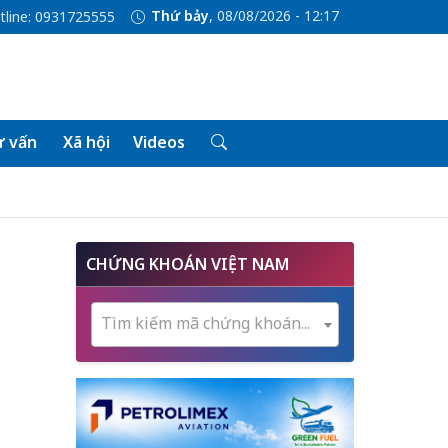
Thứ bảy
, 08/08/2026 - 12:17
tline: 0931725555
 vấn
Xã hội
Videos
CHỨNG KHOÁN VIỆT NAM
Tìm kiếm mã chứng khoán...