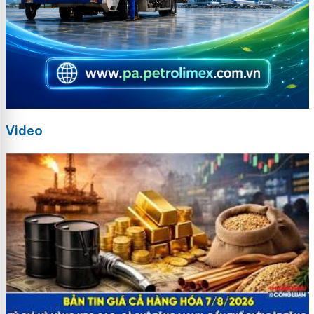
Video