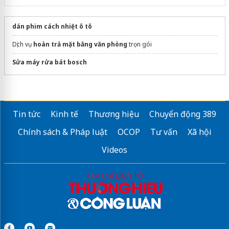
dán phim cách nhiệt ô tô
Dịch vụ
hoàn trả mặt bằng văn phòng
trọn gói
Sửa máy rửa bát bosch
Tin tức
Kinh tế
Thương hiệu
Chuyển động 389
Chính sách & Pháp luật
OCOP
Tư vấn
Xã hội
Videos