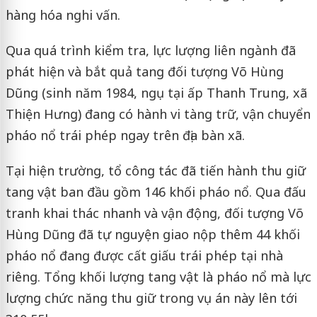
hàng hóa nghi vấn.
Qua quá trình kiểm tra, lực lượng liên ngành đã
phát hiện và bắt quả tang đối tượng Võ Hùng
Dũng (sinh năm 1984, ngụ tại ấp Thanh Trung, xã
Thiện Hưng) đang có hành vi tàng trữ, vận chuyển
pháo nổ trái phép ngay trên địa bàn xã.
Tại hiện trường, tổ công tác đã tiến hành thu giữ
tang vật ban đầu gồm 146 khối pháo nổ. Qua đấu
tranh khai thác nhanh và vận động, đối tượng Võ
Hùng Dũng đã tự nguyện giao nộp thêm 44 khối
pháo nổ đang được cất giấu trái phép tại nhà
riêng. Tổng khối lượng tang vật là pháo nổ mà lực
lượng chức năng thu giữ trong vụ án này lên tới