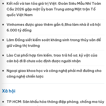
Kết nối và lan tỏa giá trị Việt: Đoàn Siêu Mẫu Nhí Toàn
Cầu 2026 gặp mặt Ủy ban Trung ương Mặt trận Tổ
quốc Việt Nam
Vinhomes được giao thêm gần 6,8ha làm nhà ở xã hội
6.000 tỷ đồng
Lâm Đồng siết kiểm soát kháng sinh trong thủy sản để
giữ vững thị trường
Lào Cai phối hợp tìm kiếm, trao trả hồ sơ, kỷ vật của
cán bộ đi B chưa xác định được người nhận
Ngoại giao khoa học và công nghệ phải mở đường cho
công nghệ chiến lược
Xã hội
TP.HCM: Sân khấu hóa thông điệp phòng, chống ma túy