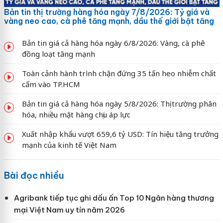
Bản tin thị trường hàng hóa ngày 7/8/2026: Tỷ giá và
vàng neo cao, cà phê tăng mạnh, dầu thế giới bật tăng
Bản tin giá cả hàng hóa ngày 6/8/2026: Vàng, cà phê
đồng loạt tăng mạnh
Toàn cảnh hành trình chặn đứng 35 tấn heo nhiễm chất
cấm vào TP.HCM
Bản tin giá cả hàng hóa ngày 5/8/2026: Thị trường phân
hóa, nhiều mặt hàng chịu áp lực
Xuất nhập khẩu vượt 659,6 tỷ USD: Tín hiệu tăng trưởng
mạnh của kinh tế Việt Nam
Bài đọc nhiều
Agribank tiếp tục ghi dấu ấn Top 10 Ngân hàng thương
mại Việt Nam uy tín năm 2026