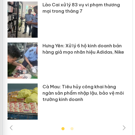
 án
Lào Cai xử lý 83 vụ vi phạm thương
mại trong tháng 7
n
y
Hưng Yên: Xử lý 6 hộ kinh doanh bán
hàng giả mạo nhãn hiệu Adidas, Nike
Cà Mau: Tiêu hủy công khai hàng
ngàn sản phẩm nhập lậu, bảo vệ môi
trường kinh doanh