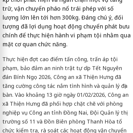
trữ, vận chuyển pháo nổ trái phép với số
lượng lớn lên tới hơn 300kg. Đáng chú ý, đối
tượng đã lợi dụng hoạt động chuyển phát bưu
chính để thực hiện hành vi phạm tội nhằm qua
mặt cơ quan chức năng.
Thực hiện đợt cao điểm tấn công, trấn áp tội
phạm, bảo đảm an ninh trật tự dịp Tết Nguyên
đán Bính Ngọ 2026, Công an xã Thiện Hưng đã
tăng cường công tác nắm tình hình và quản lý địa
bàn. Vào khoảng 13 giờ ngày 01/02/2026, Công an
xã Thiện Hưng đã phối hợp chặt chẽ với phòng
nghiệp vụ Công an tỉnh Đồng Nai, Đội Quản lý thị
trường số 11 và Đồn Biên phòng Thanh Hòa tổ
chức kiểm tra, rà soát các hoạt động vận chuyển