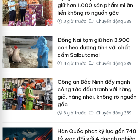
giữ hơn 1.000 sản phẩm mì ăn
liền không rõ nguồn gốc
3 giờ trước
Chuyển động 389
Đồng Nai tạm giữ hơn 3.900
con heo dương tính với chất
cấm Salbutamol
4 giờ trước
Chuyển động 389
Công an Bắc Ninh đẩy mạnh
công tác đấu tranh với hàng
giả, hàng nhái, không rõ nguồn
gốc
6 giờ trước
Chuyển động 389
Hàn Quốc phạt kỷ lục gần 748
tỷ won đối với 4 doanh nghiệp