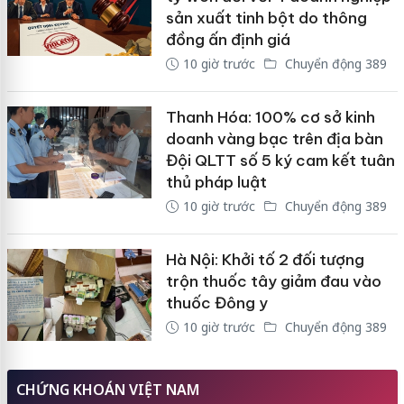
sản xuất tinh bột do thông
đồng ấn định giá
10 giờ trước
Chuyển động 389
Thanh Hóa: 100% cơ sở kinh
doanh vàng bạc trên địa bàn
Đội QLTT số 5 ký cam kết tuân
thủ pháp luật
10 giờ trước
Chuyển động 389
Hà Nội: Khởi tố 2 đối tượng
trộn thuốc tây giảm đau vào
thuốc Đông y
10 giờ trước
Chuyển động 389
CHỨNG KHOÁN VIỆT NAM