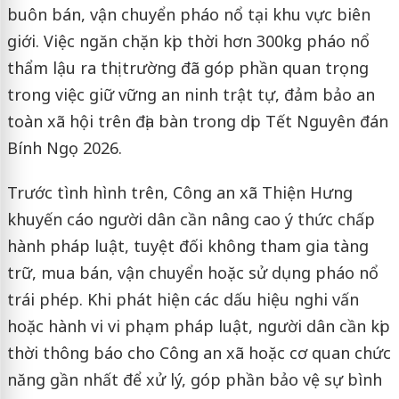
buôn bán, vận chuyển pháo nổ tại khu vực biên
giới. Việc ngăn chặn kịp thời hơn 300kg pháo nổ
thẩm lậu ra thị trường đã góp phần quan trọng
trong việc giữ vững an ninh trật tự, đảm bảo an
toàn xã hội trên địa bàn trong dịp Tết Nguyên đán
Bính Ngọ 2026.
Trước tình hình trên, Công an xã Thiện Hưng
khuyến cáo người dân cần nâng cao ý thức chấp
hành pháp luật, tuyệt đối không tham gia tàng
trữ, mua bán, vận chuyển hoặc sử dụng pháo nổ
trái phép. Khi phát hiện các dấu hiệu nghi vấn
hoặc hành vi vi phạm pháp luật, người dân cần kịp
thời thông báo cho Công an xã hoặc cơ quan chức
năng gần nhất để xử lý, góp phần bảo vệ sự bình