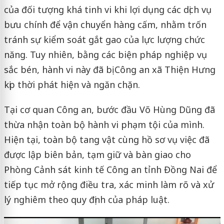
của đối tượng khá tinh vi khi lợi dụng các dịch vụ
bưu chính để vận chuyển hàng cấm, nhằm trốn
tránh sự kiểm soát gắt gao của lực lượng chức
năng. Tuy nhiên, bằng các biện pháp nghiệp vụ
sắc bén, hành vi này đã bị Công an xã Thiện Hưng
kịp thời phát hiện và ngăn chặn.
Tại cơ quan Công an, bước đầu Võ Hùng Dũng đã
thừa nhận toàn bộ hành vi phạm tội của mình.
Hiện tại, toàn bộ tang vật cùng hồ sơ vụ việc đã
được lập biên bản, tạm giữ và bàn giao cho
Phòng Cảnh sát kinh tế Công an tỉnh Đồng Nai để
tiếp tục mở rộng điều tra, xác minh làm rõ và xử
lý nghiêm theo quy định của pháp luật.