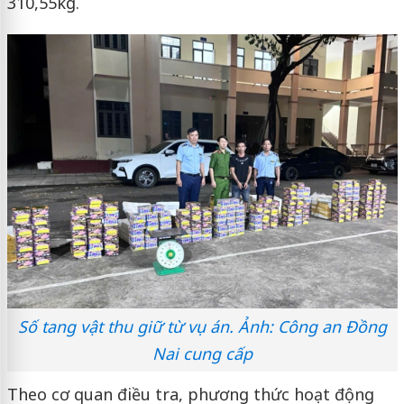
310,55kg.
Số tang vật thu giữ từ vụ án. Ảnh: Công an Đồng
Nai cung cấp
Theo cơ quan điều tra, phương thức hoạt động