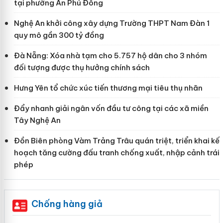
tại phường An Phú Đông
Nghệ An khởi công xây dựng Trường THPT Nam Đàn 1
quy mô gần 300 tỷ đồng
Đà Nẵng: Xóa nhà tạm cho 5.757 hộ dân cho 3 nhóm
đối tượng được thụ hưởng chính sách
Hưng Yên tổ chức xúc tiến thương mại tiêu thụ nhãn
Đẩy nhanh giải ngân vốn đầu tư công tại các xã miền
Tây Nghệ An
Đồn Biên phòng Vàm Trảng Trâu quán triệt, triển khai kế
hoạch tăng cường đấu tranh chống xuất, nhập cảnh trái
phép
Chống hàng giả