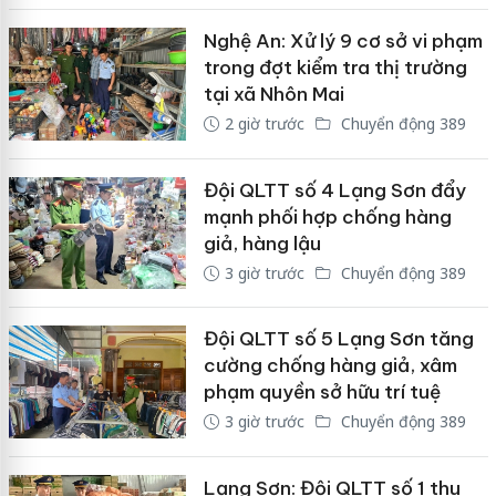
Nghệ An: Xử lý 9 cơ sở vi phạm
trong đợt kiểm tra thị trường
tại xã Nhôn Mai
2 giờ trước
Chuyển động 389
Đội QLTT số 4 Lạng Sơn đẩy
mạnh phối hợp chống hàng
giả, hàng lậu
3 giờ trước
Chuyển động 389
Đội QLTT số 5 Lạng Sơn tăng
cường chống hàng giả, xâm
phạm quyền sở hữu trí tuệ
3 giờ trước
Chuyển động 389
Lạng Sơn: Đội QLTT số 1 thu