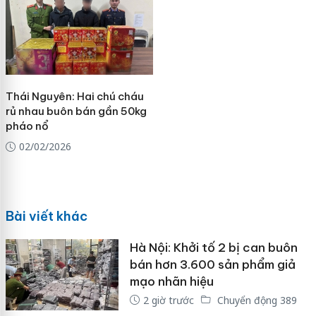
Thái Nguyên: Hai chú cháu
rủ nhau buôn bán gần 50kg
pháo nổ
02/02/2026
Bài viết khác
Hà Nội: Khởi tố 2 bị can buôn
bán hơn 3.600 sản phẩm giả
mạo nhãn hiệu
2 giờ trước
Chuyển động 389