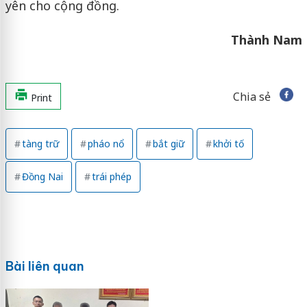
yên cho cộng đồng.
Thành Nam
Chia sẻ
Print
tàng trữ
pháo nổ
bắt giữ
khởi tố
Đồng Nai
trái phép
Bài liên quan