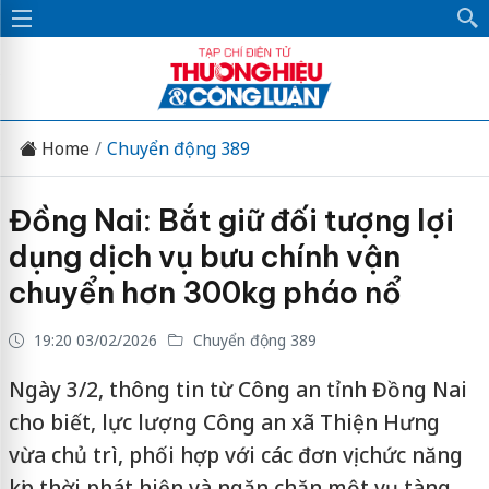
Home
Chuyển động 389
Đồng Nai: Bắt giữ đối tượng lợi
dụng dịch vụ bưu chính vận
chuyển hơn 300kg pháo nổ
19:20 03/02/2026
Chuyển động 389
Ngày 3/2, thông tin từ Công an tỉnh Đồng Nai
cho biết, lực lượng Công an xã Thiện Hưng
vừa chủ trì, phối hợp với các đơn vị chức năng
kịp thời phát hiện và ngăn chặn một vụ tàng