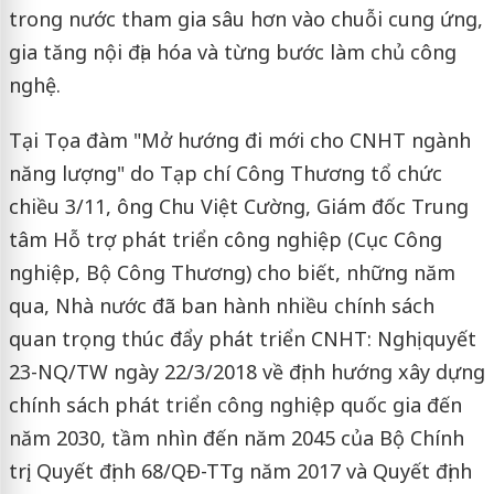
trong nước tham gia sâu hơn vào chuỗi cung ứng,
gia tăng nội địa hóa và từng bước làm chủ công
nghệ.
Tại Tọa đàm "Mở hướng đi mới cho CNHT ngành
năng lượng" do Tạp chí Công Thương tổ chức
chiều 3/11, ông Chu Việt Cường, Giám đốc Trung
tâm Hỗ trợ phát triển công nghiệp (Cục Công
nghiệp, Bộ Công Thương) cho biết, những năm
qua, Nhà nước đã ban hành nhiều chính sách
quan trọng thúc đẩy phát triển CNHT: Nghị quyết
23-NQ/TW ngày 22/3/2018 về định hướng xây dựng
chính sách phát triển công nghiệp quốc gia đến
năm 2030, tầm nhìn đến năm 2045 của Bộ Chính
trị; Quyết định 68/QĐ-TTg năm 2017 và Quyết định