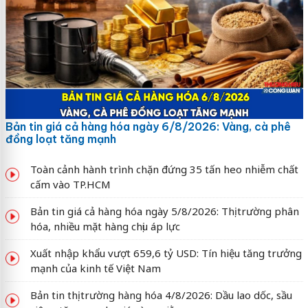
Bản tin giá cả hàng hóa ngày 6/8/2026: Vàng, cà phê
đồng loạt tăng mạnh
Toàn cảnh hành trình chặn đứng 35 tấn heo nhiễm chất
cấm vào TP.HCM
Bản tin giá cả hàng hóa ngày 5/8/2026: Thị trường phân
hóa, nhiều mặt hàng chịu áp lực
Xuất nhập khẩu vượt 659,6 tỷ USD: Tín hiệu tăng trưởng
mạnh của kinh tế Việt Nam
Bản tin thị trường hàng hóa 4/8/2026: Dầu lao dốc, sầu