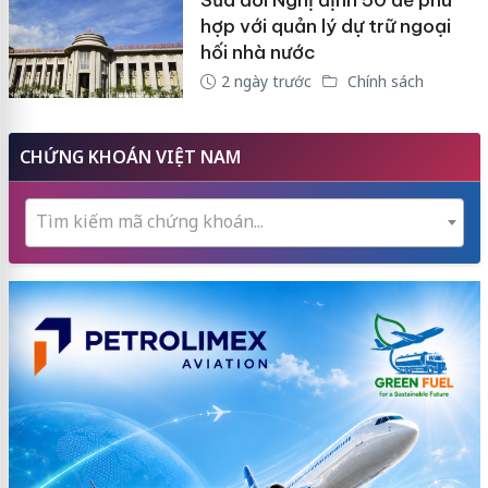
Sửa đổi Nghị định 50 để phù
hợp với quản lý dự trữ ngoại
hối nhà nước
2 ngày trước
Chính sách
CHỨNG KHOÁN VIỆT NAM
Tìm kiếm mã chứng khoán...