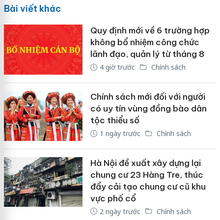
Bài viết khác
Quy định mới về 6 trường hợp
không bổ nhiệm công chức
lãnh đạo, quản lý từ tháng 8
4 giờ trước
Chính sách
Chính sách mới đối với người
có uy tín vùng đồng bào dân
tộc thiểu số
1 ngày trước
Chính sách
Hà Nội đề xuất xây dựng lại
chung cư 23 Hàng Tre, thúc
đẩy cải tạo chung cư cũ khu
vực phố cổ
2 ngày trước
Chính sách