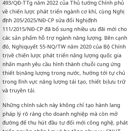
493/QĐ-TTg năm 2022 của Thủ tướng Chính phủ
về chiến lược phát triển ngành cơ khí, cùng Nghị
định 205/2025/NĐ-CP sửa đổi Nghị định
111/2015/NĐ-CP đã bổ sung nhiều ưu đãi mới cho
các sản phẩm hỗ trợ ngành năng lượng. Bên cạnh
đó, Nghị quyết 55-NQ/TW năm 2020 của Bộ Chính
trị về chiến lược phát triển năng lượng quốc gia
nhấn mạnh yêu cầu hình thành chuỗi cung ứng
thiết bị năng lượng trong nước, hướng tới tự chủ
trong lĩnh vực năng lượng tái tạo, thiết bị lưu trữ
và truyền tải.
Những chính sách này không chỉ tạo hành lang
pháp lý rõ ràng cho doanh nghiệp mà còn mở
đường để thu hút đầu tư đổi mới công nghệ, phát