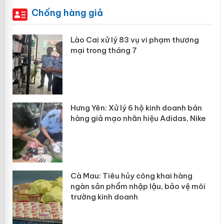
Chống hàng giả
 án
Lào Cai xử lý 83 vụ vi phạm thương
mại trong tháng 7
n
y
Hưng Yên: Xử lý 6 hộ kinh doanh bán
hàng giả mạo nhãn hiệu Adidas, Nike
Cà Mau: Tiêu hủy công khai hàng
ngàn sản phẩm nhập lậu, bảo vệ môi
trường kinh doanh