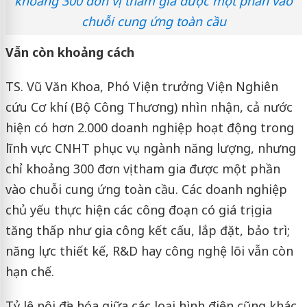
khoảng 300 đơn vị tham gia được một phần vào
chuỗi cung ứng toàn cầu
Vẫn còn khoảng cách
TS. Vũ Văn Khoa, Phó Viện trưởng Viện Nghiên
cứu Cơ khí (Bộ Công Thương) nhìn nhận, cả nước
hiện có hơn 2.000 doanh nghiệp hoạt động trong
lĩnh vực CNHT phục vụ ngành năng lượng, nhưng
chỉ khoảng 300 đơn vị tham gia được một phần
vào chuỗi cung ứng toàn cầu. Các doanh nghiệp
chủ yếu thực hiện các công đoạn có giá trị gia
tăng thấp như gia công kết cấu, lắp đặt, bảo trì;
năng lực thiết kế, R&D hay công nghệ lõi vẫn còn
hạn chế.
Tỷ lệ nội địa hóa giữa các loại hình điện cũng khác