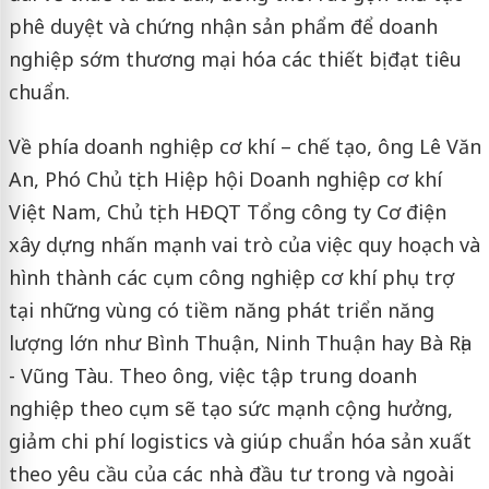
phê duyệt và chứng nhận sản phẩm để doanh
nghiệp sớm thương mại hóa các thiết bị đạt tiêu
chuẩn.
Về phía doanh nghiệp cơ khí – chế tạo, ông Lê Văn
An, Phó Chủ tịch Hiệp hội Doanh nghiệp cơ khí
Việt Nam, Chủ tịch HĐQT Tổng công ty Cơ điện
xây dựng nhấn mạnh vai trò của việc quy hoạch và
hình thành các cụm công nghiệp cơ khí phụ trợ
tại những vùng có tiềm năng phát triển năng
lượng lớn như Bình Thuận, Ninh Thuận hay Bà Rịa
- Vũng Tàu. Theo ông, việc tập trung doanh
nghiệp theo cụm sẽ tạo sức mạnh cộng hưởng,
giảm chi phí logistics và giúp chuẩn hóa sản xuất
theo yêu cầu của các nhà đầu tư trong và ngoài