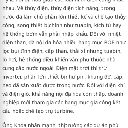
nhau. Về thủy điện, thủy điện tích năng, trong
nước đã làm chủ phần lớn thiết kế và chế tạo thủy
công, song thiết bị chính như tuabin, kích từ hay
hệ thống bơm vẫn phải nhập khẩu. Đối với nhiệt
điện than, đã nội địa hóa nhiều hạng mục BOP như
lọc bụi tĩnh điện, cấp than, thải xỉ nhưng tuabin,
lò hơi, hệ thống điều khiển vẫn phụ thuộc nhà
cung cấp nước ngoài. Điện mặt trời thì trừ
inverter, phần lớn thiết bị như pin, khung đỡ, cáp,
neo đã sản xuất được trong nước. Đối với điện khí
và điện gió, khả năng nội địa hóa còn thấp, doanh
nghiệp mới tham gia các hạng mục gia công kết
cấu hoặc chế tạo trụ turbine.
Ông Khoa nhấn mạnh, thị trường các dự án phù