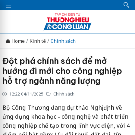
Home
Kinh tế
Chính sách
Đột phá chính sách để mở
hướng đi mới cho công nghiệp
hỗ trợ ngành năng lượng
12:22 04/11/2025
Chính sách
Bộ Công Thương đang dự thảo Nghị định về
ứng dụng khoa học - công nghệ và phát triển
công nghiệp chế tạo trong lĩnh vực điện, với 4
điểm nổi bật gồm: Ưu đãi thuế, đất đai, tín