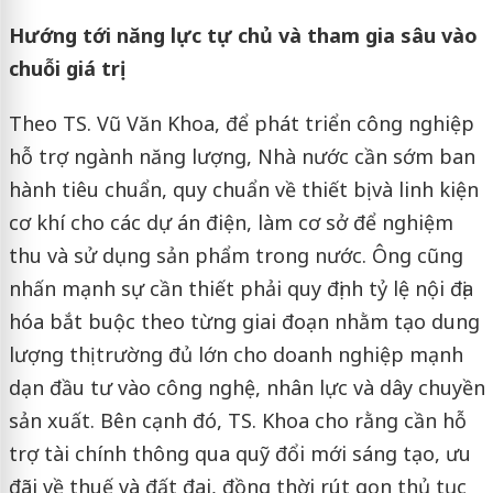
Hướng tới năng lực tự chủ và tham gia sâu vào
chuỗi giá trị
Theo TS. Vũ Văn Khoa, để phát triển công nghiệp
hỗ trợ ngành năng lượng, Nhà nước cần sớm ban
hành tiêu chuẩn, quy chuẩn về thiết bị và linh kiện
cơ khí cho các dự án điện, làm cơ sở để nghiệm
thu và sử dụng sản phẩm trong nước. Ông cũng
nhấn mạnh sự cần thiết phải quy định tỷ lệ nội địa
hóa bắt buộc theo từng giai đoạn nhằm tạo dung
lượng thị trường đủ lớn cho doanh nghiệp mạnh
dạn đầu tư vào công nghệ, nhân lực và dây chuyền
sản xuất. Bên cạnh đó, TS. Khoa cho rằng cần hỗ
trợ tài chính thông qua quỹ đổi mới sáng tạo, ưu
đãi về thuế và đất đai, đồng thời rút gọn thủ tục