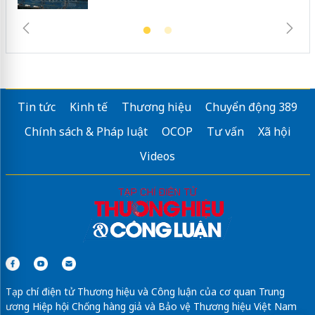
Tin tức
Kinh tế
Thương hiệu
Chuyển động 389
Chính sách & Pháp luật
OCOP
Tư vấn
Xã hội
Videos
Tạp chí điện tử Thương hiệu và Công luận của cơ quan Trung
ương Hiệp hội Chống hàng giả và Bảo vệ Thương hiệu Việt Nam