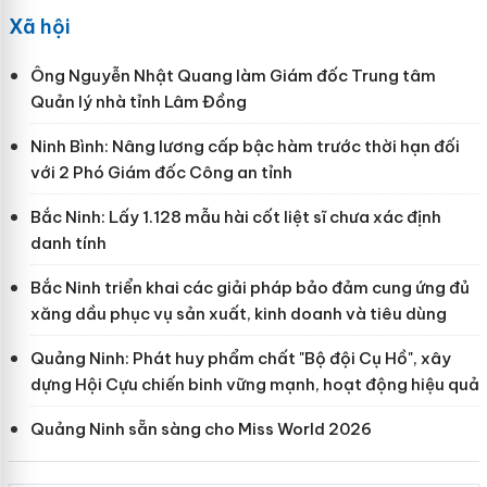
Xã hội
Ông Nguyễn Nhật Quang làm Giám đốc Trung tâm
Quản lý nhà tỉnh Lâm Đồng
Ninh Bình: Nâng lương cấp bậc hàm trước thời hạn đối
với 2 Phó Giám đốc Công an tỉnh
Bắc Ninh: Lấy 1.128 mẫu hài cốt liệt sĩ chưa xác định
danh tính
Bắc Ninh triển khai các giải pháp bảo đảm cung ứng đủ
xăng dầu phục vụ sản xuất, kinh doanh và tiêu dùng
Quảng Ninh: Phát huy phẩm chất "Bộ đội Cụ Hồ", xây
dựng Hội Cựu chiến binh vững mạnh, hoạt động hiệu quả
Quảng Ninh sẵn sàng cho Miss World 2026