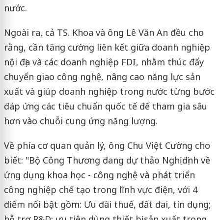
nước.
Ngoài ra, cả TS. Khoa và ông Lê Văn An đều cho
rằng, cần tăng cường liên kết giữa doanh nghiệp
nội địa và các doanh nghiệp FDI, nhằm thúc đẩy
chuyển giao công nghệ, nâng cao năng lực sản
xuất và giúp doanh nghiệp trong nước từng bước
đáp ứng các tiêu chuẩn quốc tế để tham gia sâu
hơn vào chuỗi cung ứng năng lượng.
Về phía cơ quan quản lý, ông Chu Việt Cường cho
biết: "Bộ Công Thương đang dự thảo Nghị định về
ứng dụng khoa học - công nghệ và phát triển
công nghiệp chế tạo trong lĩnh vực điện, với 4
điểm nổi bật gồm: Ưu đãi thuế, đất đai, tín dụng;
hỗ trợ R&D; ưu tiên dùng thiết bị sản xuất trong