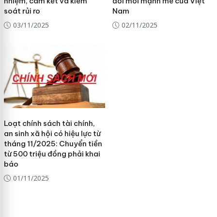
nhiệm, cam kết và kiểm
đổi mới mạnh mẽ của Việt
soát rủi ro
Nam
03/11/2025
02/11/2025
Loạt chính sách tài chính,
an sinh xã hội có hiệu lực từ
tháng 11/2025: Chuyển tiền
từ 500 triệu đồng phải khai
báo
01/11/2025