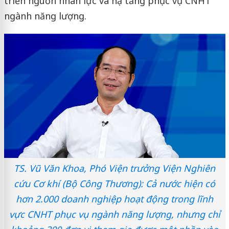
triển nguồn nhân lực và hạ tầng phục vụ CNHT
ngành năng lượng.
TS. Vũ Văn Khoa, Phó Viện trưởng Viện Nghiên
cứu Cơ khí (Bộ Công Thương): Cả nước hiện có
hơn 2.000 doanh nghiệp hoạt động trong lĩnh
vực CNHT phục vụ ngành năng lượng, nhưng chỉ