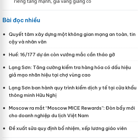
riêng tăng mạnh, giá vàng giằng co
Bài đọc nhiều
Quyết tâm xây dựng một không gian mạng an toàn, tin
cậy và nhân văn
Huế: 16/177 dự án còn vướng mắc cần tháo gỡ
Lạng Sơn: Tăng cường kiểm tra hàng hóa có dấu hiệu
giả mạo nhãn hiệu tại chợ vùng cao
Lạng Sơn ban hành quy trình kiểm dịch y tế tại cửa khẩu
thông minh Hữu Nghị
Moscow ra mắt “Moscow MICE Rewards”: Đòn bẩy mới
cho doanh nghiệp du lịch Việt Nam
Đề xuất sửa quy định bổ nhiệm, xếp lương giáo viên