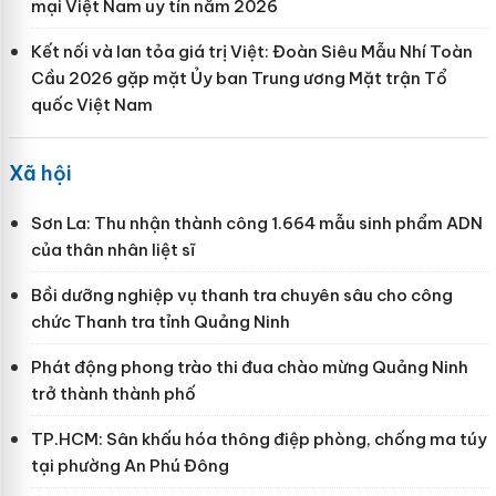
mại Việt Nam uy tín năm 2026
Kết nối và lan tỏa giá trị Việt: Đoàn Siêu Mẫu Nhí Toàn
Cầu 2026 gặp mặt Ủy ban Trung ương Mặt trận Tổ
quốc Việt Nam
Xã hội
Sơn La: Thu nhận thành công 1.664 mẫu sinh phẩm ADN
của thân nhân liệt sĩ
Bồi dưỡng nghiệp vụ thanh tra chuyên sâu cho công
chức Thanh tra tỉnh Quảng Ninh
Phát động phong trào thi đua chào mừng Quảng Ninh
trở thành thành phố
TP.HCM: Sân khấu hóa thông điệp phòng, chống ma túy
tại phường An Phú Đông