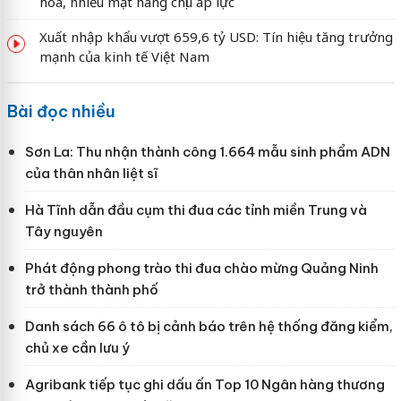
hóa, nhiều mặt hàng chịu áp lực
Xuất nhập khẩu vượt 659,6 tỷ USD: Tín hiệu tăng trưởng
mạnh của kinh tế Việt Nam
Bài đọc nhiều
Sơn La: Thu nhận thành công 1.664 mẫu sinh phẩm ADN
của thân nhân liệt sĩ
Hà Tĩnh dẫn đầu cụm thi đua các tỉnh miền Trung và
Tây nguyên
Phát động phong trào thi đua chào mừng Quảng Ninh
trở thành thành phố
Danh sách 66 ô tô bị cảnh báo trên hệ thống đăng kiểm,
chủ xe cần lưu ý
Agribank tiếp tục ghi dấu ấn Top 10 Ngân hàng thương