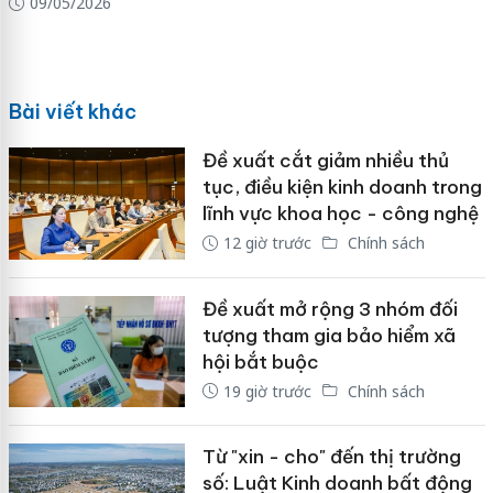
09/05/2026
Bài viết khác
Đề xuất cắt giảm nhiều thủ
tục, điều kiện kinh doanh trong
lĩnh vực khoa học - công nghệ
12 giờ trước
Chính sách
Đề xuất mở rộng 3 nhóm đối
tượng tham gia bảo hiểm xã
hội bắt buộc
19 giờ trước
Chính sách
Từ "xin - cho" đến thị trường
số: Luật Kinh doanh bất động