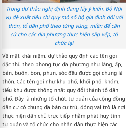
Trong dự thảo nghị định đang lấy ý kiến, Bộ Nội
vụ đề xuất tiêu chí quy mô số hộ gia đình đối với
thôn, tổ dân phố theo từng vùng, miền để căn
cứ cho các địa phương thực hiện sắp xếp, tổ
chức lại
Về mặt khái niệm, dự thảo quy định các tên gọi
đặc thù theo phong tục địa phương như làng, ấp,
bản, buôn, bon, phun, sóc đều được gọi chung là
thôn. Các tên gọi như khu phố, khối phố, khóm,
tiểu khu được thống nhất quy đổi thành tổ dân
phố. Đây là những tổ chức tự quản của cộng đồng
dân cư có chung địa bàn cư trú, đóng vai trò là nơi
thực hiện dân chủ trực tiếp nhằm phát huy tính
tự quản và tổ chức cho nhân dân thực hiện các