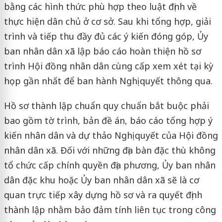
bằng các hình thức phù hợp theo luật định về
thực hiện dân chủ ở cơ sở. Sau khi tổng hợp, giải
trình và tiếp thu đầy đủ các ý kiến đóng góp, Ủy
ban nhân dân xã lập báo cáo hoàn thiện hồ sơ
trình Hội đồng nhân dân cùng cấp xem xét tại kỳ
họp gần nhất để ban hành Nghị quyết thông qua.
Hồ sơ thành lập chuẩn quy chuẩn bắt buộc phải
bao gồm tờ trình, bản đề án, báo cáo tổng hợp ý
kiến nhân dân và dự thảo Nghị quyết của Hội đồng
nhân dân xã. Đối với những địa bàn đặc thù không
tổ chức cấp chính quyền địa phương, Ủy ban nhân
dân đặc khu hoặc Ủy ban nhân dân xã sẽ là cơ
quan trực tiếp xây dựng hồ sơ và ra quyết định
thành lập nhằm bảo đảm tính liên tục trong công