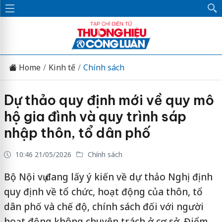
Home
Kinh tế
Chính sách
Dự thảo quy định mới về quy mô
hộ gia đình và quy trình sáp
nhập thôn, tổ dân phố
10:46 21/05/2026
Chính sách
Bộ Nội vụ đang lấy ý kiến về dự thảo Nghị định
quy định về tổ chức, hoạt động của thôn, tổ
dân phố và chế độ, chính sách đối với người
hoạt động không chuyên trách ở cơ sở. Điểm