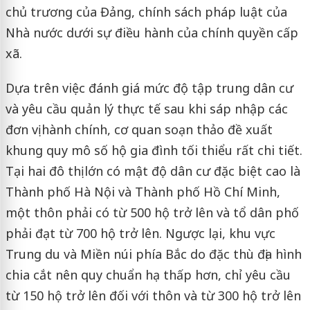
chủ trương của Đảng, chính sách pháp luật của
Nhà nước dưới sự điều hành của chính quyền cấp
xã.
Dựa trên việc đánh giá mức độ tập trung dân cư
và yêu cầu quản lý thực tế sau khi sáp nhập các
đơn vị hành chính, cơ quan soạn thảo đề xuất
khung quy mô số hộ gia đình tối thiểu rất chi tiết.
Tại hai đô thị lớn có mật độ dân cư đặc biệt cao là
Thành phố Hà Nội và Thành phố Hồ Chí Minh,
một thôn phải có từ 500 hộ trở lên và tổ dân phố
phải đạt từ 700 hộ trở lên. Ngược lại, khu vực
Trung du và Miền núi phía Bắc do đặc thù địa hình
chia cắt nên quy chuẩn hạ thấp hơn, chỉ yêu cầu
từ 150 hộ trở lên đối với thôn và từ 300 hộ trở lên