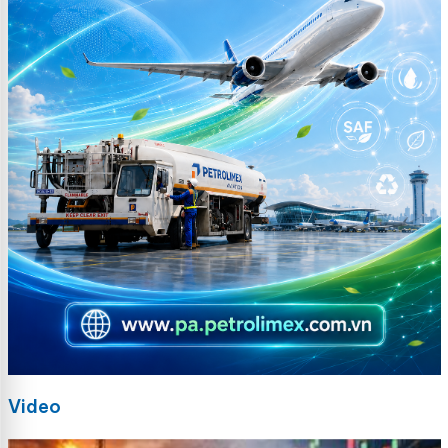
Video