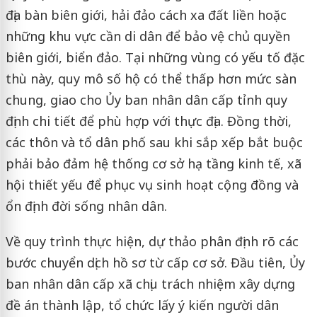
địa bàn biên giới, hải đảo cách xa đất liền hoặc
những khu vực cần di dân để bảo vệ chủ quyền
biên giới, biển đảo. Tại những vùng có yếu tố đặc
thù này, quy mô số hộ có thể thấp hơn mức sàn
chung, giao cho Ủy ban nhân dân cấp tỉnh quy
định chi tiết để phù hợp với thực địa. Đồng thời,
các thôn và tổ dân phố sau khi sắp xếp bắt buộc
phải bảo đảm hệ thống cơ sở hạ tầng kinh tế, xã
hội thiết yếu để phục vụ sinh hoạt cộng đồng và
ổn định đời sống nhân dân.
Về quy trình thực hiện, dự thảo phân định rõ các
bước chuyển dịch hồ sơ từ cấp cơ sở. Đầu tiên, Ủy
ban nhân dân cấp xã chịu trách nhiệm xây dựng
đề án thành lập, tổ chức lấy ý kiến người dân