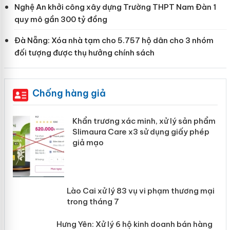
Nghệ An khởi công xây dựng Trường THPT Nam Đàn 1
quy mô gần 300 tỷ đồng
Đà Nẵng: Xóa nhà tạm cho 5.757 hộ dân cho 3 nhóm
đối tượng được thụ hưởng chính sách
Chống hàng giả
ản
Khẩn trương xác minh, xử lý sản phẩm
Slimaura Care x3 sử dụng giấy phép
giả mạo
 án
Lào Cai xử lý 83 vụ vi phạm thương
n
mại trong tháng 7