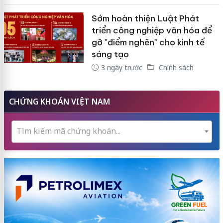
Sớm hoàn thiện Luật Phát
triển công nghiệp văn hóa để
gỡ "điểm nghẽn" cho kinh tế
sáng tạo
3 ngày trước
Chính sách
CHỨNG KHOÁN VIỆT NAM
Tìm kiếm mã chứng khoán...