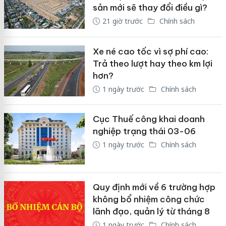
sản mới sẽ thay đổi điều gì?
21 giờ trước
Chính sách
Xe né cao tốc vì sợ phí cao:
Trả theo lượt hay theo km lợi
hơn?
1 ngày trước
Chính sách
Cục Thuế công khai doanh
nghiệp trạng thái 03-06
1 ngày trước
Chính sách
Quy định mới về 6 trường hợp
không bổ nhiệm công chức
lãnh đạo, quản lý từ tháng 8
1 ngày trước
Chính sách