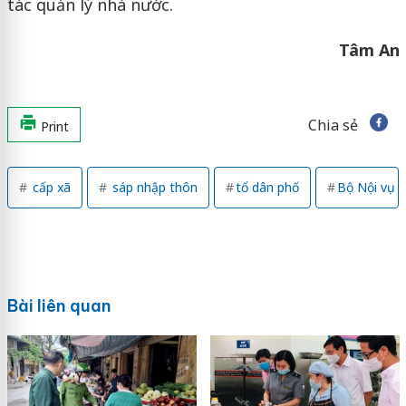
tác quản lý nhà nước.
Tâm An
Chia sẻ
Print
cấp xã
sáp nhập thôn
tổ dân phố
Bộ Nội vụ
Bài liên quan