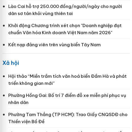
Lào Cai hỗ trợ 250.000 đồng/người/ngày cho người
dân sơ tán khỏi vùng thiên tai
Khởi động Chương trình xét chọn "Doanh nghiệp đạt
chuẩn Văn hóa Kinh doanh Việt Nam năm 2026"
Kết nạp đảng viên trên vùng biển Tây Nam
Xã hội
Hội thảo “Miền trầm tích văn hoá biển Đầm Hà và phát
triển không gian mới”
Phường Hồng Gai: Bố trí 7 điểm đỗ xe miễn phí phục vụ
nhân dân
Phường Tam Thắng (TP HCM): Trao Giấy CNQSDĐ cho
Thiền viện Bồ Đề