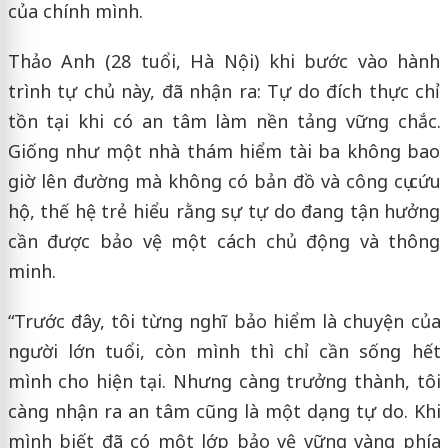
của chính mình.
Thảo Anh (28 tuổi, Hà Nội) khi bước vào hành
trình tự chủ này, đã nhận ra: Tự do đích thực chỉ
tồn tại khi có an tâm làm nền tảng vững chắc.
Giống như một nhà thám hiểm tài ba không bao
giờ lên đường mà không có bản đồ và công cụ cứu
hộ, thế hệ trẻ hiểu rằng sự tự do đang tận hưởng
cần được bảo vệ một cách chủ động và thông
minh.
“Trước đây, tôi từng nghĩ bảo hiểm là chuyện của
người lớn tuổi, còn mình thì chỉ cần sống hết
mình cho hiện tại. Nhưng càng trưởng thành, tôi
càng nhận ra an tâm cũng là một dạng tự do. Khi
mình biết đã có một lớp bảo vệ vững vàng phía