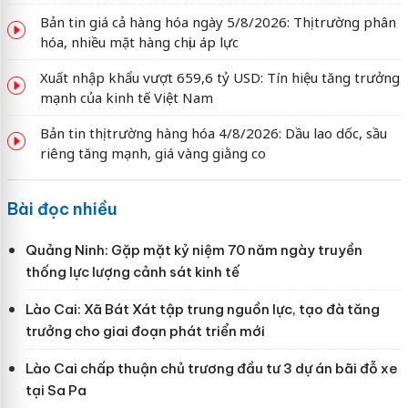
Bản tin giá cả hàng hóa ngày 5/8/2026: Thị trường phân
hóa, nhiều mặt hàng chịu áp lực
Xuất nhập khẩu vượt 659,6 tỷ USD: Tín hiệu tăng trưởng
mạnh của kinh tế Việt Nam
Bản tin thị trường hàng hóa 4/8/2026: Dầu lao dốc, sầu
riêng tăng mạnh, giá vàng giằng co
Bài đọc nhiều
Quảng Ninh: Gặp mặt kỷ niệm 70 năm ngày truyền
thống lực lượng cảnh sát kinh tế
Lào Cai: Xã Bát Xát tập trung nguồn lực, tạo đà tăng
trưởng cho giai đoạn phát triển mới
Lào Cai chấp thuận chủ trương đầu tư 3 dự án bãi đỗ xe
tại Sa Pa