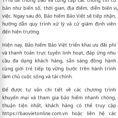
1118 để thông báo và cung cấp các thông tin cơ
bản như biển số, thời gian, địa điểm, diễn biến vụ
việc. Ngay sau đó, Bảo hiểm Bảo Việt sẽ tiếp nhận,
hướng dẫn quy trình xử lý và cử giám định viên
đến hiện trường.
Hiện nay, Bảo hiểm Bảo Việt triển khai ưu đãi phí
và thanh toán trực tuyến linh hoạt, đáp ứng nhu
cầu đa dạng khách hàng, sẵn sàng đồng hành
cùng giới trẻ tiếp tục vững bước trên hành trình
làm chủ cuộc sống và tài chính.
Để được tư vấn chi tiết về các chương trình
khuyến mại và tham gia bảo hiểm nhanh chóng,
thuận tiện nhất, khách hàng có thể truy cập
https://baovietonline.com.vn hoặc liên hệ các