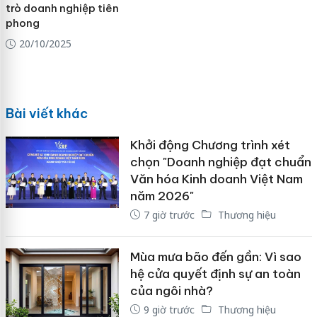
trò doanh nghiệp tiên
phong
20/10/2025
Bài viết khác
Khởi động Chương trình xét
chọn "Doanh nghiệp đạt chuẩn
Văn hóa Kinh doanh Việt Nam
năm 2026"
7 giờ trước
Thương hiệu
Mùa mưa bão đến gần: Vì sao
hệ cửa quyết định sự an toàn
của ngôi nhà?
9 giờ trước
Thương hiệu