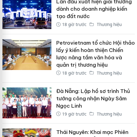
Lần đầu xuất hiện giải thưởng
dành cho doanh nghiệp kiến
tạo đất nước
18 giờ trước
Thương hiệu
Petrovietnam tổ chức Hội thảo
lấy ý kiến hoàn thiện Chiến
lược nâng tầm văn hóa và
quản trị thương hiệu
18 giờ trước
Thương hiệu
Đà Nẵng: Lập hồ sơ trình Thủ
tướng công nhận Ngày Sâm
Ngọc Linh
19 giờ trước
Thương hiệu
Thái Nguyên: Khai mạc Phiên