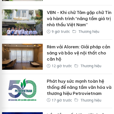
VBN - Khi chữ Tâm gặp chữ Tín
và hành trình “nâng tầm giá trị
nhà thầu Việt Nam”
9 giờ trước
Thương hiệu
Rèm vải Alorem: Giải pháp cản
sáng và bảo vệ nội thất cho
căn hộ
12 giờ trước
Thương hiệu
Phát huy sức mạnh toàn hệ
thống để nâng tầm văn hóa và
thương hiệu Petrovietnam
17 giờ trước
Thương hiệu