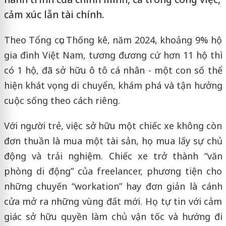
cảm xúc lẫn tài chính.
Theo Tổng cục Thống kê, năm 2024, khoảng 9% hộ
gia đình Việt Nam, tương đương cứ hơn 11 hộ thì
có 1 hộ, đã sở hữu ô tô cá nhân - một con số thể
hiện khát vọng di chuyển, khám phá và tận hưởng
cuộc sống theo cách riêng.
Với người trẻ, việc sở hữu một chiếc xe không còn
đơn thuần là mua một tài sản, họ mua lấy sự chủ
động và trải nghiệm. Chiếc xe trở thành “văn
phòng di động” của freelancer, phương tiện cho
những chuyến “workation” hay đơn giản là cánh
cửa mở ra những vùng đất mới. Họ tự tin với cảm
giác sở hữu quyền làm chủ vận tốc và hướng đi