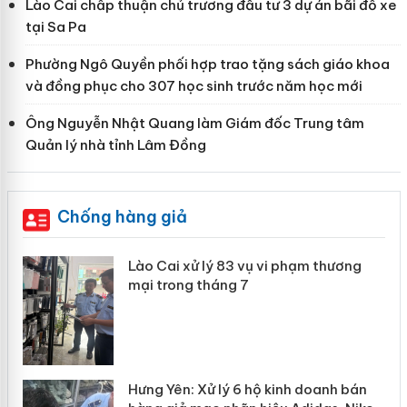
Lào Cai chấp thuận chủ trương đầu tư 3 dự án bãi đỗ xe
tại Sa Pa
Phường Ngô Quyền phối hợp trao tặng sách giáo khoa
và đồng phục cho 307 học sinh trước năm học mới
Ông Nguyễn Nhật Quang làm Giám đốc Trung tâm
Quản lý nhà tỉnh Lâm Đồng
Chống hàng giả
 án
Lào Cai xử lý 83 vụ vi phạm thương
mại trong tháng 7
n
y
Hưng Yên: Xử lý 6 hộ kinh doanh bán