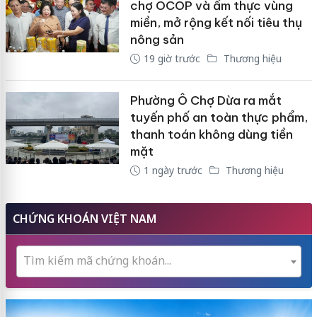
chợ OCOP và ẩm thực vùng
miền, mở rộng kết nối tiêu thụ
nông sản
19 giờ trước
Thương hiệu
Phường Ô Chợ Dừa ra mắt
tuyến phố an toàn thực phẩm,
thanh toán không dùng tiền
mặt
1 ngày trước
Thương hiệu
CHỨNG KHOÁN VIỆT NAM
Tìm kiếm mã chứng khoán...