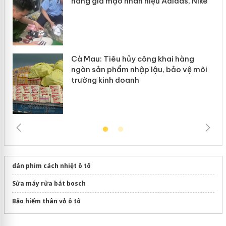
hàng giả mạo nhãn hiệu Adidas, Nike
Cà Mau: Tiêu hủy công khai hàng
ngàn sản phẩm nhập lậu, bảo vệ môi
trường kinh doanh
dán phim cách nhiệt ô tô
Sửa máy rửa bát bosch
Bảo hiểm thân vỏ ô tô