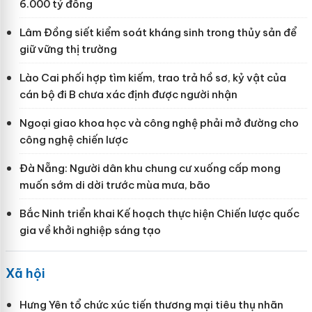
6.000 tỷ đồng
Lâm Đồng siết kiểm soát kháng sinh trong thủy sản để
giữ vững thị trường
Lào Cai phối hợp tìm kiếm, trao trả hồ sơ, kỷ vật của
cán bộ đi B chưa xác định được người nhận
Ngoại giao khoa học và công nghệ phải mở đường cho
công nghệ chiến lược
Đà Nẵng: Người dân khu chung cư xuống cấp mong
muốn sớm di dời trước mùa mưa, bão
Bắc Ninh triển khai Kế hoạch thực hiện Chiến lược quốc
gia về khởi nghiệp sáng tạo
Xã hội
Hưng Yên tổ chức xúc tiến thương mại tiêu thụ nhãn