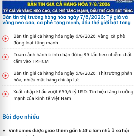
Bản tin thị trường hàng hóa ngày 7/8/2026: Tỷ giá và
vàng neo cao, cà phê tăng mạnh, dầu thế giới bật tăng
Bản tin giá cả hàng hóa ngày 6/8/2026: Vàng, cà phê
đồng loạt tăng mạnh
Toàn cảnh hành trình chặn đứng 35 tấn heo nhiễm chất
cấm vào TP.HCM
Bản tin giá cả hàng hóa ngày 5/8/2026: Thị trường phân
hóa, nhiều mặt hàng chịu áp lực
Xuất nhập khẩu vượt 659,6 tỷ USD: Tín hiệu tăng trưởng
mạnh của kinh tế Việt Nam
Bài đọc nhiều
Vinhomes được giao thêm gần 6,8ha làm nhà ở xã hội