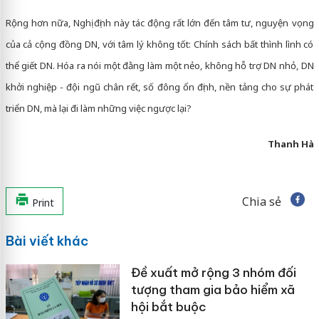
Rộng hơn nữa, Nghị định này tác động rất lớn đến tâm tư, nguyện vọng
của cả cộng đồng DN, với tâm lý không tốt: Chính sách bất thình lình có
thể giết DN. Hóa ra nói một đằng làm một nẻo, không hỗ trợ DN nhỏ, DN
khởi nghiệp - đội ngũ chân rết, số đông ổn định, nền tảng cho sự phát
triển DN, mà lại đi làm những việc ngược lại?
Thanh Hà
Chia sẻ
Print
Bài viết khác
Đề xuất mở rộng 3 nhóm đối
tượng tham gia bảo hiểm xã
hội bắt buộc