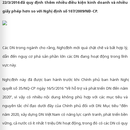
22/3/2016 đã quy định thêm nhiều điều kiện kinh doanh và nhiều
giấy phép hơn so với Nghị định số 107/2009/NĐ-CP.
Các DN trong ngành cho rằng, Nghị định mới quá chặt chẽ và bất hợp lý,
dẫn đến nguy cơ phá sản phần lớn các DN đang hoạt động trong lĩnh
vực này.
Nghị định này đã được ban hành trước khi Chính phủ ban hành Nghị
quyết số 35/NQ-CP ngày 16/5/2016 “Về hỗ trợ và phát triển DN đến năm
2020”, vì vậy có nhiều nội dung không phù hợp với các mục tiêu và
nguyên tắc chỉ đạo dưới đây của Chính phủ đối với DN: Mục tiêu “đến
năm 2020, xây dựng DN Việt Nam có năng lực cạnh tranh, phát triển bền
vững, cả nước có ít nhất 1 triệu DN hoạt động, trong đó có các DN có quy