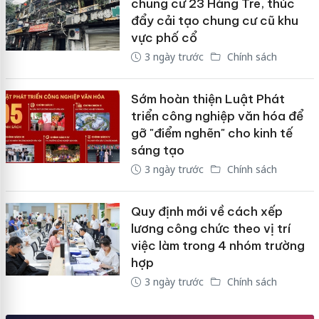
chung cư 23 Hàng Tre, thúc
đẩy cải tạo chung cư cũ khu
vực phố cổ
3 ngày trước
Chính sách
Sớm hoàn thiện Luật Phát
triển công nghiệp văn hóa để
gỡ "điểm nghẽn" cho kinh tế
sáng tạo
3 ngày trước
Chính sách
Quy định mới về cách xếp
lương công chức theo vị trí
việc làm trong 4 nhóm trường
hợp
3 ngày trước
Chính sách