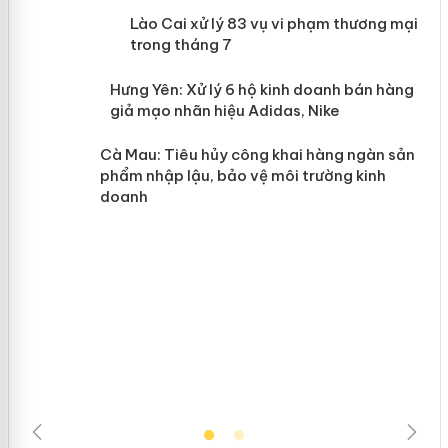
 án
Lào Cai xử lý 83 vụ vi phạm thương
mại trong tháng 7
n
y
Hưng Yên: Xử lý 6 hộ kinh doanh bán
hàng giả mạo nhãn hiệu Adidas, Nike
Cà Mau: Tiêu hủy công khai hàng
ngàn sản phẩm nhập lậu, bảo vệ môi
trường kinh doanh