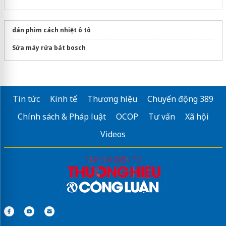
dán phim cách nhiệt ô tô
Sửa máy rửa bát bosch
Tin tức
Kinh tế
Thương hiệu
Chuyển động 389
Chính sách & Pháp luật
OCOP
Tư vấn
Xã hội
Videos