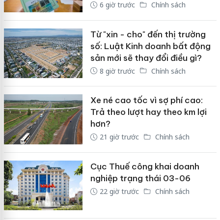
6 giờ trước
Chính sách
Từ "xin - cho" đến thị trường
số: Luật Kinh doanh bất động
sản mới sẽ thay đổi điều gì?
8 giờ trước
Chính sách
Xe né cao tốc vì sợ phí cao:
Trả theo lượt hay theo km lợi
hơn?
21 giờ trước
Chính sách
Cục Thuế công khai doanh
nghiệp trạng thái 03-06
22 giờ trước
Chính sách