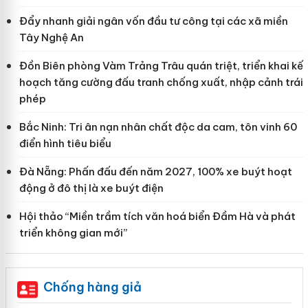
Đẩy nhanh giải ngân vốn đầu tư công tại các xã miền
Tây Nghệ An
Đồn Biên phòng Vàm Trảng Trâu quán triệt, triển khai kế
hoạch tăng cường đấu tranh chống xuất, nhập cảnh trái
phép
Bắc Ninh: Tri ân nạn nhân chất độc da cam, tôn vinh 60
điển hình tiêu biểu
Đà Nẵng: Phấn đấu đến năm 2027, 100% xe buýt hoạt
động ở đô thị là xe buýt điện
Hội thảo “Miền trầm tích văn hoá biển Đầm Hà và phát
triển không gian mới”
Chống hàng giả