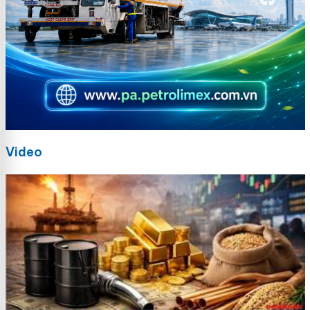
Video