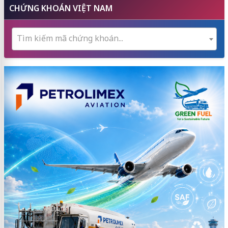
CHỨNG KHOÁN VIỆT NAM
Tìm kiếm mã chứng khoán...