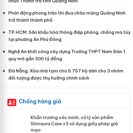
chức Thanh tra tỉnh Quảng Ninh
Phát động phong trào thi đua chào mừng Quảng Ninh
trở thành thành phố
TP.HCM: Sân khấu hóa thông điệp phòng, chống ma túy
tại phường An Phú Đông
Nghệ An khởi công xây dựng Trường THPT Nam Đàn 1
quy mô gần 300 tỷ đồng
Đà Nẵng: Xóa nhà tạm cho 5.757 hộ dân cho 3 nhóm
đối tượng được thụ hưởng chính sách
Chống hàng giả
ản
Khẩn trương xác minh, xử lý sản phẩm
Slimaura Care x3 sử dụng giấy phép giả
mạo