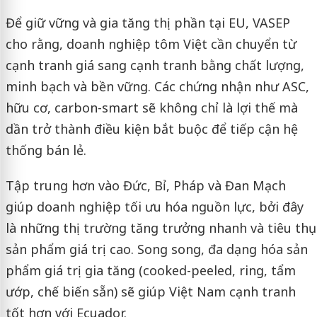
Để giữ vững và gia tăng thị phần tại EU, VASEP
cho rằng, doanh nghiệp tôm Việt cần chuyển từ
cạnh tranh giá sang cạnh tranh bằng chất lượng,
minh bạch và bền vững. Các chứng nhận như ASC,
hữu cơ, carbon-smart sẽ không chỉ là lợi thế mà
dần trở thành điều kiện bắt buộc để tiếp cận hệ
thống bán lẻ.
Tập trung hơn vào Đức, Bỉ, Pháp và Đan Mạch
giúp doanh nghiệp tối ưu hóa nguồn lực, bởi đây
là những thị trường tăng trưởng nhanh và tiêu thụ
sản phẩm giá trị cao. Song song, đa dạng hóa sản
phẩm giá trị gia tăng (cooked-peeled, ring, tẩm
ướp, chế biến sẵn) sẽ giúp Việt Nam cạnh tranh
tốt hơn với Ecuador.