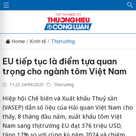
Home
Kinh tế
Thị trường
EU tiếp tục là điểm tựa quan
trọng cho ngành tôm Việt Nam
11:25 24/09/2025
Thị trường
Hiệp hội Chế biến và Xuất khẩu Thuỷ sản
(VASEP) dẫn số liệu của Hải quan Việt Nam cho
thấy, 8 tháng đầu năm, xuất khẩu tôm Việt
Nam sang thị trường EU đạt 376 triệu USD,
tăng 17% so với cùng kỳ năm 2024 và chiếm