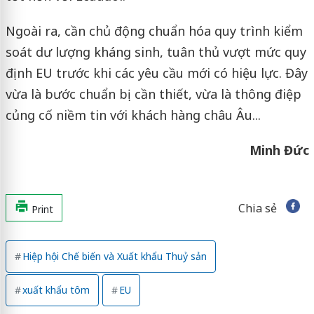
Ngoài ra, cần chủ động chuẩn hóa quy trình kiểm
soát dư lượng kháng sinh, tuân thủ vượt mức quy
định EU trước khi các yêu cầu mới có hiệu lực. Đây
vừa là bước chuẩn bị cần thiết, vừa là thông điệp
củng cố niềm tin với khách hàng châu Âu...
Minh Đức
Chia sẻ
Print
Hiệp hội Chế biến và Xuất khẩu Thuỷ sản
xuất khẩu tôm
EU