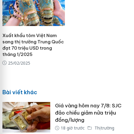
Xuất khẩu tôm Việt Nam
sang thị trường Trung Quốc
đạt 70 triệu USD trong
tháng 1/2025
25/02/2025
Bài viết khác
Giá vàng hôm nay 7/8: SJC
đảo chiều giảm nửa triệu
đồng/lượng
18 giờ trước
Thị trường