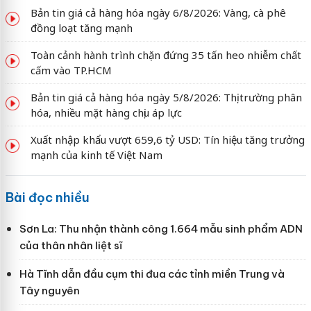
Bản tin giá cả hàng hóa ngày 6/8/2026: Vàng, cà phê
đồng loạt tăng mạnh
Toàn cảnh hành trình chặn đứng 35 tấn heo nhiễm chất
cấm vào TP.HCM
Bản tin giá cả hàng hóa ngày 5/8/2026: Thị trường phân
hóa, nhiều mặt hàng chịu áp lực
Xuất nhập khẩu vượt 659,6 tỷ USD: Tín hiệu tăng trưởng
mạnh của kinh tế Việt Nam
Bài đọc nhiều
Sơn La: Thu nhận thành công 1.664 mẫu sinh phẩm ADN
của thân nhân liệt sĩ
Hà Tĩnh dẫn đầu cụm thi đua các tỉnh miền Trung và
Tây nguyên