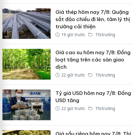
Giá thép hôm nay 7/8: Quặng
sắt đảo chiều đi lên, tâm lý thị
trường cải thiện
19 giờ trước
Thị trường
Giá cao su hôm nay 7/8: Đồng
loạt tăng trên các sàn giao
dịch
22 giờ trước
Thị trường
Tỷ giá USD hôm nay 7/8: Đồng
USD tăng
22 giờ trước
Thị trường
Giá sầu riêng hôm nay 7/8: Thị