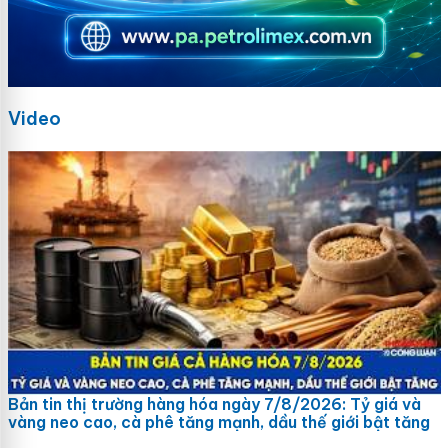
Video
Bản tin thị trường hàng hóa ngày 7/8/2026: Tỷ giá và
vàng neo cao, cà phê tăng mạnh, dầu thế giới bật tăng