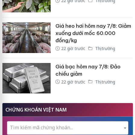
22 giờ trước
Thị trường
Giá heo hơi hôm nay 7/8: Giảm
xuống dưới mốc 60.000
đồng/kg
22 giờ trước
Thị trường
Giá bạc hôm nay 7/8: Đảo
chiều giảm
22 giờ trước
Thị trường
CHỨNG KHOÁN VIỆT NAM
Tìm kiếm mã chứng khoán...