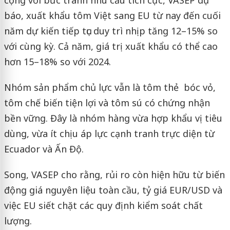
báo, xuất khẩu tôm Việt sang EU từ nay đến cuối
năm dự kiến tiếp tục duy trì nhịp tăng 12–15% so
với cùng kỳ. Cả năm, giá trị xuất khẩu có thể cao
hơn 15–18% so với 2024.
Nhóm sản phẩm chủ lực vẫn là
tôm thẻ
bóc vỏ,
tôm chế biến tiện lợi và
tôm sú
có chứng nhận
bền vững. Đây là nhóm hàng vừa hợp khẩu vị tiêu
dùng, vừa ít chịu áp lực cạnh tranh trực diện từ
Ecuador và Ấn Độ.
Song, VASEP cho rằng, rủi ro còn hiện hữu từ biến
động giá nguyên liệu toàn cầu, tỷ giá EUR/USD và
việc EU siết chặt các quy định kiểm soát chất
lượng.