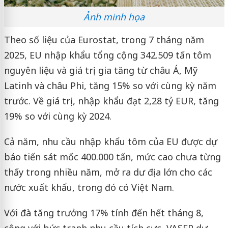
Ảnh minh họa
Theo số liệu của Eurostat, trong 7 tháng năm
2025, EU nhập khẩu tổng cộng 342.509 tấn tôm
nguyên liệu và giá trị gia tăng từ châu Á, Mỹ
Latinh và châu Phi, tăng 15% so với cùng kỳ năm
trước. Về giá trị, nhập khẩu đạt 2,28 tỷ EUR, tăng
19% so với cùng kỳ 2024.
Cả năm, nhu cầu nhập khẩu tôm của EU được dự
báo tiến sát mốc 400.000 tấn, mức cao chưa từng
thấy trong nhiều năm, mở ra dư địa lớn cho các
nước xuất khẩu, trong đó có Việt Nam.
Với đà tăng trưởng 17% tính đến hết tháng 8,
cộng với bức tranh nhu cầu tích cực, VASEP dự