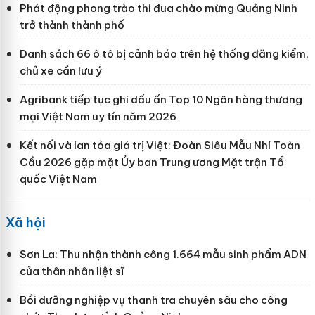
Phát động phong trào thi đua chào mừng Quảng Ninh
trở thành thành phố
Danh sách 66 ô tô bị cảnh báo trên hệ thống đăng kiểm,
chủ xe cần lưu ý
Agribank tiếp tục ghi dấu ấn Top 10 Ngân hàng thương
mại Việt Nam uy tín năm 2026
Kết nối và lan tỏa giá trị Việt: Đoàn Siêu Mẫu Nhí Toàn
Cầu 2026 gặp mặt Ủy ban Trung ương Mặt trận Tổ
quốc Việt Nam
Xã hội
Sơn La: Thu nhận thành công 1.664 mẫu sinh phẩm ADN
của thân nhân liệt sĩ
Bồi dưỡng nghiệp vụ thanh tra chuyên sâu cho công