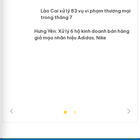
 án
Lào Cai xử lý 83 vụ vi phạm thương
mại trong tháng 7
n
Hưng Yên: Xử lý 6 hộ kinh doanh bán
hàng giả mạo nhãn hiệu Adidas, Nike