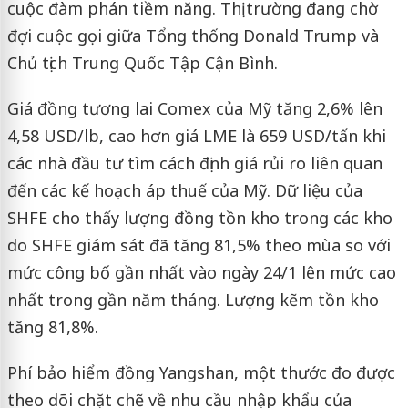
cuộc đàm phán tiềm năng. Thị trường đang chờ
đợi cuộc gọi giữa Tổng thống Donald Trump và
Chủ tịch Trung Quốc Tập Cận Bình.
Giá đồng tương lai Comex của Mỹ tăng 2,6% lên
4,58 USD/lb, cao hơn giá LME là 659 USD/tấn khi
các nhà đầu tư tìm cách định giá rủi ro liên quan
đến các kế hoạch áp thuế của Mỹ. Dữ liệu của
SHFE cho thấy lượng đồng tồn kho trong các kho
do SHFE giám sát đã tăng 81,5% theo mùa so với
mức công bố gần nhất vào ngày 24/1 lên mức cao
nhất trong gần năm tháng. Lượng kẽm tồn kho
tăng 81,8%.
Phí bảo hiểm đồng Yangshan, một thước đo được
theo dõi chặt chẽ về nhu cầu nhập khẩu của