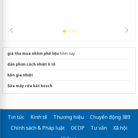
giá thu mua nhôm phế liệu
hôm nay
dán phim cách nhiệt ô tô
bồn gia nhiệt
Sửa máy rửa bát bosch
Tin tức
Kinh tế
Thương hiệu
Chuyển động 389
Chính sách & Pháp luật
OCOP
Tư vấn
Xã hội