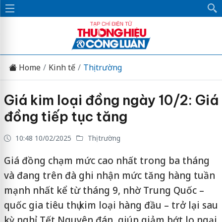
Home
Kinh tế
Thị trường
Giá kim loại đồng ngày 10/2: Giá
đồng tiếp tục tăng
10:48 10/02/2025
Thị trường
Giá đồng chạm mức cao nhất trong ba tháng
và đang trên đà ghi nhận mức tăng hàng tuần
mạnh nhất kể từ tháng 9, nhờ Trung Quốc –
quốc gia tiêu thụ kim loại hàng đầu – trở lại sau
kỳ nghỉ Tết Nguyên đán, giúp giảm bớt lo ngại