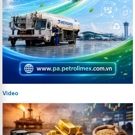
Video