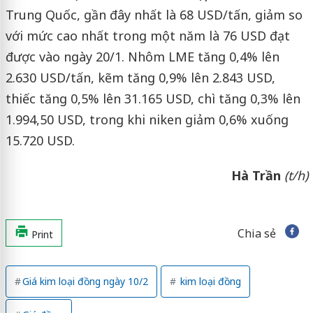
Trung Quốc, gần đây nhất là 68 USD/tấn, giảm so
với mức cao nhất trong một năm là 76 USD đạt
được vào ngày 20/1. Nhôm LME tăng 0,4% lên
2.630 USD/tấn, kẽm tăng 0,9% lên 2.843 USD,
thiếc tăng 0,5% lên 31.165 USD, chì tăng 0,3% lên
1.994,50 USD, trong khi niken giảm 0,6% xuống
15.720 USD.
Hà Trần
(t/h)
Chia sẻ
Print
Giá kim loại đồng ngày 10/2
kim loại đồng