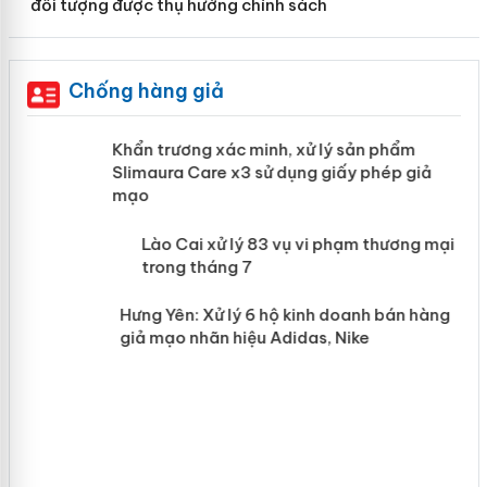
đối tượng được thụ hưởng chính sách
Chống hàng giả
ản
Khẩn trương xác minh, xử lý sản phẩm
Slimaura Care x3 sử dụng giấy phép giả
mạo
 án
Lào Cai xử lý 83 vụ vi phạm thương
mại trong tháng 7
n
Hưng Yên: Xử lý 6 hộ kinh doanh bán
hàng giả mạo nhãn hiệu Adidas, Nike