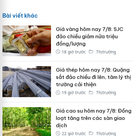
Bài viết khác
Giá vàng hôm nay 7/8: SJC
đảo chiều giảm nửa triệu
đồng/lượng
18 giờ trước
Thị trường
Giá thép hôm nay 7/8: Quặng
sắt đảo chiều đi lên, tâm lý thị
trường cải thiện
19 giờ trước
Thị trường
Giá cao su hôm nay 7/8: Đồng
loạt tăng trên các sàn giao
dịch
22 giờ trước
Thị trường