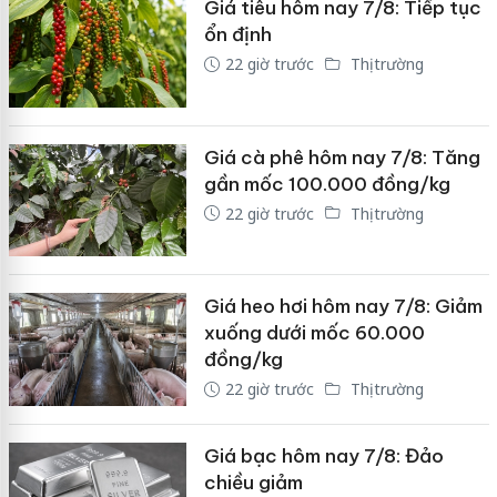
Giá tiêu hôm nay 7/8: Tiếp tục
ổn định
22 giờ trước
Thị trường
Giá cà phê hôm nay 7/8: Tăng
gần mốc 100.000 đồng/kg
22 giờ trước
Thị trường
Giá heo hơi hôm nay 7/8: Giảm
xuống dưới mốc 60.000
đồng/kg
22 giờ trước
Thị trường
Giá bạc hôm nay 7/8: Đảo
chiều giảm