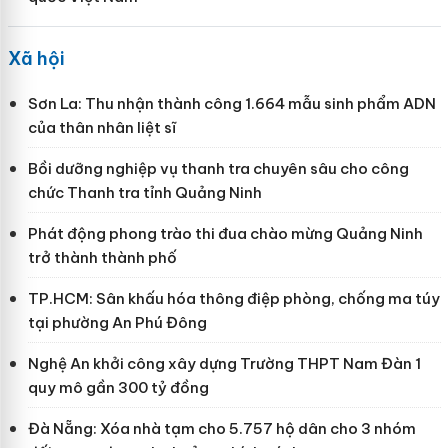
Xã hội
Sơn La: Thu nhận thành công 1.664 mẫu sinh phẩm ADN
của thân nhân liệt sĩ
Bồi dưỡng nghiệp vụ thanh tra chuyên sâu cho công
chức Thanh tra tỉnh Quảng Ninh
Phát động phong trào thi đua chào mừng Quảng Ninh
trở thành thành phố
TP.HCM: Sân khấu hóa thông điệp phòng, chống ma túy
tại phường An Phú Đông
Nghệ An khởi công xây dựng Trường THPT Nam Đàn 1
quy mô gần 300 tỷ đồng
Đà Nẵng: Xóa nhà tạm cho 5.757 hộ dân cho 3 nhóm