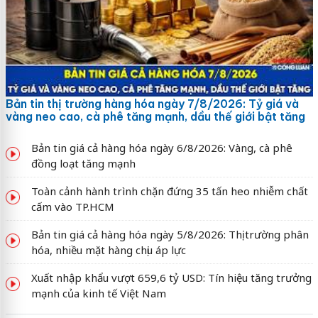
Bản tin thị trường hàng hóa ngày 7/8/2026: Tỷ giá và
vàng neo cao, cà phê tăng mạnh, dầu thế giới bật tăng
Bản tin giá cả hàng hóa ngày 6/8/2026: Vàng, cà phê
đồng loạt tăng mạnh
Toàn cảnh hành trình chặn đứng 35 tấn heo nhiễm chất
cấm vào TP.HCM
Bản tin giá cả hàng hóa ngày 5/8/2026: Thị trường phân
hóa, nhiều mặt hàng chịu áp lực
Xuất nhập khẩu vượt 659,6 tỷ USD: Tín hiệu tăng trưởng
mạnh của kinh tế Việt Nam