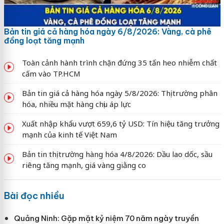
Bản tin giá cả hàng hóa ngày 6/8/2026: Vàng, cà phê
đồng loạt tăng mạnh
Toàn cảnh hành trình chặn đứng 35 tấn heo nhiễm chất
cấm vào TP.HCM
Bản tin giá cả hàng hóa ngày 5/8/2026: Thị trường phân
hóa, nhiều mặt hàng chịu áp lực
Xuất nhập khẩu vượt 659,6 tỷ USD: Tín hiệu tăng trưởng
mạnh của kinh tế Việt Nam
Bản tin thị trường hàng hóa 4/8/2026: Dầu lao dốc, sầu
riêng tăng mạnh, giá vàng giằng co
Bài đọc nhiều
Quảng Ninh: Gặp mặt kỷ niệm 70 năm ngày truyền