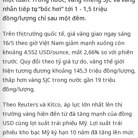
nhẫn tiếp tục “bốc hơi” tới 1 - 1,5 triệu
đồng/lượng chỉ sau một đêm.
Trên thị trường quốc tế, giá vàng giao ngay sáng
16/5 theo giờ Việt Nam giảm mạnh xuống còn
khoảng 4.552 USD/ounce, mất 2,66% so với phiên
trước. Quy đổi theo tỷ giá tự do, vàng thế giới
hiện tương đương khoảng 145,3 triệu đồng/lượng,
thấp hơn vàng SJC trong nước gần 19 triệu
đồng/lượng.
Theo Reuters và Kitco, áp lực lớn nhất lên thị
trường vàng hiện đến từ đà tăng mạnh của đồng
USD cùng lợi suất trái phiếu Mỹ. Lợi suất trái
phiếu kho bạc Mỹ kỳ hạn 10 năm đã tăng lên mức