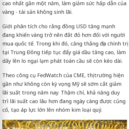
cao nhất gần một năm, làm giảm sức hấp dẫn của
vàng - tài sản không sinh lãi.
Giới phân tích cho rằng đồng USD tăng mạnh
đang khiến vàng trở nên đắt đỏ hơn đối với người
mua quốc tế. Trong khi đó, căng thẳng địa chính trị
tại Trung Đông tiếp tục đẩy giá dầu tăng cao, làm
dấy lên lo ngại lạm phát toàn cầu sẽ còn kéo dài.
Theo công cụ FedWatch của CME, thị trường hiện
gần như không còn kỳ vọng Mỹ sẽ sớm cắt giảm
lãi suất trong năm nay. Thậm chí, khả năng duy
trì lãi suất cao lâu hơn đang ngày càng được củng
cố, tạo áp lực lớn lên nhóm kim loại quý.