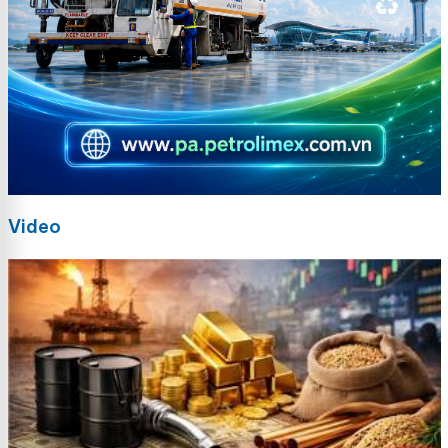
Video