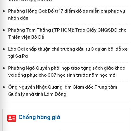
Phường Hồng Gai: Bố trí 7 điểm đỗ xe miễn phí phục vụ
nhân dân
Phường Tam Thắng (TP HCM): Trao Giấy CNQSDĐ cho
Thiền viện Bồ Đề
Lào Cai chấp thuận chủ trương đầu tư 3 dự án bãi đỗ xe
tại Sa Pa
Phường Ngô Quyền phối hợp trao tặng sách giáo khoa
và đồng phục cho 307 học sinh trước năm học mới
Ông Nguyễn Nhật Quang làm Giám đốc Trung tâm
Quản lý nhà tỉnh Lâm Đồng
Chống hàng giả