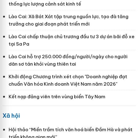
thống lực lượng cảnh sát kinh tế
Lào Cai: Xã Bát Xát tập trung nguồn lực, tạo đà tăng
trưởng cho giai đoạn phát triển mới
Lào Cai chấp thuận chủ trương đầu tư 3 dự án bãi đỗ xe
tại Sa Pa
Lào Cai hỗ trợ 250.000 đồng/người/ngày cho người
dân sơ tán khỏi vùng thiên tai
Khởi động Chương trình xét chọn "Doanh nghiệp đạt
chuẩn Văn hóa Kinh doanh Việt Nam năm 2026"
Kết nạp đảng viên trên vùng biển Tây Nam
Xã hội
Hội thảo “Miền trầm tích văn hoá biển Đầm Hà và phát
triển không gian mới”