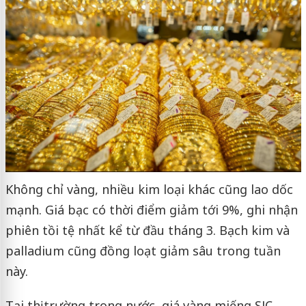
Không chỉ vàng, nhiều kim loại khác cũng lao dốc
mạnh. Giá bạc có thời điểm giảm tới 9%, ghi nhận
phiên tồi tệ nhất kể từ đầu tháng 3. Bạch kim và
palladium cũng đồng loạt giảm sâu trong tuần
này.
Tại thị trường trong nước, giá vàng miếng SJC