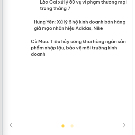
 án
Lào Cai xử lý 83 vụ vi phạm thương
mại trong tháng 7
n
y
Hưng Yên: Xử lý 6 hộ kinh doanh bán
hàng giả mạo nhãn hiệu Adidas, Nike
Cà Mau: Tiêu hủy công khai hàng
ngàn sản phẩm nhập lậu, bảo vệ môi
trường kinh doanh