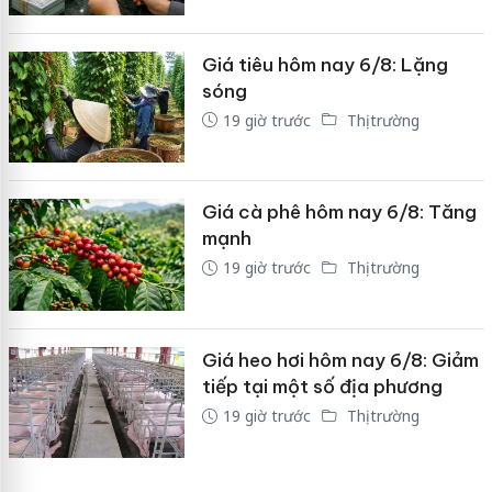
Giá tiêu hôm nay 6/8: Lặng
sóng
19 giờ trước
Thị trường
Giá cà phê hôm nay 6/8: Tăng
mạnh
19 giờ trước
Thị trường
Giá heo hơi hôm nay 6/8: Giảm
tiếp tại một số địa phương
19 giờ trước
Thị trường