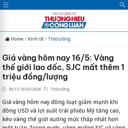
Home
Kinh tế
Thị trường
Giá vàng hôm nay 16/5: Vàng
thế giới lao dốc, SJC mất thêm 1
triệu đồng/lượng
06:13 16/05/2026
Thị trường
Giá vàng hôm nay đồng loạt giảm mạnh khi
đồng USD và lợi suất trái phiếu Mỹ tăng cao,
kéo vàng thế giới xuống mức thấp nhất hơn
một tuần. Trong nước, vàng miếng SJC và vàng