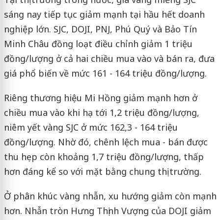
sáng nay tiếp tục giảm mạnh tại hầu hết doanh
nghiệp lớn. SJC, DOJI, PNJ, Phú Quý và Bảo Tín
Minh Châu đồng loạt điều chỉnh giảm 1 triệu
đồng/lượng ở cả hai chiều mua vào và bán ra, đưa
giá phổ biến về mức 161 - 164 triệu đồng/lượng.
Riêng thương hiệu Mi Hồng giảm mạnh hơn ở
chiều mua vào khi hạ tới 1,2 triệu đồng/lượng,
niêm yết vàng SJC ở mức 162,3 - 164 triệu
đồng/lượng. Nhờ đó, chênh lệch mua - bán được
thu hẹp còn khoảng 1,7 triệu đồng/lượng, thấp
hơn đáng kể so với mặt bằng chung thị trường.
Ở phân khúc vàng nhẫn, xu hướng giảm còn mạnh
hơn. Nhẫn tròn Hưng Thịnh Vượng của DOJI giảm