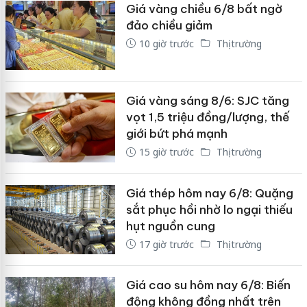
Giá vàng chiều 6/8 bất ngờ
đảo chiều giảm
10 giờ trước
Thị trường
Giá vàng sáng 8/6: SJC tăng
vọt 1,5 triệu đồng/lượng, thế
giới bứt phá mạnh
15 giờ trước
Thị trường
Giá thép hôm nay 6/8: Quặng
sắt phục hồi nhờ lo ngại thiếu
hụt nguồn cung
17 giờ trước
Thị trường
Giá cao su hôm nay 6/8: Biến
động không đồng nhất trên