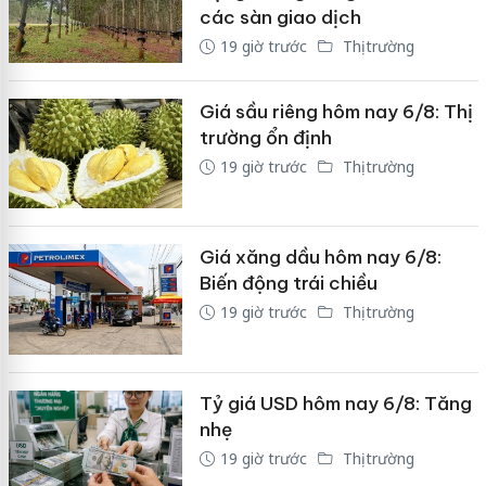
các sàn giao dịch
19 giờ trước
Thị trường
Giá sầu riêng hôm nay 6/8: Thị
trường ổn định
19 giờ trước
Thị trường
Giá xăng dầu hôm nay 6/8:
Biến động trái chiều
19 giờ trước
Thị trường
Tỷ giá USD hôm nay 6/8: Tăng
nhẹ
19 giờ trước
Thị trường