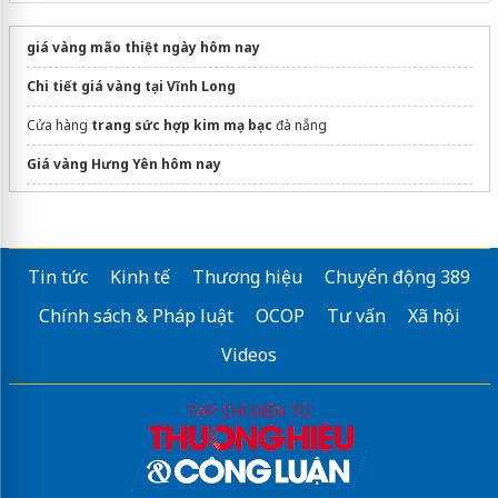
giá vàng mão thiệt ngày hôm nay
Chi tiết giá vàng tại Vĩnh Long
Cửa hàng
trang sức hợp kim mạ bạc
đà nẵng
Giá vàng Hưng Yên hôm nay
dán phim cách nhiệt ô tô
Sửa máy rửa bát bosch
Tin tức
Kinh tế
Thương hiệu
Chuyển động 389
Chính sách & Pháp luật
OCOP
Tư vấn
Xã hội
Videos