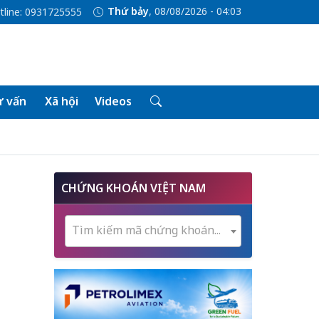
Thứ bảy
, 08/08/2026 - 04:03
tline: 0931725555
 vấn
Xã hội
Videos
CHỨNG KHOÁN VIỆT NAM
Tìm kiếm mã chứng khoán...