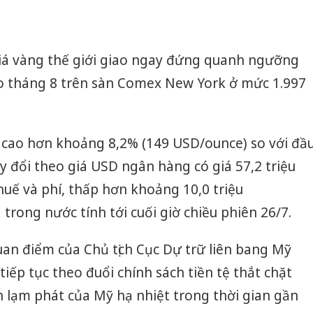
giá vàng thế giới giao ngay đứng quanh ngưỡng
o tháng 8 trên sàn Comex New York ở mức 1.997
7 cao hơn khoảng 8,2% (149 USD/ounce) so với đầ
y đổi theo giá USD ngân hàng có giá 57,2 triệu
uế và phí, thấp hơn khoảng 10,0 triệu
trong nước tính tới cuối giờ chiều phiên 26/7.
an điểm của Chủ tịch Cục Dự trữ liên bang Mỹ
 tiếp tục theo đuổi chính sách tiền tệ thắt chặt
h lạm phát của Mỹ hạ nhiệt trong thời gian gần