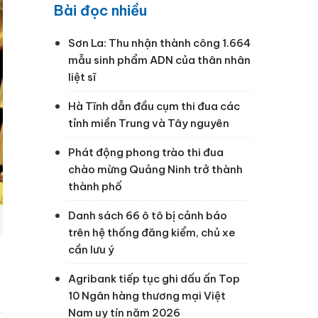
Bài đọc nhiều
Sơn La: Thu nhận thành công 1.664
mẫu sinh phẩm ADN của thân nhân
liệt sĩ
Hà Tĩnh dẫn đầu cụm thi đua các
tỉnh miền Trung và Tây nguyên
Phát động phong trào thi đua
chào mừng Quảng Ninh trở thành
thành phố
Danh sách 66 ô tô bị cảnh báo
trên hệ thống đăng kiểm, chủ xe
cần lưu ý
Agribank tiếp tục ghi dấu ấn Top
10 Ngân hàng thương mại Việt
Nam uy tín năm 2026