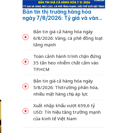
Bản tin thị trường hàng hóa
ngày 7/8/2026: Tỷ giá và vàng
neo cao, cà phê tăng mạnh,
dầu thế giới bật tăng
Bản tin giá cả hàng hóa ngày
6/8/2026: Vàng, cà phê đồng loạt
tăng mạnh
Toàn cảnh hành trình chặn đứng
35 tấn heo nhiễm chất cấm vào
TP.HCM
Bản tin giá cả hàng hóa ngày
5/8/2026: Thị trường phân hóa,
nhiều mặt hàng chịu áp lực
Xuất nhập khẩu vượt 659,6 tỷ
USD: Tín hiệu tăng trưởng mạnh
của kinh tế Việt Nam