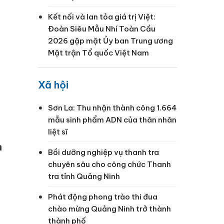
Kết nối và lan tỏa giá trị Việt:
Đoàn Siêu Mẫu Nhí Toàn Cầu
2026 gặp mặt Ủy ban Trung ương
Mặt trận Tổ quốc Việt Nam
Xã hội
Sơn La: Thu nhận thành công 1.664
mẫu sinh phẩm ADN của thân nhân
liệt sĩ
n
Bồi dưỡng nghiệp vụ thanh tra
chuyên sâu cho công chức Thanh
tra tỉnh Quảng Ninh
Phát động phong trào thi đua
chào mừng Quảng Ninh trở thành
thành phố