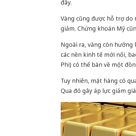
đây.
Vàng cũng được hỗ trợ do 
giảm. Chứng khoán Mỹ cũng
Ngoài ra, vàng còn hưởng 
các nền kinh tế mới nổi, b
Phi) có thể bàn về một đồ
Tuy nhiên, mặt hàng có qua
Qua đó gây áp lực giảm giá