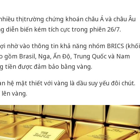
nhiều thị trường chứng khoán châu Á và châu Âu
 diễn biến kém tích cực trong phiên 26/7.
lợi nhờ vào thông tin khả năng nhóm BRICS (khối
ao gồm Brasil, Nga, Ấn Độ, Trung Quốc và Nam
ng tiền được đảm bảo bằng vàng.
n hệ mật thiết với vàng là dầu suy yếu đôi chút.
 lên vàng.