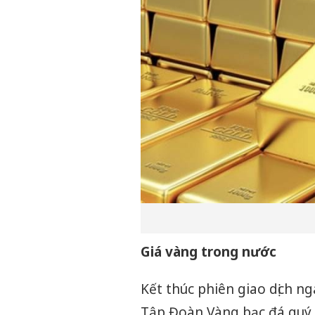
Giá vàng trong nước
Kết thúc phiên giao dịch n
Tập Đoàn Vàng bạc đá quý 