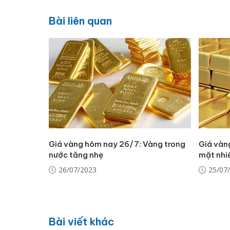
Bài liên quan
Giá vàng hôm nay 26/7: Vàng trong
Giá vàn
nước tăng nhẹ
mặt nhiề
26/07/2023
25/07
Bài viết khác