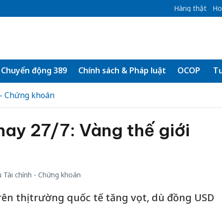
Hàng thật
Ho
Chuyển động 389
Chính sách & Pháp luật
OCOP
Tư
 - Chứng khoán
ay 27/7: Vàng thế giới
 Tài chính - Chứng khoán
rên thị trường quốc tế tăng vọt, dù đồng USD