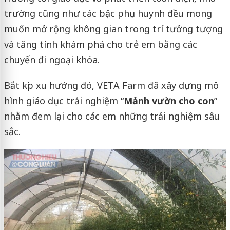
trường cũng như các bậc phụ huynh đều mong
muốn mở rộng không gian trong trí tưởng tượng
và tăng tính khám phá cho trẻ em bằng các
chuyến đi ngoại khóa.
Bắt kịp xu hướng đó, VETA Farm đã xây dựng mô
hình giáo dục trải nghiệm “
Mảnh vườn cho con
”
nhằm đem lại cho các em những trải nghiệm sâu
sắc.