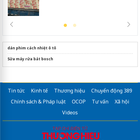
dán phim cách nhiệt ô tô
Sửa máy rửa bát bosch
Tin tức
Kinh tế
Thương hiệu
Chuyển động 389
Chính sách & Pháp luật
OCOP
Tư vấn
Xã hội
Videos