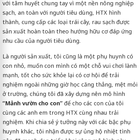
với tâm huyết chung tay vì một nền nông nghiệp
sạch, an toàn với người tiêu dùng, HTX hình
thành, cung cấp các loại trái cây, rau sạch được
sản xuất hoàn toàn theo hướng hữu cơ đáp ứng
nhu cầu của người tiêu dùng.
Là người sản xuất, tôi cũng là một phụ huynh có
con nhỏ, muốn con mình có một chỗ vui chơi lành
mạnh, tốt cho sức khỏe lại có cơ hội để trải
nghiệm ngoài những giờ học căng thẳng, mệt mỏi
ở trường, chúng tôi đã xây dựng nên mô hình
“Mảnh vườn cho con”
để cho các con của tôi
cùng các anh em trong HTX cùng nhau trải
nghiệm. Khi chia sẻ ý tưởng này với các bậc phụ
huynh khác, tôi nhận được sự ủng hộ nhiệt tình