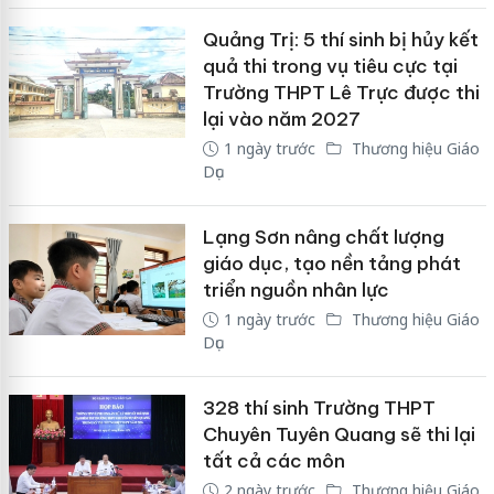
Quảng Trị: 5 thí sinh bị hủy kết
quả thi trong vụ tiêu cực tại
Trường THPT Lê Trực được thi
lại vào năm 2027
1 ngày trước
Thương hiệu Giáo
Dục
Lạng Sơn nâng chất lượng
giáo dục, tạo nền tảng phát
triển nguồn nhân lực
1 ngày trước
Thương hiệu Giáo
Dục
328 thí sinh Trường THPT
Chuyên Tuyên Quang sẽ thi lại
tất cả các môn
2 ngày trước
Thương hiệu Giáo