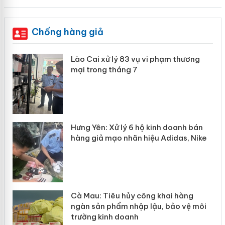
Chống hàng giả
 án
Lào Cai xử lý 83 vụ vi phạm thương
mại trong tháng 7
n
y
Hưng Yên: Xử lý 6 hộ kinh doanh bán
hàng giả mạo nhãn hiệu Adidas, Nike
Cà Mau: Tiêu hủy công khai hàng
ngàn sản phẩm nhập lậu, bảo vệ môi
trường kinh doanh