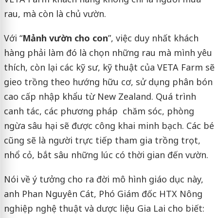
rau, mà còn là chủ vườn.
Với “
Mảnh vườn cho con
”, việc duy nhất khách
hàng phải làm đó là chọn những rau mà mình yêu
thích, còn lại các kỹ sư, kỹ thuật của VETA Farm sẽ
gieo trồng theo hướng hữu cơ, sử dụng phân bón
cao cấp nhập khẩu từ New Zealand. Quá trình
canh tác, các phương pháp chăm sóc, phòng
ngừa sâu hại sẽ được công khai minh bạch. Các bé
cũng sẽ là người trực tiếp tham gia trồng trọt,
nhổ cỏ, bắt sâu những lúc có thời gian đến vườn.
Nói về ý tưởng cho ra đời mô hình giáo dục này,
anh Phan Nguyên Cát, Phó Giám đốc HTX Nông
nghiệp nghệ thuật và dược liệu Gia Lai cho biết: