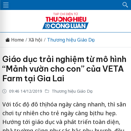
Home
Xã hội
Thương hiệu Giáo Dục
Giáo dục trải nghiệm từ mô hình
“Mảnh vườn cho con” của VETA
Farm tại Gia Lai
09:46 14/12/2019
Thương hiệu Giáo Dục
Với tốc độ đô thị hóa ngày càng nhanh, thì sân
chơi tự nhiên cho trẻ ngày càng bị thu hẹp.
Hướng tới giáo dục và phát triển toàn diện,
nhà trường cũng như các bậc phụ huynh, đều