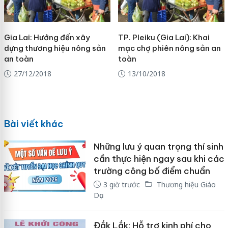
Gia Lai: Hướng đến xây
TP. Pleiku (Gia Lai): Khai
dựng thương hiệu nông sản
mạc chợ phiên nông sản an
an toàn
toàn
27/12/2018
13/10/2018
Bài viết khác
Những lưu ý quan trọng thí sinh
cần thực hiện ngay sau khi các
trường công bố điểm chuẩn
3 giờ trước
Thương hiệu Giáo
Dục
Đắk Lắk: Hỗ trợ kinh phí cho