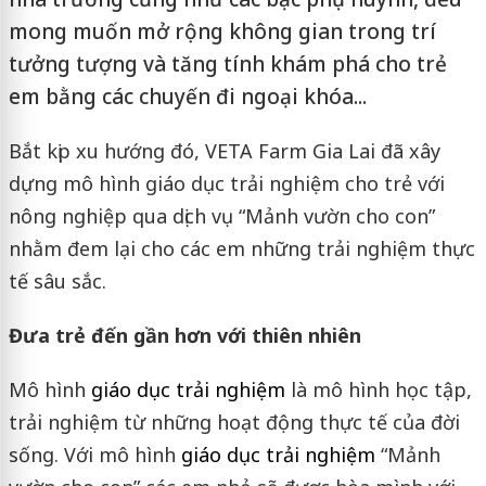
mong muốn mở rộng không gian trong trí
tưởng tượng và tăng tính khám phá cho trẻ
em bằng các chuyến đi ngoại khóa...
Bắt kịp xu hướng đó, VETA Farm Gia Lai đã xây
dựng mô hình giáo dục trải nghiệm cho trẻ với
nông nghiệp qua dịch vụ “Mảnh vườn cho con”
nhằm đem lại cho các em những trải nghiệm thực
tế sâu sắc.
Đưa trẻ đến gần hơn với thiên nhiên
Mô hình
giáo dục trải nghiệm
là mô hình học tập,
trải nghiệm từ những hoạt động thực tế của đời
sống. Với mô hình
giáo dục trải nghiệm
“Mảnh