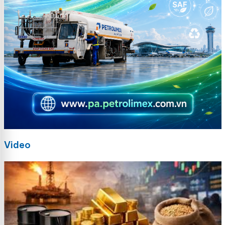
Video