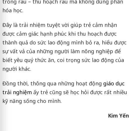
trồng rau – thu hoạch rau mà không dùng phân
hóa học.
Đây là trải nhiệm tuyệt vời giúp trẻ cảm nhận
được cảm giác hạnh phúc khi thu hoạch được
thành quả do sức lao động mình bỏ ra, hiểu được
sự vất vả của những người làm nông nghiệp để
biết yêu quý thức ăn, coi trọng sức lao động của
người khác.
Đồng thời, thông qua những hoạt động
giáo dục
trải nghiệm
ấy trẻ cũng sẽ học hỏi được rất nhiều
kỹ năng sống cho mình.
Kim Yến