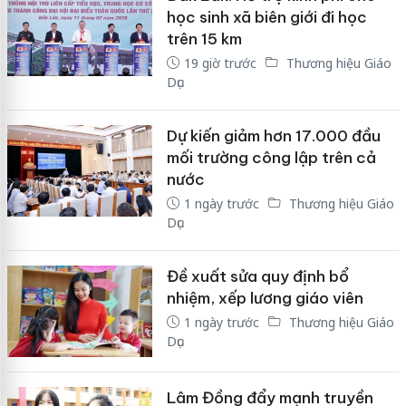
học sinh xã biên giới đi học
trên 15 km
19 giờ trước
Thương hiệu Giáo
Dục
Dự kiến giảm hơn 17.000 đầu
mối trường công lập trên cả
nước
1 ngày trước
Thương hiệu Giáo
Dục
Đề xuất sửa quy định bổ
nhiệm, xếp lương giáo viên
1 ngày trước
Thương hiệu Giáo
Dục
Lâm Đồng đẩy mạnh truyền