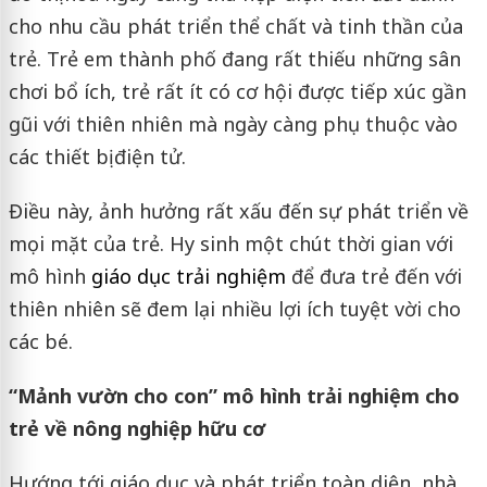
cho nhu cầu phát triển thể chất và tinh thần của
trẻ. Trẻ em thành phố đang rất thiếu những sân
chơi bổ ích, trẻ rất ít có cơ hội được tiếp xúc gần
gũi với thiên nhiên mà ngày càng phụ thuộc vào
các thiết bị điện tử.
Điều này, ảnh hưởng rất xấu đến sự phát triển về
mọi mặt của trẻ. Hy sinh một chút thời gian với
mô hình
giáo dục trải nghiệm
để đưa trẻ đến với
thiên nhiên sẽ đem lại nhiều lợi ích tuyệt vời cho
các bé.
“Mảnh vườn cho con” mô hình trải nghiệm cho
trẻ về nông nghiệp hữu cơ
Hướng tới giáo dục và phát triển toàn diện, nhà