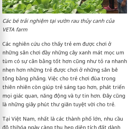
Các bé trải nghiệm tại vườn rau thủy canh của
VETA farm
Các nghiên cứu cho thấy trẻ em được chơi ở
những sân chơi đầy những cây xanh mát mọc um
tùm có sự cân bằng tốt hơn cũng như tỏ ra nhanh
nhẹn hơn những trẻ được chơi ở những sân bê
tông bằng phẳng. Việc cho trẻ chơi đùa trong
thiên nhiên còn giúp trẻ sáng tạo hơn, phát triển
mọi giác quan, năng động và tự tin hơn. Đây cũng
là những giây phút thư giãn tuyệt vời cho trẻ.
Tại Việt Nam, nhất là các thành phố lớn, nhu cầu
đô thị hóa ngày càng thu hẹp diện tích đất dành