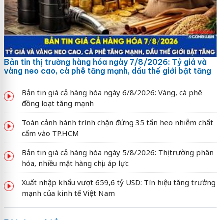
Bản tin thị trường hàng hóa ngày 7/8/2026: Tỷ giá và
vàng neo cao, cà phê tăng mạnh, dầu thế giới bật tăng
Bản tin giá cả hàng hóa ngày 6/8/2026: Vàng, cà phê
đồng loạt tăng mạnh
Toàn cảnh hành trình chặn đứng 35 tấn heo nhiễm chất
cấm vào TP.HCM
Bản tin giá cả hàng hóa ngày 5/8/2026: Thị trường phân
hóa, nhiều mặt hàng chịu áp lực
Xuất nhập khẩu vượt 659,6 tỷ USD: Tín hiệu tăng trưởng
mạnh của kinh tế Việt Nam