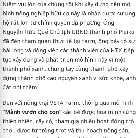
Niềm vui lớn của chúng tôi khi xây dựng nên mô
hình nông nghiệp hữu cơ này là nhận được sự ủng
hộ rất lớn từ chính quyền địa phương. Ông
Nguyễn Hữu Quế Chủ tịch UBND thành phố Pleiku
đã đến tham quan thực tế tại farm, ông bày tỏ sự
hài lòng và động viên các thành viên của HTX tiếp
tục xây dựng và phát triển mô hình này
vì một
thành phố xanh, chung tay cùng thành phố xây
dựng thành phố cao nguyên xanh vì sức khỏe, anh
Cát nói thêm.
Đến với nông trại VETA Farm, thông qua mô hình
“Mảnh vườn cho con”
các bé được hoà mình cùng
thiên nhiên, cây cỏ, tham gia nhiều hoạt động trò
chơi, được tự trồng trọt và thu hoạch nông sản,