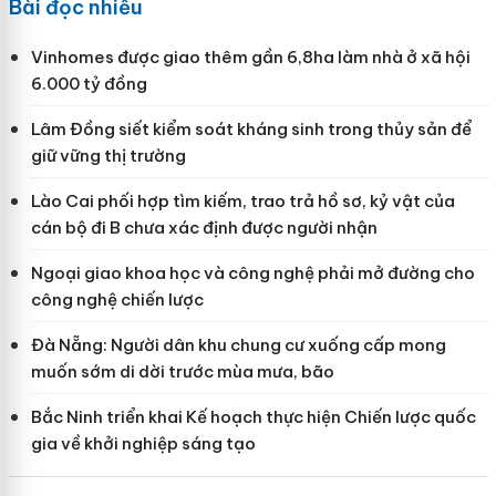
Bài đọc nhiều
Vinhomes được giao thêm gần 6,8ha làm nhà ở xã hội
6.000 tỷ đồng
Lâm Đồng siết kiểm soát kháng sinh trong thủy sản để
giữ vững thị trường
Lào Cai phối hợp tìm kiếm, trao trả hồ sơ, kỷ vật của
cán bộ đi B chưa xác định được người nhận
Ngoại giao khoa học và công nghệ phải mở đường cho
công nghệ chiến lược
Đà Nẵng: Người dân khu chung cư xuống cấp mong
muốn sớm di dời trước mùa mưa, bão
Bắc Ninh triển khai Kế hoạch thực hiện Chiến lược quốc
gia về khởi nghiệp sáng tạo