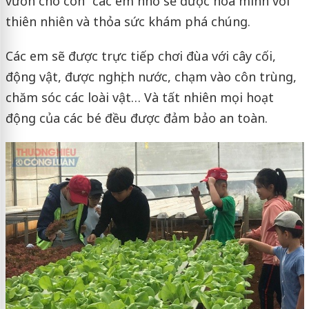
vườn cho con” các em nhỏ sẽ được hòa mình với
thiên nhiên và thỏa sức khám phá chúng.
Các em sẽ được trực tiếp chơi đùa với cây cối,
động vật, được nghịch nước, chạm vào côn trùng,
chăm sóc các loài vật… Và tất nhiên mọi hoạt
động của các bé đều được đảm bảo an toàn.