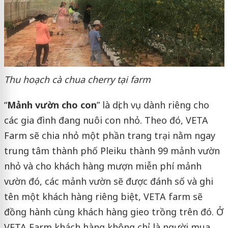
Thu hoạch cà chua cherry tại farm
“
Mảnh vườn cho con
” là dịch vụ dành riêng cho
các gia đình đang nuôi con nhỏ. Theo đó, VETA
Farm sẽ chia nhỏ một phần trang trại nằm ngay
trung tâm thành phố Pleiku thành 99 mảnh vườn
nhỏ và cho khách hàng mượn miễn phí mảnh
vườn đó, các mảnh vườn sẽ được đánh số và ghi
tên một khách hàng riêng biệt, VETA farm sẽ
đồng hành cùng khách hàng gieo trồng trên đó. Ở
VETA Farm khách hàng không chỉ là người mua