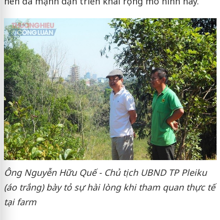
nên đã mạnh dạn triển khai rộng mô hình này.
Ông Nguyễn Hữu Quế - Chủ tịch UBND TP Pleiku
(áo trắng) bày tỏ sự hài lòng khi tham quan thực tế
tại farm