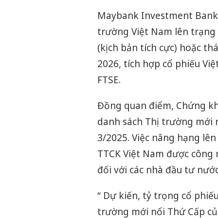
Maybank Investment Bank k
trường Việt Nam lên trạng 
(kịch bản tích cực) hoặc th
2026, tích hợp cổ phiếu Việ
FTSE.
Đồng quan điểm, Chứng kh
danh sách Thị trường mới 
3/2025. Việc nâng hạng lên
TTCK Việt Nam được công n
đối với các nhà đầu tư nước
“ Dự kiến, tỷ trọng cổ phi
trường mới nổi Thứ Cấp củ