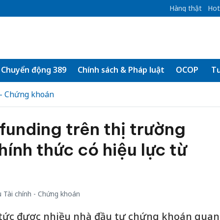
Hàng thật
Hot
Chuyển động 389
Chính sách & Pháp luật
OCOP
Tư
 - Chứng khoán
unding trên thị trường
ính thức có hiệu lực từ
 Tài chính - Chứng khoán
 tức được nhiều nhà đầu tư chứng khoán quan