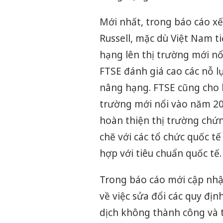
Mới nhất, trong báo cáo x
Russell, mặc dù Việt Nam t
hạng lên thị trường mới n
FTSE đánh giá cao các nỗ lự
nâng hạng. FTSE cũng cho b
trường mới nổi vào năm 202
hoàn thiện thị trường chứn
chẽ với các tổ chức quốc t
hợp với tiêu chuẩn quốc tế.
Trong báo cáo mới cập nhậ
về việc sửa đổi các quy địn
dịch không thành công và t