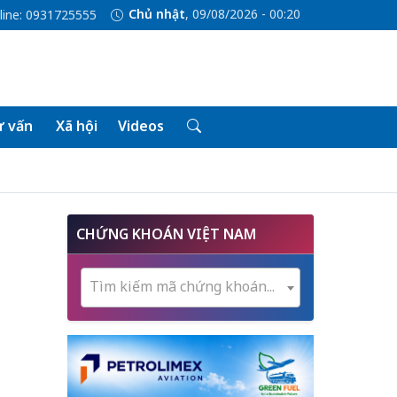
Chủ nhật
, 09/08/2026 - 00:20
line: 0931725555
 vấn
Xã hội
Videos
CHỨNG KHOÁN VIỆT NAM
Tìm kiếm mã chứng khoán...