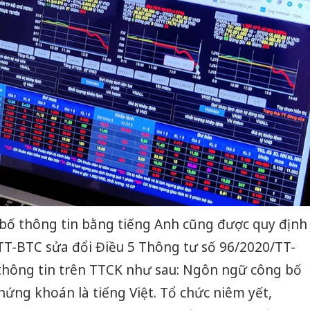
 bố thông tin bằng tiếng Anh cũng được quy định
TT-BTC sửa đổi Điều 5 Thông tư số 96/2020/TT-
hông tin trên TTCK như sau: Ngôn ngữ công bố
hứng khoán là tiếng Việt. Tổ chức niêm yết,