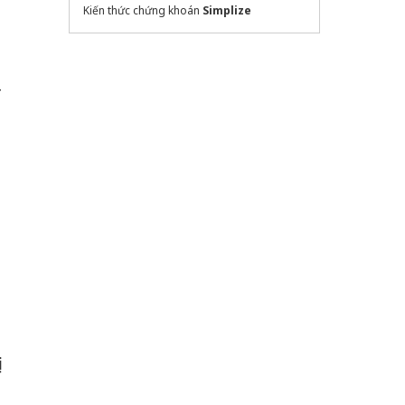
Kiến thức chứng khoán
Simplize
-
ị