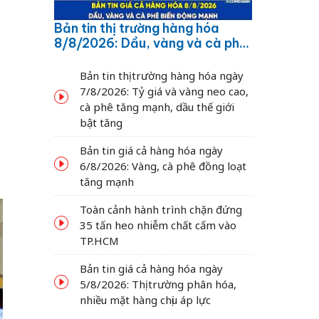
Bản tin thị trường hàng hóa
8/8/2026: Dầu, vàng và cà phê
biến động mạnh
Bản tin thị trường hàng hóa ngày
7/8/2026: Tỷ giá và vàng neo cao,
cà phê tăng mạnh, dầu thế giới
bật tăng
Bản tin giá cả hàng hóa ngày
6/8/2026: Vàng, cà phê đồng loạt
tăng mạnh
Toàn cảnh hành trình chặn đứng
35 tấn heo nhiễm chất cấm vào
TP.HCM
Bản tin giá cả hàng hóa ngày
5/8/2026: Thị trường phân hóa,
nhiều mặt hàng chịu áp lực