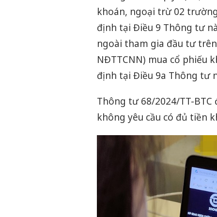
khoán, ngoại trừ 02 trường
định tại Điều 9 Thông tư n
ngoài tham gia đầu tư trên
NĐTTCNN) mua cổ phiếu khô
định tại Điều 9a Thông tư n
Thông tư 68/2024/TT-BTC đ
không yêu cầu có đủ tiền k