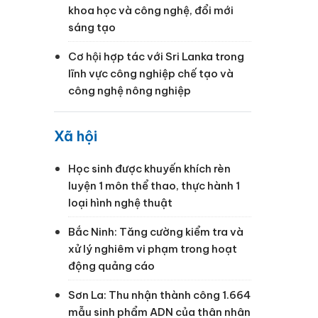
khoa học và công nghệ, đổi mới
sáng tạo
Cơ hội hợp tác với Sri Lanka trong
lĩnh vực công nghiệp chế tạo và
công nghệ nông nghiệp
Xã hội
Học sinh được khuyến khích rèn
luyện 1 môn thể thao, thực hành 1
loại hình nghệ thuật
Bắc Ninh: Tăng cường kiểm tra và
xử lý nghiêm vi phạm trong hoạt
động quảng cáo
Sơn La: Thu nhận thành công 1.664
mẫu sinh phẩm ADN của thân nhân