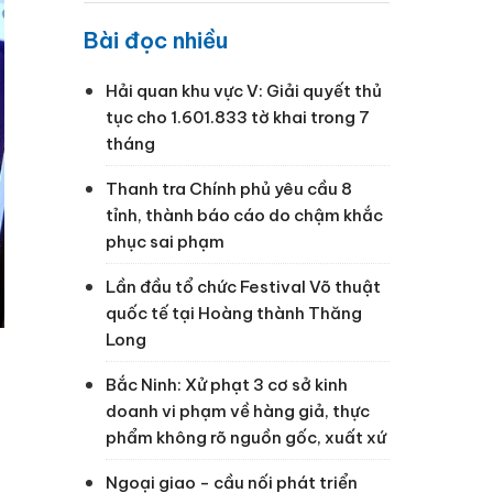
Bài đọc nhiều
Hải quan khu vực V: Giải quyết thủ
tục cho 1.601.833 tờ khai trong 7
tháng
Thanh tra Chính phủ yêu cầu 8
tỉnh, thành báo cáo do chậm khắc
phục sai phạm
Lần đầu tổ chức Festival Võ thuật
quốc tế tại Hoàng thành Thăng
Long
Bắc Ninh: Xử phạt 3 cơ sở kinh
doanh vi phạm về hàng giả, thực
phẩm không rõ nguồn gốc, xuất xứ
Ngoại giao - cầu nối phát triển