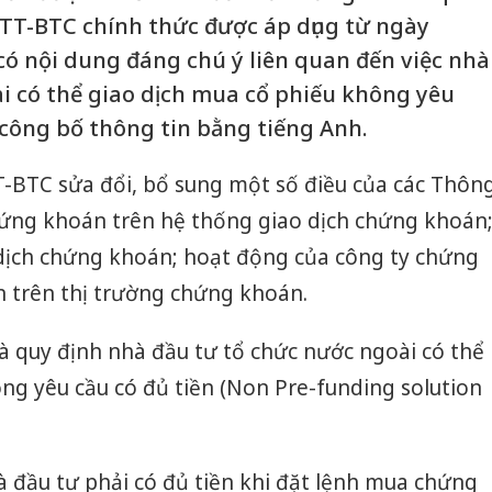
TT-BTC chính thức được áp dụng từ ngày
có nội dung đáng chú ý liên quan đến việc nhà
i có thể giao dịch mua cổ phiếu không yêu
h công bố thông tin bằng tiếng Anh.
T-BTC sửa đổi, bổ sung một số điều của các Thôn
hứng khoán trên hệ thống giao dịch chứng khoán
 dịch chứng khoán; hoạt động của công ty chứng
n trên thị trường chứng khoán.
à quy định nhà đầu tư tổ chức nước ngoài có thể
ng yêu cầu có đủ tiền (Non Pre-funding solution
 đầu tư phải có đủ tiền khi đặt lệnh mua chứng