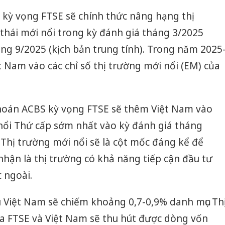
ỳ vọng FTSE sẽ chính thức nâng hạng thị
thái mới nổi trong kỳ đánh giá tháng 3/2025
áng 9/2025 (kịch bản trung tính). Trong năm 2025
t Nam vào các chỉ số thị trường mới nổi (EM) của
oán ACBS kỳ vọng FTSE sẽ thêm Việt Nam vào
nổi Thứ cấp sớm nhất vào kỳ đánh giá tháng
 Thị trường mới nổi sẽ là cột mốc đáng kể để
hận là thị trường có khả năng tiếp cận đầu tư
 ngoài.
ếu Việt Nam sẽ chiếm khoảng 0,7-0,9% danh mục Th
a FTSE và Việt Nam sẽ thu hút được dòng vốn