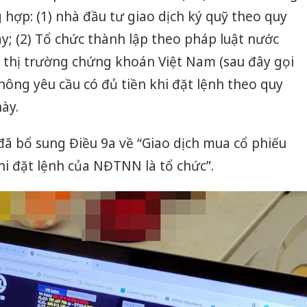
 hợp: (1) nhà đầu tư giao dịch ký quỹ theo quy
ày; (2) Tổ chức thành lập theo pháp luật nước
 thị trường chứng khoán Việt Nam (sau đây gọi
ng yêu cầu có đủ tiền khi đặt lệnh theo quy
ày.
ã bổ sung Điều 9a về “Giao dịch mua cổ phiếu
hi đặt lệnh của NĐTNN là tổ chức”.