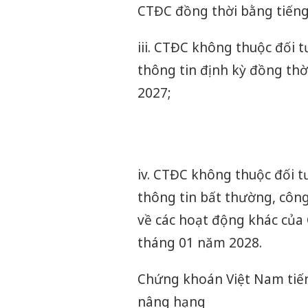
CTĐC đồng thời bằng tiếng
iii. CTĐC không thuộc đối 
thông tin định kỳ đồng th
2027;
iv. CTĐC không thuộc đối t
thông tin bất thường, công
về các hoạt động khác của
tháng 01 năm 2028.
Chứng khoán Việt Nam tiế
nâng hạng