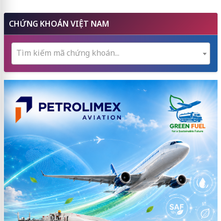
CHỨNG KHOÁN VIỆT NAM
Tìm kiếm mã chứng khoán...