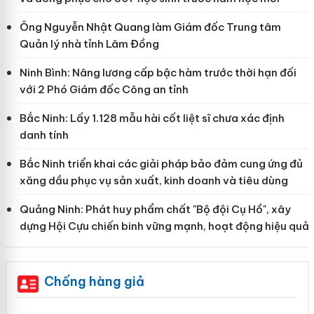
Ông Nguyễn Nhật Quang làm Giám đốc Trung tâm
Quản lý nhà tỉnh Lâm Đồng
Ninh Bình: Nâng lương cấp bậc hàm trước thời hạn đối
với 2 Phó Giám đốc Công an tỉnh
Bắc Ninh: Lấy 1.128 mẫu hài cốt liệt sĩ chưa xác định
danh tính
Bắc Ninh triển khai các giải pháp bảo đảm cung ứng đủ
xăng dầu phục vụ sản xuất, kinh doanh và tiêu dùng
Quảng Ninh: Phát huy phẩm chất "Bộ đội Cụ Hồ", xây
dựng Hội Cựu chiến binh vững mạnh, hoạt động hiệu quả
Chống hàng giả