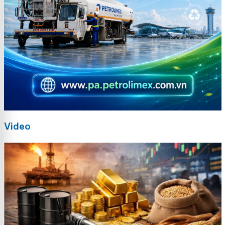
Video