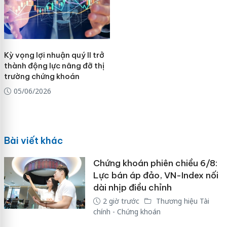
Kỳ vọng lợi nhuận quý II trở
thành động lực nâng đỡ thị
trường chứng khoán
05/06/2026
Bài viết khác
Chứng khoán phiên chiều 6/8:
Lực bán áp đảo, VN-Index nối
dài nhịp điều chỉnh
2 giờ trước
Thương hiệu Tài
chính - Chứng khoán