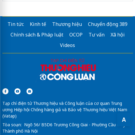
Tin tức
Kinh tế
Thương hiệu
Chuyển động 389
Chính sách & Pháp luật
OCOP
Tư vấn
Xã hội
Videos
Tạp chí điện tử Thương hiệu và Công luận của cơ quan Trung
ương Hiệp hội Chống hàng giả và Bảo vệ Thương hiệu Việt Nam
(Vatap)
A
Tòa soạn: Ngõ 56/ B5D6 Trương Công Giai - Phường Cầu Giấy -
Thành phố Hà Nội