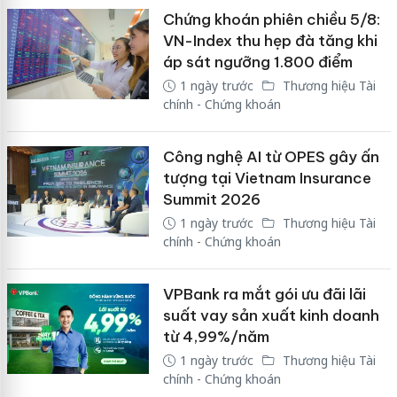
Chứng khoán phiên chiều 5/8:
VN-Index thu hẹp đà tăng khi
áp sát ngưỡng 1.800 điểm
1 ngày trước
Thương hiệu Tài
chính - Chứng khoán
Công nghệ AI từ OPES gây ấn
tượng tại Vietnam Insurance
Summit 2026
1 ngày trước
Thương hiệu Tài
chính - Chứng khoán
VPBank ra mắt gói ưu đãi lãi
suất vay sản xuất kinh doanh
từ 4,99%/năm
1 ngày trước
Thương hiệu Tài
chính - Chứng khoán