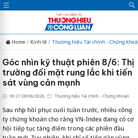
Home
Kinh tế
Thương hiệu Tài chính - Chứng khoá
Góc nhìn kỹ thuật phiên 8/6: Thị
trường đối mặt rung lắc khi tiến
sát vùng cản mạnh
06:27 08/06/2026
Thương hiệu Tài chính - Chứng khoán
Sau nhịp hồi phục cuối tuần trước, nhiều công
ty chứng khoán cho rằng VN-Index đang có cơ
hội tiếp tục tăng điểm trong các phiên đầu
tuần mới. Tuy nhiên, khi chỉ số tiến gần vùng