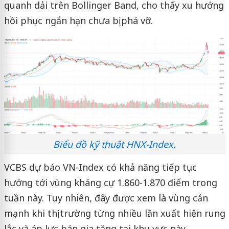
quanh dải trên Bollinger Band, cho thấy xu hướng
hồi phục ngắn hạn chưa bị phá vỡ.
Biểu đồ kỹ thuật HNX-Index.
VCBS dự báo VN-Index có khả năng tiếp tục
hướng tới vùng kháng cự 1.860-1.870 điểm trong
tuần này. Tuy nhiên, đây được xem là vùng cản
mạnh khi thị trường từng nhiều lần xuất hiện rung
lắc và áp lực bán gia tăng tại khu vực này.