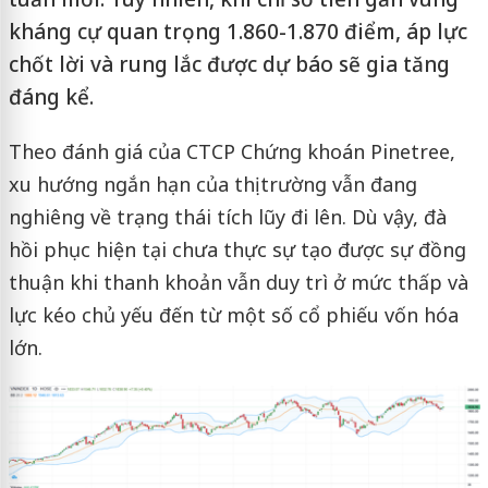
kháng cự quan trọng 1.860-1.870 điểm, áp lực
chốt lời và rung lắc được dự báo sẽ gia tăng
đáng kể.
Theo đánh giá của CTCP Chứng khoán Pinetree,
xu hướng ngắn hạn của thị trường vẫn đang
nghiêng về trạng thái tích lũy đi lên. Dù vậy, đà
hồi phục hiện tại chưa thực sự tạo được sự đồng
thuận khi thanh khoản vẫn duy trì ở mức thấp và
lực kéo chủ yếu đến từ một số cổ phiếu vốn hóa
lớn.