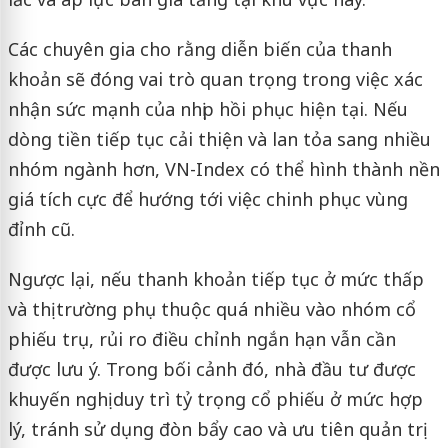
Các chuyên gia cho rằng diễn biến của thanh
khoản sẽ đóng vai trò quan trọng trong việc xác
nhận sức mạnh của nhịp hồi phục hiện tại. Nếu
dòng tiền tiếp tục cải thiện và lan tỏa sang nhiều
nhóm ngành hơn, VN-Index có thể hình thành nền
giá tích cực để hướng tới việc chinh phục vùng
đỉnh cũ.
Ngược lại, nếu thanh khoản tiếp tục ở mức thấp
và thị trường phụ thuộc quá nhiều vào nhóm cổ
phiếu trụ, rủi ro điều chỉnh ngắn hạn vẫn cần
được lưu ý. Trong bối cảnh đó, nhà đầu tư được
khuyến nghị duy trì tỷ trọng cổ phiếu ở mức hợp
lý, tránh sử dụng đòn bẩy cao và ưu tiên quản trị