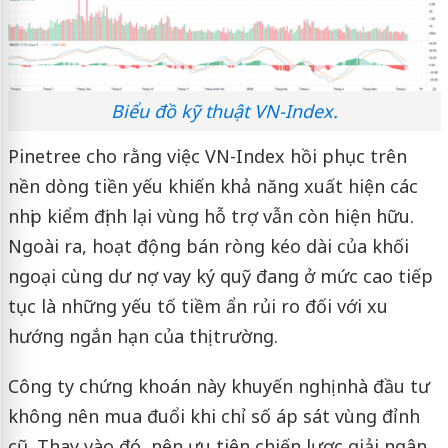
Biểu đồ kỹ thuật VN-Index.
Pinetree cho rằng việc VN-Index hồi phục trên
nền dòng tiền yếu khiến khả năng xuất hiện các
nhịp kiểm định lại vùng hỗ trợ vẫn còn hiện hữu.
Ngoài ra, hoạt động bán ròng kéo dài của khối
ngoại cùng dư nợ vay ký quỹ đang ở mức cao tiếp
tục là những yếu tố tiềm ẩn rủi ro đối với xu
hướng ngắn hạn của thị trường.
Công ty chứng khoán này khuyến nghị nhà đầu tư
không nên mua đuổi khi chỉ số áp sát vùng đỉnh
cũ. Thay vào đó, nên ưu tiên chiến lược giải ngân