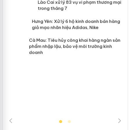
 án
Lào Cai xử lý 83 vụ vi phạm thương
mại trong tháng 7
n
y
Hưng Yên: Xử lý 6 hộ kinh doanh bán
hàng giả mạo nhãn hiệu Adidas, Nike
Cà Mau: Tiêu hủy công khai hàng
ngàn sản phẩm nhập lậu, bảo vệ môi
trường kinh doanh