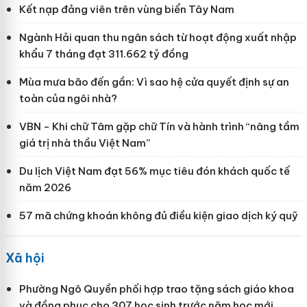
Kết nạp đảng viên trên vùng biển Tây Nam
Ngành Hải quan thu ngân sách từ hoạt động xuất nhập
khẩu 7 tháng đạt 311.662 tỷ đồng
Mùa mưa bão đến gần: Vì sao hệ cửa quyết định sự an
toàn của ngôi nhà?
VBN - Khi chữ Tâm gặp chữ Tín và hành trình “nâng tầm
giá trị nhà thầu Việt Nam”
Du lịch Việt Nam đạt 56% mục tiêu đón khách quốc tế
năm 2026
57 mã chứng khoán không đủ điều kiện giao dịch ký quỹ
Xã hội
Phường Ngô Quyền phối hợp trao tặng sách giáo khoa
và đồng phục cho 307 học sinh trước năm học mới