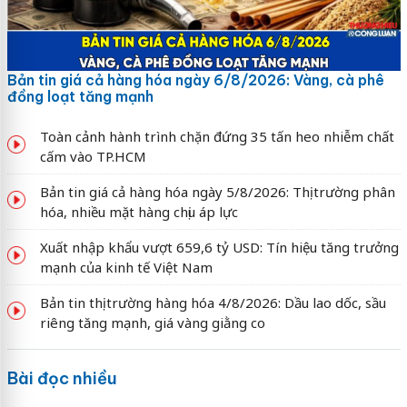
Bản tin giá cả hàng hóa ngày 6/8/2026: Vàng, cà phê
đồng loạt tăng mạnh
Toàn cảnh hành trình chặn đứng 35 tấn heo nhiễm chất
cấm vào TP.HCM
Bản tin giá cả hàng hóa ngày 5/8/2026: Thị trường phân
hóa, nhiều mặt hàng chịu áp lực
Xuất nhập khẩu vượt 659,6 tỷ USD: Tín hiệu tăng trưởng
mạnh của kinh tế Việt Nam
Bản tin thị trường hàng hóa 4/8/2026: Dầu lao dốc, sầu
riêng tăng mạnh, giá vàng giằng co
Bài đọc nhiều