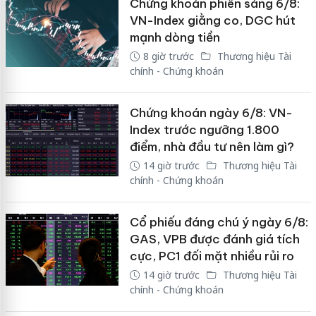
Chứng khoán phiên sáng 6/8:
VN-Index giằng co, DGC hút
mạnh dòng tiền
8 giờ trước
Thương hiệu Tài
chính - Chứng khoán
Chứng khoán ngày 6/8: VN-
Index trước ngưỡng 1.800
điểm, nhà đầu tư nên làm gì?
14 giờ trước
Thương hiệu Tài
chính - Chứng khoán
Cổ phiếu đáng chú ý ngày 6/8:
GAS, VPB được đánh giá tích
cực, PC1 đối mặt nhiều rủi ro
14 giờ trước
Thương hiệu Tài
chính - Chứng khoán