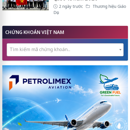
2 ngày trước
Thương hiệu Giáo
Dục
CHỨNG KHOÁN VIỆT NAM
Tìm kiếm mã chứng khoán...