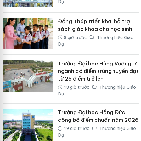
Dục
Đồng Tháp triển khai hỗ trợ
sách giáo khoa cho học sinh
8 giờ trước
Thương hiệu Giáo
Dục
Trường Đại học Hùng Vương: 7
ngành có điểm trúng tuyển đạt
từ 25 điểm trở lên
18 giờ trước
Thương hiệu Giáo
Dục
Trường Đại học Hồng Đức
công bố điểm chuẩn năm 2026
19 giờ trước
Thương hiệu Giáo
Dục