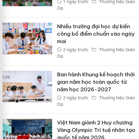
1 ngày trước
Thương hiệu Giáo
Dục
Nhiều trường đại học dự kiến
công bố điểm chuẩn vào ngày
mai
2 ngày trước
Thương hiệu Giáo
Dục
Ban hành Khung kế hoạch thời
gian năm học toàn quốc từ
năm học 2026-2027
2 ngày trước
Thương hiệu Giáo
Dục
Việt Nam giành 2 Huy chương
Vàng Olympic Trí tuệ nhân tạo
quốc tế năm 2026