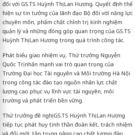
đối với GS.TS Huỳnh Thị Lan Hương. Quyết định thể
hiện sự tin tưởng của lãnh đạo Bộ đối với năng lực
chuyên môn, phẩm chất chính trị, kinh nghiệm
quản lý và những đóng góp quan trọng của GS.TS
Huỳnh Thị Lan Hương trong quá trình công tác.
Phát biểu giao nhiệm vụ, Thứ trưởng Nguyễn
Quốc Trị nhấn mạnh vai trò quan trọng của
Trường Đại học Tài nguyên và Môi trường Hà Nội
trong công tác đào tạo nguồn nhân lực chất
lượng cao phục vụ lĩnh vực tài nguyên, môi
trường và phát triển bền vững.
Thứ trưởng đề nghị GS.TS Huỳnh Thị Lan Hương
tiếp tục phát huy tinh thần đoàn kết, trách nhiệm
và đổi mới; tập trung nâng cao chất lượng đào