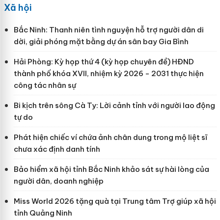
Xã hội
Bắc Ninh: Thanh niên tình nguyện hỗ trợ người dân di
dời, giải phóng mặt bằng dự án sân bay Gia Bình
Hải Phòng: Kỳ họp thứ 4 (kỳ họp chuyên đề) HĐND
thành phố khóa XVII, nhiệm kỳ 2026 - 2031 thực hiện
công tác nhân sự
Bi kịch trên sông Cà Ty: Lời cảnh tỉnh với người lao động
tự do
Phát hiện chiếc ví chứa ảnh chân dung trong mộ liệt sĩ
chưa xác định danh tính
Bảo hiểm xã hội tỉnh Bắc Ninh khảo sát sự hài lòng của
người dân, doanh nghiệp
Miss World 2026 tặng quà tại Trung tâm Trợ giúp xã hội
tỉnh Quảng Ninh