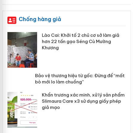
Chống hàng giả
mại
Lào Cai: Khởi tố 2 chủ cơ sở làm giả
hơn 22 tấn gạo Séng Cù Mường
Khương
àng
ản
Bảo vệ thương hiệu từ gốc: Đừng để
“mất bò mới lo làm chuồng”
Khẩn trương xác minh, xử lý sản phẩm
Slimaura Care x3 sử dụng giấy phép
giả mạo