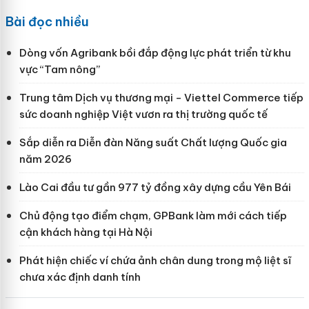
Bài đọc nhiều
Dòng vốn Agribank bồi đắp động lực phát triển từ khu
vực “Tam nông”
Trung tâm Dịch vụ thương mại - Viettel Commerce tiếp
sức doanh nghiệp Việt vươn ra thị trường quốc tế
Sắp diễn ra Diễn đàn Năng suất Chất lượng Quốc gia
năm 2026
Lào Cai đầu tư gần 977 tỷ đồng xây dựng cầu Yên Bái
Chủ động tạo điểm chạm, GPBank làm mới cách tiếp
cận khách hàng tại Hà Nội
Phát hiện chiếc ví chứa ảnh chân dung trong mộ liệt sĩ
chưa xác định danh tính