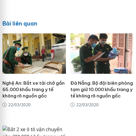
Bài liên quan
Nghệ An: Bắt xe tải chở gần
Đà Nẵng: Bộ đội biên phòng
65.000 khẩu trang y tế
tạm giữ 10.000 khẩu trang y
không rõ nguồn gốc
tế không rõ nguồn gốc
22/03/2020
22/03/2020