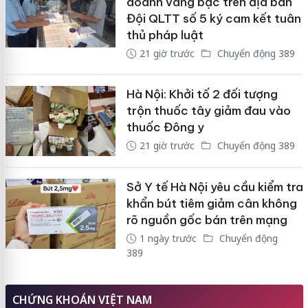
doanh vàng bạc trên địa bàn
Đội QLTT số 5 ký cam kết tuân
thủ pháp luật
21 giờ trước
Chuyển động 389
Hà Nội: Khởi tố 2 đối tượng
trộn thuốc tây giảm đau vào
thuốc Đông y
21 giờ trước
Chuyển động 389
Sở Y tế Hà Nội yêu cầu kiểm tra
khẩn bút tiêm giảm cân không
rõ nguồn gốc bán trên mạng
1 ngày trước
Chuyển động
389
CHỨNG KHOÁN VIỆT NAM