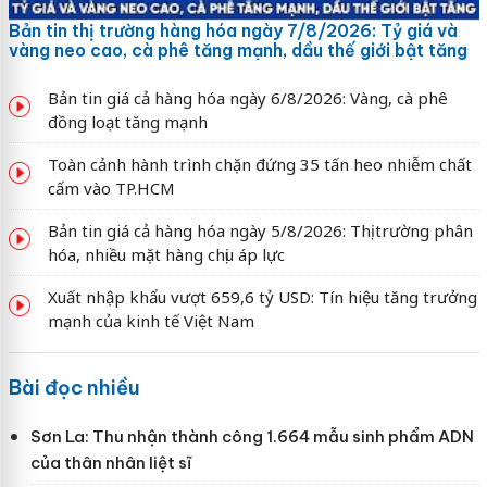
Bản tin thị trường hàng hóa ngày 7/8/2026: Tỷ giá và
vàng neo cao, cà phê tăng mạnh, dầu thế giới bật tăng
Bản tin giá cả hàng hóa ngày 6/8/2026: Vàng, cà phê
đồng loạt tăng mạnh
Toàn cảnh hành trình chặn đứng 35 tấn heo nhiễm chất
cấm vào TP.HCM
Bản tin giá cả hàng hóa ngày 5/8/2026: Thị trường phân
hóa, nhiều mặt hàng chịu áp lực
Xuất nhập khẩu vượt 659,6 tỷ USD: Tín hiệu tăng trưởng
mạnh của kinh tế Việt Nam
Bài đọc nhiều
Sơn La: Thu nhận thành công 1.664 mẫu sinh phẩm ADN
của thân nhân liệt sĩ