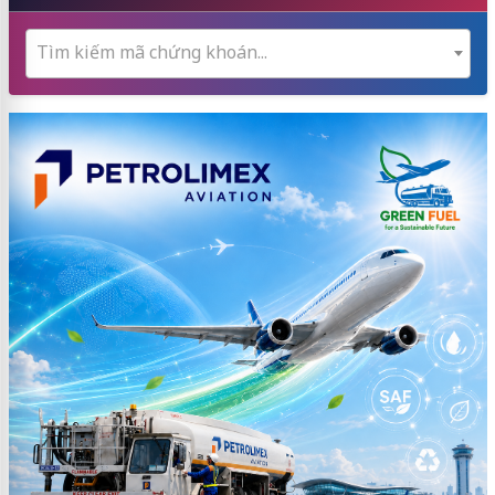
Tìm kiếm mã chứng khoán...