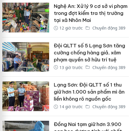
Nghệ An: Xử lý 9 cơ sở vi phạm
trong đợt kiểm tra thị trường
tại xã Nhôn Mai
12 giờ trước
Chuyển động 389
Đội QLTT số 5 Lạng Sơn tăng
cường chống hàng giả, xâm
phạm quyền sở hữu trí tuệ
13 giờ trước
Chuyển động 389
Lạng Sơn: Đội QLTT số 1 thu
giữ hơn 1.000 sản phẩm mì ăn
liền không rõ nguồn gốc
14 giờ trước
Chuyển động 389
Đồng Nai tạm giữ hơn 3.900