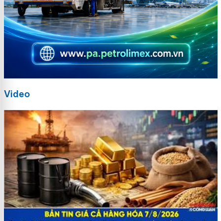
Video