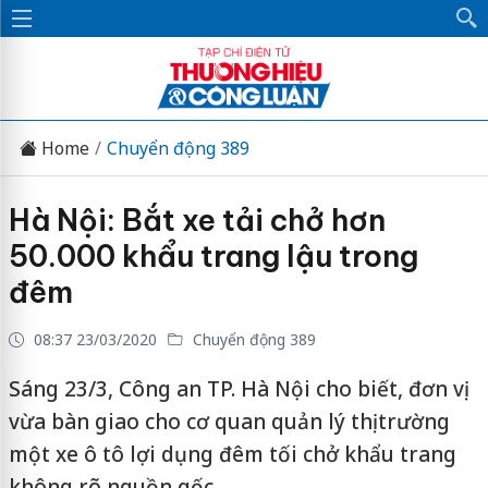
Home
Chuyển động 389
Hà Nội: Bắt xe tải chở hơn
50.000 khẩu trang lậu trong
đêm
08:37 23/03/2020
Chuyển động 389
Sáng 23/3, Công an TP. Hà Nội cho biết, đơn vị
vừa bàn giao cho cơ quan quản lý thị trường
một xe ô tô lợi dụng đêm tối chở khẩu trang
không rõ nguồn gốc.