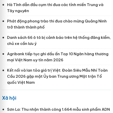
Hà Tĩnh dẫn đầu cụm thi đua các tỉnh miền Trung và
Tây nguyên
Phát động phong trào thi đua chào mừng Quảng Ninh
trở thành thành phố
Danh sách 66 ô tô bị cảnh báo trên hệ thống đăng kiểm,
chủ xe cần lưu ý
Agribank tiếp tục ghi dấu ấn Top 10 Ngân hàng thương
mại Việt Nam uy tín năm 2026
Kết nối và lan tỏa giá trị Việt: Đoàn Siêu Mẫu Nhí Toàn
Cầu 2026 gặp mặt Ủy ban Trung ương Mặt trận Tổ
quốc Việt Nam
Xã hội
Sơn La: Thu nhận thành công 1.664 mẫu sinh phẩm ADN