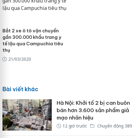
Bắt 2 xe ô tô vận chuyển
gần 300.000 khẩu trang y
tế lậu qua Campuchia tiêu
thụ
21/03/2020
Bài viết khác
Hà Nội: Khởi tố 2 bị can buôn
bán hơn 3.600 sản phẩm giả
mạo nhãn hiệu
12 giờ trước
Chuyển động 389