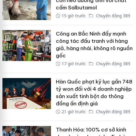
con heo dương tính với chất
cấm Salbutamol
15 giờ trước
Chuyển động 389
Công an Bắc Ninh đẩy mạnh
công tác đấu tranh với hàng
giả, hàng nhái, không rõ nguồn
gốc
17 giờ trước
Chuyển động 389
Hàn Quốc phạt kỷ lục gần 748
tỷ won đối với 4 doanh nghiệp
sản xuất tinh bột do thông
đồng ấn định giá
21 giờ trước
Chuyển động 389
Thanh Hóa: 100% cơ sở kinh