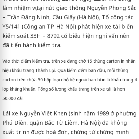
làm nhiệm vụ tại nút giao thông Nguyễn Phong Sắc
– Trần Đăng Ninh, Cầu Giấy (Hà Nội), Tổ công tác
Y5/141 (Công an TP. Hà Nội) phát hiện xe tải biển
kiểm soát 33H – 8792 có biểu hiện nghi vấn nên
đã tiến hành kiểm tra.
Vào thời điểm kiểm tra, trên xe đang chở 15 thùng carton in nhãn
hiệu khẩu trang Thành Lợi. Qua kiểm đếm ban đầu, mỗi thùng
carton trên chứa 50 hộp loại nhỏ bề ngoài bao bì in là khẩu trang 4
lớp kháng khuẩn. Tổng số lượng khẩu trang trên xe tải là hơn
50.000 cái.
Lái xe Nguyễn Viết Khen (sinh năm 1989 ở phường
Phú Diễn, quận Bắc Từ Liêm, Hà Nội) đã không
xuất trình được hoá đơn, chứng từ chứng minh