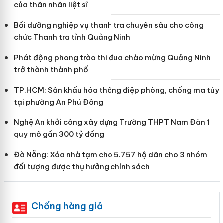
của thân nhân liệt sĩ
Bồi dưỡng nghiệp vụ thanh tra chuyên sâu cho công
chức Thanh tra tỉnh Quảng Ninh
Phát động phong trào thi đua chào mừng Quảng Ninh
trở thành thành phố
TP.HCM: Sân khấu hóa thông điệp phòng, chống ma túy
tại phường An Phú Đông
Nghệ An khởi công xây dựng Trường THPT Nam Đàn 1
quy mô gần 300 tỷ đồng
Đà Nẵng: Xóa nhà tạm cho 5.757 hộ dân cho 3 nhóm
đối tượng được thụ hưởng chính sách
Chống hàng giả