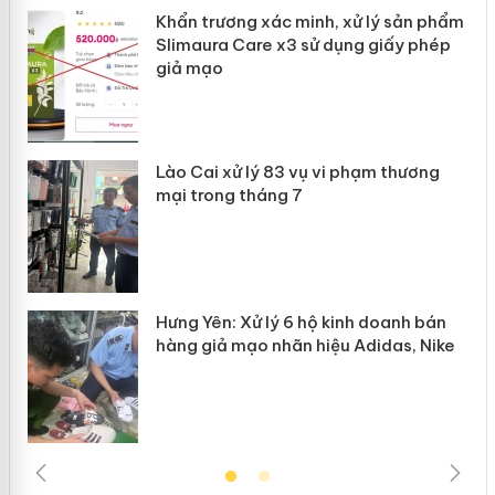
ản
Khẩn trương xác minh, xử lý sản phẩm
Slimaura Care x3 sử dụng giấy phép
giả mạo
 án
Lào Cai xử lý 83 vụ vi phạm thương
n
mại trong tháng 7
Hưng Yên: Xử lý 6 hộ kinh doanh bán
hàng giả mạo nhãn hiệu Adidas, Nike