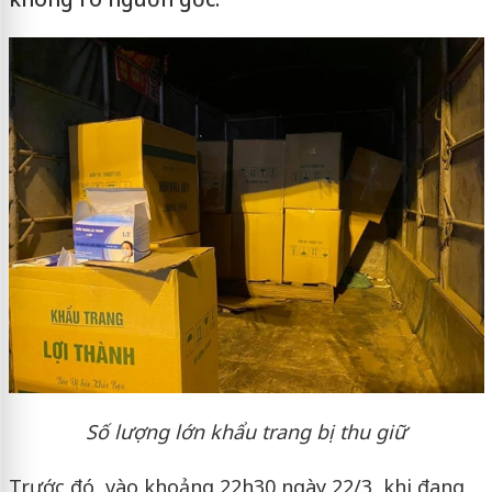
Số lượng lớn khẩu trang bị thu giữ
Trước đó, vào khoảng 22h30 ngày 22/3, khi đang