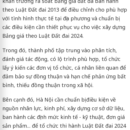
khẩn trương rà soát bảng giá đất đã ban hành
theo Luật Đất đai 2013 để điều chỉnh cho phù hợp
với tình hình thực tế tại địa phương và chuẩn bị
các điều kiện cần thiết phục vụ cho việc xây dựng
Bảng giá theo Luật Đất đai 2024.
Trong đó, thành phố tập trung vào phân tích,
đánh giá tác động, có lộ trình phù hợp, tổ chức
lấy ý kiến các đơn vị, tổ chức, cá nhân liên quan để
đảm bảo sự đồng thuận và hạn chế phản ứng bất
bình, thiếu đồng thuận trong xã hội.
Bên cạnh đó, Hà Nội cần chuẩn bị điều kiện về
nguồn nhân lực, kinh phí, xây dựng cơ sở dữ liệu,
ban hành các định mức kinh tế - kỹ thuật, đơn giá
sản phẩm... để tổ chức thi hành Luật Đất đai 2024