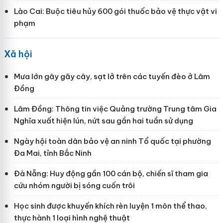
Lào Cai: Buộc tiêu hủy 600 gói thuốc bảo vệ thực vật vi
phạm
Xã hội
Mưa lớn gây gãy cây, sạt lở trên các tuyến đèo ở Lâm
Đồng
Lâm Đồng: Thông tin việc Quảng trường Trung tâm Gia
Nghĩa xuất hiện lún, nứt sau gần hai tuần sử dụng
Ngày hội toàn dân bảo vệ an ninh Tổ quốc tại phường
Đa Mai, tỉnh Bắc Ninh
Đà Nẵng: Huy động gần 100 cán bộ, chiến sĩ tham gia
cứu nhóm người bị sóng cuốn trôi
Học sinh được khuyến khích rèn luyện 1 môn thể thao,
thực hành 1 loại hình nghệ thuật