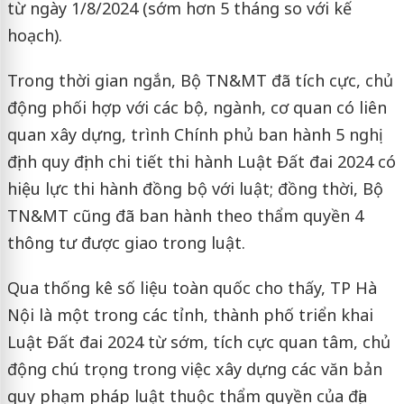
từ ngày 1/8/2024 (sớm hơn 5 tháng so với kế
hoạch).
Trong thời gian ngắn, Bộ TN&MT đã tích cực, chủ
động phối hợp với các bộ, ngành, cơ quan có liên
quan xây dựng, trình Chính phủ ban hành 5 nghị
định quy định chi tiết thi hành Luật Đất đai 2024 có
hiệu lực thi hành đồng bộ với luật; đồng thời, Bộ
TN&MT cũng đã ban hành theo thẩm quyền 4
thông tư được giao trong luật.
Qua thống kê số liệu toàn quốc cho thấy, TP Hà
Nội là một trong các tỉnh, thành phố triển khai
Luật Đất đai 2024 từ sớm, tích cực quan tâm, chủ
động chú trọng trong việc xây dựng các văn bản
quy phạm pháp luật thuộc thẩm quyền của địa