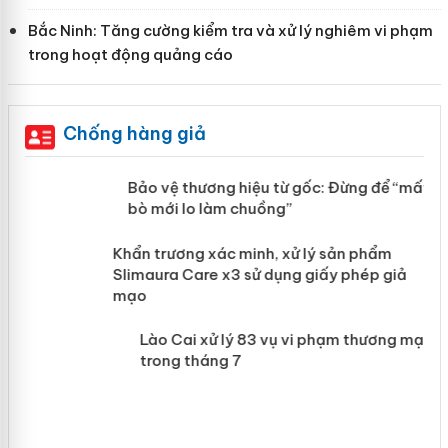
Bắc Ninh: Tăng cường kiểm tra và xử lý nghiêm vi phạm
trong hoạt động quảng cáo
Chống hàng giả
àng
Bảo vệ thương hiệu từ gốc: Đừng để
“mất bò mới lo làm chuồng”
ản
Khẩn trương xác minh, xử lý sản phẩm
 án
Slimaura Care x3 sử dụng giấy phép
giả mạo