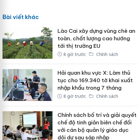
Bài viết khác
Lào Cai xây dựng vùng chè an
toàn, chất lượng cao hướng
tới thị trường EU
8 giờ trước
Chính sách
Hải quan khu vực X: Làm thủ
tục cho 169.340 tờ khai xuất
nhập khẩu trong 7 tháng
8 giờ trước
Chính sách
Chính sách bố trí và giải quyết
chế độ tinh giản biên chế đối
với cán bộ quản lý giáo dục
dôi dư sau sáp nhập