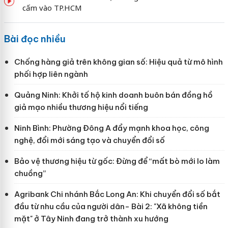
cấm vào TP.HCM
Bài đọc nhiều
Chống hàng giả trên không gian số: Hiệu quả từ mô hình
phối hợp liên ngành
Quảng Ninh: Khởi tố hộ kinh doanh buôn bán đồng hồ
giả mạo nhiều thương hiệu nổi tiếng
Ninh Bình: Phường Đông A đẩy mạnh khoa học, công
nghệ, đổi mới sáng tạo và chuyển đổi số
Bảo vệ thương hiệu từ gốc: Đừng để “mất bò mới lo làm
chuồng”
Agribank Chi nhánh Bắc Long An: Khi chuyển đổi số bắt
đầu từ nhu cầu của người dân- Bài 2: "Xã không tiền
mặt" ở Tây Ninh đang trở thành xu hướng