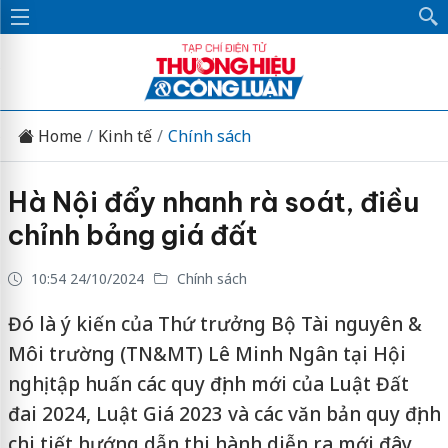
Home
Kinh tế
Chính sách
Hà Nội đẩy nhanh rà soát, điều
chỉnh bảng giá đất
10:54 24/10/2024
Chính sách
Đó là ý kiến của Thứ trưởng Bộ Tài nguyên &
Môi trường (TN&MT) Lê Minh Ngân tại Hội
nghị tập huấn các quy định mới của Luật Đất
đai 2024, Luật Giá 2023 và các văn bản quy định
chi tiết hướng dẫn thi hành diễn ra mới đây.