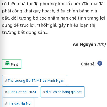
có hiệu quả tại địa phương; khi tổ chức đấu giá đất
phải công khai quy hoạch, điều chỉnh bảng giá
đất, đối tượng bỏ cọc nhằm hạn chế tình trạng lợi
dụng để trục lợi, "thổi" giá, gây nhiễu loạn thị
trường bất động sản…
An Nguyên
(t/h)
Chia sẻ
Print
Thu truong Bo TNMT Le Minh Ngan
Luat Dat dai 2024
dieu chinh bang gia dat
nha dat Ha Noi