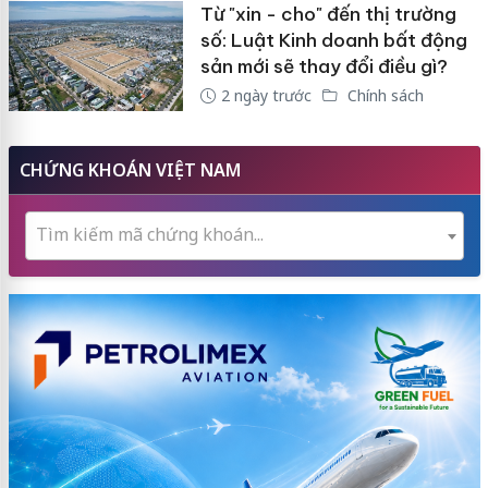
Từ "xin - cho" đến thị trường
số: Luật Kinh doanh bất động
sản mới sẽ thay đổi điều gì?
2 ngày trước
Chính sách
CHỨNG KHOÁN VIỆT NAM
Tìm kiếm mã chứng khoán...