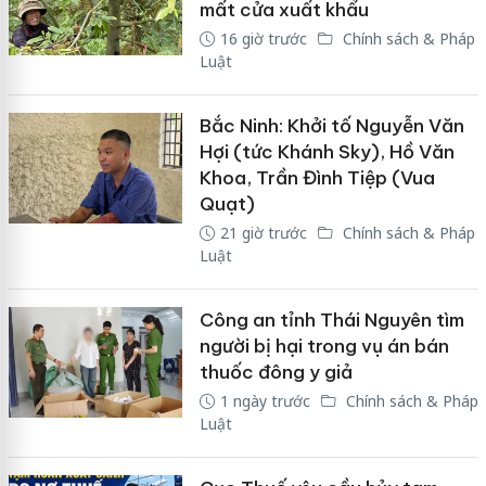
mất cửa xuất khẩu
16 giờ trước
Chính sách & Pháp
Luật
Bắc Ninh: Khởi tố Nguyễn Văn
Hợi (tức Khánh Sky), Hồ Văn
Khoa, Trần Đình Tiệp (Vua
Quạt)
21 giờ trước
Chính sách & Pháp
Luật
Công an tỉnh Thái Nguyên tìm
người bị hại trong vụ án bán
thuốc đông y giả
1 ngày trước
Chính sách & Pháp
Luật