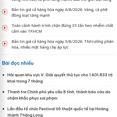
Bản tin giá cả hàng hóa ngày 6/8/2026: Vàng, cà phê
đồng loạt tăng mạnh
Toàn cảnh hành trình chặn đứng 35 tấn heo nhiễm chất
cấm vào TP.HCM
Bản tin giá cả hàng hóa ngày 5/8/2026: Thị trường phân
hóa, nhiều mặt hàng chịu áp lực
Bài đọc nhiều
Hải quan khu vực V: Giải quyết thủ tục cho 1.601.833 tờ
khai trong 7 tháng
Thanh tra Chính phủ yêu cầu 8 tỉnh, thành báo cáo do
chậm khắc phục sai phạm
Lần đầu tổ chức Festival Võ thuật quốc tế tại Hoàng
thành Thăng Long