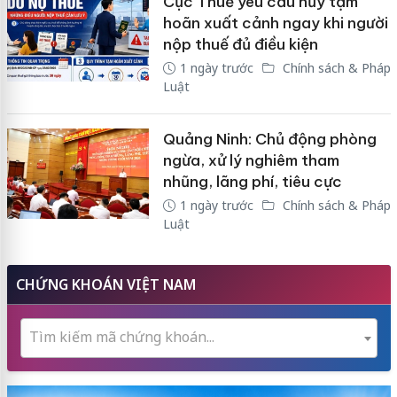
Cục Thuế yêu cầu hủy tạm
hoãn xuất cảnh ngay khi người
nộp thuế đủ điều kiện
1 ngày trước
Chính sách & Pháp
Luật
Quảng Ninh: Chủ động phòng
ngừa, xử lý nghiêm tham
nhũng, lãng phí, tiêu cực
1 ngày trước
Chính sách & Pháp
Luật
CHỨNG KHOÁN VIỆT NAM
Tìm kiếm mã chứng khoán...