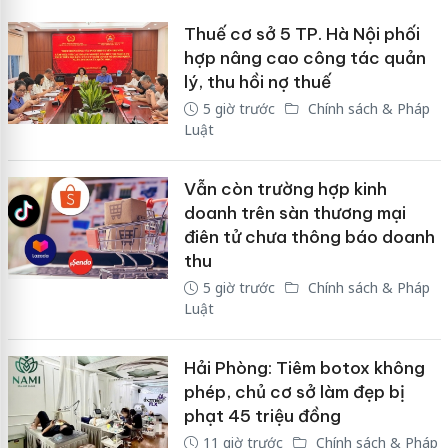
Thuế cơ sở 5 TP. Hà Nội phối
hợp nâng cao công tác quản
lý, thu hồi nợ thuế
5 giờ trước
Chính sách & Pháp
Luật
Vẫn còn trường hợp kinh
doanh trên sàn thương mại
điên tử chưa thông báo doanh
thu
5 giờ trước
Chính sách & Pháp
Luật
Hải Phòng: Tiêm botox không
phép, chủ cơ sở làm đẹp bị
phạt 45 triệu đồng
11 giờ trước
Chính sách & Pháp