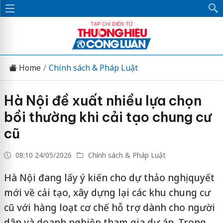
Home
Chính sách & Pháp Luật
Hà Nội đề xuất nhiều lựa chọn
bồi thường khi cải tạo chung cư
cũ
08:10 24/05/2026
Chính sách & Pháp Luật
Hà Nội đang lấy ý kiến cho dự thảo nghị quyết
mới về cải tạo, xây dựng lại các khu chung cư
cũ với hàng loạt cơ chế hỗ trợ dành cho người
dân và doanh nghiệp tham gia dự án. Trong