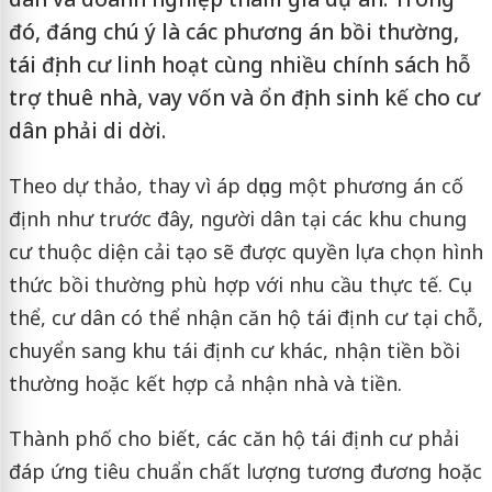
đó, đáng chú ý là các phương án bồi thường,
tái định cư linh hoạt cùng nhiều chính sách hỗ
trợ thuê nhà, vay vốn và ổn định sinh kế cho cư
dân phải di dời.
Theo dự thảo, thay vì áp dụng một phương án cố
định như trước đây, người dân tại các khu chung
cư thuộc diện cải tạo sẽ được quyền lựa chọn hình
thức bồi thường phù hợp với nhu cầu thực tế. Cụ
thể, cư dân có thể nhận căn hộ tái định cư tại chỗ,
chuyển sang khu tái định cư khác, nhận tiền bồi
thường hoặc kết hợp cả nhận nhà và tiền.
Thành phố cho biết, các căn hộ tái định cư phải
đáp ứng tiêu chuẩn chất lượng tương đương hoặc