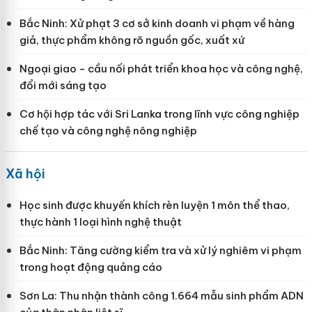
Bắc Ninh: Xử phạt 3 cơ sở kinh doanh vi phạm về hàng
giả, thực phẩm không rõ nguồn gốc, xuất xứ
Ngoại giao - cầu nối phát triển khoa học và công nghệ,
đổi mới sáng tạo
Cơ hội hợp tác với Sri Lanka trong lĩnh vực công nghiệp
chế tạo và công nghệ nông nghiệp
Xã hội
Học sinh được khuyến khích rèn luyện 1 môn thể thao,
thực hành 1 loại hình nghệ thuật
Bắc Ninh: Tăng cường kiểm tra và xử lý nghiêm vi phạm
trong hoạt động quảng cáo
Sơn La: Thu nhận thành công 1.664 mẫu sinh phẩm ADN