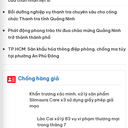
của thân nhân liệt sĩ
Bồi dưỡng nghiệp vụ thanh tra chuyên sâu cho công
chức Thanh tra tỉnh Quảng Ninh
Phát động phong trào thi đua chào mừng Quảng Ninh
trở thành thành phố
TP.HCM: Sân khấu hóa thông điệp phòng, chống ma túy
tại phường An Phú Đông
Chống hàng giả
ản
Khẩn trương xác minh, xử lý sản phẩm
Slimaura Care x3 sử dụng giấy phép giả
mạo
 án
Lào Cai xử lý 83 vụ vi phạm thương
mại trong tháng 7