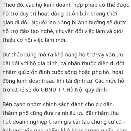
Theo đó, các hộ kinh doanh hợp pháp có thể được
hỗ trợ duy trì hoạt động buôn bán trong thời
gian di dời. Người lao động bị ảnh hưởng sẽ được
hỗ trợ đào tạo nghề, chuyển đổi việc làm và giới
thiệu cơ hội việc làm mới.
Dự thảo cũng mở ra khả năng hỗ trợ vay vốn ưu
đãi đối với hộ gia đình, cá nhân thuộc diện di dời
nhằm giúp ổn định cuộc sống hoặc phục hồi hoạt
động kinh doanh sau khi tái định cư. Các mức hỗ
trợ cụ thể sẽ do UBND TP. Hà Nội quy định.
Bên cạnh nhóm chính sách dành cho cư dân,
thành phố cũng đưa ra nhiều ưu đãi nhằm thu
hút doanh nghiệp tham gia cải tạo chung cư cũ –
lĩnh vực vốn gặp nhiều khó khăn trong nhiều năm