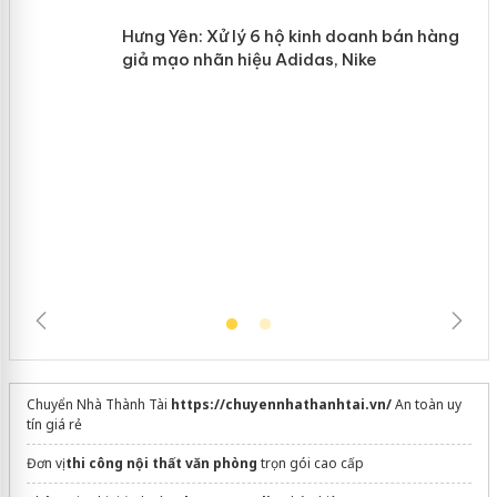
n
Hưng Yên: Xử lý 6 hộ kinh doanh bán
hàng giả mạo nhãn hiệu Adidas, Nike
Chuyển Nhà Thành Tài
https://chuyennhathanhtai.vn/
An toàn uy
tín giá rẻ
Đơn vị
thi công nội thất văn phòng
trọn gói cao cấp