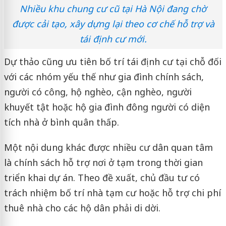
Nhiều khu chung cư cũ tại Hà Nội đang chờ
được cải tạo, xây dựng lại theo cơ chế hỗ trợ và
tái định cư mới.
Dự thảo cũng ưu tiên bố trí tái định cư tại chỗ đối
với các nhóm yếu thế như gia đình chính sách,
người có công, hộ nghèo, cận nghèo, người
khuyết tật hoặc hộ gia đình đông người có diện
tích nhà ở bình quân thấp.
Một nội dung khác được nhiều cư dân quan tâm
là chính sách hỗ trợ nơi ở tạm trong thời gian
triển khai dự án. Theo đề xuất, chủ đầu tư có
trách nhiệm bố trí nhà tạm cư hoặc hỗ trợ chi phí
thuê nhà cho các hộ dân phải di dời.