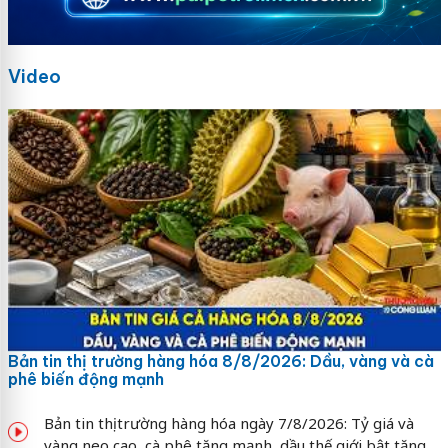
Video
Bản tin thị trường hàng hóa 8/8/2026: Dầu, vàng và cà
phê biến động mạnh
Bản tin thị trường hàng hóa ngày 7/8/2026: Tỷ giá và
vàng neo cao, cà phê tăng mạnh, dầu thế giới bật tăng