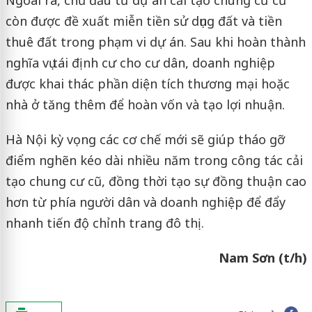
Ngoài ra, chủ đầu tư dự án cải tạo chung cư cũ
còn được đề xuất miễn tiền sử dụng đất và tiền
thuê đất trong phạm vi dự án. Sau khi hoàn thành
nghĩa vụ tái định cư cho cư dân, doanh nghiệp
được khai thác phần diện tích thương mại hoặc
nhà ở tăng thêm để hoàn vốn và tạo lợi nhuận.
Hà Nội kỳ vọng các cơ chế mới sẽ giúp tháo gỡ
điểm nghẽn kéo dài nhiều năm trong công tác cải
tạo chung cư cũ, đồng thời tạo sự đồng thuận cao
hơn từ phía người dân và doanh nghiệp để đẩy
nhanh tiến độ chỉnh trang đô thị.
Nam Sơn (t/h)