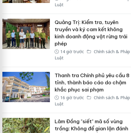
Luật
Quảng Trị: Kiểm tra, tuyên
truyền và ký cam kết không
kinh doanh động vật rừng trái
phép
14 giờ trước
Chính sách & Pháp
Luật
Thanh tra Chính phủ yêu cầu 8
tỉnh, thành báo cáo do chậm
khắc phục sai phạm
16 giờ trước
Chính sách & Pháp
Luật
Lâm Đồng "siết" mã số vùng
trồng: Không để gian lận đánh