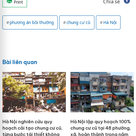
Chia sẻ
Print
phương án bồi thường
chung cư cũ
Hà Nội
Bài liên quan
Hà Nội nghiên cứu quy
Hà Nội lập quy hoạch 100%
hoạch cải tạo chung cư cũ,
chung cư cũ tại 48 phường,
từng bước tái thiết không
xã, hoàn thành trong năm