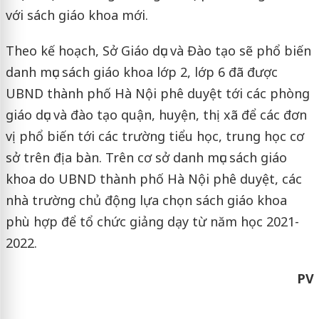
với sách giáo khoa mới.
Theo kế hoạch, Sở Giáo dục và Đào tạo sẽ phổ biến
danh mục sách giáo khoa lớp 2, lớp 6 đã được
UBND thành phố Hà Nội phê duyệt tới các phòng
giáo dục và đào tạo quận, huyện, thị xã để các đơn
vị phổ biến tới các trường tiểu học, trung học cơ
sở trên địa bàn. Trên cơ sở danh mục sách giáo
khoa do UBND thành phố Hà Nội phê duyệt, các
nhà trường chủ động lựa chọn sách giáo khoa
phù hợp để tổ chức giảng dạy từ năm học 2021-
2022.
PV