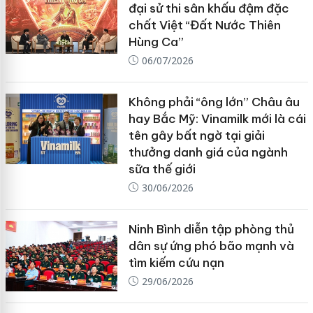
đại sử thi sân khấu đậm đặc
chất Việt “Đất Nước Thiên
Hùng Ca”
06/07/2026
Không phải “ông lớn” Châu âu
hay Bắc Mỹ: Vinamilk mới là cái
tên gây bất ngờ tại giải
thưởng danh giá của ngành
sữa thế giới
30/06/2026
Ninh Bình diễn tập phòng thủ
dân sự ứng phó bão mạnh và
tìm kiếm cứu nạn
29/06/2026