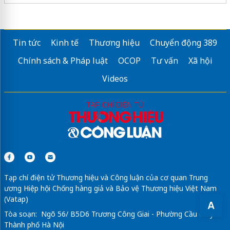
Tin tức
Kinh tế
Thương hiệu
Chuyển động 389
Chính sách & Pháp luật
OCOP
Tư vấn
Xã hội
Videos
Tạp chí điện tử Thương hiệu và Công luận của cơ quan Trung
ương Hiệp hội Chống hàng giả và Bảo vệ Thương hiệu Việt Nam
(Vatap)
A
Tòa soạn: Ngõ 56/ B5D6 Trương Công Giai - Phường Cầu Giấy -
Thành phố Hà Nội