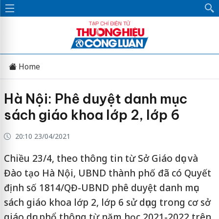
Home
Hà Nội: Phê duyệt danh mục
sách giáo khoa lớp 2, lớp 6
20:10 23/04/2021
Chiều 23/4, theo thông tin từ Sở Giáo dục và
Đào tạo Hà Nội, UBND thành phố đã có Quyết
định số 1814/QĐ-UBND phê duyệt danh mục
sách giáo khoa lớp 2, lớp 6 sử dụng trong cơ sở
giáo dục phổ thông từ năm học 2021-2022 trên