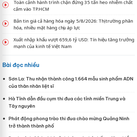
Toàn cảnh hành trình chặn đứng 35 tấn heo nhiễm chất
cấm vào TP.HCM
Bản tin giá cả hàng hóa ngày 5/8/2026: Thị trường phân
hóa, nhiều mặt hàng chịu áp lực
Xuất nhập khẩu vượt 659,6 tỷ USD: Tín hiệu tăng trưởng
mạnh của kinh tế Việt Nam
Bài đọc nhiều
Sơn La: Thu nhận thành công 1.664 mẫu sinh phẩm ADN
của thân nhân liệt sĩ
Hà Tĩnh dẫn đầu cụm thi đua các tỉnh miền Trung và
Tây nguyên
Phát động phong trào thi đua chào mừng Quảng Ninh
trở thành thành phố