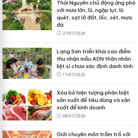
Thái Nguyên chủ động ứng phó
với mưa lớn, lũ, ngập lụt, lũ
quét, sạt lở đất, lốc, sét, mưa
đá
27/07/2026
Lạng Sơn triển khai cao điểm
thu nhận mẫu ADN thân nhân
liệt sĩ chưa xác định danh tính
11/07/2026
Xóa bỏ hiện tượng phân biệt
sản xuất để tiêu dùng và sản
xuất để kinh doanh
08/07/2026
Giới chuyên môn trầm trồ với