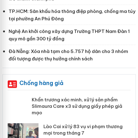
TP.HCM: Sân khấu hóa thông điệp phòng, chống ma túy
tại phường An Phú Đông
Nghệ An khởi công xây dựng Trường THPT Nam Đàn 1
quy mô gần 300 tỷ đồng
Đà Nẵng: Xóa nhà tạm cho 5.757 hộ dân cho 3 nhóm
đối tượng được thụ hưởng chính sách
Chống hàng giả
ản
Khẩn trương xác minh, xử lý sản phẩm
Slimaura Care x3 sử dụng giấy phép
giả mạo
 án