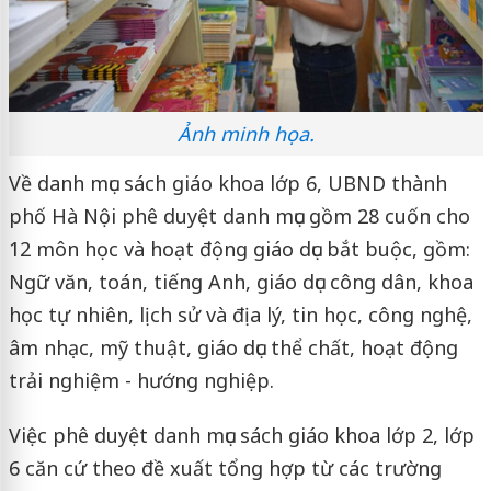
Ảnh minh họa.
Về danh mục sách giáo khoa lớp 6, UBND thành
phố Hà Nội phê duyệt danh mục gồm 28 cuốn cho
12 môn học và hoạt động giáo dục bắt buộc, gồm:
Ngữ văn, toán, tiếng Anh, giáo dục công dân, khoa
học tự nhiên, lịch sử và địa lý, tin học, công nghệ,
âm nhạc, mỹ thuật, giáo dục thể chất, hoạt động
trải nghiệm - hướng nghiệp.
Việc phê duyệt danh mục sách giáo khoa lớp 2, lớp
6 căn cứ theo đề xuất tổng hợp từ các trường