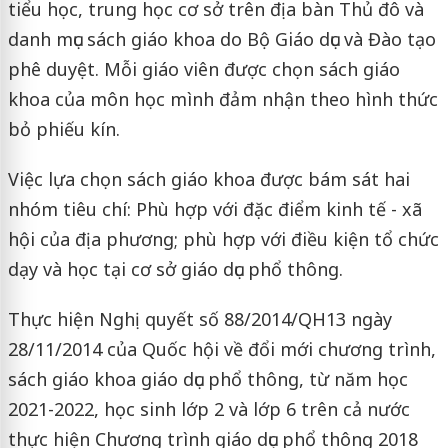
tiểu học, trung học cơ sở trên địa bàn Thủ đô và
danh mục sách giáo khoa do Bộ Giáo dục và Đào tạo
phê duyệt. Mỗi giáo viên được chọn sách giáo
khoa của môn học mình đảm nhận theo hình thức
bỏ phiếu kín.
Việc lựa chọn sách giáo khoa được bám sát hai
nhóm tiêu chí: Phù hợp với đặc điểm kinh tế - xã
hội của địa phương; phù hợp với điều kiện tổ chức
dạy và học tại cơ sở giáo dục phổ thông.
Thực hiện Nghị quyết số 88/2014/QH13 ngày
28/11/2014 của Quốc hội về đổi mới chương trình,
sách giáo khoa giáo dục phổ thông, từ năm học
2021-2022, học sinh lớp 2 và lớp 6 trên cả nước
thực hiện Chương trình giáo dục phổ thông 2018