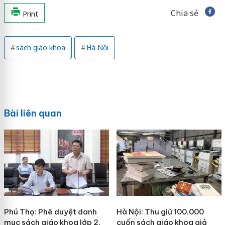
Chia sẻ
Print
sách giáo khoa
Hà Nội
Bài liên quan
Phú Thọ: Phê duyệt danh
Hà Nội: Thu giữ 100.000
mục sách giáo khoa lớp 2,
cuốn sách giáo khoa giả