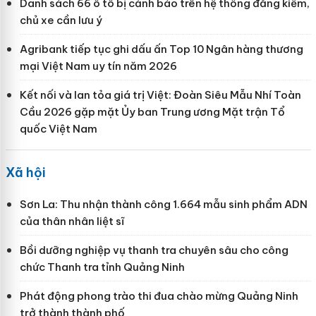
Danh sách 66 ô tô bị cảnh báo trên hệ thống đăng kiểm,
chủ xe cần lưu ý
Agribank tiếp tục ghi dấu ấn Top 10 Ngân hàng thương
mại Việt Nam uy tín năm 2026
Kết nối và lan tỏa giá trị Việt: Đoàn Siêu Mẫu Nhí Toàn
Cầu 2026 gặp mặt Ủy ban Trung ương Mặt trận Tổ
quốc Việt Nam
Xã hội
Sơn La: Thu nhận thành công 1.664 mẫu sinh phẩm ADN
của thân nhân liệt sĩ
Bồi dưỡng nghiệp vụ thanh tra chuyên sâu cho công
chức Thanh tra tỉnh Quảng Ninh
Phát động phong trào thi đua chào mừng Quảng Ninh
trở thành thành phố