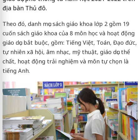
địa bàn Thủ đô.
Theo đó, danh mục sách giáo khoa lớp 2 gồm 19
cuốn sách giáo khoa của 8 môn học và hoạt động
giáo dục bắt buộc, gồm: Tiếng Việt, Toán, Đạo đức,
tự nhiên xã hội, âm nhạc, mỹ thuật, giáo dục thể
chất, hoạt động trải nghiệm và môn tự chọn là
tiếng Anh.