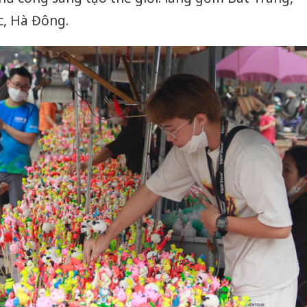
c, Hà Đông.