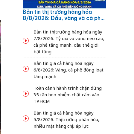
Bản tin thị trường hàng hóa
8/8/2026: Dầu, vàng và cà phê
biến động mạnh
Bản tin thị trường hàng hóa ngày
7/8/2026: Tỷ giá và vàng neo cao,
cà phê tăng mạnh, dầu thế giới
bật tăng
Bản tin giá cả hàng hóa ngày
6/8/2026: Vàng, cà phê đồng loạt
tăng mạnh
Toàn cảnh hành trình chặn đứng
35 tấn heo nhiễm chất cấm vào
TP.HCM
Bản tin giá cả hàng hóa ngày
5/8/2026: Thị trường phân hóa,
nhiều mặt hàng chịu áp lực