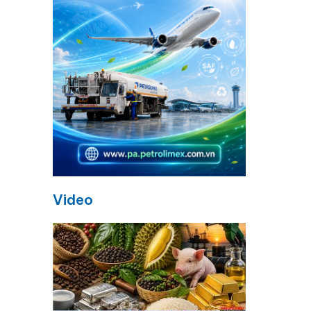
Video