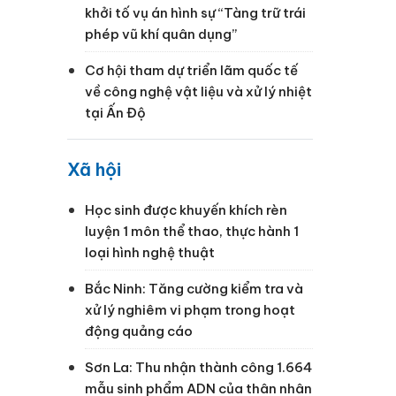
khởi tố vụ án hình sự “Tàng trữ trái
phép vũ khí quân dụng”
Cơ hội tham dự triển lãm quốc tế
về công nghệ vật liệu và xử lý nhiệt
tại Ấn Độ
Xã hội
Học sinh được khuyến khích rèn
luyện 1 môn thể thao, thực hành 1
loại hình nghệ thuật
Bắc Ninh: Tăng cường kiểm tra và
xử lý nghiêm vi phạm trong hoạt
động quảng cáo
Sơn La: Thu nhận thành công 1.664
mẫu sinh phẩm ADN của thân nhân