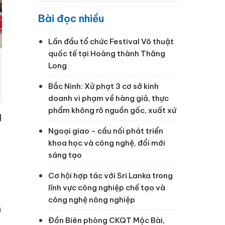
Bài đọc nhiều
Lần đầu tổ chức Festival Võ thuật
quốc tế tại Hoàng thành Thăng
Long
Bắc Ninh: Xử phạt 3 cơ sở kinh
doanh vi phạm về hàng giả, thực
phẩm không rõ nguồn gốc, xuất xứ
g
Ngoại giao - cầu nối phát triển
khoa học và công nghệ, đổi mới
sáng tạo
Cơ hội hợp tác với Sri Lanka trong
lĩnh vực công nghiệp chế tạo và
công nghệ nông nghiệp
a
Đồn Biên phòng CKQT Mộc Bài,