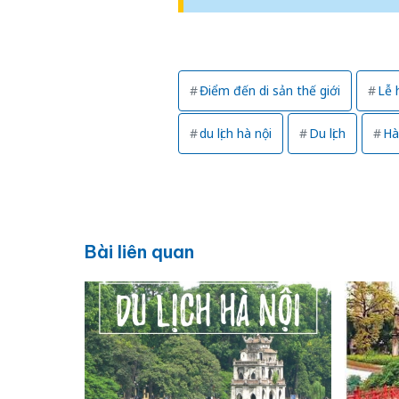
Điểm đến di sản thế giới
Lễ 
du lịch hà nội
Du lịch
Hà
Bài liên quan