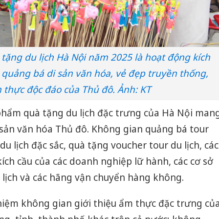
tặng du lịch Hà Nội năm 2025 là hoạt động kích
 quảng bá di sản văn hóa, vẻ đẹp truyền thống,
 thực độc đáo của Thủ đô. Ảnh: KT
 phẩm quà tặng du lịch đặc trưng của Hà Nội man
 sản văn hóa Thủ đô. Không gian quảng bá tour
du lịch đặc sắc, quà tặng voucher tour du lịch, các
ích cầu của các doanh nghiệp lữ hành, các cơ sở
u lịch và các hãng vận chuyển hàng không.
hiệm không gian giới thiệu ẩm thực đặc trưng củ