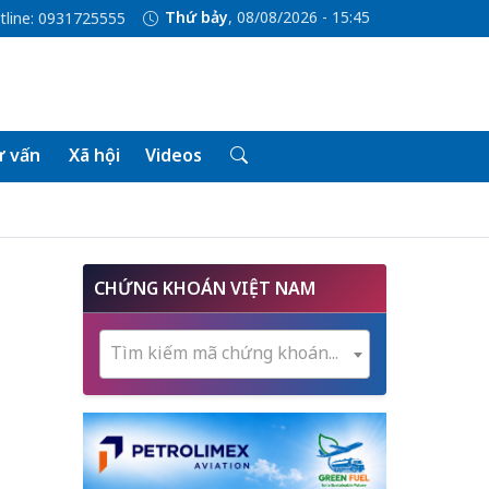
Thứ bảy
, 08/08/2026 - 15:45
tline: 0931725555
 vấn
Xã hội
Videos
CHỨNG KHOÁN VIỆT NAM
Tìm kiếm mã chứng khoán...