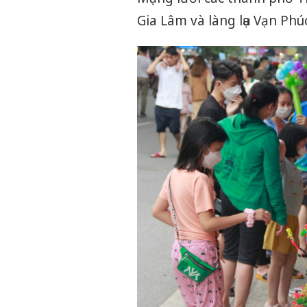
Gia Lâm và làng lụa Vạn Phú