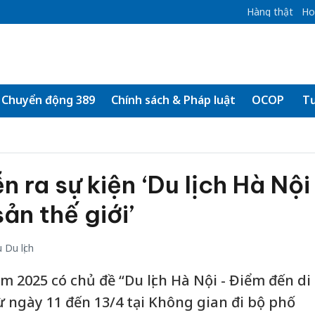
Hàng thật
Ho
Chuyển động 389
Chính sách & Pháp luật
OCOP
Tư
n ra sự kiện ‘Du lịch Hà Nội
ản thế giới’
Du lịch
ăm 2025 có chủ đề “Du lịch Hà Nội - Điểm đến di
từ ngày 11 đến 13/4 tại Không gian đi bộ phố