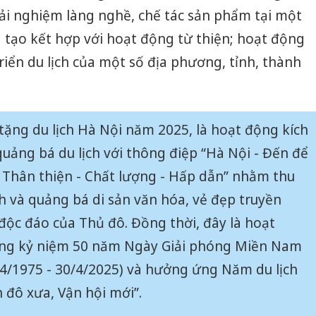
trải nghiệm làng nghề, chế tác sản phẩm tại một
g tạo kết hợp với hoạt động từ thiện; hoạt động
riển du lịch của một số địa phương, tỉnh, thành
tặng du lịch Hà Nội năm 2025, là hoạt động kích
quảng bá du lịch với thông điệp “Hà Nội - Đến để
- Thân thiện - Chất lượng - Hấp dẫn” nhằm thu
nh và quảng bá di sản văn hóa, vẻ đẹp truyền
độc đáo của Thủ đô. Đồng thời, đây là hoạt
ừng kỷ niệm 50 năm Ngày Giải phóng Miền Nam
4/1975 - 30/4/2025) và hưởng ứng Năm du lịch
 đô xưa, Vận hội mới”.
Cà Mau:
công kh