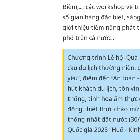
Biên),...; các workshop về 
số gian hàng đặc biệt, sán
giới thiệu tiềm năng phát t
phố trên cả nước…
Chương trình Lễ hội Quà 
cầu du lịch thường niên, 
yêu”, điểm đến “An toàn 
hút khách du lịch, tôn vi
thống, tinh hoa ẩm thực 
động thiết thực chào m
thống nhất đất nước (30/
Quốc gia 2025 “Huế - Kinh