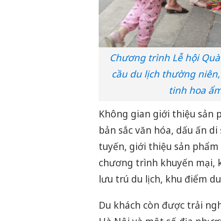
Chương trình Lễ hội Quà 
cầu du lịch thường niên,
tinh hoa ẩm
Không gian giới thiệu sản
bản sắc văn hóa, dấu ấn di
tuyến, giới thiệu sản phẩm 
chương trình khuyến mại, k
lưu trú du lịch, khu điểm d
Du khách còn được trải ng