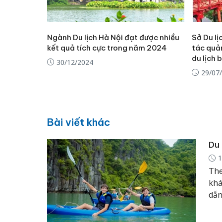
Ngành Du lịch Hà Nội đạt được nhiều
Sở Du lị
kết quả tích cực trong năm 2024
tác quả
du lịch 
30/12/2024
29/07
Bài viết khác
Du 
1
The
khá
dẫn
thu
nân