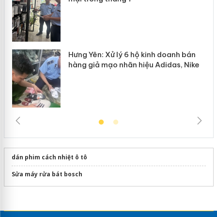
Hưng Yên: Xử lý 6 hộ kinh doanh bán
hàng giả mạo nhãn hiệu Adidas, Nike
dán phim cách nhiệt ô tô
Sửa máy rửa bát bosch