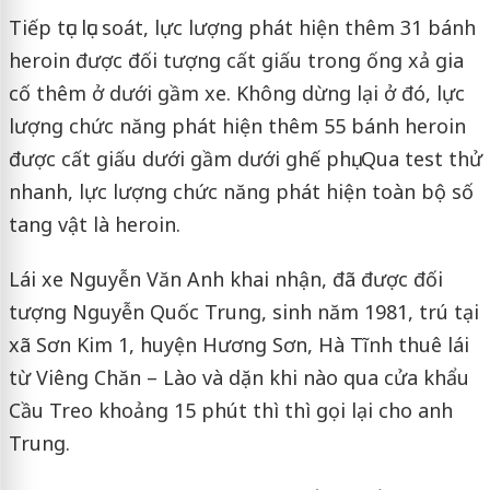
Tiếp tục lục soát, lực lượng phát hiện thêm 31 bánh
heroin được đối tượng cất giấu trong ống xả gia
cố thêm ở dưới gầm xe. Không dừng lại ở đó, lực
lượng chức năng phát hiện thêm 55 bánh heroin
được cất giấu dưới gầm dưới ghế phụ. Qua test thử
nhanh, lực lượng chức năng phát hiện toàn bộ số
tang vật là heroin.
Lái xe Nguyễn Văn Anh khai nhận, đã được đối
tượng Nguyễn Quốc Trung, sinh năm 1981, trú tại
xã Sơn Kim 1, huyện Hương Sơn, Hà Tĩnh thuê lái
từ Viêng Chăn – Lào và dặn khi nào qua cửa khẩu
Cầu Treo khoảng 15 phút thì thì gọi lại cho anh
Trung.