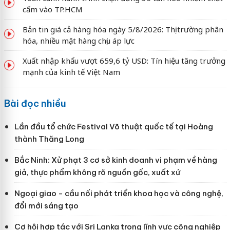
cấm vào TP.HCM
Bản tin giá cả hàng hóa ngày 5/8/2026: Thị trường phân
hóa, nhiều mặt hàng chịu áp lực
Xuất nhập khẩu vượt 659,6 tỷ USD: Tín hiệu tăng trưởng
mạnh của kinh tế Việt Nam
Bài đọc nhiều
Lần đầu tổ chức Festival Võ thuật quốc tế tại Hoàng
thành Thăng Long
Bắc Ninh: Xử phạt 3 cơ sở kinh doanh vi phạm về hàng
giả, thực phẩm không rõ nguồn gốc, xuất xứ
Ngoại giao - cầu nối phát triển khoa học và công nghệ,
đổi mới sáng tạo
Cơ hội hợp tác với Sri Lanka trong lĩnh vực công nghiệp