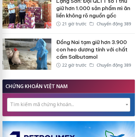
Lạng Sơn: Đội QLTT số 1 thu
giữ hơn 1.000 sản phẩm mì ăn
liền không rõ nguồn gốc
21 giờ trước
Chuyển động 389
Đồng Nai tạm giữ hơn 3.900
con heo dương tính với chất
cấm Salbutamol
22 giờ trước
Chuyển động 389
CHỨNG KHOÁN VIỆT NAM
Tìm kiếm mã chứng khoán...