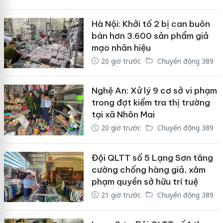
Hà Nội: Khởi tố 2 bị can buôn
bán hơn 3.600 sản phẩm giả
mạo nhãn hiệu
20 giờ trước
Chuyển động 389
Nghệ An: Xử lý 9 cơ sở vi phạm
trong đợt kiểm tra thị trường
tại xã Nhôn Mai
20 giờ trước
Chuyển động 389
Đội QLTT số 5 Lạng Sơn tăng
cường chống hàng giả, xâm
phạm quyền sở hữu trí tuệ
21 giờ trước
Chuyển động 389