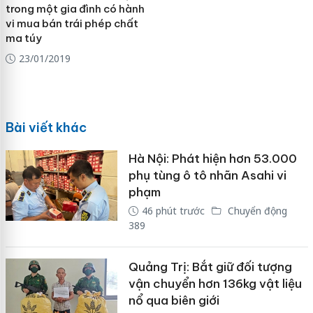
trong một gia đình có hành
vi mua bán trái phép chất
ma túy
23/01/2019
Bài viết khác
Hà Nội: Phát hiện hơn 53.000
phụ tùng ô tô nhãn Asahi vi
phạm
46 phút trước
Chuyển động
389
Quảng Trị: Bắt giữ đối tượng
vận chuyển hơn 136kg vật liệu
nổ qua biên giới