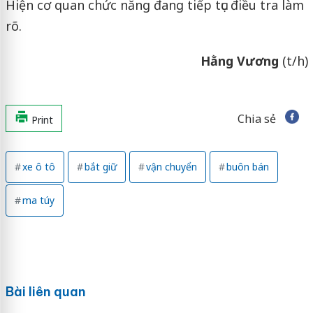
Hiện cơ quan chức năng đang tiếp tục điều tra làm
rõ.
Hằng Vương
(t/h)
Chia sẻ
Print
xe ô tô
bắt giữ
vận chuyển
buôn bán
ma túy
Bài liên quan