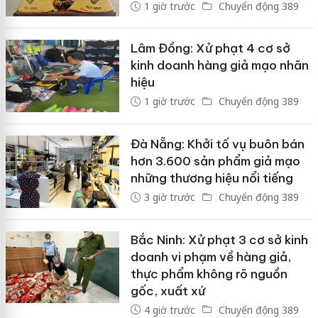
1 giờ trước
Chuyển động 389
Lâm Đồng: Xử phạt 4 cơ sở
kinh doanh hàng giả mạo nhãn
hiệu
1 giờ trước
Chuyển động 389
Đà Nẵng: Khởi tố vụ buôn bán
hơn 3.600 sản phẩm giả mạo
những thương hiệu nổi tiếng
3 giờ trước
Chuyển động 389
Bắc Ninh: Xử phạt 3 cơ sở kinh
doanh vi phạm về hàng giả,
thực phẩm không rõ nguồn
gốc, xuất xứ
4 giờ trước
Chuyển động 389