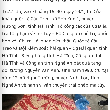
Trước đó, vào khoảng 16h30' ngày 23/1, tại Cửa
khẩu quốc tế Cầu Treo, xã Sơn Kim 1, huyện
Hương Sơn, tỉnh Hà Tĩnh, Tổ công tác của Cục Điều
tra tội phạm về ma túy – Bộ Công an chủ trì, phối
hợp với Chi cục Hải quan cửa khẩu Quốc tế Cầu
Treo và Đội Kiểm soát hải quan – Cục Hải quan tỉnh
Hà Tĩnh, Biên phòng tỉnh Hà Tĩnh, Công an tỉnh
Hà Tĩnh và Công an tỉnh Nghệ An bắt quả tang
đối tượng Nguyễn Văn Anh, sinh năm 1990, trú tại
xóm 12, xã Nghi Trường, huyện Nghi Lộc, tỉnh
Nghệ An về hành vi vận chuyển trái phép ma túy.