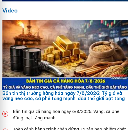
Video
Bản tin thị trường hàng hóa ngày 7/8/2026: Tỷ giá và
vàng neo cao, cà phê tăng mạnh, dầu thế giới bật tăng
Bản tin giá cả hàng hóa ngày 6/8/2026: Vàng, cà phê
đồng loạt tăng mạnh
Toàn cảnh hành trình chặn đứng 35 tấn heo nhiễm chất