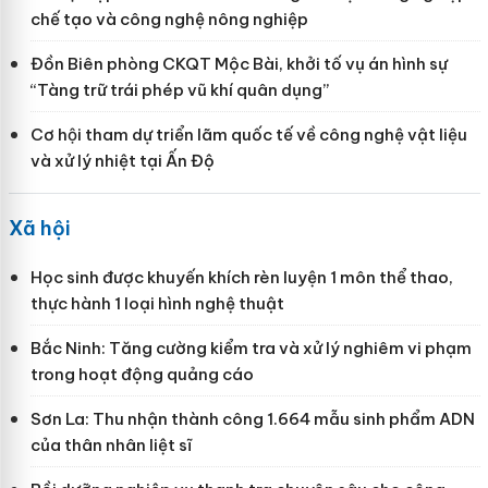
chế tạo và công nghệ nông nghiệp
Đồn Biên phòng CKQT Mộc Bài, khởi tố vụ án hình sự
“Tàng trữ trái phép vũ khí quân dụng”
Cơ hội tham dự triển lãm quốc tế về công nghệ vật liệu
và xử lý nhiệt tại Ấn Độ
Xã hội
Học sinh được khuyến khích rèn luyện 1 môn thể thao,
thực hành 1 loại hình nghệ thuật
Bắc Ninh: Tăng cường kiểm tra và xử lý nghiêm vi phạm
trong hoạt động quảng cáo
Sơn La: Thu nhận thành công 1.664 mẫu sinh phẩm ADN
của thân nhân liệt sĩ