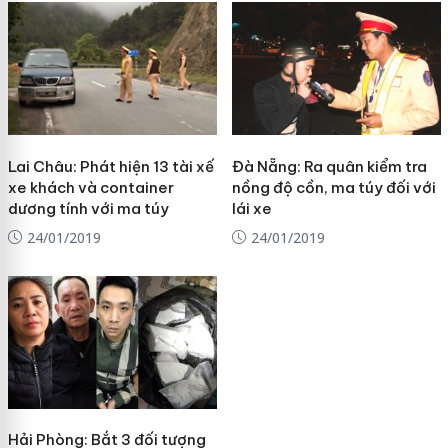
Lai Châu: Phát hiện 13 tài xế
Đà Nẵng: Ra quân kiểm tra
xe khách và container
nồng độ cồn, ma túy đối với
dương tính với ma túy
lái xe
24/01/2019
24/01/2019
Hải Phòng: Bắt 3 đối tượng