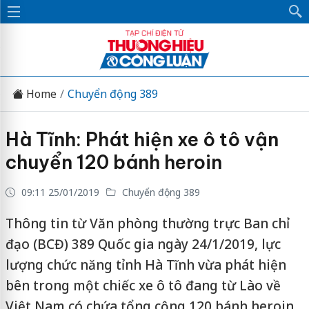
Home
Chuyển động 389
Hà Tĩnh: Phát hiện xe ô tô vận
chuyển 120 bánh heroin
09:11 25/01/2019
Chuyển động 389
Thông tin từ Văn phòng thường trực Ban chỉ
đạo (BCĐ) 389 Quốc gia ngày 24/1/2019, lực
lượng chức năng tỉnh Hà Tĩnh vừa phát hiện
bên trong một chiếc xe ô tô đang từ Lào về
Việt Nam có chứa tổng cộng 120 bánh heroin.