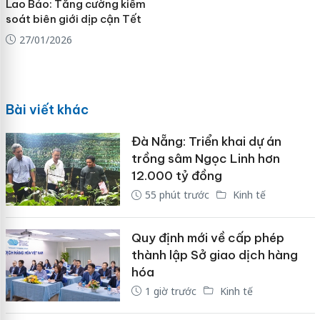
Lao Bảo: Tăng cường kiểm
soát biên giới dịp cận Tết
27/01/2026
Bài viết khác
Đà Nẵng: Triển khai dự án
trồng sâm Ngọc Linh hơn
12.000 tỷ đồng
55 phút trước
Kinh tế
Quy định mới về cấp phép
thành lập Sở giao dịch hàng
hóa
1 giờ trước
Kinh tế