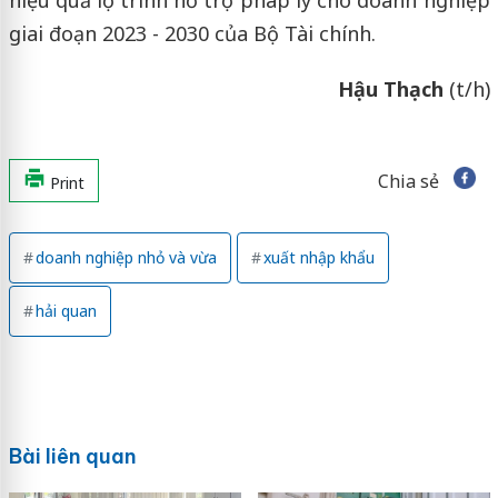
giai đoạn 2023 - 2030 của Bộ Tài chính.
Hậu Thạch
(t/h)
Chia sẻ
Print
doanh nghiệp nhỏ và vừa
xuất nhập khẩu
hải quan
Bài liên quan