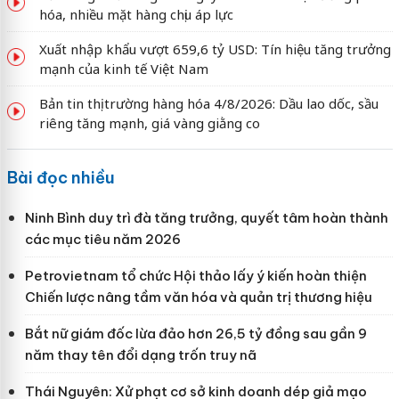
hóa, nhiều mặt hàng chịu áp lực
Xuất nhập khẩu vượt 659,6 tỷ USD: Tín hiệu tăng trưởng
mạnh của kinh tế Việt Nam
Bản tin thị trường hàng hóa 4/8/2026: Dầu lao dốc, sầu
riêng tăng mạnh, giá vàng giằng co
Bài đọc nhiều
Ninh Bình duy trì đà tăng trưởng, quyết tâm hoàn thành
các mục tiêu năm 2026
Petrovietnam tổ chức Hội thảo lấy ý kiến hoàn thiện
Chiến lược nâng tầm văn hóa và quản trị thương hiệu
Bắt nữ giám đốc lừa đảo hơn 26,5 tỷ đồng sau gần 9
năm thay tên đổi dạng trốn truy nã
Thái Nguyên: Xử phạt cơ sở kinh doanh dép giả mạo