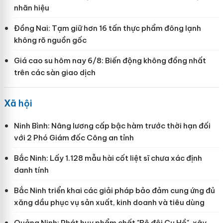
nhãn hiệu
Đồng Nai: Tạm giữ hơn 16 tấn thực phẩm đông lạnh
không rõ nguồn gốc
Giá cao su hôm nay 6/8: Biến động không đồng nhất
trên các sàn giao dịch
Xã hội
Ninh Bình: Nâng lương cấp bậc hàm trước thời hạn đối
với 2 Phó Giám đốc Công an tỉnh
Bắc Ninh: Lấy 1.128 mẫu hài cốt liệt sĩ chưa xác định
danh tính
Bắc Ninh triển khai các giải pháp bảo đảm cung ứng đủ
xăng dầu phục vụ sản xuất, kinh doanh và tiêu dùng
Quảng Ninh: Phát huy phẩm chất "Bộ đội Cụ Hồ", xây