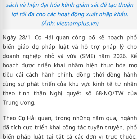
sách và hiện đại hóa kênh giám sát để tạo thuận
lợi tối đa cho các hoạt động xuất nhập khẩu.
(Ảnh: vietnamplus.vn)
Ngày 28/1, Cục Hải quan công bố kế hoạch phổ
biến giáo dục pháp luật và hỗ trợ pháp lý cho
doanh nghiệp nhỏ và vừa (SME) năm 2026. Kế
hoạch được triển khai nhằm hiện thực hóa mục
tiêu cải cách hành chính, đồng thời đồng hành
cùng sự phát triển của khu vực kinh tế tư nhân
theo tinh thần Nghị quyết số 68-NQ/TW của
Trung ương.
Theo Cục Hải quan, trong những năm qua, ngành
đã tích cực triển khai công tác tuyên truyền, phổ
biến pháp luật tại tất cả các đơn vị trực thuộc,