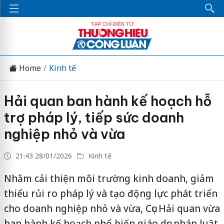
Home
Kinh tế
Hải quan ban hành kế hoạch hỗ
trợ pháp lý, tiếp sức doanh
nghiệp nhỏ và vừa
21:43 28/01/2026
Kinh tế
Nhằm cải thiện môi trường kinh doanh, giảm
thiểu rủi ro pháp lý và tạo động lực phát triển
cho doanh nghiệp nhỏ và vừa, Cục Hải quan vừa
ban hành kế hoạch phổ biến giáo dục pháp luật