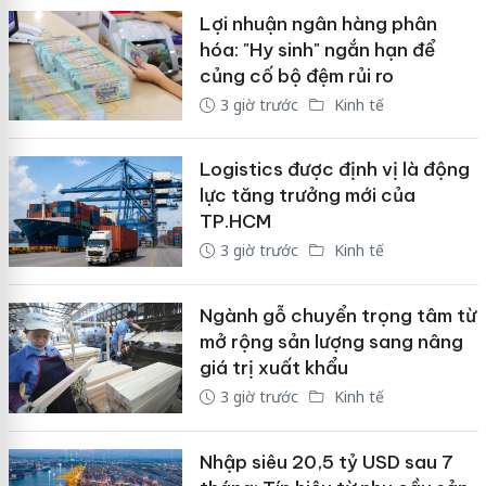
Lợi nhuận ngân hàng phân
hóa: "Hy sinh" ngắn hạn để
củng cố bộ đệm rủi ro
3 giờ trước
Kinh tế
Logistics được định vị là động
lực tăng trưởng mới của
TP.HCM
3 giờ trước
Kinh tế
Ngành gỗ chuyển trọng tâm từ
mở rộng sản lượng sang nâng
giá trị xuất khẩu
3 giờ trước
Kinh tế
Nhập siêu 20,5 tỷ USD sau 7