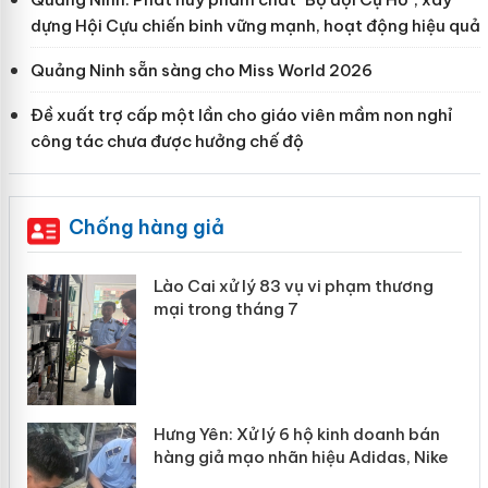
dựng Hội Cựu chiến binh vững mạnh, hoạt động hiệu quả
Quảng Ninh sẵn sàng cho Miss World 2026
Đề xuất trợ cấp một lần cho giáo viên mầm non nghỉ
công tác chưa được hưởng chế độ
Chống hàng giả
 án
Lào Cai xử lý 83 vụ vi phạm thương
mại trong tháng 7
n
y
Hưng Yên: Xử lý 6 hộ kinh doanh bán
hàng giả mạo nhãn hiệu Adidas, Nike