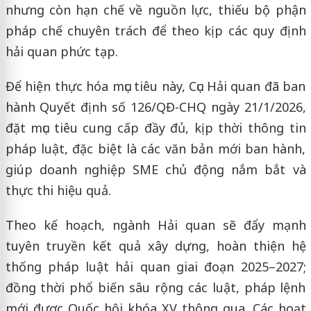
nhưng còn hạn chế về nguồn lực, thiếu bộ phận
pháp chế chuyên trách để theo kịp các quy định
hải quan phức tạp.
Để hiện thực hóa mục tiêu này, Cục Hải quan đã ban
hành Quyết định số 126/QĐ-CHQ ngày 21/1/2026,
đặt mục tiêu cung cấp đầy đủ, kịp thời thông tin
pháp luật, đặc biệt là các văn bản mới ban hành,
giúp doanh nghiệp SME chủ động nắm bắt và
thực thi hiệu quả.
Theo kế hoạch, ngành Hải quan sẽ đẩy mạnh
tuyên truyền kết quả xây dựng, hoàn thiện hệ
thống pháp luật hải quan giai đoạn 2025–2027;
đồng thời phổ biến sâu rộng các luật, pháp lệnh
mới được Quốc hội khóa XV thông qua. Các hoạt