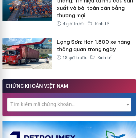
tháng: Tín hiệu từ nhu cầu sản
xuất và bài toán cân bằng
thương mại
4 giờ trước
Kinh tế
Lạng Sơn: Hơn 1.800 xe hàng
thông quan trong ngày
18 giờ trước
Kinh tế
CHỨNG KHOÁN VIỆT NAM
Tìm kiếm mã chứng khoán...