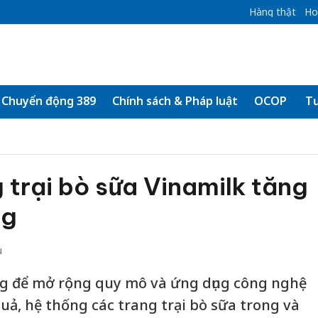
Hàng thật
Ho
Chuyển động 389
Chính sách & Pháp luật
OCOP
Tư
 trại bò sữa Vinamilk tăng
ng
u
g để mở rộng quy mô và ứng dụng công nghệ
uả, hệ thống các trang trại bò sữa trong và