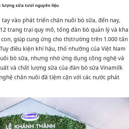
t lượng sữa tươi nguyên liệu
 tay vào phát triển chăn nuôi bò sữa, đến nay,
12 trang trại quy mô, tổng đàn bò quản lý và kha
 con, giúp cung ứng cho thị trường trên 1.000 tấn
 Tuy điều kiện khí hậu, thổ nhưỡng của Việt Nam
nuôi bò sữa, nhưng nhờ ứng dụng công nghệ và
suất và chất lượng sữa của đàn bò sữa Vinamilk
nghệ chăn nuôi đã tiệm cận với các nước phát