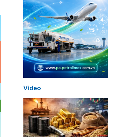
Video