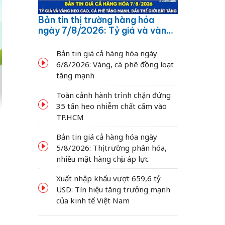
Bản tin thị trường hàng hóa
ngày 7/8/2026: Tỷ giá và vàng
neo cao, cà phê tăng mạnh,
dầu thế giới bật tăng
Bản tin giá cả hàng hóa ngày
6/8/2026: Vàng, cà phê đồng loạt
tăng mạnh
Toàn cảnh hành trình chặn đứng
35 tấn heo nhiễm chất cấm vào
TP.HCM
Bản tin giá cả hàng hóa ngày
5/8/2026: Thị trường phân hóa,
nhiều mặt hàng chịu áp lực
Xuất nhập khẩu vượt 659,6 tỷ
USD: Tín hiệu tăng trưởng mạnh
của kinh tế Việt Nam