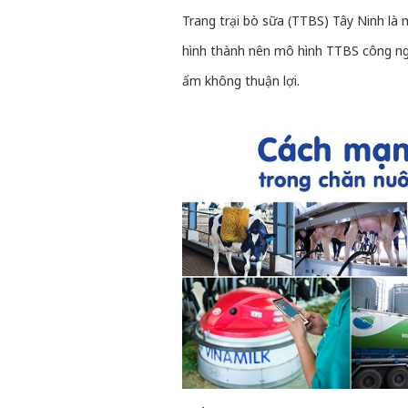
Trang trại bò sữa (TTBS) Tây Ninh là
hình thành nên mô hình TTBS công ngh
ẩm không thuận lợi.