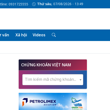
Thứ sáu
, 07/08/2026 - 13:49
tline: 0931725555
 vấn
Xã hội
Videos
CHỨNG KHOÁN VIỆT NAM
Tìm kiếm mã chứng khoán...