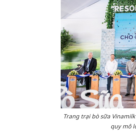
Trang trại bò sữa Vinamilk
quy mô lớ