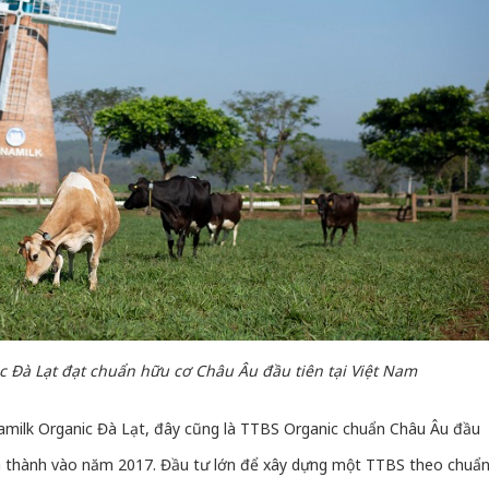
ic Đà Lạt đạt chuẩn hữu cơ Châu Âu đầu tiên tại Việt Nam
amilk Organic Đà Lạt, đây cũng là TTBS Organic chuẩn Châu Âu đầu
nh thành vào năm 2017. Đầu tư lớn để xây dựng một TTBS theo chuẩ