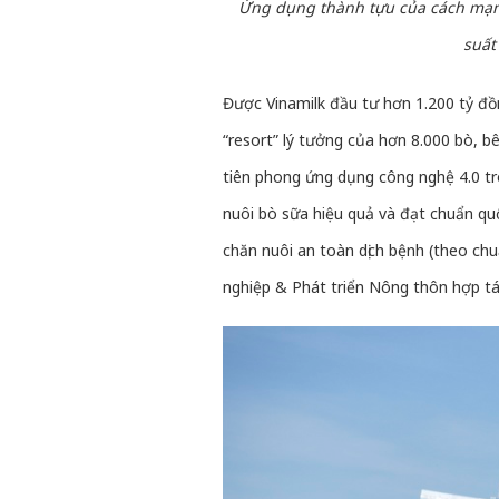
Ứng dụng thành tựu của cách mạng
suất
Được Vinamilk đầu tư hơn 1.200 tỷ đồ
“resort” lý tưởng của hơn 8.000 bò, bê
tiên phong ứng dụng công nghệ 4.0 tr
nuôi bò sữa hiệu quả và đạt chuẩn qu
chăn nuôi an toàn dịch bệnh (theo ch
nghiệp & Phát triển Nông thôn hợp tác