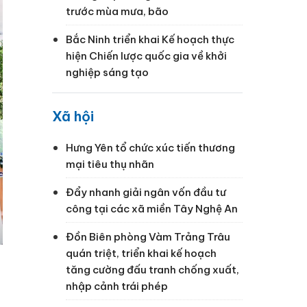
trước mùa mưa, bão
Bắc Ninh triển khai Kế hoạch thực
hiện Chiến lược quốc gia về khởi
nghiệp sáng tạo
Xã hội
Hưng Yên tổ chức xúc tiến thương
mại tiêu thụ nhãn
Đẩy nhanh giải ngân vốn đầu tư
công tại các xã miền Tây Nghệ An
Đồn Biên phòng Vàm Trảng Trâu
quán triệt, triển khai kế hoạch
tăng cường đấu tranh chống xuất,
nhập cảnh trái phép