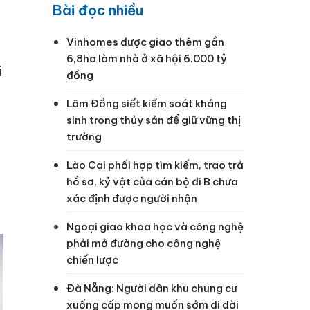
Bài đọc nhiều
Vinhomes được giao thêm gần
6,8ha làm nhà ở xã hội 6.000 tỷ
i
đồng
Lâm Đồng siết kiểm soát kháng
sinh trong thủy sản để giữ vững thị
trường
Lào Cai phối hợp tìm kiếm, trao trả
hồ sơ, kỷ vật của cán bộ đi B chưa
xác định được người nhận
Ngoại giao khoa học và công nghệ
phải mở đường cho công nghệ
chiến lược
Đà Nẵng: Người dân khu chung cư
xuống cấp mong muốn sớm di dời