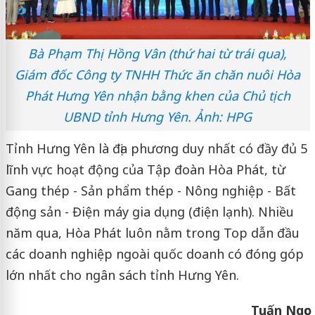
Bà Phạm Thị Hồng Vân (thứ hai từ trái qua),
Giám đốc Công ty TNHH Thức ăn chăn nuôi Hòa
Phát Hưng Yên nhận bằng khen của Chủ tịch
UBND tỉnh Hưng Yên. Ảnh: HPG
Tỉnh Hưng Yên là địa phương duy nhất có đầy đủ 5
lĩnh vực hoạt động của Tập đoàn Hòa Phát, từ
Gang thép - Sản phẩm thép - Nông nghiệp - Bất
động sản - Điện máy gia dụng (điện lạnh). Nhiều
năm qua, Hòa Phát luôn nằm trong Top dẫn đầu
các doanh nghiệp ngoài quốc doanh có đóng góp
lớn nhất cho ngân sách tỉnh Hưng Yên.
Tuấn Ngọc