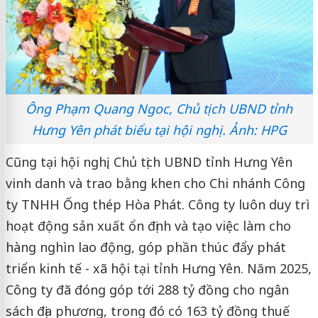
Ông Phạm Quang Ngoc, Chủ tịch UBND tỉnh
Hưng Yên phát biểu tại hội nghị. Ảnh: HPG
Cũng tại hội nghị, Chủ tịch UBND tỉnh Hưng Yên
vinh danh và trao bằng khen cho Chi nhánh Công
ty TNHH Ống thép Hòa Phát. Công ty luôn duy trì
hoạt động sản xuất ổn định và tạo việc làm cho
hàng nghìn lao động, góp phần thúc đẩy phát
triển kinh tế - xã hội tại tỉnh Hưng Yên. Năm 2025,
Công ty đã đóng góp tới 288 tỷ đồng cho ngân
sách địa phương, trong đó có 163 tỷ đồng thuế