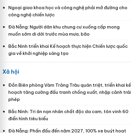
Ngoại giao khoa học và công nghệ phải mở đường cho
công nghệ chiến lược
Đà Nẵng: Người dân khu chung cư xuống cấp mong
muốn sớm di dời trước mùa mưa, bão
Bắc Ninh triển khai Kế hoạch thực hiện Chiến lược quốc
gia về khởi nghiệp sáng tạo
Xã hội
Đồn Biên phòng Vàm Trảng Trâu quán triệt, triển khai kế
hoạch tăng cường đấu tranh chống xuất, nhập cảnh trái
phép
Bắc Ninh: Tri ân nạn nhân chất độc da cam, tôn vinh 60
điển hình tiêu biểu
Đà Nẵng: Phấn đấu đến năm 2027, 100% xe buýt hoạt