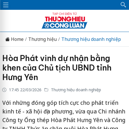
Home
Thương hiệu
Thương hiệu doanh nghiệp
Hòa Phát vinh dự nhận bằng
khen của Chủ tịch UBND tỉnh
Hưng Yên
17:45 22/03/2026
Thương hiệu doanh nghiệp
Với những đóng góp tích cực cho phát triển
kinh tế - xã hội địa phương, vừa qua Chi nhánh
Công ty Ống thép Hòa Phát Hưng Yên và Công
ty TNHH Thức ăn chăn nuôi Hòa Phát Hưng