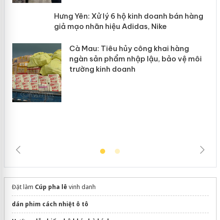
y
Hưng Yên: Xử lý 6 hộ kinh doanh bán
hàng giả mạo nhãn hiệu Adidas, Nike
Cà Mau: Tiêu hủy công khai hàng
ngàn sản phẩm nhập lậu, bảo vệ môi
trường kinh doanh
Đặt làm
Cúp pha lê
vinh danh
dán phim cách nhiệt ô tô