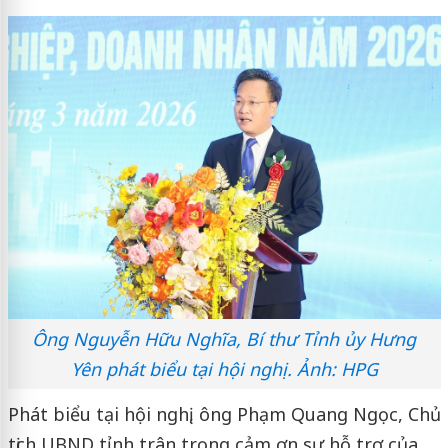
Ông Nguyễn Hữu Nghĩa, Bí thư Tỉnh ủy Hưng
Yên phát biểu tại hội nghị. Ảnh: HPG
Phát biểu tại hội nghị, ông Phạm Quang Ngọc, Chủ
tịch UBND tỉnh trân trọng cảm ơn sự hỗ trợ của