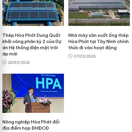
Thép Hòa Phát Dung Quất
Nhà máy sản xuất ống thép
khởi công phân kỳ 2 của Dự
Hòa Phát tại Tây Ninh chính
án Hệ thống điện mặt trời
thức đi vào hoạt động
áp mái
07/03/2026
20/03/2026
Nông nghiệp Hòa Phát đổi
địa điểm họp ĐHĐCĐ