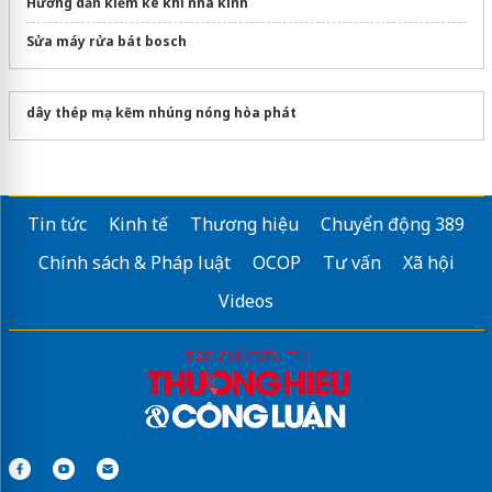
Hướng dẫn kiểm kê khí nhà kính
Sửa máy rửa bát bosch
dây thép mạ kẽm nhúng nóng hòa phát
Tin tức
Kinh tế
Thương hiệu
Chuyển động 389
Chính sách & Pháp luật
OCOP
Tư vấn
Xã hội
Videos