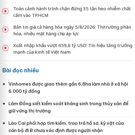
Toàn cảnh hành trình chặn đứng 35 tấn heo nhiễm chất
cấm vào TP.HCM
Bản tin giá cả hàng hóa ngày 5/8/2026: Thị trường phân
hóa, nhiều mặt hàng chịu áp lực
Xuất nhập khẩu vượt 659,6 tỷ USD: Tín hiệu tăng trưởng
mạnh của kinh tế Việt Nam
Bài đọc nhiều
Vinhomes được giao thêm gần 6,8ha làm nhà ở xã hội
6.000 tỷ đồng
Lâm Đồng siết kiểm soát kháng sinh trong thủy sản để
giữ vững thị trường
Lào Cai phối hợp tìm kiếm, trao trả hồ sơ, kỷ vật của
cán bộ đi B chưa xác định được người nhận