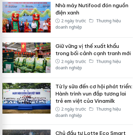
Nhà máy Nutifood đón nguồn
điện xanh
2 ngày trước
Thương hiệu
doanh nghiệp
Giữ vững vị thế xuất khẩu
trong bối cảnh cạnh tranh mới
2 ngày trước
Thương hiệu
doanh nghiệp
Từ ly sữa đến cơ hội phát triển:
Hành trình vun đắp tương lai
trẻ em việt của Vinamilk
2 ngày trước
Thương hiệu
doanh nghiệp
Chủ đầu tư Lotte Eco Smart