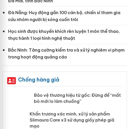
Đa Mai, tỉnh Bắc Ninh
Đà Nẵng: Huy động gần 100 cán bộ, chiến sĩ tham gia
cứu nhóm người bị sóng cuốn trôi
Học sinh được khuyến khích rèn luyện 1 môn thể thao,
thực hành 1 loại hình nghệ thuật
Bắc Ninh: Tăng cường kiểm tra và xử lý nghiêm vi phạm
trong hoạt động quảng cáo
Chống hàng giả
àng
Bảo vệ thương hiệu từ gốc: Đừng để
“mất bò mới lo làm chuồng”
ản