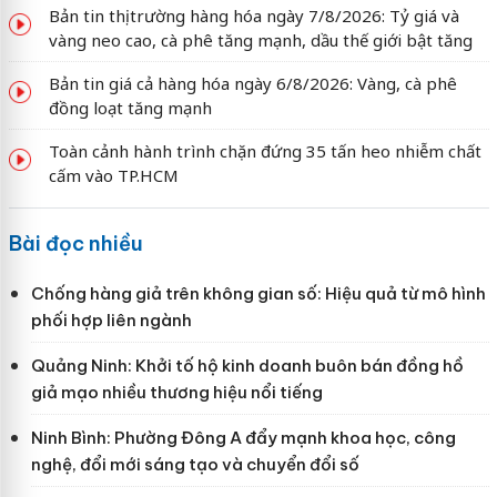
Bản tin thị trường hàng hóa ngày 7/8/2026: Tỷ giá và
vàng neo cao, cà phê tăng mạnh, dầu thế giới bật tăng
Bản tin giá cả hàng hóa ngày 6/8/2026: Vàng, cà phê
đồng loạt tăng mạnh
Toàn cảnh hành trình chặn đứng 35 tấn heo nhiễm chất
cấm vào TP.HCM
Bài đọc nhiều
Chống hàng giả trên không gian số: Hiệu quả từ mô hình
phối hợp liên ngành
Quảng Ninh: Khởi tố hộ kinh doanh buôn bán đồng hồ
giả mạo nhiều thương hiệu nổi tiếng
Ninh Bình: Phường Đông A đẩy mạnh khoa học, công
nghệ, đổi mới sáng tạo và chuyển đổi số