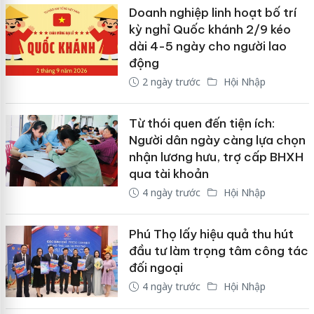
Doanh nghiệp linh hoạt bố trí
kỳ nghỉ Quốc khánh 2/9 kéo
dài 4-5 ngày cho người lao
động
2 ngày trước
Hội Nhập
Từ thói quen đến tiện ích:
Người dân ngày càng lựa chọn
nhận lương hưu, trợ cấp BHXH
qua tài khoản
4 ngày trước
Hội Nhập
Phú Thọ lấy hiệu quả thu hút
đầu tư làm trọng tâm công tác
đối ngoại
4 ngày trước
Hội Nhập