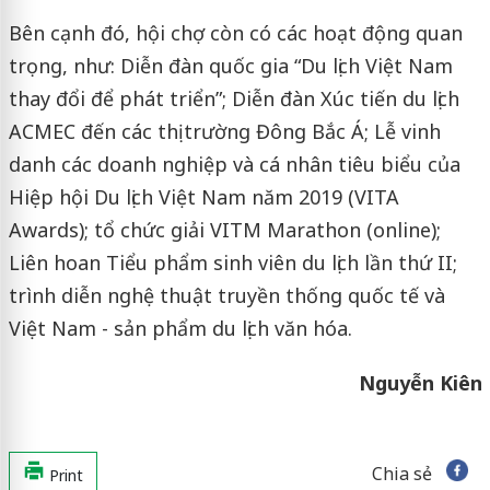
Bên cạnh đó, hội chợ còn có các hoạt động quan
trọng, như: Diễn đàn quốc gia “Du lịch Việt Nam
thay đổi để phát triển”; Diễn đàn Xúc tiến du lịch
ACMEC đến các thị trường Đông Bắc Á; Lễ vinh
danh các doanh nghiệp và cá nhân tiêu biểu của
Hiệp hội Du lịch Việt Nam năm 2019 (VITA
Awards); tổ chức giải VITM Marathon (online);
Liên hoan Tiểu phẩm sinh viên du lịch lần thứ II;
trình diễn nghệ thuật truyền thống quốc tế và
Việt Nam - sản phẩm du lịch văn hóa.
Nguyễn Kiên
Chia sẻ
Print