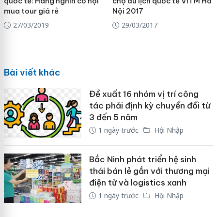
quốc tế: Hàng nghìn cơ hội
chợ du lịch quốc tế VITM Hà
mua tour giá rẻ
Nội 2017
27/03/2019
29/03/2017
Bài viết khác
Đề xuất 16 nhóm vị trí công
tác phải định kỳ chuyển đổi từ
3 đến 5 năm
1 ngày trước
Hội Nhập
Bắc Ninh phát triển hệ sinh
thái bán lẻ gắn với thương mại
điện tử và logistics xanh
1 ngày trước
Hội Nhập