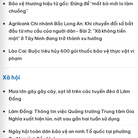
Bảo vệ thương hiệu từ gốc: Đừng để “mất bò mới lo làm
chuồng”
Agribank Chi nhánh Bắc Long An: Khi chuyển đổi số bắt
đầu từ nhu cầu của người dân- Bài 2: "Xã không tiền
mặt" ở Tây Ninh đang trở thành xu hướng
Lào Cai: Buộc tiêu hủy 600 gói thuốc bảo vệ thực vật vi
phạm
Xã hội
Mưa lớn gây gãy cây, sạt lở trên các tuyến đèo ở Lâm
Đồng
Lâm Đồng: Thông tin việc Quảng trường Trung tâm Gia
Nghĩa xuất hiện lún, nứt sau gần hai tuần sử dụng
Ngày hội toàn dân bảo vệ an ninh Tổ quốc tại phường