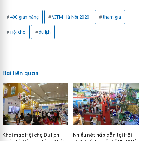
400 gian hàng
VITM Hà Nội 2020
tham gia
Hội chợ
du lịch
Bài liên quan
Khai mạc Hội chợ Du lịch
Nhiều nét hấp dẫn tại Hội