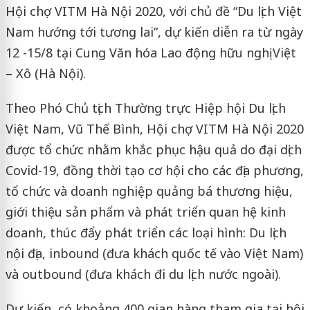
Hội chợ VITM Hà Nội 2020, với chủ đề “Du lịch Việt
Nam hướng tới tương lai”, dự kiến diễn ra từ ngày
12 -15/8 tại Cung Văn hóa Lao động hữu nghị Việt
– Xô (Hà Nội).
Theo Phó Chủ tịch Thường trực Hiệp hội Du lịch
Việt Nam, Vũ Thế Bình, Hội chợ VITM Hà Nội 2020
được tổ chức nhằm khắc phục hậu quả do đại dịch
Covid-19, đồng thời tạo cơ hội cho các địa phương,
tổ chức và doanh nghiệp quảng bá thương hiệu,
giới thiệu sản phẩm và phát triển quan hệ kinh
doanh, thúc đẩy phát triển các loại hình: Du lịch
nội địa, inbound (đưa khách quốc tế vào Việt Nam)
và outbound (đưa khách đi du lịch nước ngoài).
Dự kiến, có khoảng 400 gian hàng tham gia tại hội