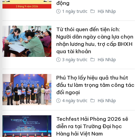
động
1 ngày trước
Hội Nhập
Từ thói quen đến tiện ích:
Người dân ngày càng lựa chọn
nhận lương hưu, trợ cấp BHXH
qua tài khoản
3 ngày trước
Hội Nhập
Phú Thọ lấy hiệu quả thu hút
đầu tư làm trọng tâm công tác
đối ngoại
4 ngày trước
Hội Nhập
Techfest Hải Phòng 2026 sẽ
diễn ra tại Trường Đại học
Hàng hải Việt Nam