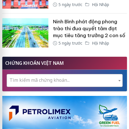
5 ngày trước
Hội Nhập
Ninh Bình phát động phong
trào thi đua quyết tâm đạt
mục tiêu tăng trưởng 2 con số
5 ngày trước
Hội Nhập
CHỨNG KHOÁN VIỆT NAM
Tìm kiếm mã chứng khoán...