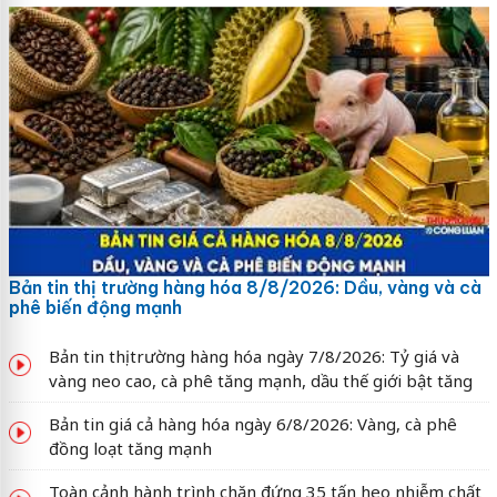
Bản tin thị trường hàng hóa 8/8/2026: Dầu, vàng và cà
phê biến động mạnh
Bản tin thị trường hàng hóa ngày 7/8/2026: Tỷ giá và
vàng neo cao, cà phê tăng mạnh, dầu thế giới bật tăng
Bản tin giá cả hàng hóa ngày 6/8/2026: Vàng, cà phê
đồng loạt tăng mạnh
Toàn cảnh hành trình chặn đứng 35 tấn heo nhiễm chất