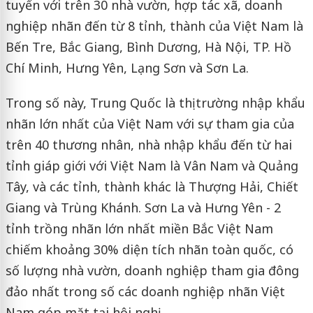
tuyến với trên 30 nhà vườn, hợp tác xã, doanh
nghiệp nhãn đến từ 8 tỉnh, thành của Việt Nam là
Bến Tre, Bắc Giang, Bình Dương, Hà Nội, TP. Hồ
Chí Minh, Hưng Yên, Lạng Sơn và Sơn La.
Trong số này, Trung Quốc là thị trường nhập khẩu
nhãn lớn nhất của Việt Nam với sự tham gia của
trên 40 thương nhân, nhà nhập khẩu đến từ hai
tỉnh giáp giới với Việt Nam là Vân Nam và Quảng
Tây, và các tỉnh, thành khác là Thượng Hải, Chiết
Giang và Trùng Khánh. Sơn La và Hưng Yên - 2
tỉnh trồng nhãn lớn nhất miền Bắc Việt Nam
chiếm khoảng 30% diện tích nhãn toàn quốc, có
số lượng nhà vườn, doanh nghiệp tham gia đông
đảo nhất trong số các doanh nghiệp nhãn Việt
Nam góp mặt tại hội nghị.