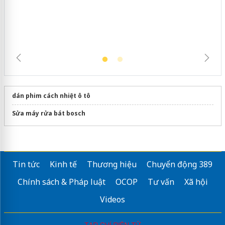
dán phim cách nhiệt ô tô
Sửa máy rửa bát bosch
Tin tức
Kinh tế
Thương hiệu
Chuyển động 389
Chính sách & Pháp luật
OCOP
Tư vấn
Xã hội
Videos