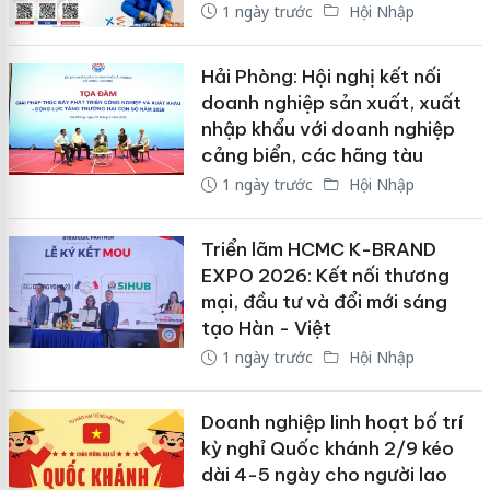
1 ngày trước
Hội Nhập
Hải Phòng: Hội nghị kết nối
doanh nghiệp sản xuất, xuất
nhập khẩu với doanh nghiệp
cảng biển, các hãng tàu
1 ngày trước
Hội Nhập
Triển lãm HCMC K-BRAND
EXPO 2026: Kết nối thương
mại, đầu tư và đổi mới sáng
tạo Hàn - Việt
1 ngày trước
Hội Nhập
Doanh nghiệp linh hoạt bố trí
kỳ nghỉ Quốc khánh 2/9 kéo
dài 4-5 ngày cho người lao