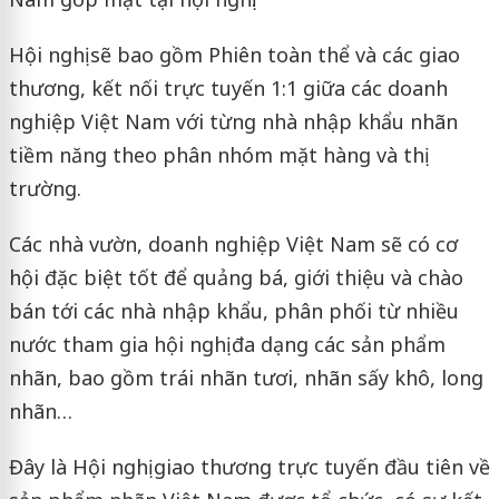
Hội nghị sẽ bao gồm Phiên toàn thể và các giao
thương, kết nối trực tuyến 1:1 giữa các doanh
nghiệp Việt Nam với từng nhà nhập khẩu nhãn
tiềm năng theo phân nhóm mặt hàng và thị
trường.
Các nhà vườn, doanh nghiệp Việt Nam sẽ có cơ
hội đặc biệt tốt để quảng bá, giới thiệu và chào
bán tới các nhà nhập khẩu, phân phối từ nhiều
nước tham gia hội nghị đa dạng các sản phẩm
nhãn, bao gồm trái nhãn tươi, nhãn sấy khô, long
nhãn…
Đây là Hội nghị giao thương trực tuyến đầu tiên về