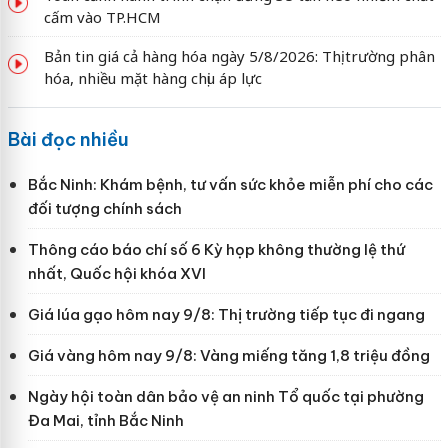
cấm vào TP.HCM
Bản tin giá cả hàng hóa ngày 5/8/2026: Thị trường phân
hóa, nhiều mặt hàng chịu áp lực
Bài đọc nhiều
Bắc Ninh: Khám bệnh, tư vấn sức khỏe miễn phí cho các
đối tượng chính sách
Thông cáo báo chí số 6 Kỳ họp không thường lệ thứ
nhất, Quốc hội khóa XVI
Giá lúa gạo hôm nay 9/8: Thị trường tiếp tục đi ngang
Giá vàng hôm nay 9/8: Vàng miếng tăng 1,8 triệu đồng
Ngày hội toàn dân bảo vệ an ninh Tổ quốc tại phường
Đa Mai, tỉnh Bắc Ninh