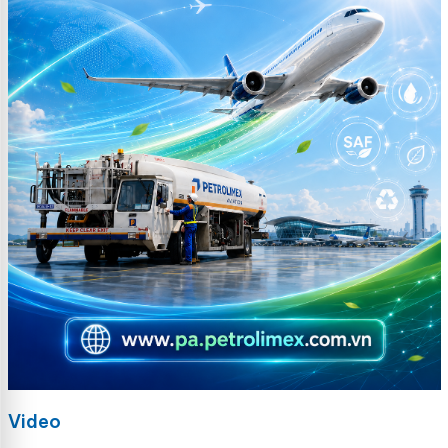
Video