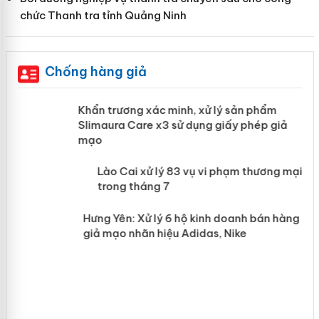
chức Thanh tra tỉnh Quảng Ninh
Chống hàng giả
ản
Khẩn trương xác minh, xử lý sản phẩm
Slimaura Care x3 sử dụng giấy phép giả
mạo
 án
Lào Cai xử lý 83 vụ vi phạm thương
mại trong tháng 7
n
Hưng Yên: Xử lý 6 hộ kinh doanh bán
hàng giả mạo nhãn hiệu Adidas, Nike