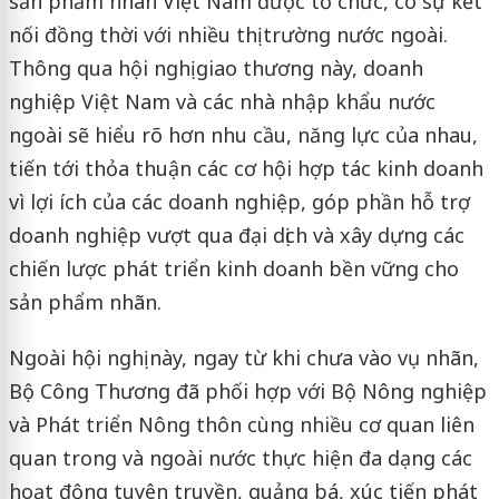
sản phẩm nhãn Việt Nam được tổ chức, có sự kết
nối đồng thời với nhiều thị trường nước ngoài.
Thông qua hội nghị giao thương này, doanh
nghiệp Việt Nam và các nhà nhập khẩu nước
ngoài sẽ hiểu rõ hơn nhu cầu, năng lực của nhau,
tiến tới thỏa thuận các cơ hội hợp tác kinh doanh
vì lợi ích của các doanh nghiệp, góp phần hỗ trợ
doanh nghiệp vượt qua đại dịch và xây dựng các
chiến lược phát triển kinh doanh bền vững cho
sản phẩm nhãn.
Ngoài hội nghị này, ngay từ khi chưa vào vụ nhãn,
Bộ Công Thương đã phối hợp với Bộ Nông nghiệp
và Phát triển Nông thôn cùng nhiều cơ quan liên
quan trong và ngoài nước thực hiện đa dạng các
hoạt động tuyên truyền, quảng bá, xúc tiến phát