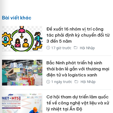
Bài viết khác
Đề xuất 16 nhóm vị trí công
tác phải định kỳ chuyển đổi từ
3 đến 5 năm
17 giờ trước
Hội Nhập
Bắc Ninh phát triển hệ sinh
thái bán lẻ gắn với thương mại
điện tử và logistics xanh
1 ngày trước
Hội Nhập
Cơ hội tham dự triển lãm quốc
tế về công nghệ vật liệu và xử
lý nhiệt tại Ấn Độ