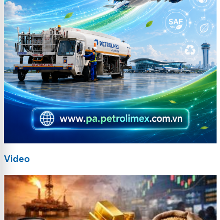
Video