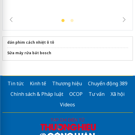
dán phim cách nhiệt ô tô
Sửa máy rửa bát bosch
Tin tức
Kinh tế
Thương hiệu
Chuyển động 389
Chính sách & Pháp luật
OCOP
Tư vấn
Xã hội
Videos