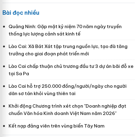
Bài đọc nhiều
Quảng Ninh: Gặp mặt kỷ niệm 70 năm ngày truyền
thống lực lượng cảnh sát kinh tế
Lào Cai: Xã Bát Xát tập trung nguồn lực, tạo đà tăng
trưởng cho giai đoạn phát triển mới
Lào Cai chấp thuận chủ trương đầu tư 3 dự án bãi đỗ xe
tại Sa Pa
Lào Cai hỗ trợ 250.000 đồng/người/ngày cho người
dân sơ tán khỏi vùng thiên tai
Khởi động Chương trình xét chọn "Doanh nghiệp đạt
chuẩn Văn hóa Kinh doanh Việt Nam năm 2026"
Kết nạp đảng viên trên vùng biển Tây Nam