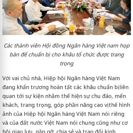
Các thành viên Hội đồng Ngân hàng Việt nam họp
bàn để chuẩn bị cho khâu tổ chức được trang
trọng
Với vai chủ nhà, Hiệp hội Ngân hàng Việt Nam
đang khẩn trương hoàn tất các khâu chuẩn bị liên
quan tới sự kiện nhằm thể hiện sự chu đáo, mến
khách, trang trọng, góp phần nâng cao vị thế hình
ảnh của Hiệp hội Ngân hàng Việt Nam nói riêng
và của đất nước Việt Nam nói chung cũng như cơ
hội giao lưu, gặp gỡ, chia sẻ và trao đổi kinh