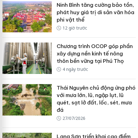
Ninh Bình tăng cường bảo tồn,
phát huy giá trị di sản văn hóa
phi vật thể
12 giờ trước
Chương trình OCOP góp phần
xây dựng nền kinh tế nông
thôn bền vững tại Phú Thọ
4 ngày trước
Thái Nguyên chủ động ứng phó
với mưa lớn, lũ, ngập lụt, lũ
quét, sạt lở đất, lốc, sét, mưa
đá
27/07/2026
Lạng Sơn triển khai cao điểm