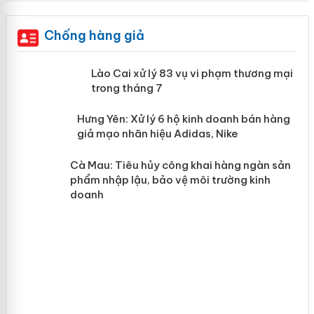
Chống hàng giả
 án
Lào Cai xử lý 83 vụ vi phạm thương
mại trong tháng 7
n
y
Hưng Yên: Xử lý 6 hộ kinh doanh bán
hàng giả mạo nhãn hiệu Adidas, Nike
Cà Mau: Tiêu hủy công khai hàng
ngàn sản phẩm nhập lậu, bảo vệ môi
trường kinh doanh