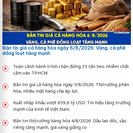
Bản tin giá cả hàng hóa ngày 6/8/2026: Vàng, cà phê
đồng loạt tăng mạnh
Toàn cảnh hành trình chặn đứng 35 tấn heo nhiễm chất
cấm vào TP.HCM
Bản tin giá cả hàng hóa ngày 5/8/2026: Thị trường phân
hóa, nhiều mặt hàng chịu áp lực
Xuất nhập khẩu vượt 659,6 tỷ USD: Tín hiệu tăng trưởng
mạnh của kinh tế Việt Nam
Bản tin thị trường hàng hóa 4/8/2026: Dầu lao dốc, sầu
riêng tăng mạnh, giá vàng giằng co