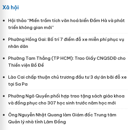
Xã hội
Hội thảo “Miền trầm tích văn hoá biển Đầm Hà và phát
triển không gian mới”
Phường Hồng Gai: Bố trí 7 điểm đỗ xe miễn phí phục vụ
nhân dân
Phường Tam Thắng (TP HCM): Trao Giấy CNQSDĐ cho
Thiền viện Bồ Đề
Lào Cai chấp thuận chủ trương đầu tư 3 dự án bãi đỗ xe
tại Sa Pa
Phường Ngô Quyền phối hợp trao tặng sách giáo khoa
và đồng phục cho 307 học sinh trước năm học mới
Ông Nguyễn Nhật Quang làm Giám đốc Trung tâm
Quản lý nhà tỉnh Lâm Đồng