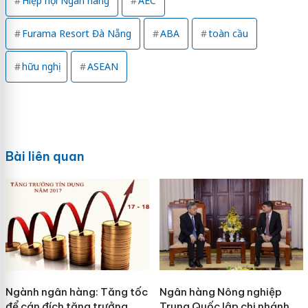
Hiệp hội Ngân hàng
AEC
Furama Resort Đà Nẵng
ABA
toàn cầu
hữu nghị
ASEAN
Bài liên quan
Ngành ngân hàng: Tăng tốc
Ngân hàng Nông nghiệp
để cán đích tăng trưởng
Trung Quốc lập chi nhánh