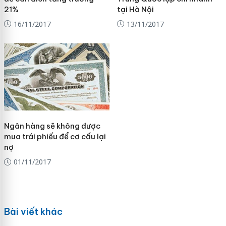
21%
tại Hà Nội
16/11/2017
13/11/2017
Ngân hàng sẽ không được
mua trái phiếu để cơ cấu lại
nợ
01/11/2017
Bài viết khác