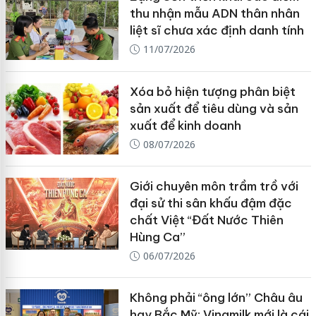
thu nhận mẫu ADN thân nhân
liệt sĩ chưa xác định danh tính
11/07/2026
Xóa bỏ hiện tượng phân biệt
sản xuất để tiêu dùng và sản
xuất để kinh doanh
08/07/2026
Giới chuyên môn trầm trồ với
đại sử thi sân khấu đậm đặc
chất Việt “Đất Nước Thiên
Hùng Ca”
06/07/2026
Không phải “ông lớn” Châu âu
hay Bắc Mỹ: Vinamilk mới là cái