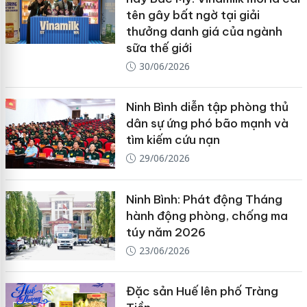
tên gây bất ngờ tại giải
thưởng danh giá của ngành
sữa thế giới
30/06/2026
Ninh Bình diễn tập phòng thủ
dân sự ứng phó bão mạnh và
tìm kiếm cứu nạn
29/06/2026
Ninh Bình: Phát động Tháng
hành động phòng, chống ma
túy năm 2026
23/06/2026
Đặc sản Huế lên phố Tràng