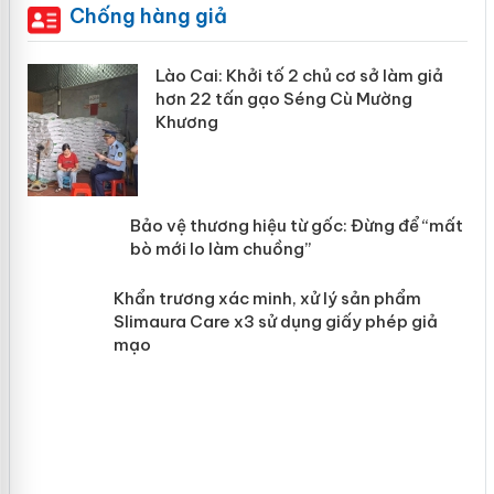
Chống hàng giả
mại
Lào Cai: Khởi tố 2 chủ cơ sở làm giả
hơn 22 tấn gạo Séng Cù Mường
Khương
àng
ản
Bảo vệ thương hiệu từ gốc: Đừng để
“mất bò mới lo làm chuồng”
Khẩn trương xác minh, xử lý sản phẩm
Slimaura Care x3 sử dụng giấy phép giả
mạo