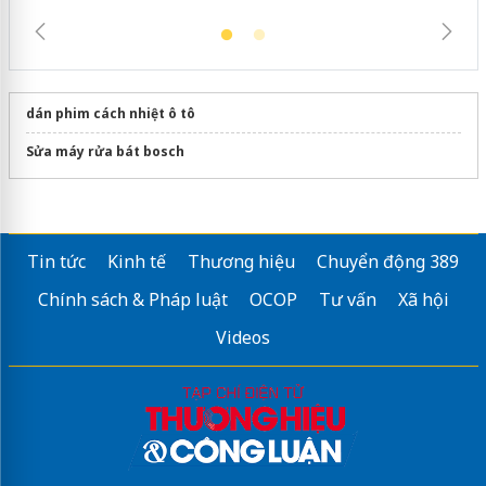
dán phim cách nhiệt ô tô
Sửa máy rửa bát bosch
Tin tức
Kinh tế
Thương hiệu
Chuyển động 389
Chính sách & Pháp luật
OCOP
Tư vấn
Xã hội
Videos