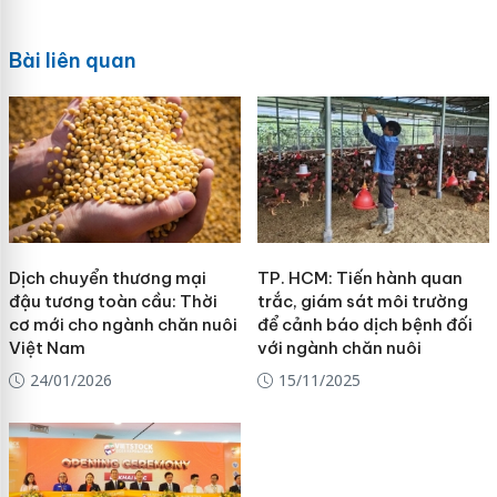
Bài liên quan
Dịch chuyển thương mại
TP. HCM: Tiến hành quan
đậu tương toàn cầu: Thời
trắc, giám sát môi trường
cơ mới cho ngành chăn nuôi
để cảnh báo dịch bệnh đối
Việt Nam
với ngành chăn nuôi
24/01/2026
15/11/2025