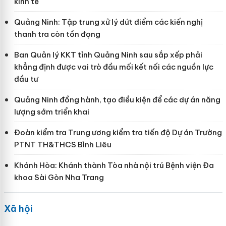
kinh tế
Quảng Ninh: Tập trung xử lý dứt điểm các kiến nghị
thanh tra còn tồn đọng
Ban Quản lý KKT tỉnh Quảng Ninh sau sắp xếp phải
khẳng định được vai trò đầu mối kết nối các nguồn lực
đầu tư
Quảng Ninh đồng hành, tạo điều kiện để các dự án năng
lượng sớm triển khai
Đoàn kiểm tra Trung ương kiểm tra tiến độ Dự án Trường
PTNT TH&THCS Bình Liêu
Khánh Hòa: Khánh thành Tòa nhà nội trú Bệnh viện Đa
khoa Sài Gòn Nha Trang
Xã hội