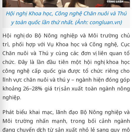
Hội nghị Khoa học, Công nghệ Chăn nuôi và Thú
y toàn quốc lần thứ nhất. (Ảnh: congluan.vn)
Hội nghị do Bộ Nông nghiệp và Môi trường chủ
trì, phối hợp với Vụ Khoa học và Công nghệ, Cục
Chăn nuôi và Thú y cùng các đơn vị liên quan tổ
chức. Đây là lần đầu tiên một hội nghị khoa học
công nghệ cấp quốc gia được tổ chức riêng cho
lĩnh vực chăn nuôi và thú y – ngành hiện đóng góp
khoảng 26–28% giá trị sản xuất toàn ngành nông
nghiệp.
Phát biểu khai mạc, lãnh đạo Bộ Nông nghiệp và
Môi trường nhấn mạnh, trong bối cảnh ngành
đang chuyển dịch từ sản xuất nhỏ lẻ sang quy mô