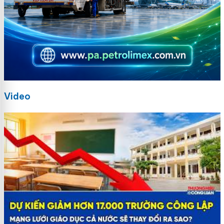
Video