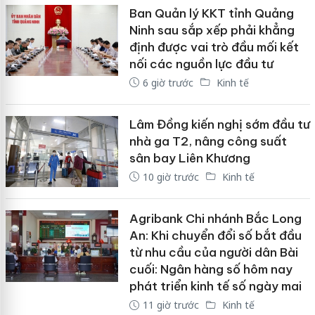
Ban Quản lý KKT tỉnh Quảng
Ninh sau sắp xếp phải khẳng
định được vai trò đầu mối kết
nối các nguồn lực đầu tư
6 giờ trước
Kinh tế
Lâm Đồng kiến nghị sớm đầu tư
nhà ga T2, nâng công suất
sân bay Liên Khương
10 giờ trước
Kinh tế
Agribank Chi nhánh Bắc Long
An: Khi chuyển đổi số bắt đầu
từ nhu cầu của người dân Bài
cuối: Ngân hàng số hôm nay
phát triển kinh tế số ngày mai
11 giờ trước
Kinh tế