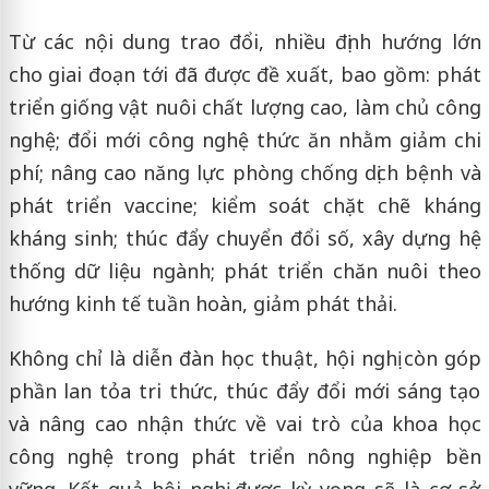
Từ các nội dung trao đổi, nhiều định hướng lớn
cho giai đoạn tới đã được đề xuất, bao gồm: phát
triển giống vật nuôi chất lượng cao, làm chủ công
nghệ; đổi mới công nghệ thức ăn nhằm giảm chi
phí; nâng cao năng lực phòng chống dịch bệnh và
phát triển vaccine; kiểm soát chặt chẽ kháng
kháng sinh; thúc đẩy chuyển đổi số, xây dựng hệ
thống dữ liệu ngành; phát triển chăn nuôi theo
hướng kinh tế tuần hoàn, giảm phát thải.
Không chỉ là diễn đàn học thuật, hội nghị còn góp
phần lan tỏa tri thức, thúc đẩy đổi mới sáng tạo
và nâng cao nhận thức về vai trò của khoa học
công nghệ trong phát triển nông nghiệp bền
vững. Kết quả hội nghị được kỳ vọng sẽ là cơ sở