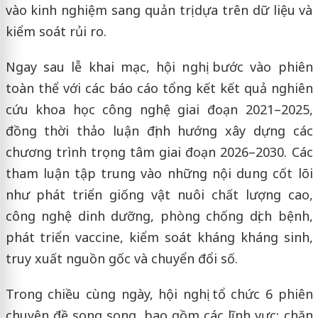
vào kinh nghiệm sang quản trị dựa trên dữ liệu và
kiểm soát rủi ro.
Ngay sau lễ khai mạc, hội nghị bước vào phiên
toàn thể với các báo cáo tổng kết kết quả nghiên
cứu khoa học công nghệ giai đoạn 2021–2025,
đồng thời thảo luận định hướng xây dựng các
chương trình trọng tâm giai đoạn 2026–2030. Các
tham luận tập trung vào những nội dung cốt lõi
như phát triển giống vật nuôi chất lượng cao,
công nghệ dinh dưỡng, phòng chống dịch bệnh,
phát triển vaccine, kiểm soát kháng kháng sinh,
truy xuất nguồn gốc và chuyển đổi số.
Trong chiều cùng ngày, hội nghị tổ chức 6 phiên
chuyên đề song song, bao gồm các lĩnh vực: chăn