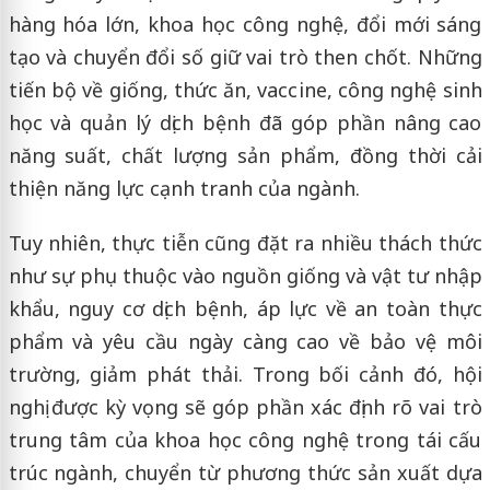
hàng hóa lớn, khoa học công nghệ, đổi mới sáng
tạo và chuyển đổi số giữ vai trò then chốt. Những
tiến bộ về giống, thức ăn, vaccine, công nghệ sinh
học và quản lý dịch bệnh đã góp phần nâng cao
năng suất, chất lượng sản phẩm, đồng thời cải
thiện năng lực cạnh tranh của ngành.
Tuy nhiên, thực tiễn cũng đặt ra nhiều thách thức
như sự phụ thuộc vào nguồn giống và vật tư nhập
khẩu, nguy cơ dịch bệnh, áp lực về an toàn thực
phẩm và yêu cầu ngày càng cao về bảo vệ môi
trường, giảm phát thải. Trong bối cảnh đó, hội
nghị được kỳ vọng sẽ góp phần xác định rõ vai trò
trung tâm của khoa học công nghệ trong tái cấu
trúc ngành, chuyển từ phương thức sản xuất dựa