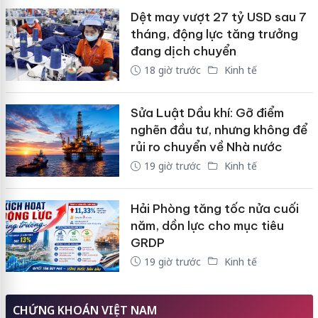
Dệt may vượt 27 tỷ USD sau 7
tháng, động lực tăng trưởng
đang dịch chuyển
18 giờ trước
Kinh tế
Sửa Luật Dầu khí: Gỡ điểm
nghẽn đầu tư, nhưng không để
rủi ro chuyển về Nhà nước
19 giờ trước
Kinh tế
Hải Phòng tăng tốc nửa cuối
năm, dồn lực cho mục tiêu
GRDP
19 giờ trước
Kinh tế
CHỨNG KHOÁN VIỆT NAM