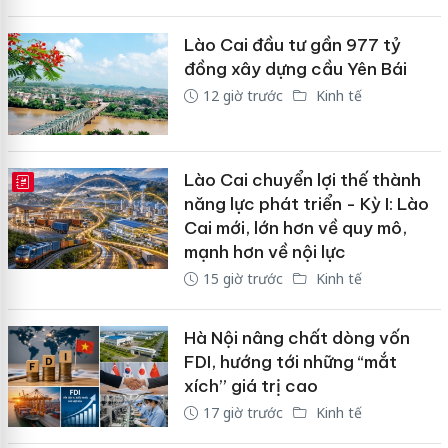
Lào Cai đầu tư gần 977 tỷ
đồng xây dựng cầu Yên Bái
12 giờ trước
Kinh tế
Lào Cai chuyển lợi thế thành
E-MAGAZINE
năng lực phát triển - Kỳ I: Lào
Cai mới, lớn hơn về quy mô,
mạnh hơn về nội lực
15 giờ trước
Kinh tế
Hà Nội nâng chất dòng vốn
FDI, hướng tới những “mắt
xích” giá trị cao
17 giờ trước
Kinh tế