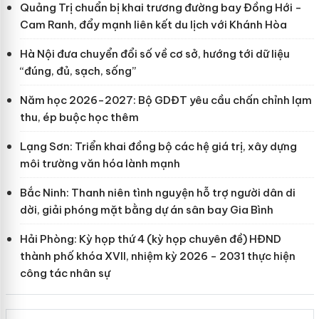
Quảng Trị chuẩn bị khai trương đường bay Đồng Hới -
Cam Ranh, đẩy mạnh liên kết du lịch với Khánh Hòa
Hà Nội đưa chuyển đổi số về cơ sở, hướng tới dữ liệu
“đúng, đủ, sạch, sống”
Năm học 2026-2027: Bộ GDĐT yêu cầu chấn chỉnh lạm
thu, ép buộc học thêm
Lạng Sơn: Triển khai đồng bộ các hệ giá trị, xây dựng
môi trường văn hóa lành mạnh
Bắc Ninh: Thanh niên tình nguyện hỗ trợ người dân di
dời, giải phóng mặt bằng dự án sân bay Gia Bình
Hải Phòng: Kỳ họp thứ 4 (kỳ họp chuyên đề) HĐND
thành phố khóa XVII, nhiệm kỳ 2026 - 2031 thực hiện
công tác nhân sự