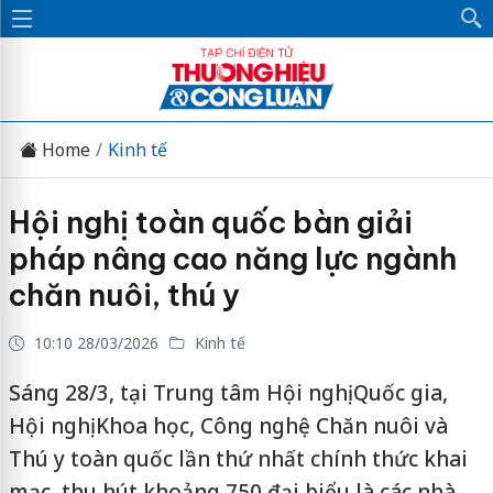
Home
Kinh tế
Hội nghị toàn quốc bàn giải
pháp nâng cao năng lực ngành
chăn nuôi, thú y
10:10 28/03/2026
Kinh tế
Sáng 28/3, tại Trung tâm Hội nghị Quốc gia,
Hội nghị Khoa học, Công nghệ Chăn nuôi và
Thú y toàn quốc lần thứ nhất chính thức khai
mạc, thu hút khoảng 750 đại biểu là các nhà