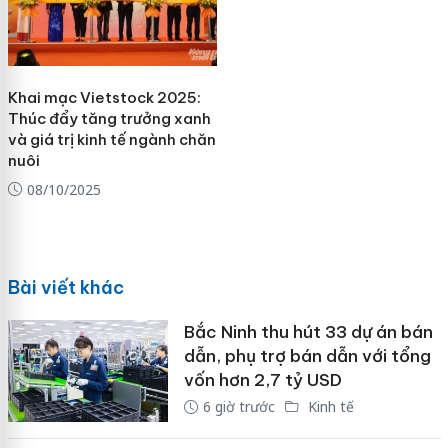
Khai mạc Vietstock 2025:
Thúc đẩy tăng trưởng xanh
và giá trị kinh tế ngành chăn
nuôi
08/10/2025
Bài viết khác
Bắc Ninh thu hút 33 dự án bán
dẫn, phụ trợ bán dẫn với tổng
vốn hơn 2,7 tỷ USD
6 giờ trước
Kinh tế