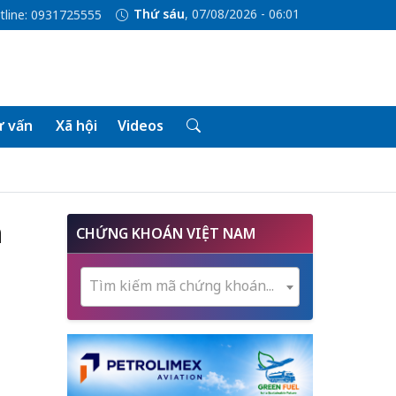
Thứ sáu
, 07/08/2026 - 06:01
tline: 0931725555
 vấn
Xã hội
Videos
h
CHỨNG KHOÁN VIỆT NAM
Tìm kiếm mã chứng khoán...