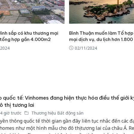
ình sắp có khu thương mại
Bình Thuận muốn làm Tổ hợp
, tổng hợp gần 4.000m2
mại dịch vụ, du lịch hơn 1.800
/2024
02/11/2024
 quốc tế: Vinhomes đang hiện thực hóa điều thế giới 
ô thị tương lai
4 giờ trước
Thương hiệu Bất động sản
yền thông quốc tế thời gian gần đây liên tục nhắc đến các đ
homes như một hình mẫu cho đô thị tương lai của châu Á. R