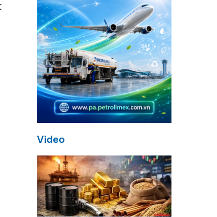
t
Video