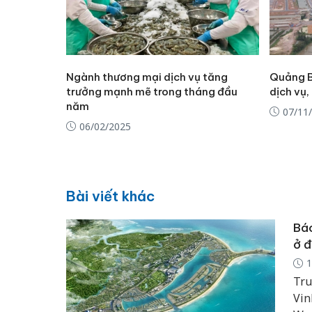
Ngành thương mại dịch vụ tăng
Quảng B
trưởng mạnh mẽ trong tháng đầu
dịch vụ
năm
07/11
06/02/2025
Bài viết khác
Báo
ở đ
1
Tru
Vin