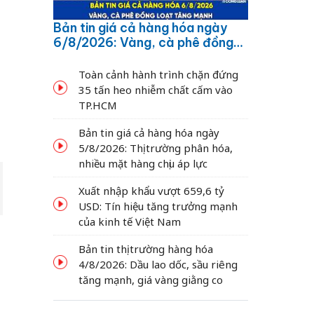
Bản tin giá cả hàng hóa ngày
6/8/2026: Vàng, cà phê đồng
loạt tăng mạnh
Toàn cảnh hành trình chặn đứng
35 tấn heo nhiễm chất cấm vào
TP.HCM
Bản tin giá cả hàng hóa ngày
5/8/2026: Thị trường phân hóa,
nhiều mặt hàng chịu áp lực
Xuất nhập khẩu vượt 659,6 tỷ
USD: Tín hiệu tăng trưởng mạnh
của kinh tế Việt Nam
Bản tin thị trường hàng hóa
4/8/2026: Dầu lao dốc, sầu riêng
tăng mạnh, giá vàng giằng co