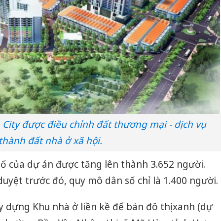
City được điều chỉnh đất thương mại - dịch vụ
thành đất nhà ở xã hội.
ố của dự án được tăng lên thành 3.652 người.
yệt trước đó, quy mô dân số chỉ là 1.400 người.
y dựng Khu nhà ở liền kề để bán đô thị xanh (dự