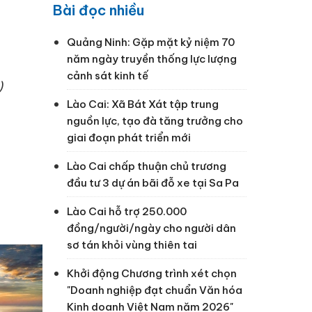
Bài đọc nhiều
Quảng Ninh: Gặp mặt kỷ niệm 70
năm ngày truyền thống lực lượng
cảnh sát kinh tế
)
Lào Cai: Xã Bát Xát tập trung
nguồn lực, tạo đà tăng trưởng cho
giai đoạn phát triển mới
Lào Cai chấp thuận chủ trương
đầu tư 3 dự án bãi đỗ xe tại Sa Pa
Lào Cai hỗ trợ 250.000
đồng/người/ngày cho người dân
sơ tán khỏi vùng thiên tai
Khởi động Chương trình xét chọn
"Doanh nghiệp đạt chuẩn Văn hóa
Kinh doanh Việt Nam năm 2026"