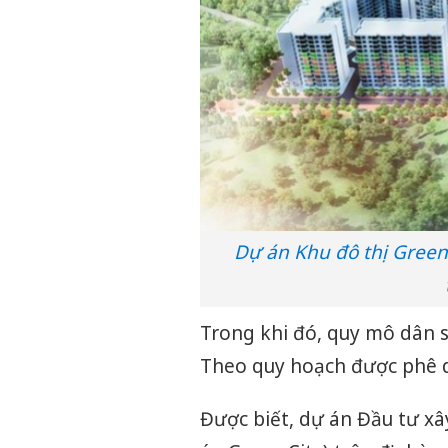
Dự án Khu đô thị Green 
Trong khi đó, quy mô dân s
Theo quy hoạch được phê du
Được biết, dự án Đầu tư xâ