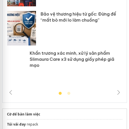
ản
Bảo vệ thương hiệu từ gốc: Đừng để
“mất bò mới lo làm chuồng”
Khẩn trương xác minh, xử lý sản phẩm
Slimaura Care x3 sử dụng giấy phép
giả mạo
Cờ để bàn làm việc
Túi vải đay
repack