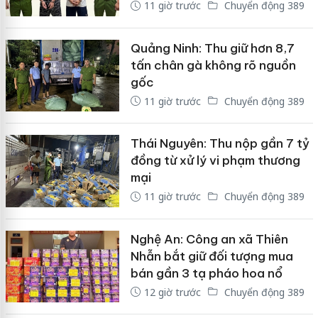
11 giờ trước
Chuyển động 389
Quảng Ninh: Thu giữ hơn 8,7
tấn chân gà không rõ nguồn
gốc
11 giờ trước
Chuyển động 389
Thái Nguyên: Thu nộp gần 7 tỷ
đồng từ xử lý vi phạm thương
mại
11 giờ trước
Chuyển động 389
Nghệ An: Công an xã Thiên
Nhẫn bắt giữ đối tượng mua
bán gần 3 tạ pháo hoa nổ
12 giờ trước
Chuyển động 389