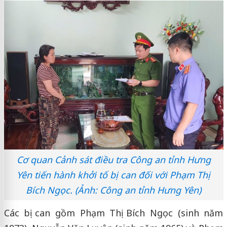
Cơ quan Cảnh sát điều tra Công an tỉnh Hưng
Yên tiến hành khởi tố bị can đối với Phạm Thị
Bích Ngọc. (Ảnh: Công an tỉnh Hưng Yên)
Các bị can gồm Phạm Thị Bích Ngọc (sinh năm