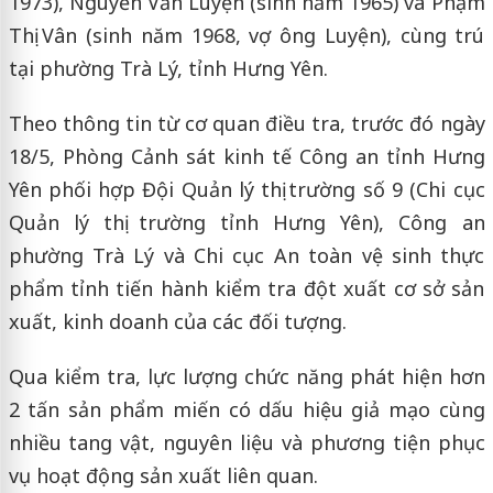
1973), Nguyễn Văn Luyện (sinh năm 1965) và Phạm
Thị Vân (sinh năm 1968, vợ ông Luyện), cùng trú
tại phường Trà Lý, tỉnh Hưng Yên.
Theo thông tin từ cơ quan điều tra, trước đó ngày
18/5, Phòng Cảnh sát kinh tế Công an tỉnh Hưng
Yên phối hợp Đội Quản lý thị trường số 9 (Chi cục
Quản lý thị trường tỉnh Hưng Yên), Công an
phường Trà Lý và Chi cục An toàn vệ sinh thực
phẩm tỉnh tiến hành kiểm tra đột xuất cơ sở sản
xuất, kinh doanh của các đối tượng.
Qua kiểm tra, lực lượng chức năng phát hiện hơn
2 tấn sản phẩm miến có dấu hiệu giả mạo cùng
nhiều tang vật, nguyên liệu và phương tiện phục
vụ hoạt động sản xuất liên quan.