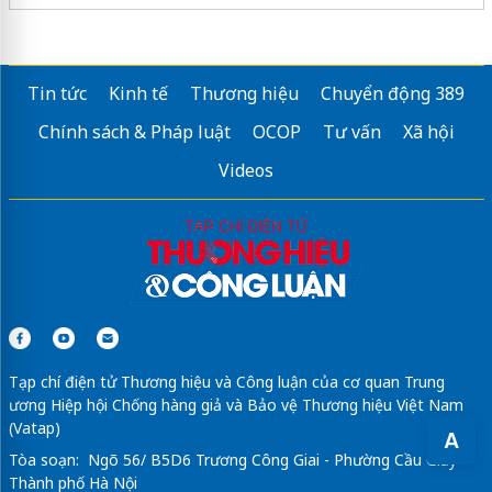
Tin tức
Kinh tế
Thương hiệu
Chuyển động 389
Chính sách & Pháp luật
OCOP
Tư vấn
Xã hội
Videos
Tạp chí điện tử Thương hiệu và Công luận của cơ quan Trung
ương Hiệp hội Chống hàng giả và Bảo vệ Thương hiệu Việt Nam
(Vatap)
A
Tòa soạn: Ngõ 56/ B5D6 Trương Công Giai - Phường Cầu Giấy -
Thành phố Hà Nội