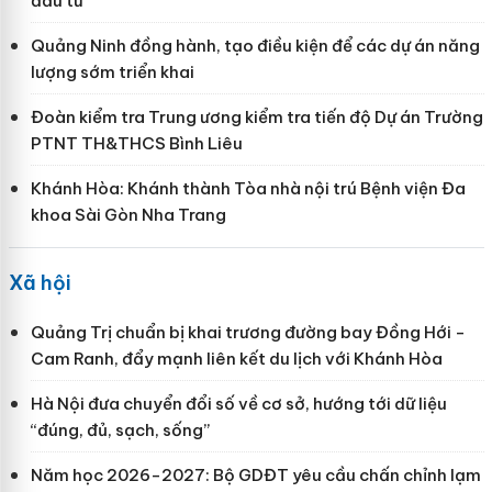
đầu tư
Quảng Ninh đồng hành, tạo điều kiện để các dự án năng
lượng sớm triển khai
Đoàn kiểm tra Trung ương kiểm tra tiến độ Dự án Trường
PTNT TH&THCS Bình Liêu
Khánh Hòa: Khánh thành Tòa nhà nội trú Bệnh viện Đa
khoa Sài Gòn Nha Trang
Xã hội
Quảng Trị chuẩn bị khai trương đường bay Đồng Hới -
Cam Ranh, đẩy mạnh liên kết du lịch với Khánh Hòa
Hà Nội đưa chuyển đổi số về cơ sở, hướng tới dữ liệu
“đúng, đủ, sạch, sống”
Năm học 2026-2027: Bộ GDĐT yêu cầu chấn chỉnh lạm