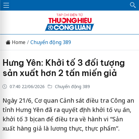
Home
Chuyển động 389
Hưng Yên: Khởi tố 3 đối tượng
sản xuất hơn 2 tấn miến giả
07:40 22/06/2026
Chuyển động 389
Ngày 21/6, Cơ quan Cảnh sát điều tra Công an
tỉnh Hưng Yên đã ra quyết định khởi tố vụ án,
khởi tố 3 bị can để điều tra về hành vi “Sản
xuất hàng giả là lương thực, thực phẩm”.