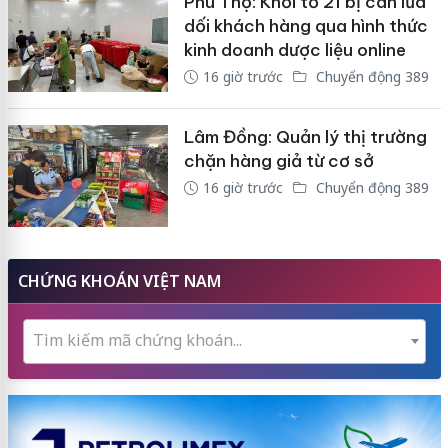
Phú Thọ: Khởi tố 21 bị can lừa
dối khách hàng qua hình thức
kinh doanh dược liệu online
16 giờ trước
Chuyển động 389
Lâm Đồng: Quản lý thị trường
chặn hàng giả từ cơ sở
16 giờ trước
Chuyển động 389
CHỨNG KHOÁN VIỆT NAM
Tìm kiếm mã chứng khoán...