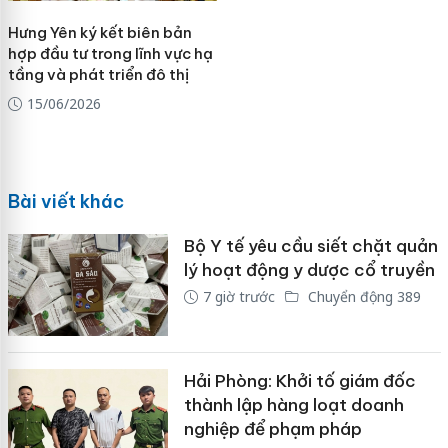
Hưng Yên ký kết biên bản
hợp đầu tư trong lĩnh vực hạ
tầng và phát triển đô thị
15/06/2026
Bài viết khác
Bộ Y tế yêu cầu siết chặt quản
lý hoạt động y dược cổ truyền
7 giờ trước
Chuyển động 389
Hải Phòng: Khởi tố giám đốc
thành lập hàng loạt doanh
nghiệp để phạm pháp