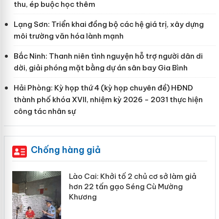
thu, ép buộc học thêm
Lạng Sơn: Triển khai đồng bộ các hệ giá trị, xây dựng
môi trường văn hóa lành mạnh
Bắc Ninh: Thanh niên tình nguyện hỗ trợ người dân di
dời, giải phóng mặt bằng dự án sân bay Gia Bình
Hải Phòng: Kỳ họp thứ 4 (kỳ họp chuyên đề) HĐND
thành phố khóa XVII, nhiệm kỳ 2026 - 2031 thực hiện
công tác nhân sự
Chống hàng giả
mại
Lào Cai: Khởi tố 2 chủ cơ sở làm giả
hơn 22 tấn gạo Séng Cù Mường
Khương
àng