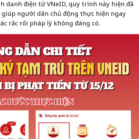
nh danh điện tử VNeID, quy trình này hiện đã
, giúp người dân chủ động thực hiện ngay
các rắc rối pháp lý không đáng có.