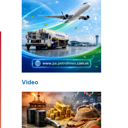
Video