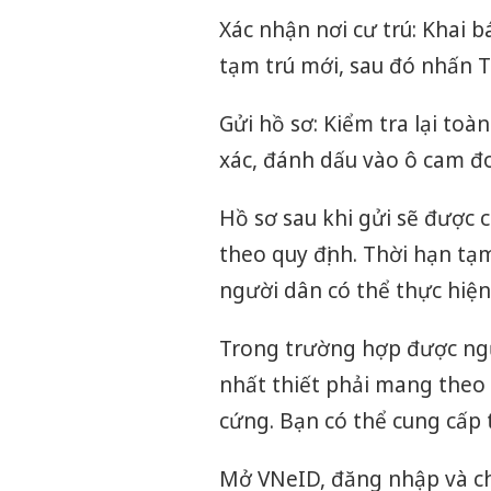
Xác nhận nơi cư trú: Khai bá
tạm trú mới, sau đó nhấn T
Gửi hồ sơ: Kiểm tra lại toà
xác, đánh dấu vào ô cam đ
Hồ sơ sau khi gửi sẽ được 
theo quy định. Thời hạn tạm
người dân có thể thực hiện
Trong trường hợp được ngư
nhất thiết phải mang theo 
cứng. Bạn có thể cung cấp
Mở VNeID, đăng nhập và ch