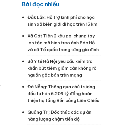
Bài đọc nhiều
Đắk Lắk: Hỗ trợ kinh phí cho học
sinh xã biên giới đi học trên 15 km
Xã Cát Tiên 2 kêu gọi chung tay
lan tỏa mô hình treo ảnh Bác Hồ
và cờ Tổ quốc trong từng gia đình
Sở Y tế Hà Nội yêu cầu kiểm tra
khẩn bút tiêm giảm cân không rõ
nguồn gốc bán trên mạng
ý
Đà Nẵng: Thông qua chủ trương
đầu tư hơn 6.209 tỷ đồng hoàn
thiện hạ tầng Bến cảng Liên Chiểu
Quảng Trị: Đốc thúc các dự án
năng lượng chậm tiến độ