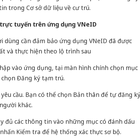
in trong Cơ sở dữ liệu về cư trú.
 trực tuyến trên ứng dụng VNeID
ười dùng cần đảm bảo ứng dụng VNeID đã được
t và thực hiện theo lộ trình sau
nhập vào ứng dụng, tại màn hình chính chọn mục
 chọn Đăng ký tạm trú.
 yêu cầu. Bạn có thể chọn Bản thân để tự đăng k
người khác.
đầy đủ các thông tin vào những mục có đánh dấu
 nhấn Kiểm tra để hệ thống xác thực sơ bộ.