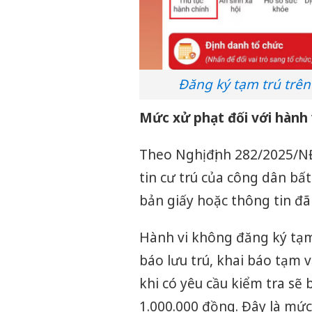
Đăng ký tạm trú trên
Mức xử phạt đối với hành v
Theo Nghị định 282/2025/N
tin cư trú của công dân bất
bản giấy hoặc thông tin đã
Hành vi không đăng ký tạm
báo lưu trú, khai báo tạm 
khi có yêu cầu kiểm tra sẽ 
1.000.000 đồng. Đây là mứ