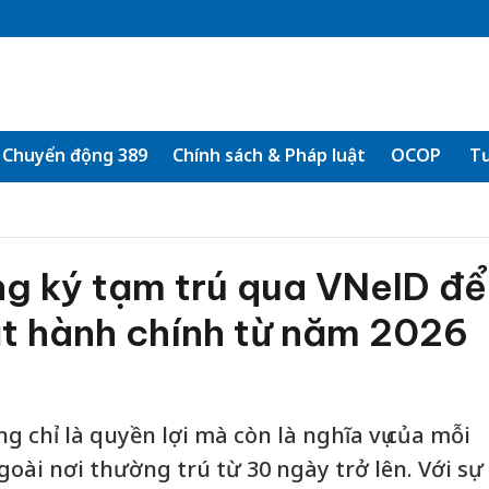
Chuyển động 389
Chính sách & Pháp luật
OCOP
Tư
g ký tạm trú qua VNeID để
ạt hành chính từ năm 2026
g chỉ là quyền lợi mà còn là nghĩa vụ của mỗi
oài nơi thường trú từ 30 ngày trở lên. Với sự