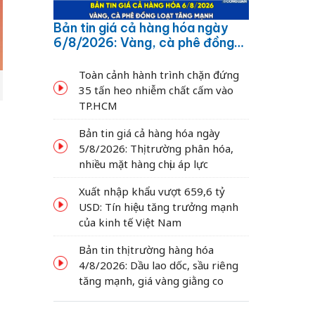
Bản tin giá cả hàng hóa ngày
6/8/2026: Vàng, cà phê đồng
loạt tăng mạnh
Toàn cảnh hành trình chặn đứng
35 tấn heo nhiễm chất cấm vào
TP.HCM
Bản tin giá cả hàng hóa ngày
5/8/2026: Thị trường phân hóa,
g
nhiều mặt hàng chịu áp lực
Xuất nhập khẩu vượt 659,6 tỷ
USD: Tín hiệu tăng trưởng mạnh
của kinh tế Việt Nam
Bản tin thị trường hàng hóa
4/8/2026: Dầu lao dốc, sầu riêng
tăng mạnh, giá vàng giằng co