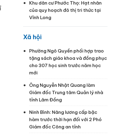
Khu dân cư Phước Thọ: Hạt nhân
ỉ
của quy hoạch đô thị tri thức tại
Vĩnh Long
Xã hội
Phường Ngô Quyền phối hợp trao
tặng sách giáo khoa và đồng phục
cho 307 học sinh trước năm học
mới
Ông Nguyễn Nhật Quang làm
Giám đốc Trung tâm Quản lý nhà
tỉnh Lâm Đồng
Ninh Bình: Nâng lương cấp bậc
hàm trước thời hạn đối với 2 Phó
Giám đốc Công an tỉnh