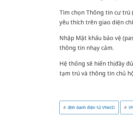
Tìm chọn Thông tin cư trú 
yêu thích trên giao diện chí
Nhập Mật khẩu bảo vệ (pas
thông tin nhạy cảm.
Hệ thống sẽ hiển thị đầy đủ 
tạm trú và thông tin chủ h
định danh điện tử VNeID
VN