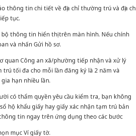
o thông tin chi tiết về địa chỉ thường trú và địa ch
iếp tục.
n bộ thông tin hiển thị trên màn hình. Nếu chính
oan và nhấn Gửi hồ sơ.
cơ quan Công an xã/phường tiếp nhận và xử lý
 trú tối đa cho mỗi lần đăng ký là 2 năm và
 gia hạn nhiều lần.
ời có thẩm quyền yêu cầu kiểm tra, bạn không
sổ hộ khẩu giấy hay giấy xác nhận tạm trú bản
 thông tin ngay trên ứng dụng theo các bước
ọn mục Ví giấy tờ.