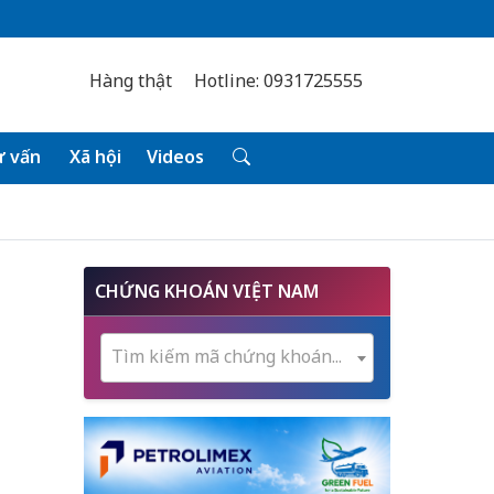
Hàng thật
Hotline: 0931725555
 vấn
Xã hội
Videos
CHỨNG KHOÁN VIỆT NAM
Tìm kiếm mã chứng khoán...