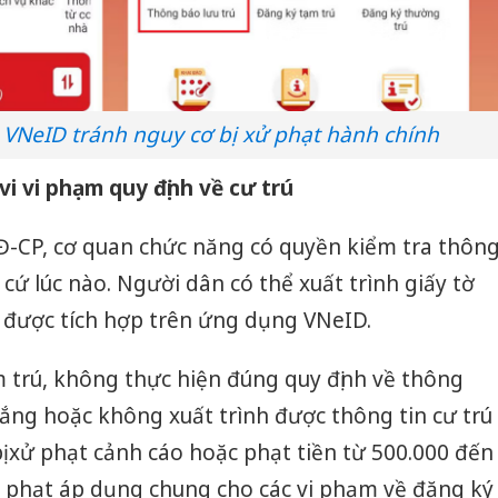
 VNeID tránh nguy cơ bị xử phạt hành chính
i vi phạm quy định về cư trú
Đ-CP, cơ quan chức năng có quyền kiểm tra thôn
 cứ lúc nào. Người dân có thể xuất trình giấy tờ
 được tích hợp trên ứng dụng VNeID.
 trú, không thực hiện đúng quy định về thông
vắng hoặc không xuất trình được thông tin cư trú
bị xử phạt cảnh cáo hoặc phạt tiền từ 500.000 đến
c phạt áp dụng chung cho các vi phạm về đăng ký