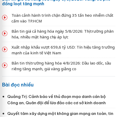
đồng loạt tăng mạnh
Toàn cảnh hành trình chặn đứng 35 tấn heo nhiễm chất
cấm vào TP.HCM
Bản tin giá cả hàng hóa ngày 5/8/2026: Thị trường phân
hóa, nhiều mặt hàng chịu áp lực
Xuất nhập khẩu vượt 659,6 tỷ USD: Tín hiệu tăng trưởng
mạnh của kinh tế Việt Nam
Bản tin thị trường hàng hóa 4/8/2026: Dầu lao dốc, sầu
riêng tăng mạnh, giá vàng giằng co
Bài đọc nhiều
Quảng Trị: Cảnh báo về thủ đoạn mạo danh cán bộ
Công an, Quân đội để lừa đảo các cơ sở kinh doanh
Quyết tâm xây dựng một không gian mạng an toàn, tin