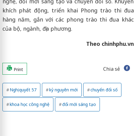
nghệ, đổi mới sáng tạo và chuyển đổi số. Khuyến
khích phát động, triển khai Phong trào thi đua
hàng năm, gắn với các phong trào thi đua khác
của bộ, ngành, địa phương.
Theo chinhphu.vn
Chia sẻ
Print
Nghị quyết 57
kỷ nguyên mới
chuyển đổi số
khoa học công nghệ
đổi mới sáng tạo