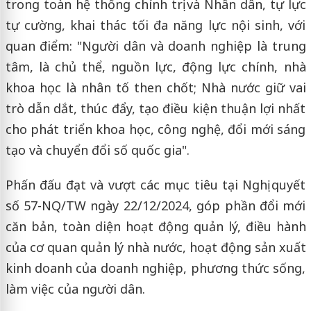
trong toàn hệ thống chính trị và Nhân dân, tự lực
tự cường, khai thác tối đa năng lực nội sinh, với
quan điểm: "Người dân và doanh nghiệp là trung
tâm, là chủ thể, nguồn lực, động lực chính, nhà
khoa học là nhân tố then chốt; Nhà nước giữ vai
trò dẫn dắt, thúc đẩy, tạo điều kiện thuận lợi nhất
cho phát triển khoa học, công nghệ, đổi mới sáng
tạo và chuyển đổi số quốc gia".
Phấn đấu đạt và vượt các mục tiêu tại Nghị quyết
số 57-NQ/TW ngày 22/12/2024, góp phần đổi mới
căn bản, toàn diện hoạt động quản lý, điều hành
của cơ quan quản lý nhà nước, hoạt động sản xuất
kinh doanh của doanh nghiệp, phương thức sống,
làm việc của người dân.