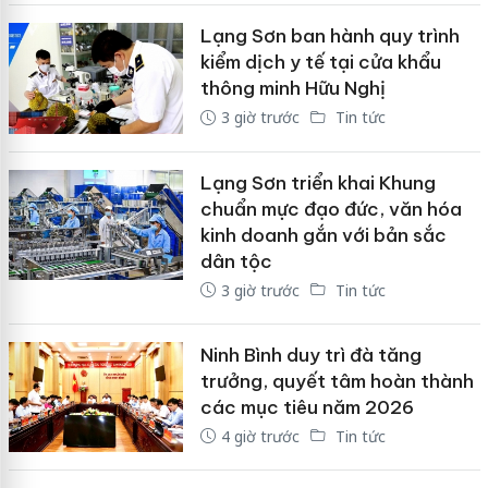
Lạng Sơn ban hành quy trình
kiểm dịch y tế tại cửa khẩu
thông minh Hữu Nghị
3 giờ trước
Tin tức
Lạng Sơn triển khai Khung
chuẩn mực đạo đức, văn hóa
kinh doanh gắn với bản sắc
dân tộc
3 giờ trước
Tin tức
Ninh Bình duy trì đà tăng
trưởng, quyết tâm hoàn thành
các mục tiêu năm 2026
4 giờ trước
Tin tức