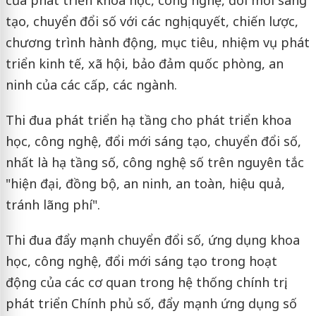
tạo, chuyển đổi số với các nghị quyết, chiến lược,
chương trình hành động, mục tiêu, nhiệm vụ phát
triển kinh tế, xã hội, bảo đảm quốc phòng, an
ninh của các cấp, các ngành.
Thi đua phát triển hạ tầng cho phát triển khoa
học, công nghệ, đổi mới sáng tạo, chuyển đổi số,
nhất là hạ tầng số, công nghệ số trên nguyên tắc
"hiện đại, đồng bộ, an ninh, an toàn, hiệu quả,
tránh lãng phí".
Thi đua đẩy mạnh chuyển đổi số, ứng dụng khoa
học, công nghệ, đổi mới sáng tạo trong hoạt
động của các cơ quan trong hệ thống chính trị,
phát triển Chính phủ số, đẩy mạnh ứng dụng số