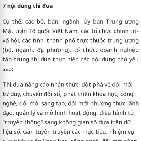
7 nội dung thi đua
Cụ thể, các bộ, ban, ngành, Ủy ban Trung ương
Mặt trận Tổ quốc Việt Nam, các tổ chức chính trị -
xã hội, các tỉnh, thành phố trực thuộc trung ương
(bộ, ngành, địa phương), tổ chức, doanh nghiệp
tập trung thi đua thực hiện các nội dung chủ yếu
sau:
Thi đua nâng cao nhận thức, đột phá về đổi mới
tư duy, chuyển đổi số, phát triển khoa học, công
nghệ, đổi mới sáng tạo, đổi mới phương thức lãnh
đạo, quản lý và mô hình hoạt động, điều hành từ
"truyền thống" sang không gian số dựa trên dữ
liệu số. Gắn tuyên truyền các mục tiêu, nhiệm vụ
của phát triển khoa học, công nghệ, đổi mới sáng