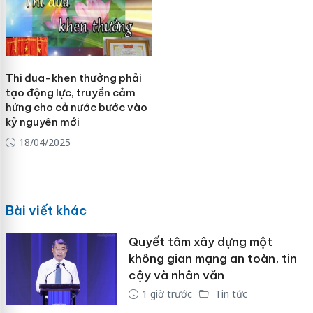
Thi đua-khen thưởng phải
tạo động lực, truyền cảm
hứng cho cả nước bước vào
kỷ nguyên mới
18/04/2025
Bài viết khác
Quyết tâm xây dựng một
không gian mạng an toàn, tin
cậy và nhân văn
1 giờ trước
Tin tức