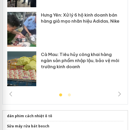
y
Hưng Yên: Xử lý 6 hộ kinh doanh bán
hàng giả mạo nhãn hiệu Adidas, Nike
Cà Mau: Tiêu hủy công khai hàng
ngàn sản phẩm nhập lậu, bảo vệ môi
trường kinh doanh
dán phim cách nhiệt ô tô
Sửa máy rửa bát bosch