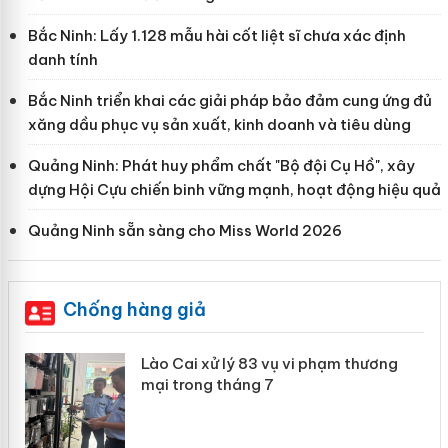
Bắc Ninh: Lấy 1.128 mẫu hài cốt liệt sĩ chưa xác định
danh tính
Bắc Ninh triển khai các giải pháp bảo đảm cung ứng đủ
xăng dầu phục vụ sản xuất, kinh doanh và tiêu dùng
Quảng Ninh: Phát huy phẩm chất "Bộ đội Cụ Hồ", xây
dựng Hội Cựu chiến binh vững mạnh, hoạt động hiệu quả
Quảng Ninh sẵn sàng cho Miss World 2026
Chống hàng giả
 án
Lào Cai xử lý 83 vụ vi phạm thương
mại trong tháng 7
n