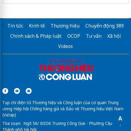
Tin tức
Kinh tế
Thương hiệu
Chuyển động 389
Chính sách & Pháp luật
OCOP
Tư vấn
Xã hội
Videos
Tạp chí điện tử Thương hiệu và Công luận của cơ quan Trung
ương Hiệp hội Chống hàng giả và Bảo vệ Thương hiệu Việt Nam
(Vatap)
A
Tòa soạn: Ngõ 56/ B5D6 Trương Công Giai - Phường Cầu Giấy -
Thành phố Hà Nội