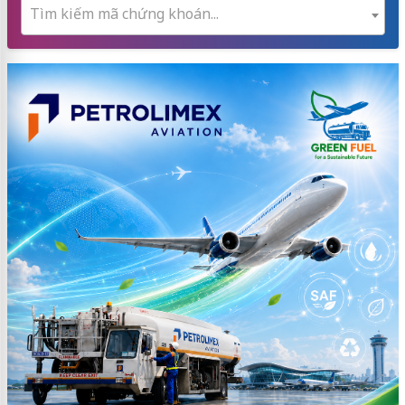
Tìm kiếm mã chứng khoán...