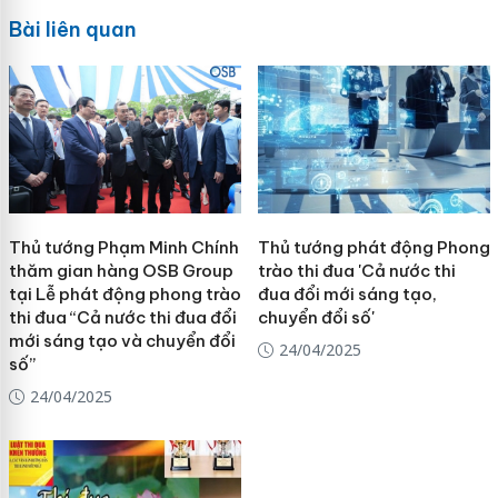
Bài liên quan
Thủ tướng Phạm Minh Chính
Thủ tướng phát động Phong
thăm gian hàng OSB Group
trào thi đua 'Cả nước thi
tại Lễ phát động phong trào
đua đổi mới sáng tạo,
thi đua “Cả nước thi đua đổi
chuyển đổi số'
mới sáng tạo và chuyển đổi
24/04/2025
số”
24/04/2025