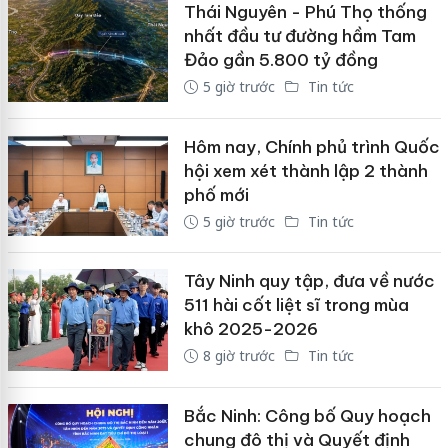
Thái Nguyên - Phú Thọ thống
nhất đầu tư đường hầm Tam
Đảo gần 5.800 tỷ đồng
5 giờ trước
Tin tức
Hôm nay, Chính phủ trình Quốc
hội xem xét thành lập 2 thành
phố mới
5 giờ trước
Tin tức
Tây Ninh quy tập, đưa về nước
511 hài cốt liệt sĩ trong mùa
khô 2025-2026
8 giờ trước
Tin tức
Bắc Ninh: Công bố Quy hoạch
chung đô thị và Quyết định