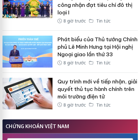
công nhận đạt tiêu chí đô thị
loại I
8 giờ trước
Tin tức
Phát biểu của Thủ tướng Chính
phủ Lê Minh Hưng tại Hội nghị
Ngoại giao lần thứ 33
8 giờ trước
Tin tức
Quy trình mới về tiếp nhận, giải
quyết thủ tục hành chính trên
môi trường điện tử
8 giờ trước
Tin tức
CHỨNG KHOÁN VIỆT NAM