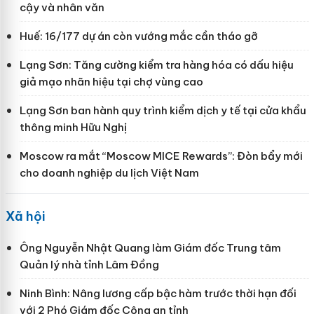
cậy và nhân văn
Huế: 16/177 dự án còn vướng mắc cần tháo gỡ
Lạng Sơn: Tăng cường kiểm tra hàng hóa có dấu hiệu
giả mạo nhãn hiệu tại chợ vùng cao
Lạng Sơn ban hành quy trình kiểm dịch y tế tại cửa khẩu
thông minh Hữu Nghị
Moscow ra mắt “Moscow MICE Rewards”: Đòn bẩy mới
cho doanh nghiệp du lịch Việt Nam
Xã hội
Ông Nguyễn Nhật Quang làm Giám đốc Trung tâm
Quản lý nhà tỉnh Lâm Đồng
Ninh Bình: Nâng lương cấp bậc hàm trước thời hạn đối
với 2 Phó Giám đốc Công an tỉnh