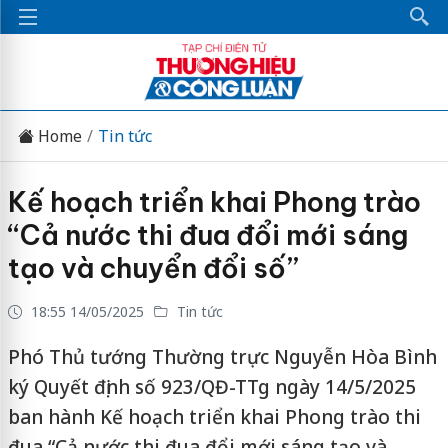
Home
Tin tức
Kế hoạch triển khai Phong trào
“Cả nước thi đua đổi mới sáng
tạo và chuyển đổi số”
18:55 14/05/2025
Tin tức
Phó Thủ tướng Thường trực Nguyễn Hòa Bình
ký Quyết định số 923/QĐ-TTg ngày 14/5/2025
ban hành Kế hoạch triển khai Phong trào thi
đua “Cả nước thi đua đổi mới sáng tạo và