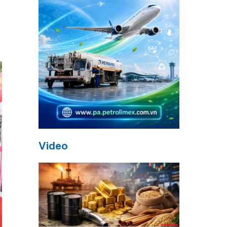
Video