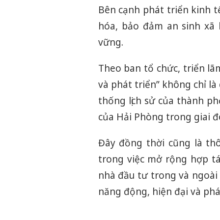
Bên cạnh phát triển kinh 
hóa, bảo đảm an sinh xã 
vững.
Theo ban tổ chức, triển l
và phát triển” không chỉ là
thống lịch sử của thành p
của Hải Phòng trong giai đ
Đây đồng thời cũng là th
trong việc mở rộng hợp tá
nhà đầu tư trong và ngoà
năng động, hiện đại và phá