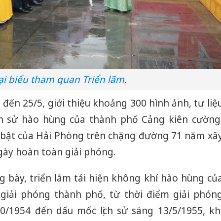
ại biểu tham quan Triển lãm.
 đến 25/5, giới thiệu khoảng 300 hình ảnh, tư liệ
ch sử hào hùng của thành phố Cảng kiên cường
 bật của Hải Phòng trên chặng đường 71 năm xâ
gày hoàn toàn giải phóng.
g bày, triển lãm tái hiện không khí hào hùng củ
giải phóng thành phố, từ thời điểm giải phón
0/1954 đến dấu mốc lịch sử sáng 13/5/1955, kh