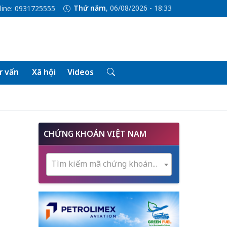
Thứ năm
, 06/08/2026 - 18:33
line: 0931725555
 vấn
Xã hội
Videos
CHỨNG KHOÁN VIỆT NAM
Tìm kiếm mã chứng khoán...