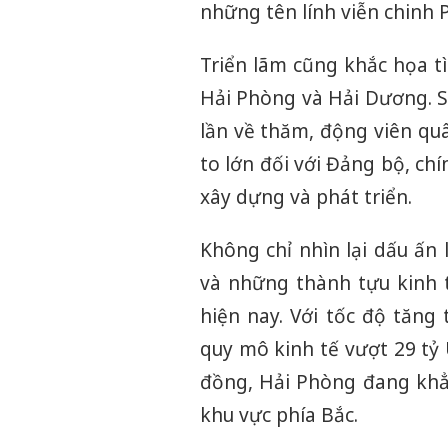
những tên lính viễn chinh 
Triển lãm cũng khắc họa tì
Hải Phòng và Hải Dương. S
lần về thăm, động viên qu
to lớn đối với Đảng bộ, ch
xây dựng và phát triển.
Không chỉ nhìn lại dấu ấn 
và những thành tựu kinh t
hiện nay. Với tốc độ tăng
quy mô kinh tế vượt 29 tỷ
đồng, Hải Phòng đang khẳn
khu vực phía Bắc.