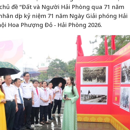
ới chủ đề “Đất và Người Hải Phòng qua 71 năm
 nhân dịp kỷ niệm 71 năm Ngày Giải phóng Hải
ội Hoa Phượng Đỏ - Hải Phòng 2026.