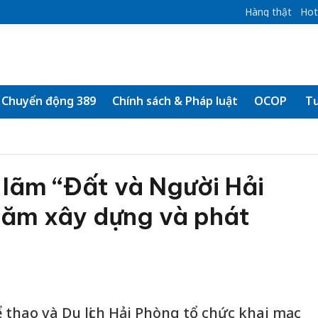
Hàng thật
Hot
Chuyển động 389
Chính sách & Pháp luật
OCOP
Tư
 lãm “Đất và Người Hải
năm xây dựng và phát
 thao và Du lịch Hải Phòng tổ chức khai mạc