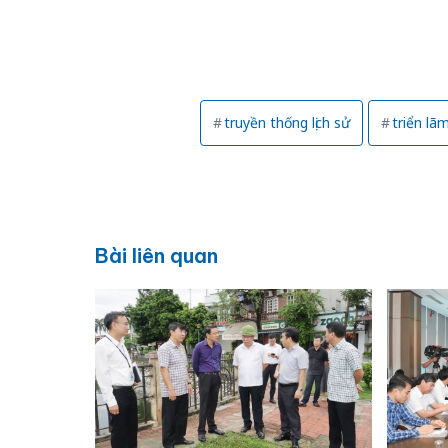
truyền thống lịch sử
triển lã
Bài liên quan