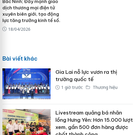
Bắc Ninh; Đẩy mạnh giao
dịch thương mại điện tử
xuyên biên giới, tạo động
lực tăng trưởng kinh tế số.
18/04/2026
Bài viết khác
Gia Lai nỗ lực vươn ra thị
trường quốc tế
1 giờ trước
Thương hiệu
Livestream quảng bá nhãn
lồng Hưng Yên: Hơn 15.000 lượt
xem, gần 500 đơn hàng được
chốt thành công