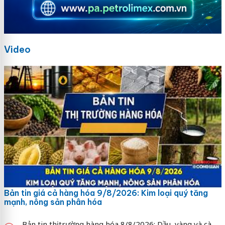
Video
Bản tin giá cả hàng hóa 9/8/2026: Kim loại quý tăng
mạnh, nông sản phân hóa
Bản tin thị trường hàng hóa 8/8/2026: Dầu, vàng và cà