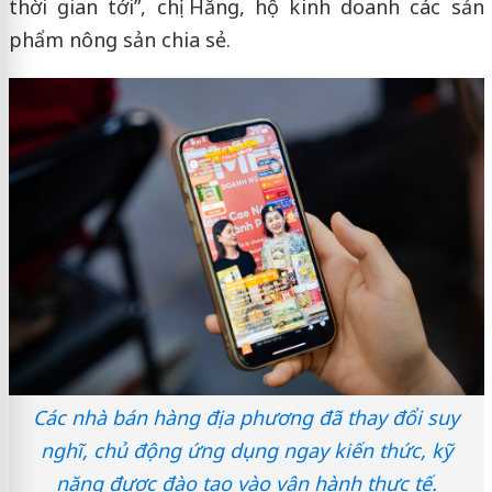
thời gian tới”, chị Hằng, hộ kinh doanh các sản
phẩm nông sản chia sẻ.
Các nhà bán hàng địa phương đã thay đổi suy
nghĩ, chủ động ứng dụng ngay kiến thức, kỹ
năng được đào tạo vào vận hành thực tế.