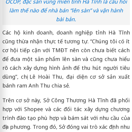
OCOP, đặc sản vùng miền tỉnh Hà Tĩnh là câu hỏi
làm thế nào để nhà bán “lên sàn” và vận hành
bài bản.
Các hộ kinh doanh, doanh nghiệp tỉnh Hà Tĩnh
cũng thừa nhận thực tế tương tự. “Chúng tôi có ít
cơ hội tiếp cận với TMĐT nên còn chưa biết cách
để đưa một sản phẩm lên sàn và cũng chưa hiểu
rõ cách xây dựng hình ảnh để thu hút người tiêu
dùng”, chị Lê Hoài Thu, đại diện cơ sở sản xuất
bánh ram Anh Thu chia sẻ.
Trên cơ sở này, Sở Công Thương Hà Tĩnh đã phối
hợp với Shopee và các đối tác xây dựng chương
trình đào tạo phù hợp và bám sát với nhu cầu của
địa phương. Trong đó, Sở đóng vai trò xác định nhu