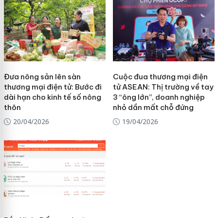
Đưa nông sản lên sàn
Cuộc đua thương mại điện
thương mại điện tử: Bước đi
tử ASEAN: Thị trường về tay
dài hạn cho kinh tế số nông
3 “ông lớn”, doanh nghiệp
thôn
nhỏ dần mất chỗ đứng
20/04/2026
19/04/2026