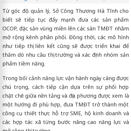
Từ góc độ quản lý, Sở Công Thương Hà Tĩnh cho
biết sẽ tiếp tục đẩy mạnh đưa các sản phẩm
OCOP, đặc sản vùng miền lên các sàn TMĐT nhằm
mở rộng kênh phân phối. Đồng thời, các mô hình
như tiếp thị liên kết cũng sẽ được triển khai để
thăm dò nhu cầu thị trường và xác định nhóm sản
phẩm tiềm năng.
Trong bối cảnh năng lực vận hành ngày càng được
chú trọng, cách tiếp cận dựa trên sự phối hợp
chặt chẽ giữa nền tảng và địa phương được xem là
một hướng đi phù hợp, đưa TMĐT trở thành một
công cụ thiết thực hỗ trợ SME, hộ kinh doanh và
các hợp tác xã từng bước nâng cao năng lực và
mở rộng thị trường.