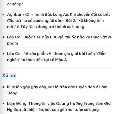
chuồng”
Agribank Chi nhánh Bắc Long An: Khi chuyển đổi số bắt
đầu từ nhu cầu của người dân- Bài 2: "Xã không tiền
mặt" ở Tây Ninh đang trở thành xu hướng
Lào Cai: Buộc tiêu hủy 600 gói thuốc bảo vệ thực vật vi
phạm
Lào Cai: 46 sản phẩm AI tham gia giải bài toán “điểm
nghẽn” từ thực tiễn tại xã Mậu A
Xã hội
Mưa lớn gây gãy cây, sạt lở trên các tuyến đèo ở Lâm
Đồng
Lâm Đồng: Thông tin việc Quảng trường Trung tâm Gia
Nghĩa xuất hiện lún, nứt sau gần hai tuần sử dụng