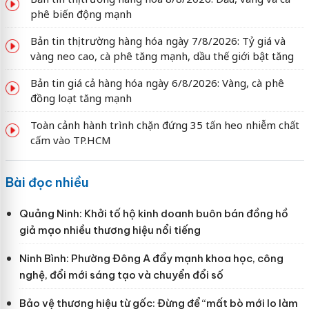
phê biến động mạnh
Bản tin thị trường hàng hóa ngày 7/8/2026: Tỷ giá và
vàng neo cao, cà phê tăng mạnh, dầu thế giới bật tăng
Bản tin giá cả hàng hóa ngày 6/8/2026: Vàng, cà phê
đồng loạt tăng mạnh
Toàn cảnh hành trình chặn đứng 35 tấn heo nhiễm chất
cấm vào TP.HCM
Bài đọc nhiều
Quảng Ninh: Khởi tố hộ kinh doanh buôn bán đồng hồ
giả mạo nhiều thương hiệu nổi tiếng
Ninh Bình: Phường Đông A đẩy mạnh khoa học, công
nghệ, đổi mới sáng tạo và chuyển đổi số
Bảo vệ thương hiệu từ gốc: Đừng để “mất bò mới lo làm