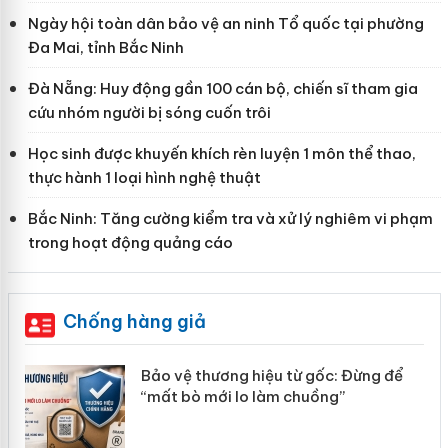
Ngày hội toàn dân bảo vệ an ninh Tổ quốc tại phường
Đa Mai, tỉnh Bắc Ninh
Đà Nẵng: Huy động gần 100 cán bộ, chiến sĩ tham gia
cứu nhóm người bị sóng cuốn trôi
Học sinh được khuyến khích rèn luyện 1 môn thể thao,
thực hành 1 loại hình nghệ thuật
Bắc Ninh: Tăng cường kiểm tra và xử lý nghiêm vi phạm
trong hoạt động quảng cáo
Chống hàng giả
àng
Bảo vệ thương hiệu từ gốc: Đừng để
“mất bò mới lo làm chuồng”
ản