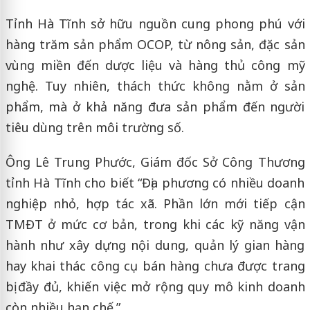
Tỉnh Hà Tĩnh sở hữu nguồn cung phong phú với
hàng trăm sản phẩm OCOP, từ nông sản, đặc sản
vùng miền đến dược liệu và hàng thủ công mỹ
nghệ. Tuy nhiên, thách thức không nằm ở sản
phẩm, mà ở khả năng đưa sản phẩm đến người
tiêu dùng trên môi trường số.
Ông Lê Trung Phước, Giám đốc Sở Công Thương
tỉnh Hà Tĩnh cho biết “Địa phương có nhiều doanh
nghiệp nhỏ, hợp tác xã. Phần lớn mới tiếp cận
TMĐT ở mức cơ bản, trong khi các kỹ năng vận
hành như xây dựng nội dung, quản lý gian hàng
hay khai thác công cụ bán hàng chưa được trang
bị đầy đủ, khiến việc mở rộng quy mô kinh doanh
còn nhiều hạn chế.”