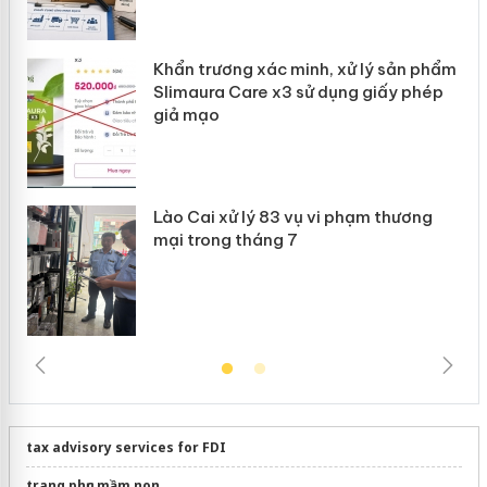
Khẩn trương xác minh, xử lý sản phẩm
 án
Slimaura Care x3 sử dụng giấy phép
giả mạo
Lào Cai xử lý 83 vụ vi phạm thương
mại trong tháng 7
tax advisory services for FDI
trang phục mầm non