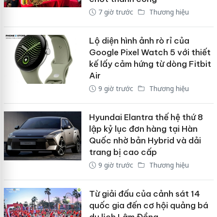
7 giờ trước
Thương hiệu
Lộ diện hình ảnh rò rỉ của
Google Pixel Watch 5 với thiết
kế lấy cảm hứng từ dòng Fitbit
Air
9 giờ trước
Thương hiệu
Hyundai Elantra thế hệ thứ 8
lập kỷ lục đơn hàng tại Hàn
Quốc nhờ bản Hybrid và dải
trang bị cao cấp
9 giờ trước
Thương hiệu
Từ giải đấu của cảnh sát 14
quốc gia đến cơ hội quảng bá
du lịch Lâm Đồng