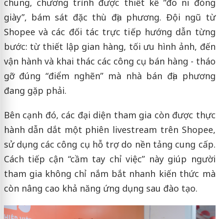
chung, chương trình được thiết kế “đo ni đóng
giày”, bám sát đặc thù địa phương. Đội ngũ từ
Shopee và các đối tác trực tiếp hướng dẫn từng
bước: từ thiết lập gian hàng, tối ưu hình ảnh, đến
vận hành và khai thác các công cụ bán hàng - tháo
gỡ đúng “điểm nghẽn” mà nhà bán địa phương
đang gặp phải.
Bên cạnh đó, các đại diện tham gia còn được thực
hành dẫn dắt một phiên livestream trên Shopee,
sử dụng các công cụ hỗ trợ do nền tảng cung cấp.
Cách tiếp cận “cầm tay chỉ việc” này giúp người
tham gia không chỉ nắm bắt nhanh kiến thức mà
còn nâng cao khả năng ứng dụng sau đào tạo.