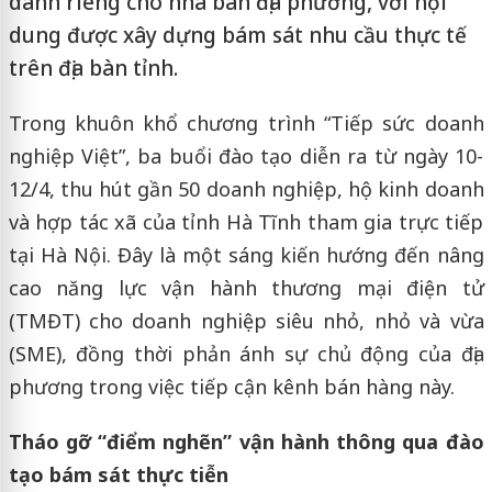
dành riêng cho nhà bán địa phương, với nội
dung được xây dựng bám sát nhu cầu thực tế
trên địa bàn tỉnh.
Trong khuôn khổ chương trình “Tiếp sức doanh
nghiệp Việt”, ba buổi đào tạo diễn ra từ ngày 10-
12/4, thu hút gần 50 doanh nghiệp, hộ kinh doanh
và hợp tác xã của tỉnh Hà Tĩnh tham gia trực tiếp
tại Hà Nội. Đây là một sáng kiến hướng đến nâng
cao năng lực vận hành thương mại điện tử
(TMĐT) cho doanh nghiệp siêu nhỏ, nhỏ và vừa
(SME), đồng thời phản ánh sự chủ động của địa
phương trong việc tiếp cận kênh bán hàng này.
Tháo gỡ “điểm nghẽn” vận hành thông qua đào
tạo bám sát thực tiễn