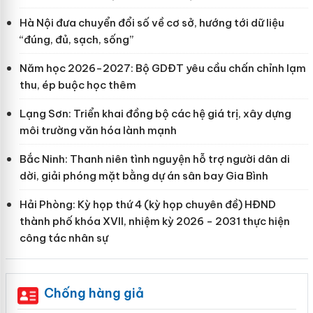
Hà Nội đưa chuyển đổi số về cơ sở, hướng tới dữ liệu
“đúng, đủ, sạch, sống”
Năm học 2026-2027: Bộ GDĐT yêu cầu chấn chỉnh lạm
thu, ép buộc học thêm
Lạng Sơn: Triển khai đồng bộ các hệ giá trị, xây dựng
môi trường văn hóa lành mạnh
Bắc Ninh: Thanh niên tình nguyện hỗ trợ người dân di
dời, giải phóng mặt bằng dự án sân bay Gia Bình
Hải Phòng: Kỳ họp thứ 4 (kỳ họp chuyên đề) HĐND
thành phố khóa XVII, nhiệm kỳ 2026 - 2031 thực hiện
công tác nhân sự
Chống hàng giả