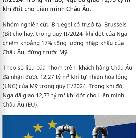
khí đốt cho Liên minh Châu Âu.
Nhóm nghiên cứu Bruegel có trụ sở tại Brussels
(Bỉ) cho hay, trong quý II/2024, khí đốt của Nga
chiếm khoảng 17% tổng lượng nhập khẩu của
Châu Âu, đứng trước Mỹ.
Theo số liệu của nhóm trên, khách hàng Châu Âu
đã nhận được 12,27 tỷ m³ khí tự nhiên hóa lỏng
(LNG) của Mỹ trong quý II/2024. Trong khi đó,
Nga đã giao 12,73 tỷ m³ khí đốt cho Liên minh
Châu Âu (EU).