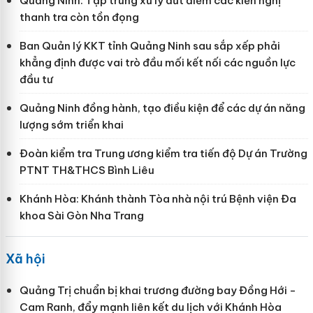
Quảng Ninh: Tập trung xử lý dứt điểm các kiến nghị
thanh tra còn tồn đọng
Ban Quản lý KKT tỉnh Quảng Ninh sau sắp xếp phải
khẳng định được vai trò đầu mối kết nối các nguồn lực
đầu tư
Quảng Ninh đồng hành, tạo điều kiện để các dự án năng
lượng sớm triển khai
Đoàn kiểm tra Trung ương kiểm tra tiến độ Dự án Trường
PTNT TH&THCS Bình Liêu
Khánh Hòa: Khánh thành Tòa nhà nội trú Bệnh viện Đa
khoa Sài Gòn Nha Trang
Xã hội
Quảng Trị chuẩn bị khai trương đường bay Đồng Hới -
Cam Ranh, đẩy mạnh liên kết du lịch với Khánh Hòa