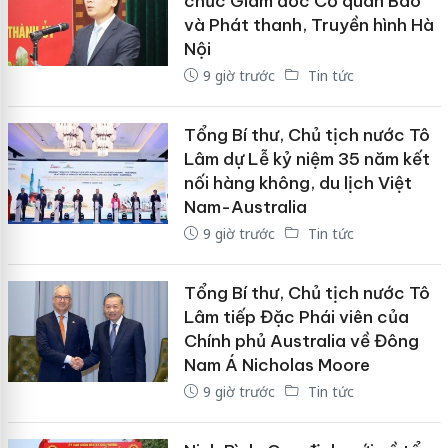
chức Giám đốc Cơ quan Báo
và Phát thanh, Truyền hình Hà
Nội
9 giờ trước
Tin tức
Tổng Bí thư, Chủ tịch nước Tô
Lâm dự Lễ kỷ niệm 35 năm kết
nối hàng không, du lịch Việt
Nam-Australia
9 giờ trước
Tin tức
Tổng Bí thư, Chủ tịch nước Tô
Lâm tiếp Đặc Phái viên của
Chính phủ Australia về Đông
Nam Á Nicholas Moore
9 giờ trước
Tin tức