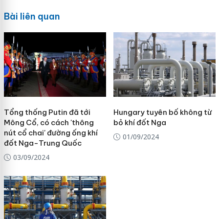
Bài liên quan
Tổng thống Putin đã tới
Hungary tuyên bố không từ
Mông Cổ, có cách 'thông
bỏ khí đốt Nga
nút cổ chai' đường ống khí
01/09/2024
đốt Nga-Trung Quốc
03/09/2024