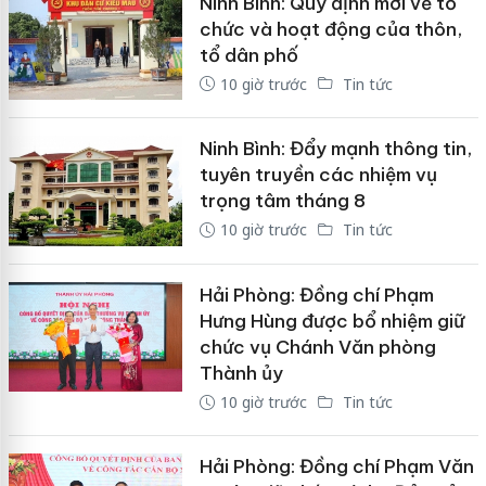
Ninh Bình: Quy định mới về tổ
chức và hoạt động của thôn,
tổ dân phố
10 giờ trước
Tin tức
Ninh Bình: Đẩy mạnh thông tin,
tuyên truyền các nhiệm vụ
trọng tâm tháng 8
10 giờ trước
Tin tức
Hải Phòng: Đồng chí Phạm
Hưng Hùng được bổ nhiệm giữ
chức vụ Chánh Văn phòng
Thành ủy
10 giờ trước
Tin tức
Hải Phòng: Đồng chí Phạm Văn