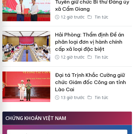
Tuyên giữ chức Bí thư Đảng ủy
xã Cẩm Giang
12 giờ trước
Tin tức
Hải Phòng: Thẩm định Đề án
phân loại đơn vị hành chính
cấp xã loại đặc biệt
12 giờ trước
Tin tức
Đại tá Trịnh Khắc Cường giữ
chức Giám đốc Công an tỉnh
Lào Cai
13 giờ trước
Tin tức
CHỨNG KHOÁN VIỆT NAM