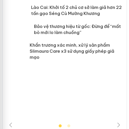
mại
Lào Cai: Khởi tố 2 chủ cơ sở làm giả
hơn 22 tấn gạo Séng Cù Mường
Khương
àng
ản
Bảo vệ thương hiệu từ gốc: Đừng để
“mất bò mới lo làm chuồng”
Khẩn trương xác minh, xử lý sản phẩm
Slimaura Care x3 sử dụng giấy phép
giả mạo