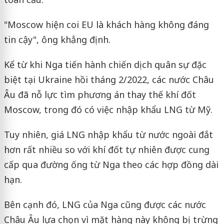
"Moscow hiện coi EU là khách hàng không đáng
tin cậy", ông khẳng định.
Kể từ khi Nga tiến hành chiến dịch quân sự đặc
biệt tại Ukraine hồi tháng 2/2022, các nước Châu
Âu đã nỗ lực tìm phương án thay thế khí đốt
Moscow, trong đó có việc nhập khẩu LNG từ Mỹ.
Tuy nhiên, giá LNG nhập khẩu từ nước ngoài đắt
hơn rất nhiều so với khí đốt tự nhiên được cung
cấp qua đường ống từ Nga theo các hợp đồng dài
hạn.
Bên cạnh đó, LNG của Nga cũng được các nước
Châu Âu lựa chọn vì mặt hàng này không bị trừng