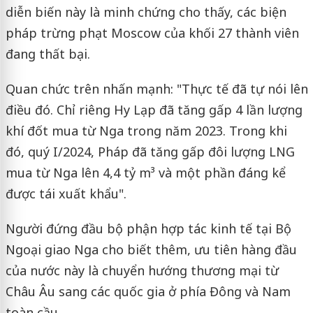
diễn biến này là minh chứng cho thấy, các biện
pháp trừng phạt Moscow của khối 27 thành viên
đang thất bại.
Quan chức trên nhấn mạnh: "Thực tế đã tự nói lên
điều đó. Chỉ riêng Hy Lạp đã tăng gấp 4 lần lượng
khí đốt mua từ Nga trong năm 2023. Trong khi
đó, quý I/2024, Pháp đã tăng gấp đôi lượng LNG
mua từ Nga lên 4,4 tỷ m³ và một phần đáng kể
được tái xuất khẩu".
Người đứng đầu bộ phận hợp tác kinh tế tại Bộ
Ngoại giao Nga cho biết thêm, ưu tiên hàng đầu
của nước này là chuyển hướng thương mại từ
Châu Âu sang các quốc gia ở phía Đông và Nam
toàn cầu.