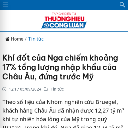
Home
Tin tức
Khí đốt của Nga chiếm khoảng
17% tổng lượng nhập khẩu của
Châu Âu, đứng trước Mỹ
12:17 05/09/2024
Tin tức
Theo số liệu của Nhóm nghiên cứu Bruegel,
khách hàng Châu Âu đã nhận được 12,27 tỷ m³
khí tự nhiên hóa lỏng của Mỹ trong quý
II/2024. Trong khi đó, Nga đã giao 12,73 tỷ m³