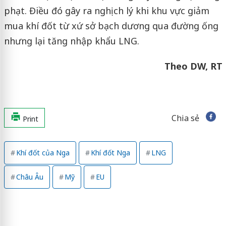
phạt. Điều đó gây ra nghịch lý khi khu vực giảm
mua khí đốt từ xứ sở bạch dương qua đường ống
nhưng lại tăng nhập khẩu LNG.
Theo DW, RT
Chia sẻ
Print
Khí đốt của Nga
Khí đốt Nga
LNG
Châu Âu
Mỹ
EU