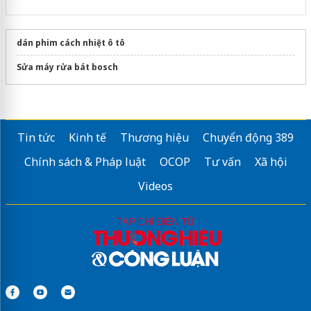
dán phim cách nhiệt ô tô
Sửa máy rửa bát bosch
Tin tức
Kinh tế
Thương hiệu
Chuyển động 389
Chính sách & Pháp luật
OCOP
Tư vấn
Xã hội
Videos