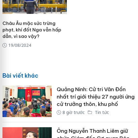
Châu Âu mặc sức trừng
phạt, khí đốt Nga vẫn hấp
dẫn, vì sao vậy?
19/08/2024
Bài viết khác
Quảng Ninh: Cử tri Vân Đồn
nhất trí giới thiệu 27 người ứng
cử trưởng thôn, khu phố
8 giờ trước
Tin tức
Ông Nguyễn Thanh Liêm giữ