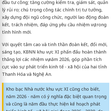
đầu tư công; tăng cường kiểm tra, giám sát, quản
lý rủi ro; chú trọng công tác chính trị tư tưởng,
xây dựng đội ngũ công chức, người lao động đoàn
kết, trách nhiệm, đáp ứng yêu cầu nhiệm vụ trong
tình hình mới.
Với quyết tâm cao và tinh thần đoàn kết, đổi mới,
sáng tạo, KBNN khu vực XI phấn đấu hoàn thành
thắng lợi các nhiệm vụ năm 2026, góp phần tích
cực vào sự phát triển kinh tế - xã hội của hai tỉnh
Thanh Hóa và Nghệ An.
Kho bạc Nhà nước khu vực XI cũng cho biết,
năm 2026 - năm có ý nghĩa đặc biệt quan trọng
và cũng là năm đầu thực hiện kế hoạch phát