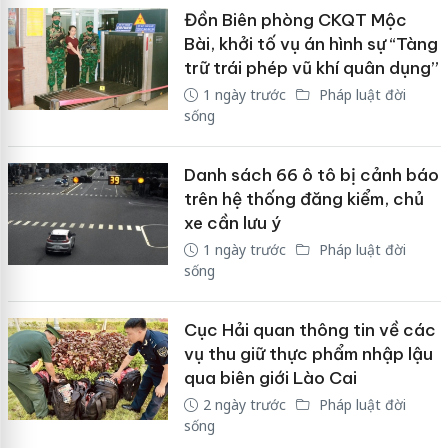
Đồn Biên phòng CKQT Mộc
Bài, khởi tố vụ án hình sự “Tàng
trữ trái phép vũ khí quân dụng”
1 ngày trước
Pháp luật đời
sống
Danh sách 66 ô tô bị cảnh báo
trên hệ thống đăng kiểm, chủ
xe cần lưu ý
1 ngày trước
Pháp luật đời
sống
Cục Hải quan thông tin về các
vụ thu giữ thực phẩm nhập lậu
qua biên giới Lào Cai
2 ngày trước
Pháp luật đời
sống