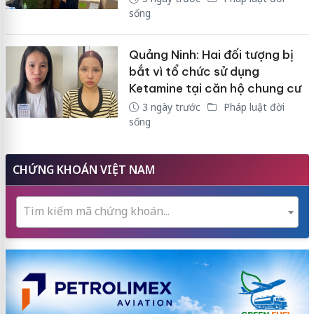
sống
Quảng Ninh: Hai đối tượng bị
bắt vì tổ chức sử dụng
Ketamine tại căn hộ chung cư
3 ngày trước
Pháp luật đời
sống
CHỨNG KHOÁN VIỆT NAM
Tìm kiếm mã chứng khoán...