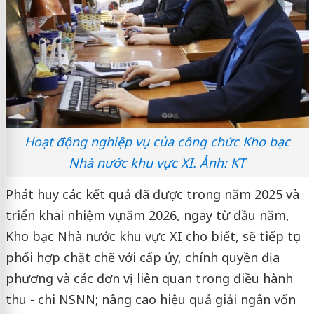
Hoạt động nghiệp vụ của công chức Kho bạc
Nhà nước khu vực XI. Ảnh: KT
Phát huy các kết quả đã được trong năm 2025 và
triển khai nhiệm vụ năm 2026, ngay từ đầu năm,
Kho bạc Nhà nước khu vực XI cho biết, sẽ tiếp tục
phối hợp chặt chẽ với cấp ủy, chính quyền địa
phương và các đơn vị liên quan trong điều hành
thu - chi NSNN; nâng cao hiệu quả giải ngân vốn