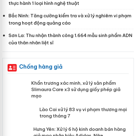
thực hành 1 loại hình nghệ thuật
Bắc Ninh: Tăng cường kiểm tra và xử lý nghiêm vi phạm
trong hoạt động quảng cáo
Sơn La: Thu nhận thành công 1.664 mẫu sinh phẩm ADN
của thân nhân liệt sĩ
Chống hàng giả
ản
Khẩn trương xác minh, xử lý sản phẩm
Slimaura Care x3 sử dụng giấy phép giả
mạo
 án
Lào Cai xử lý 83 vụ vi phạm thương
mại trong tháng 7
n