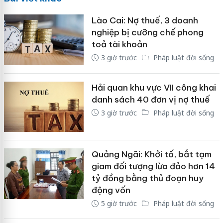
Lào Cai: Nợ thuế, 3 doanh
nghiệp bị cưỡng chế phong
toả tài khoản
3 giờ trước
Pháp luật đời sống
Hải quan khu vực VII công khai
danh sách 40 đơn vị nợ thuế
3 giờ trước
Pháp luật đời sống
Quảng Ngãi: Khởi tố, bắt tạm
giam đối tượng lừa đảo hơn 14
tỷ đồng bằng thủ đoạn huy
động vốn
5 giờ trước
Pháp luật đời sống