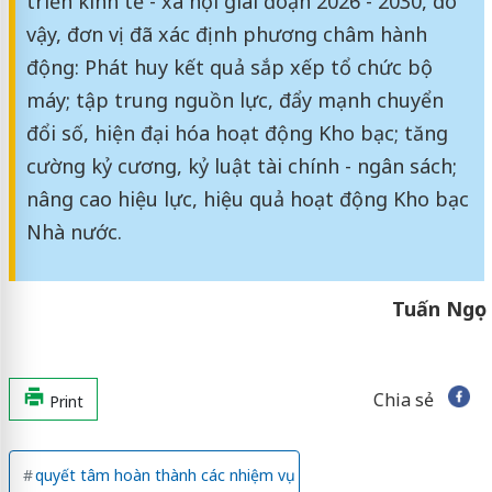
triển kinh tế - xã hội giai đoạn 2026 - 2030, do
vậy, đơn vị đã xác định phương châm hành
động: Phát huy kết quả sắp xếp tổ chức bộ
máy; tập trung nguồn lực, đẩy mạnh chuyển
đổi số, hiện đại hóa hoạt động Kho bạc; tăng
cường kỷ cương, kỷ luật tài chính - ngân sách;
nâng cao hiệu lực, hiệu quả hoạt động Kho bạc
Nhà nước.
Tuấn Ngọc
Chia sẻ
Print
quyết tâm hoàn thành các nhiệm vụ