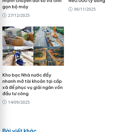
mạnh chuyển đổi số và tinh
460.000 tỷ đồng
gọn bộ máy
06/11/2025
27/12/2025
Kho bạc Nhà nước đẩy
nhanh mở tài khoản tại cấp
xã để phục vụ giải ngân vốn
đầu tư công
14/09/2025
Bài viết khác