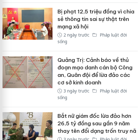
Bị phạt 12,5 triệu đồng vì chia
sẻ thông tin sai sự thật trên
mạng xã hội
2 ngày trước
Pháp luật đời
sống
Quảng Trị: Cảnh báo về thủ
đoạn mạo danh cán bộ Công
an, Quân đội để lừa đảo các
cơ sở kinh doanh
3 ngày trước
Pháp luật đời
sống
Bắt nữ giám đốc lừa đảo hơn
26,5 tỷ đồng sau gần 9 năm
thay tên đổi dạng trốn truy nã
3 ngày trước
Pháp luật đời