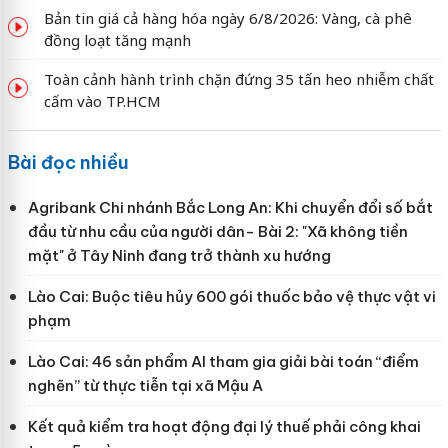
Bản tin giá cả hàng hóa ngày 6/8/2026: Vàng, cà phê
đồng loạt tăng mạnh
Toàn cảnh hành trình chặn đứng 35 tấn heo nhiễm chất
cấm vào TP.HCM
Bài đọc nhiều
Agribank Chi nhánh Bắc Long An: Khi chuyển đổi số bắt
đầu từ nhu cầu của người dân- Bài 2: "Xã không tiền
mặt" ở Tây Ninh đang trở thành xu hướng
Lào Cai: Buộc tiêu hủy 600 gói thuốc bảo vệ thực vật vi
phạm
Lào Cai: 46 sản phẩm AI tham gia giải bài toán “điểm
nghẽn” từ thực tiễn tại xã Mậu A
Kết quả kiểm tra hoạt động đại lý thuế phải công khai