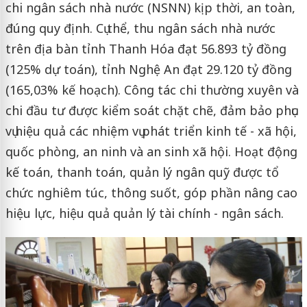
chi ngân sách nhà nước (NSNN) kịp thời, an toàn,
đúng quy định. Cụ thể, thu ngân sách nhà nước
trên địa bàn tỉnh Thanh Hóa đạt 56.893 tỷ đồng
(125% dự toán), tỉnh Nghệ An đạt 29.120 tỷ đồng
(165,03% kế hoạch). Công tác chi thường xuyên và
chi đầu tư được kiểm soát chặt chẽ, đảm bảo phục
vụ hiệu quả các nhiệm vụ phát triển kinh tế - xã hội,
quốc phòng, an ninh và an sinh xã hội. Hoạt động
kế toán, thanh toán, quản lý ngân quỹ được tổ
chức nghiêm túc, thông suốt, góp phần nâng cao
hiệu lực, hiệu quả quản lý tài chính - ngân sách.