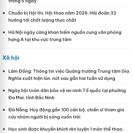
trong 5 ngày
Chuẩn bị Hội thi, Hội thao năm 2026: Hải đoàn 32
hướng tới chất lượng thực chất
Hà Nội ngày càng khan hiếm nguồn cung văn phòng
hạng A tại khu vực trung tâm
Xã hội
Lâm Đồng: Thông tin việc Quảng trường Trung tâm Gia
Nghĩa xuất hiện lún, nứt sau gần hai tuần sử dụng
Ngày hội toàn dân bảo vệ an ninh Tổ quốc tại phường
Đa Mai, tỉnh Bắc Ninh
Đà Nẵng: Huy động gần 100 cán bộ, chiến sĩ tham gia
cứu nhóm người bị sóng cuốn trôi
Học sinh được khuyến khích rèn luyện 1 môn thể thao,