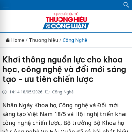
Home
Thương hiệu
Công Nghệ
Khơi thông nguồn lực cho khoa
học, công nghệ và đổi mới sáng
tạo - ưu tiên chiến lược
14:14 18/05/2026
Công Nghệ
Nhân Ngày Khoa học, Công nghệ và Đổi mới
sáng tạo Việt Nam 18/5 và Hội nghị triển khai
công nghệ chiến lược, Bộ trưởng Bộ Khoa học
và Công nghệ Vũ Hải Quân đã có bài phát biểu