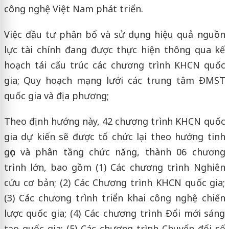
công nghệ Việt Nam phát triển.
Việc đầu tư phân bổ và sử dụng hiệu quả nguồn
lực tài chính đang được thực hiện thông qua kế
hoạch tái cấu trúc các chương trình KHCN quốc
gia; Quy hoạch mạng lưới các trung tâm ĐMST
quốc gia và địa phương;
Theo định hướng này, 42 chương trình KHCN quốc
gia dự kiến sẽ được tổ chức lại theo hướng tinh
gọn và phân tầng chức năng, thành 06 chương
trình lớn, bao gồm (1) Các chương trình Nghiên
cứu cơ bản; (2) Các Chương trình KHCN quốc gia;
(3) Các chương trình triển khai công nghệ chiến
lược quốc gia; (4) Các chương trình Đổi mới sáng
tạo quốc gia; (5) Các chương trình Chuyển đổi số