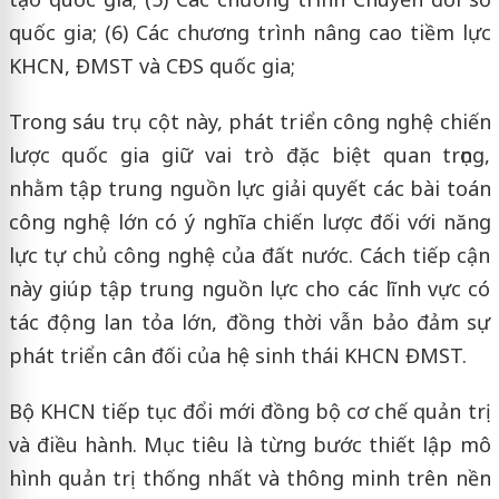
quốc gia; (6) Các chương trình nâng cao tiềm lực
KHCN, ĐMST và CĐS quốc gia;
Trong sáu trụ cột này, phát triển công nghệ chiến
lược quốc gia giữ vai trò đặc biệt quan trọng,
nhằm tập trung nguồn lực giải quyết các bài toán
công nghệ lớn có ý nghĩa chiến lược đối với năng
lực tự chủ công nghệ của đất nước. Cách tiếp cận
này giúp tập trung nguồn lực cho các lĩnh vực có
tác động lan tỏa lớn, đồng thời vẫn bảo đảm sự
phát triển cân đối của hệ sinh thái KHCN ĐMST.
Bộ KHCN tiếp tục đổi mới đồng bộ cơ chế quản trị
và điều hành. Mục tiêu là từng bước thiết lập mô
hình quản trị thống nhất và thông minh trên nền