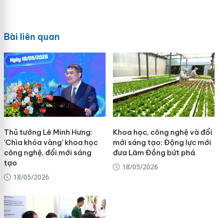
Bài liên quan
Thủ tướng Lê Minh Hưng:
Khoa học, công nghệ và đổi
'Chìa khóa vàng' khoa học
mới sáng tạo: Động lực mới
công nghệ, đổi mới sáng
đưa Lâm Đồng bứt phá
tạo
18/05/2026
18/05/2026