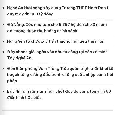
Nghệ An khởi công xây dựng Trường THPT Nam Đàn 1
quy mô gần 300 tỷ đồng
Đà Nẵng: Xóa nhà tạm cho 5.757 hộ dân cho 3 nhóm
đối tượng được thụ hưởng chính sách
Hưng Yên tổ chức xúc tiến thương mại tiêu thụ nhãn
Đẩy nhanh giải ngân vốn đầu tư công tại các xã miền
Tây Nghệ An
Đồn Biên phòng Vàm Trảng Trâu quán triệt, triển khai kế
hoạch tăng cường đấu tranh chống xuất, nhập cảnh trái
phép
Bắc Ninh: Tri ân nạn nhân chất độc da cam, tôn vinh 60
điển hình tiêu biểu