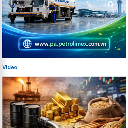
Video