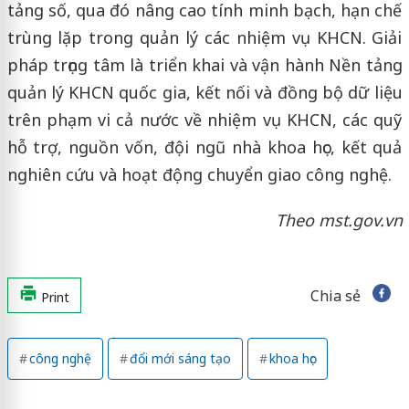
tảng số, qua đó nâng cao tính minh bạch, hạn chế
trùng lặp trong quản lý các nhiệm vụ KHCN. Giải
pháp trọng tâm là triển khai và vận hành Nền tảng
quản lý KHCN quốc gia, kết nối và đồng bộ dữ liệu
trên phạm vi cả nước về nhiệm vụ KHCN, các quỹ
hỗ trợ, nguồn vốn, đội ngũ nhà khoa học, kết quả
nghiên cứu và hoạt động chuyển giao công nghệ.
Theo mst.gov.vn
Chia sẻ
Print
công nghệ
đổi mới sáng tạo
khoa học