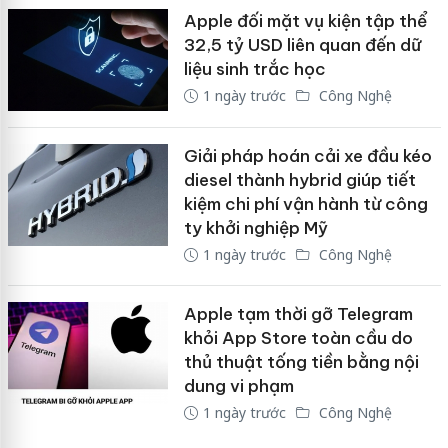
Apple đối mặt vụ kiện tập thể
32,5 tỷ USD liên quan đến dữ
liệu sinh trắc học
1 ngày trước
Công Nghệ
Giải pháp hoán cải xe đầu kéo
diesel thành hybrid giúp tiết
kiệm chi phí vận hành từ công
ty khởi nghiệp Mỹ
1 ngày trước
Công Nghệ
Apple tạm thời gỡ Telegram
khỏi App Store toàn cầu do
thủ thuật tống tiền bằng nội
dung vi phạm
1 ngày trước
Công Nghệ