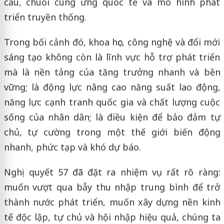
cầu, chuỗi cung ứng quốc tế và mô hình phát
triển truyền thống.
Trong bối cảnh đó, khoa học, công nghệ và đổi mới
sáng tạo không còn là lĩnh vực hỗ trợ phát triển
mà là nền tảng của tăng trưởng nhanh và bền
vững; là động lực nâng cao năng suất lao động,
năng lực cạnh tranh quốc gia và chất lượng cuộc
sống của nhân dân; là điều kiện để bảo đảm tự
chủ, tự cường trong một thế giới biến động
nhanh, phức tạp và khó dự báo.
Nghị quyết 57 đã đặt ra nhiệm vụ rất rõ ràng:
muốn vượt qua bẫy thu nhập trung bình để trở
thành nước phát triển, muốn xây dựng nền kinh
tế độc lập, tự chủ và hội nhập hiệu quả, chúng ta