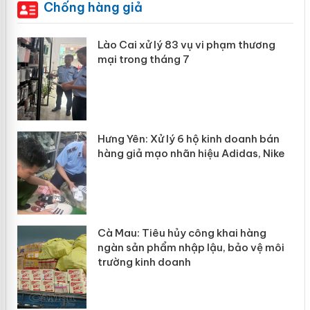
Chống hàng giả
 án
Lào Cai xử lý 83 vụ vi phạm thương
mại trong tháng 7
n
y
Hưng Yên: Xử lý 6 hộ kinh doanh bán
hàng giả mạo nhãn hiệu Adidas, Nike
Cà Mau: Tiêu hủy công khai hàng
ngàn sản phẩm nhập lậu, bảo vệ môi
trường kinh doanh