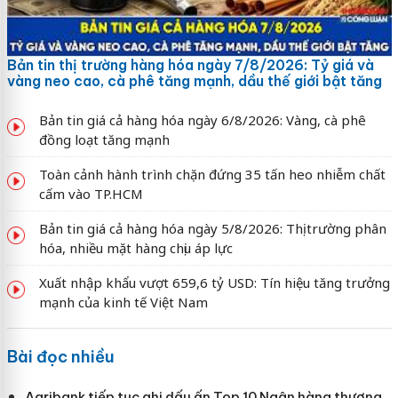
Bản tin thị trường hàng hóa ngày 7/8/2026: Tỷ giá và
vàng neo cao, cà phê tăng mạnh, dầu thế giới bật tăng
Bản tin giá cả hàng hóa ngày 6/8/2026: Vàng, cà phê
đồng loạt tăng mạnh
Toàn cảnh hành trình chặn đứng 35 tấn heo nhiễm chất
cấm vào TP.HCM
Bản tin giá cả hàng hóa ngày 5/8/2026: Thị trường phân
hóa, nhiều mặt hàng chịu áp lực
Xuất nhập khẩu vượt 659,6 tỷ USD: Tín hiệu tăng trưởng
mạnh của kinh tế Việt Nam
Bài đọc nhiều
Agribank tiếp tục ghi dấu ấn Top 10 Ngân hàng thương