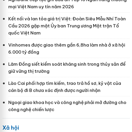
mại Việt Nam uy tín năm 2026
Kết nối và lan tỏa giá trị Việt: Đoàn Siêu Mẫu Nhí Toàn
Cầu 2026 gặp mặt Ủy ban Trung ương Mặt trận Tổ
quốc Việt Nam
Vinhomes được giao thêm gần 6,8ha làm nhà ở xã hội
6.000 tỷ đồng
Lâm Đồng siết kiểm soát kháng sinh trong thủy sản để
giữ vững thị trường
Lào Cai phối hợp tìm kiếm, trao trả hồ sơ, kỷ vật của
cán bộ đi B chưa xác định được người nhận
Ngoại giao khoa học và công nghệ phải mở đường cho
công nghệ chiến lược
Xã hội