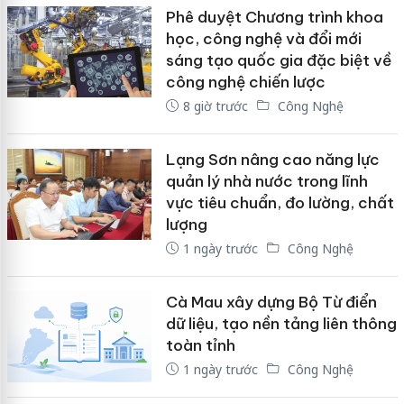
Phê duyệt Chương trình khoa
học, công nghệ và đổi mới
sáng tạo quốc gia đặc biệt về
công nghệ chiến lược
8 giờ trước
Công Nghệ
Lạng Sơn nâng cao năng lực
quản lý nhà nước trong lĩnh
vực tiêu chuẩn, đo lường, chất
lượng
1 ngày trước
Công Nghệ
Cà Mau xây dựng Bộ Từ điển
dữ liệu, tạo nền tảng liên thông
toàn tỉnh
1 ngày trước
Công Nghệ