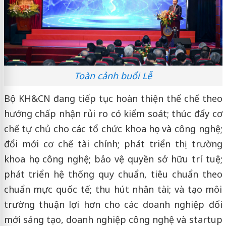
Toàn cảnh buổi Lễ
Bộ KH&CN đang tiếp tục hoàn thiện thể chế theo
hướng chấp nhận rủi ro có kiểm soát; thúc đẩy cơ
chế tự chủ cho các tổ chức khoa học và công nghệ;
đổi mới cơ chế tài chính; phát triển thị trường
khoa học công nghệ; bảo vệ quyền sở hữu trí tuệ;
phát triển hệ thống quy chuẩn, tiêu chuẩn theo
chuẩn mực quốc tế; thu hút nhân tài; và tạo môi
trường thuận lợi hơn cho các doanh nghiệp đổi
mới sáng tạo, doanh nghiệp công nghệ và startup