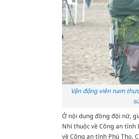
Vận động viên nam thực
sú
Ở nội dung đồng đội nữ, gi
Nhì thuộc về Công an tỉnh 
về Công an tỉnh Phú Thọ, C