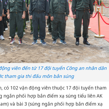
 động viên đến từ 17 đội tuyển Công an nhân dân
ớc tham gia thi đấu môn bắn súng
n, có 102 vận động viên thuộc 17 đội tuyển tham
ng ngắn phối hợp bắn điểm xạ súng tiểu liên AK
am) và bài 3 (súng ngắn phối hợp bắn điểm xạ