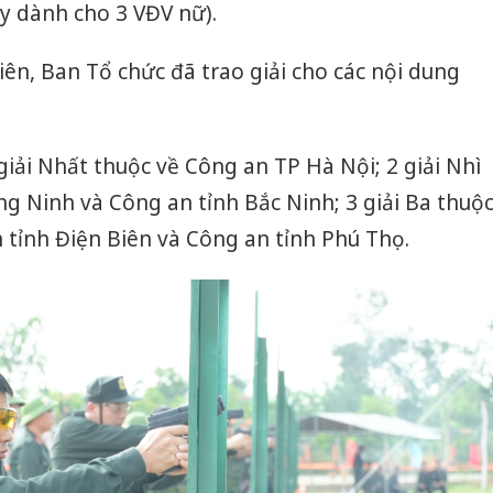
y dành cho 3 VĐV nữ).
iên, Ban Tổ chức đã trao giải cho các nội dung
iải Nhất thuộc về Công an TP Hà Nội; 2 giải Nhì
g Ninh và Công an tỉnh Bắc Ninh; 3 giải Ba thuộ
tỉnh Điện Biên và Công an tỉnh Phú Thọ.