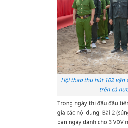
Hội thao thu hút 102 vận
trên cả nư
Trong ngày thi đấu đầu tiê
gia các nội dung: Bài 2 (sú
ban ngày dành cho 3 VĐV n