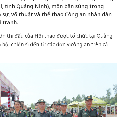
, tỉnh Quảng Ninh), môn bắn súng trong
 sự, võ thuật và thể thao Công an nhân dân
 tranh.
ôn thi đấu của Hội thao được tổ chức tại Quảng
bộ, chiến sĩ đến từ các đơn vị công an trên cả