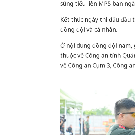
súng tiểu liên MP5 ban ngà
Kết thúc ngày thi đấu đầu t
đồng đội và cá nhân.
Ở nội dung đồng đội nam, g
thuộc về Công an tỉnh Quản
về Công an Cụm 3, Công an 