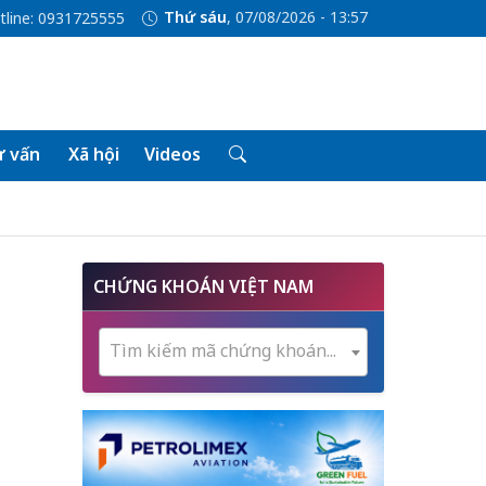
Thứ sáu
, 07/08/2026 - 13:57
tline: 0931725555
 vấn
Xã hội
Videos
CHỨNG KHOÁN VIỆT NAM
Tìm kiếm mã chứng khoán...