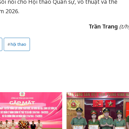
sôi nổi cho Hội thao Quân sự, võ thuật và thể
m 2026.
Trần Trang
(t/h
hội thao