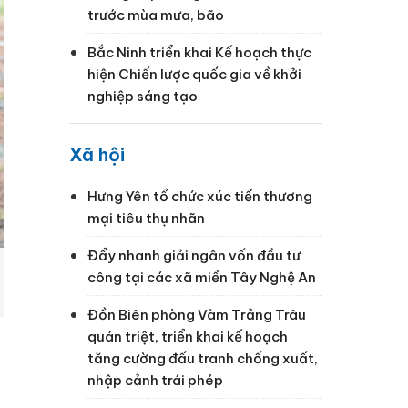
trước mùa mưa, bão
Bắc Ninh triển khai Kế hoạch thực
hiện Chiến lược quốc gia về khởi
nghiệp sáng tạo
Xã hội
Hưng Yên tổ chức xúc tiến thương
mại tiêu thụ nhãn
Đẩy nhanh giải ngân vốn đầu tư
công tại các xã miền Tây Nghệ An
Đồn Biên phòng Vàm Trảng Trâu
quán triệt, triển khai kế hoạch
tăng cường đấu tranh chống xuất,
nhập cảnh trái phép