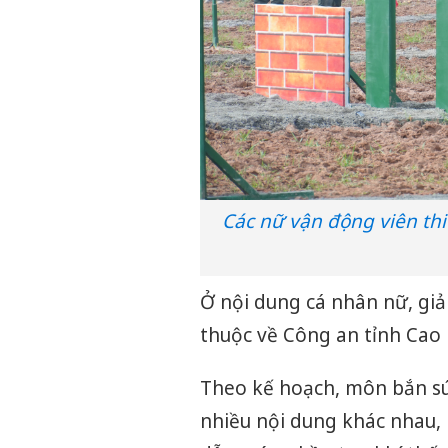
Các nữ vận động viên th
Ở nội dung cá nhân nữ, giả
thuộc về Công an tỉnh Cao 
Theo kế hoạch, môn bắn sún
nhiều nội dung khác nhau