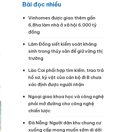
Bài đọc nhiều
Vinhomes được giao thêm gần
6,8ha làm nhà ở xã hội 6.000 tỷ
đồng
Lâm Đồng siết kiểm soát kháng
sinh trong thủy sản để giữ vững thị
c
trường
Lào Cai phối hợp tìm kiếm, trao trả
hồ sơ, kỷ vật của cán bộ đi B chưa
xác định được người nhận
Ngoại giao khoa học và công nghệ
phải mở đường cho công nghệ
chiến lược
Đà Nẵng: Người dân khu chung cư
xuống cấp mong muốn sớm di dời