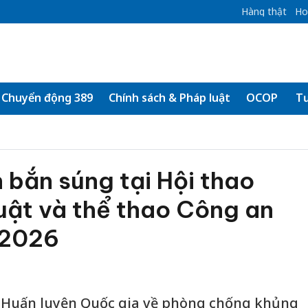
Hàng thật
Ho
Chuyển động 389
Chính sách & Pháp luật
OCOP
Tư
 bắn súng tại Hội thao
uật và thể thao Công an
 2026
m Huấn luyện Quốc gia về phòng chống khủng