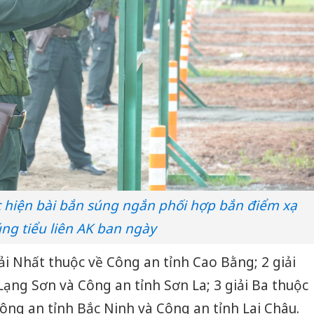
 hiện bài bắn súng ngắn phối hợp bắn điểm xạ
ng tiểu liên AK ban ngày
ải Nhất thuộc về Công an tỉnh Cao Bằng; 2 giải
Lạng Sơn và Công an tỉnh Sơn La; 3 giải Ba thuộc
ông an tỉnh Bắc Ninh và Công an tỉnh Lai Châu.