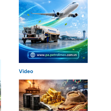
Video