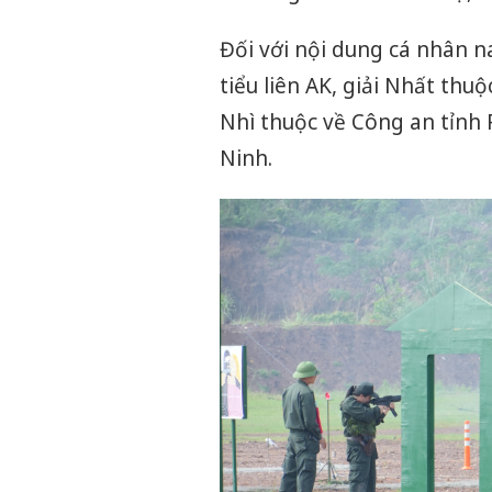
Đối với nội dung cá nhân 
tiểu liên AK, giải Nhất thu
Nhì thuộc về Công an tỉnh 
Ninh.