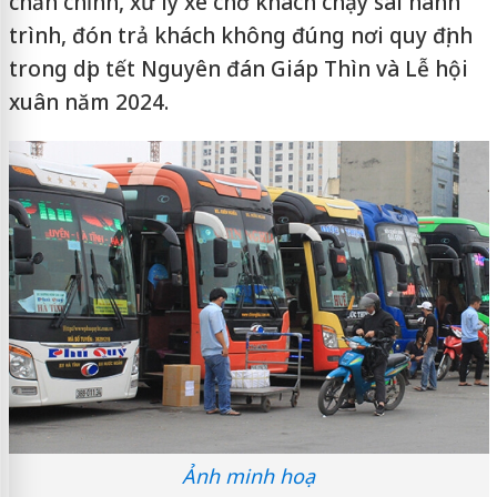
chấn chỉnh, xử lý xe chở khách chạy sai hành
trình, đón trả khách không đúng nơi quy định
trong dịp tết Nguyên đán Giáp Thìn và Lễ hội
xuân năm 2024.
Ảnh minh hoạ