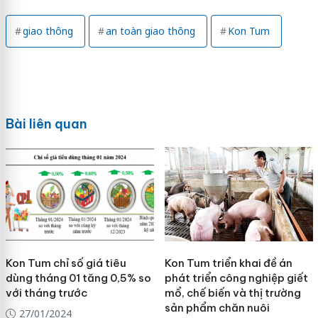
giao thông
an toàn giao thông
Kon Tum
Bài liên quan
Kon Tum chỉ số giá tiêu
Kon Tum triển khai đề án
dùng tháng 01 tăng 0,5% so
phát triển công nghiệp giết
với tháng trước
mổ, chế biến và thị trường
sản phẩm chăn nuôi
27/01/2024