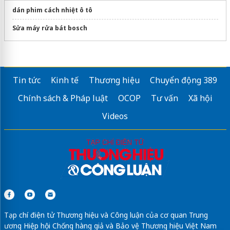
dán phim cách nhiệt ô tô
Sửa máy rửa bát bosch
Tin tức
Kinh tế
Thương hiệu
Chuyển động 389
Chính sách & Pháp luật
OCOP
Tư vấn
Xã hội
Videos
Tạp chí điện tử Thương hiệu và Công luận của cơ quan Trung
ương Hiệp hội Chống hàng giả và Bảo vệ Thương hiệu Việt Nam