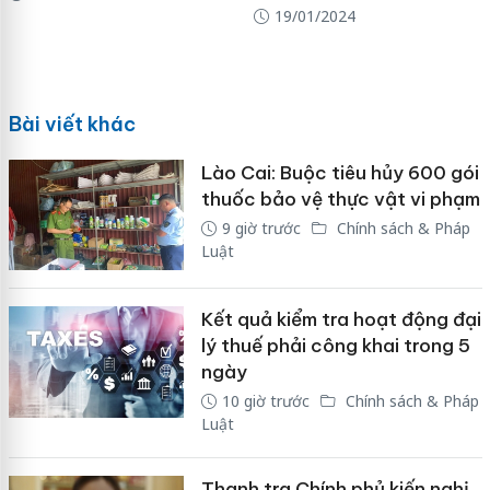
19/01/2024
Bài viết khác
Lào Cai: Buộc tiêu hủy 600 gói
thuốc bảo vệ thực vật vi phạm
9 giờ trước
Chính sách & Pháp
Luật
Kết quả kiểm tra hoạt động đại
lý thuế phải công khai trong 5
ngày
10 giờ trước
Chính sách & Pháp
Luật
Thanh tra Chính phủ kiến nghị