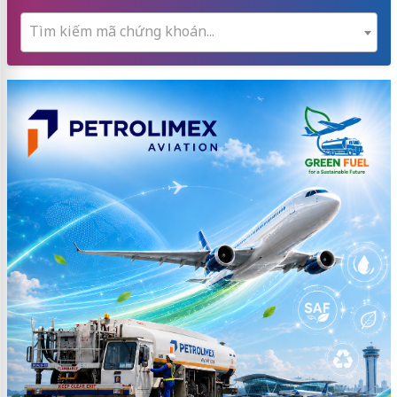
Tìm kiếm mã chứng khoán...