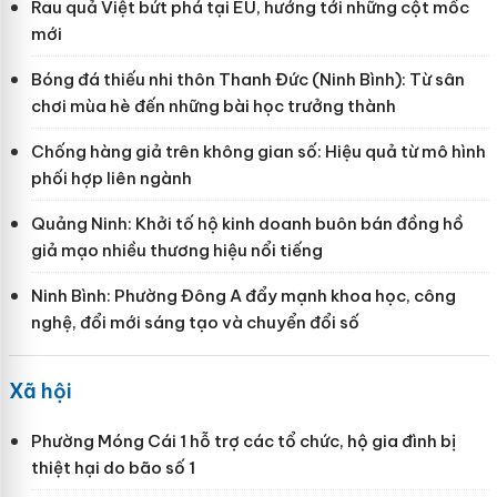
Rau quả Việt bứt phá tại EU, hướng tới những cột mốc
mới
Bóng đá thiếu nhi thôn Thanh Đức (Ninh Bình): Từ sân
chơi mùa hè đến những bài học trưởng thành
Chống hàng giả trên không gian số: Hiệu quả từ mô hình
phối hợp liên ngành
Quảng Ninh: Khởi tố hộ kinh doanh buôn bán đồng hồ
giả mạo nhiều thương hiệu nổi tiếng
Ninh Bình: Phường Đông A đẩy mạnh khoa học, công
nghệ, đổi mới sáng tạo và chuyển đổi số
Xã hội
Phường Móng Cái 1 hỗ trợ các tổ chức, hộ gia đình bị
thiệt hại do bão số 1