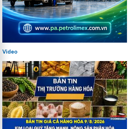
Video