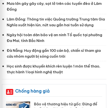
Mưa lớn gây gãy cây, sạt lở trên các tuyến đèo ở Lâm
Đồng
Lâm Đồng: Thông tin việc Quảng trường Trung tâm Gia
Nghĩa xuất hiện lún, nứt sau gần hai tuần sử dụng
Ngày hội toàn dân bảo vệ an ninh Tổ quốc tại phường
Đa Mai, tỉnh Bắc Ninh
Đà Nẵng: Huy động gần 100 cán bộ, chiến sĩ tham gia
cứu nhóm người bị sóng cuốn trôi
Học sinh được khuyến khích rèn luyện 1 môn thể thao,
thực hành 1 loại hình nghệ thuật
Chống hàng giả
àng
Bảo vệ thương hiệu từ gốc: Đừng để