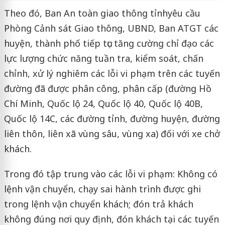
Theo đó, Ban An toàn giao thông tỉnh
yêu cầu
Phòng Cảnh sát Giao thông, UBND, Ban ATGT các
huyện, thành phố tiếp tục tăng cường chỉ đạo các
lực lượng chức năng tuần tra, kiểm soát, chấn
chỉnh, xử lý nghiêm các lỗi vi phạm trên các tuyến
đường đã được phân công, phân cấp (đường Hồ
Chí Minh, Quốc lộ 24, Quốc lộ 40, Quốc lộ 40B,
Quốc lộ 14C, các đường tỉnh, đường huyện, đường
liên thôn, liên xã vùng sâu, vùng xa) đối với xe chở
khách.
Trong đó tập trung vào các lỗi vi phạm: Không có
lệnh vận chuyển, chạy sai hành trình được ghi
trong lệnh vận chuyển khách; đón trả khách
không đúng nơi quy định, đón khách tại các tuyến