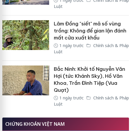
1 ngày trước
Chính sách & Pháp
Luật
Lâm Đồng "siết" mã số vùng
trồng: Không để gian lận đánh
mất cửa xuất khẩu
1 ngày trước
Chính sách & Pháp
Luật
Bắc Ninh: Khởi tố Nguyễn Văn
Hợi (tức Khánh Sky), Hồ Văn
Khoa, Trần Đình Tiệp (Vua
Quạt)
1 ngày trước
Chính sách & Pháp
Luật
CHỨNG KHOÁN VIỆT NAM