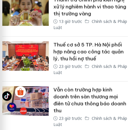
xử lý nghiêm hành vi thao túng
thị trường vàng
13 giờ trước
Chính sách & Pháp
Luật
Thuế cơ sở 5 TP. Hà Nội phối
hợp nâng cao công tác quản
lý, thu hồi nợ thuế
23 giờ trước
Chính sách & Pháp
Luật
Vẫn còn trường hợp kinh
doanh trên sàn thương mại
điên tử chưa thông báo doanh
thu
23 giờ trước
Chính sách & Pháp
Luật