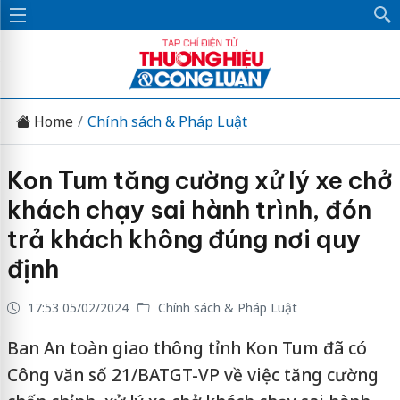
Home
Chính sách & Pháp Luật
Kon Tum tăng cường xử lý xe chở
khách chạy sai hành trình, đón
trả khách không đúng nơi quy
định
17:53 05/02/2024
Chính sách & Pháp Luật
Ban An toàn giao thông tỉnh Kon Tum đã có
Công văn số 21/BATGT-VP về việc tăng cường