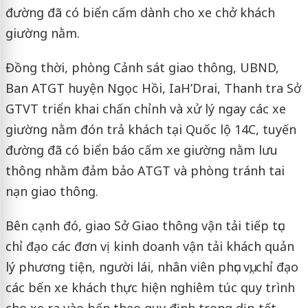
đường đã có biển cấm dành cho xe chở khách
giường nằm.
Đồng thời, phòng Cảnh sát giao thông, UBND,
Ban ATGT huyện Ngọc Hồi, IaH’Drai, Thanh tra Sở
GTVT triển khai chấn chỉnh và xử lý ngay các xe
giường nằm đón trả khách tại Quốc lộ 14C, tuyến
đường đã có biển báo cấm xe giường nằm lưu
thông nhằm đảm bảo ATGT và phòng tránh tai
nạn giao thông.
Bên cạnh đó, giao Sở Giao thông vận tải tiếp tục
chỉ đạo các đơn vị kinh doanh vận tải khách quản
lý phương tiện, người lái, nhân viên phục vụ; chỉ đạo
các bến xe khách thực hiện nghiêm túc quy trình