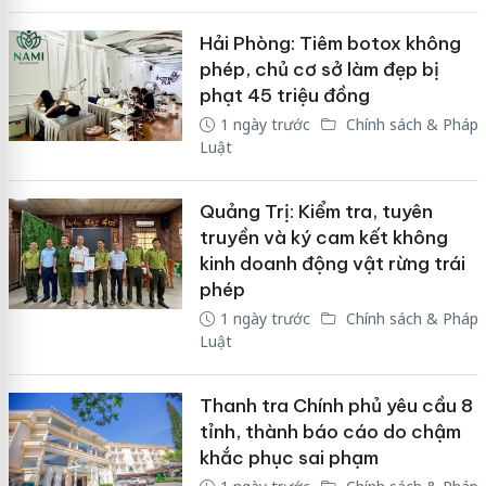
Hải Phòng: Tiêm botox không
phép, chủ cơ sở làm đẹp bị
phạt 45 triệu đồng
1 ngày trước
Chính sách & Pháp
Luật
Quảng Trị: Kiểm tra, tuyên
truyền và ký cam kết không
kinh doanh động vật rừng trái
phép
1 ngày trước
Chính sách & Pháp
Luật
Thanh tra Chính phủ yêu cầu 8
tỉnh, thành báo cáo do chậm
khắc phục sai phạm