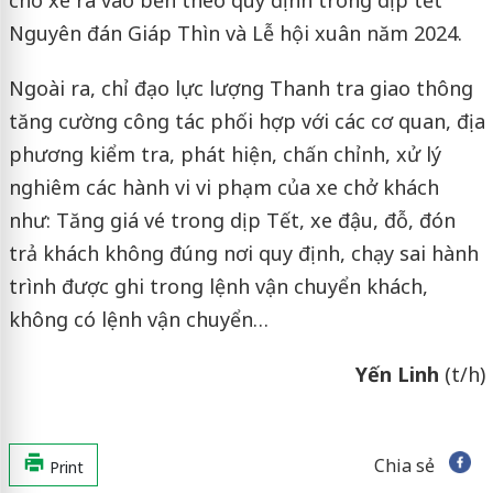
cho xe ra vào bến theo quy định trong dịp tết
Nguyên đán Giáp Thìn và Lễ hội xuân năm 2024.
Ngoài ra, chỉ đạo lực lượng Thanh tra giao thông
tăng cường công tác phối hợp với các cơ quan, địa
phương kiểm tra, phát hiện, chấn chỉnh, xử lý
nghiêm các hành vi vi phạm của xe chở khách
như: Tăng giá vé trong dịp Tết, xe đậu, đỗ, đón
trả khách không đúng nơi quy định, chạy sai hành
trình được ghi trong lệnh vận chuyển khách,
không có lệnh vận chuyển…
Yến Linh
(t/h)
Chia sẻ
Print