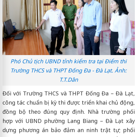
Phó Chủ tịch UBND tỉnh kiểm tra tại Điểm thi
Trường THCS và THPT Đống Đa - Đà Lạt. Ảnh:
T.T.Dân
Đối với Trường THCS và THPT Đống Đa – Đà Lạt,
công tác chuẩn bị kỳ thi được triển khai chủ động,
đồng bộ theo đúng quy định. Nhà trường phối
hợp với UBND phường Lang Biang – Đà Lạt xây
dựng phương án bảo đảm an ninh trật tự; phối