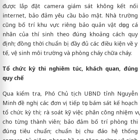
được lắp đặt camera giám sát không kết nối
internet, bảo đảm yêu cầu bảo mật. Nhà trường
cũng bố trí khu vực riêng bảo quản vật dụng cá
nhân của thí sinh theo đúng khoảng cách quy
định; đồng thời chuẩn bị đầy đủ các điều kiện về y
tế, vệ sinh môi trường và phòng cháy chữa cháy.
Tổ chức kỳ thi nghiêm túc, khách quan, đúng
quy chế
Qua kiểm tra, Phó Chủ tịch UBND tỉnh Nguyễn
Minh đề nghị các đơn vị tiếp tục bám sát kế hoạch
tổ chức kỳ thi; rà soát kỹ việc phân công nhiệm vụ
cho từng thành viên; bảo đảm bố trí phòng thi
đúng tiêu chuẩn; chuẩn bị chu đáo hệ thống