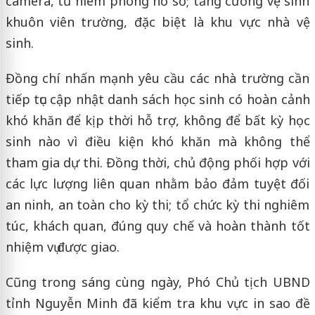
camera, tủ niêm phong hồ sơ; tăng cường vệ sinh
khuôn viên trường, đặc biệt là khu vực nhà vệ
sinh.
Đồng chí nhấn mạnh yêu cầu các nhà trường cần
tiếp tục cập nhật danh sách học sinh có hoàn cảnh
khó khăn để kịp thời hỗ trợ, không để bất kỳ học
sinh nào vì điều kiện khó khăn mà không thể
tham gia dự thi. Đồng thời, chủ động phối hợp với
các lực lượng liên quan nhằm bảo đảm tuyệt đối
an ninh, an toàn cho kỳ thi; tổ chức kỳ thi nghiêm
túc, khách quan, đúng quy chế và hoàn thành tốt
nhiệm vụ được giao.
Cũng trong sáng cùng ngày, Phó Chủ tịch UBND
tỉnh Nguyễn Minh đã kiểm tra khu vực in sao đề