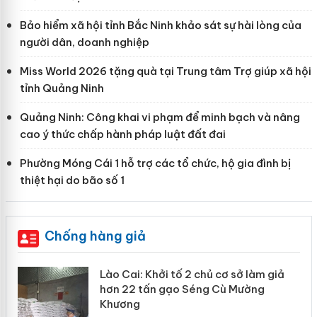
Bảo hiểm xã hội tỉnh Bắc Ninh khảo sát sự hài lòng của
người dân, doanh nghiệp
Miss World 2026 tặng quà tại Trung tâm Trợ giúp xã hội
tỉnh Quảng Ninh
Quảng Ninh: Công khai vi phạm để minh bạch và nâng
cao ý thức chấp hành pháp luật đất đai
Phường Móng Cái 1 hỗ trợ các tổ chức, hộ gia đình bị
thiệt hại do bão số 1
Chống hàng giả
mại
Lào Cai: Khởi tố 2 chủ cơ sở làm giả
hơn 22 tấn gạo Séng Cù Mường
Khương