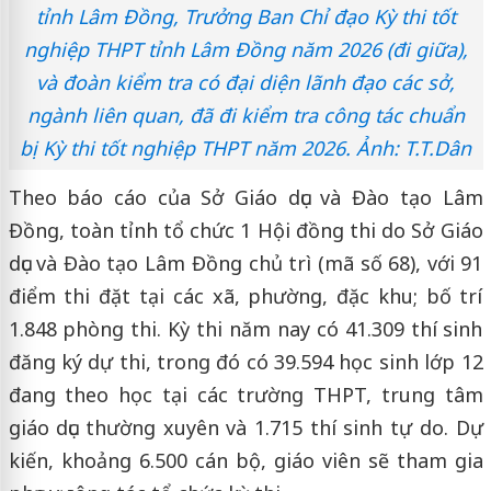
tỉnh Lâm Đồng, Trưởng Ban Chỉ đạo Kỳ thi tốt
nghiệp THPT tỉnh Lâm Đồng năm 2026 (đi giữa),
và đoàn kiểm tra có đại diện lãnh đạo các sở,
ngành liên quan, đã đi kiểm tra công tác chuẩn
bị Kỳ thi tốt nghiệp THPT năm 2026. Ảnh: T.T.Dân
Theo báo cáo của Sở Giáo dục và Đào tạo Lâm
Đồng, toàn tỉnh tổ chức 1 Hội đồng thi do Sở Giáo
dục và Đào tạo Lâm Đồng chủ trì (mã số 68), với 91
điểm thi đặt tại các xã, phường, đặc khu; bố trí
1.848 phòng thi. Kỳ thi năm nay có 41.309 thí sinh
đăng ký dự thi, trong đó có 39.594 học sinh lớp 12
đang theo học tại các trường THPT, trung tâm
giáo dục thường xuyên và 1.715 thí sinh tự do. Dự
kiến, khoảng 6.500 cán bộ, giáo viên sẽ tham gia