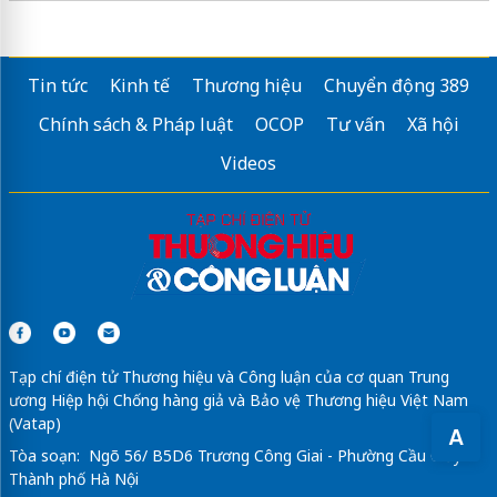
Tin tức
Kinh tế
Thương hiệu
Chuyển động 389
Chính sách & Pháp luật
OCOP
Tư vấn
Xã hội
Videos
Tạp chí điện tử Thương hiệu và Công luận của cơ quan Trung
ương Hiệp hội Chống hàng giả và Bảo vệ Thương hiệu Việt Nam
(Vatap)
A
Tòa soạn: Ngõ 56/ B5D6 Trương Công Giai - Phường Cầu Giấy -
Thành phố Hà Nội