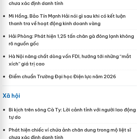
chưa xác định danh tính
Mi Hồng, Bảo Tín Mạnh Hải nói gì sau khi có kết luận
thanh tra về hoạt động kinh doanh vàng
Hải Phòng: Phát hiện 1,25 tấn chân gà đông lạnh không
rõ nguồn gốc
Hà Nội nâng chất dòng vốn FDI, hướng tới những “mắt
xích” giá trị cao
Điểm chuẩn Trường Đại học Điện lực năm 2026
Xã hội
Bi kịch trên sông Cà Ty: Lời cảnh tỉnh với người lao động
tự do
Phát hiện chiếc ví chứa ảnh chân dung trong mộ liệt sĩ
chưa xác định danh tính