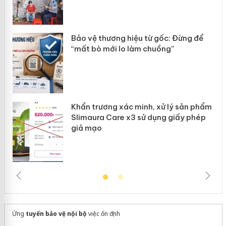
àng
ản
Bảo vệ thương hiệu từ gốc: Đừng để
“mất bò mới lo làm chuồng”
Khẩn trương xác minh, xử lý sản phẩm
Slimaura Care x3 sử dụng giấy phép
giả mạo
Ứng
tuyển bảo vệ nội bộ
việc ổn định