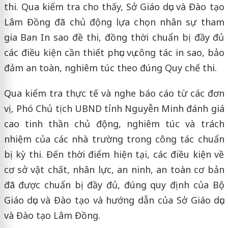
thi. Qua kiểm tra cho thấy, Sở Giáo dục và Đào tạo
Lâm Đồng đã chủ động lựa chọn nhân sự tham
gia Ban In sao đề thi, đồng thời chuẩn bị đầy đủ
các điều kiện cần thiết phục vụ công tác in sao, bảo
đảm an toàn, nghiêm túc theo đúng Quy chế thi.
Qua kiểm tra thực tế và nghe báo cáo từ các đơn
vị, Phó Chủ tịch UBND tỉnh Nguyễn Minh đánh giá
cao tinh thần chủ động, nghiêm túc và trách
nhiệm của các nhà trường trong công tác chuẩn
bị kỳ thi. Đến thời điểm hiện tại, các điều kiện về
cơ sở vật chất, nhân lực, an ninh, an toàn cơ bản
đã được chuẩn bị đầy đủ, đúng quy định của Bộ
Giáo dục và Đào tạo và hướng dẫn của Sở Giáo dục
và Đào tạo Lâm Đồng.