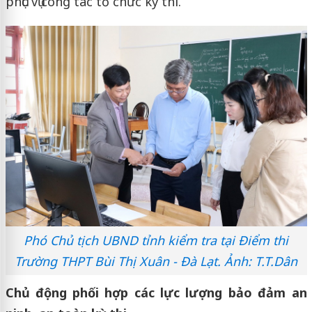
phục vụ công tác tổ chức kỳ thi.
Phó Chủ tịch UBND tỉnh kiểm tra tại Điểm thi
Trường THPT Bùi Thị Xuân - Đà Lạt. Ảnh: T.T.Dân
Chủ động phối hợp các lực lượng bảo đảm an