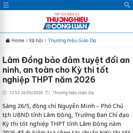
Home
Xã hội
Thương hiệu Giáo Dục
Lâm Đồng bảo đảm tuyệt đối an
ninh, an toàn cho Kỳ thi tốt
nghiệp THPT năm 2026
12:52 26/05/2026
Thương hiệu Giáo Dục
Sáng 26/5, đồng chí Nguyễn Minh – Phó Chủ
tịch UBND tỉnh Lâm Đồng, Trưởng Ban Chỉ đạo
Kỳ thi tốt nghiệp THPT tỉnh Lâm Đồng năm
2026 đã đi kiểm tra công tác chuẩn bị Kỳ thi tốt