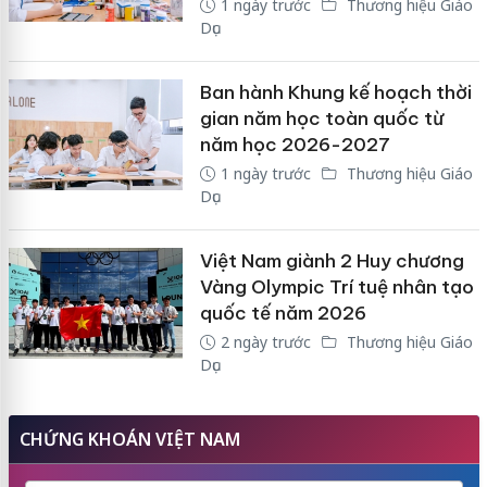
1 ngày trước
Thương hiệu Giáo
Dục
Ban hành Khung kế hoạch thời
gian năm học toàn quốc từ
năm học 2026-2027
1 ngày trước
Thương hiệu Giáo
Dục
Việt Nam giành 2 Huy chương
Vàng Olympic Trí tuệ nhân tạo
quốc tế năm 2026
2 ngày trước
Thương hiệu Giáo
Dục
CHỨNG KHOÁN VIỆT NAM