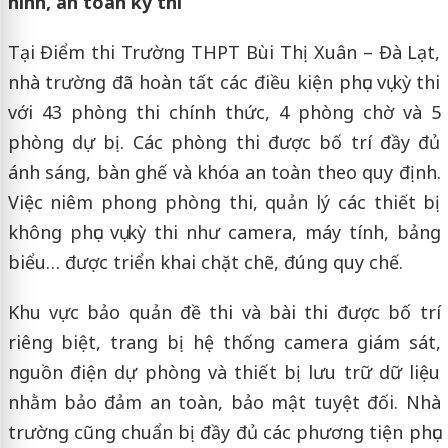
ninh, an toàn kỳ thi
Tại Điểm thi Trường THPT Bùi Thị Xuân – Đà Lạt,
nhà trường đã hoàn tất các điều kiện phục vụ kỳ thi
với 43 phòng thi chính thức, 4 phòng chờ và 5
phòng dự bị. Các phòng thi được bố trí đầy đủ
ánh sáng, bàn ghế và khóa an toàn theo quy định.
Việc niêm phong phòng thi, quản lý các thiết bị
không phục vụ kỳ thi như camera, máy tính, bảng
biểu… được triển khai chặt chẽ, đúng quy chế.
Khu vực bảo quản đề thi và bài thi được bố trí
riêng biệt, trang bị hệ thống camera giám sát,
nguồn điện dự phòng và thiết bị lưu trữ dữ liệu
nhằm bảo đảm an toàn, bảo mật tuyệt đối. Nhà
trường cũng chuẩn bị đầy đủ các phương tiện phục