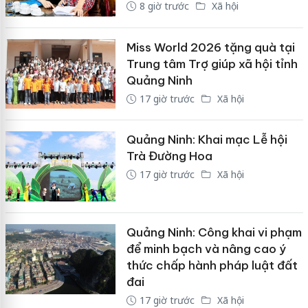
8 giờ trước
Xã hội
Miss World 2026 tặng quà tại
Trung tâm Trợ giúp xã hội tỉnh
Quảng Ninh
17 giờ trước
Xã hội
Quảng Ninh: Khai mạc Lễ hội
Trà Đường Hoa
17 giờ trước
Xã hội
Quảng Ninh: Công khai vi phạm
để minh bạch và nâng cao ý
thức chấp hành pháp luật đất
đai
17 giờ trước
Xã hội