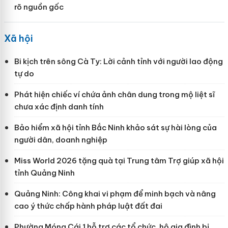
rõ nguồn gốc
Xã hội
Bi kịch trên sông Cà Ty: Lời cảnh tỉnh với người lao động
tự do
Phát hiện chiếc ví chứa ảnh chân dung trong mộ liệt sĩ
chưa xác định danh tính
Bảo hiểm xã hội tỉnh Bắc Ninh khảo sát sự hài lòng của
người dân, doanh nghiệp
Miss World 2026 tặng quà tại Trung tâm Trợ giúp xã hội
tỉnh Quảng Ninh
Quảng Ninh: Công khai vi phạm để minh bạch và nâng
cao ý thức chấp hành pháp luật đất đai
Phường Móng Cái 1 hỗ trợ các tổ chức, hộ gia đình bị