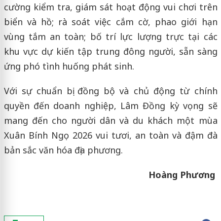
cường kiểm tra, giám sát hoạt động vui chơi trên
biển và hồ; rà soát việc cắm cờ, phao giới hạn
vùng tắm an toàn; bố trí lực lượng trực tại các
khu vực dự kiến tập trung đông người, sẵn sàng
ứng phó tình huống phát sinh.
Với sự chuẩn bị đồng bộ và chủ động từ chính
quyền đến doanh nghiệp, Lâm Đồng kỳ vọng sẽ
mang đến cho người dân và du khách một mùa
Xuân Bính Ngọ 2026 vui tươi, an toàn và đậm đà
bản sắc văn hóa địa phương.
Hoàng Phương