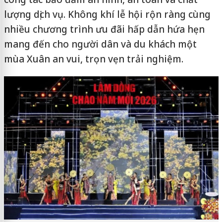
lượng dịch vụ. Không khí lễ hội rộn ràng cùng
nhiều chương trình ưu đãi hấp dẫn hứa hẹn
mang đến cho người dân và du khách một
mùa Xuân an vui, trọn vẹn trải nghiệm.