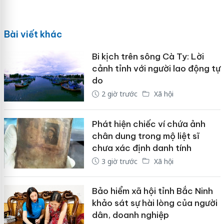
Bài viết khác
Bi kịch trên sông Cà Ty: Lời
cảnh tỉnh với người lao động tự
do
2 giờ trước
Xã hội
Phát hiện chiếc ví chứa ảnh
chân dung trong mộ liệt sĩ
chưa xác định danh tính
3 giờ trước
Xã hội
Bảo hiểm xã hội tỉnh Bắc Ninh
khảo sát sự hài lòng của người
dân, doanh nghiệp