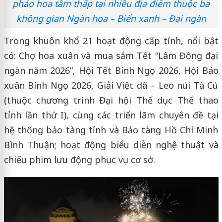
pháo hoa tầm thấp tại nhiều địa điểm thuộc ba
không gian Ngàn hoa – Biển xanh – Đại ngàn
Trong khuôn khổ 21 hoạt động cấp tỉnh, nổi bật
có: Chợ hoa xuân và mua sắm Tết “Lâm Đồng đại
ngàn năm 2026”, Hội Tết Bính Ngọ 2026, Hội Báo
xuân Bính Ngọ 2026, Giải Việt dã – Leo núi Tà Cú
(thuộc chương trình Đại hội Thể dục Thể thao
tỉnh lần thứ I), cùng các triển lãm chuyên đề tại
hệ thống bảo tàng tỉnh và Bảo tàng Hồ Chí Minh
Bình Thuận; hoạt động biểu diễn nghệ thuật và
chiếu phim lưu động phục vụ cơ sở.