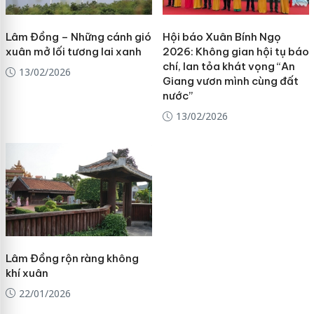
Lâm Đồng – Những cánh gió
Hội báo Xuân Bính Ngọ
xuân mở lối tương lai xanh
2026: Không gian hội tụ báo
chí, lan tỏa khát vọng “An
13/02/2026
Giang vươn mình cùng đất
nước”
13/02/2026
Lâm Đồng rộn ràng không
khí xuân
22/01/2026