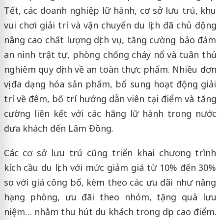
Tết, các doanh nghiệp lữ hành, cơ sở lưu trú, khu
vui chơi giải trí và vận chuyển du lịch đã chủ động
nâng cao chất lượng dịch vụ, tăng cường bảo đảm
an ninh trật tự, phòng chống cháy nổ và tuân thủ
nghiêm quy định về an toàn thực phẩm. Nhiều đơn
vị đa dạng hóa sản phẩm, bổ sung hoạt động giải
trí về đêm, bố trí hướng dẫn viên tại điểm và tăng
cường liên kết với các hãng lữ hành trong nước
đưa khách đến Lâm Đồng.
Các cơ sở lưu trú cũng triển khai chương trình
kích cầu du lịch với mức giảm giá từ 10% đến 30%
so với giá công bố, kèm theo các ưu đãi như nâng
hạng phòng, ưu đãi theo nhóm, tặng quà lưu
niệm… nhằm thu hút du khách trong dịp cao điểm.