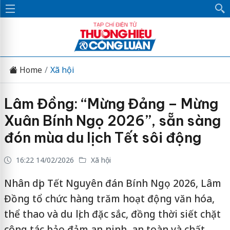
Home
Xã hội
Lâm Đồng: “Mừng Đảng – Mừng
Xuân Bính Ngọ 2026”, sẵn sàng
đón mùa du lịch Tết sôi động
16:22 14/02/2026
Xã hội
Nhân dịp Tết Nguyên đán Bính Ngọ 2026, Lâm
Đồng tổ chức hàng trăm hoạt động văn hóa,
thể thao và du lịch đặc sắc, đồng thời siết chặt
công tác bảo đảm an ninh, an toàn và chất