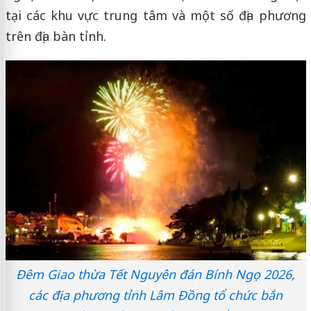
tại các khu vực trung tâm và một số địa phương
trên địa bàn tỉnh.
Đêm Giao thừa Tết Nguyên đán Bính Ngọ 2026,
các địa phương tỉnh Lâm Đồng tổ chức bắn