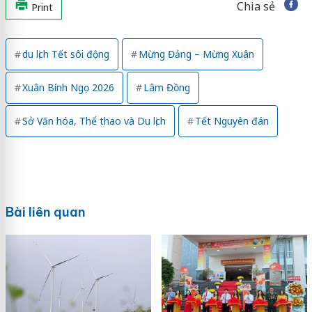
Chia sẻ
Print
du lịch Tết sôi động
Mừng Đảng – Mừng Xuân
Xuân Bính Ngọ 2026
Lâm Đồng
Sở Văn hóa, Thể thao và Du lịch
Tết Nguyên đán
Bài liên quan