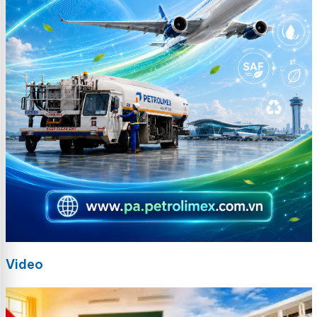
Video