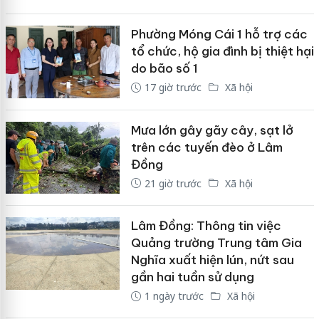
Phường Móng Cái 1 hỗ trợ các
tổ chức, hộ gia đình bị thiệt hại
do bão số 1
17 giờ trước
Xã hội
Mưa lớn gây gãy cây, sạt lở
trên các tuyến đèo ở Lâm
Đồng
21 giờ trước
Xã hội
Lâm Đồng: Thông tin việc
Quảng trường Trung tâm Gia
Nghĩa xuất hiện lún, nứt sau
gần hai tuần sử dụng
1 ngày trước
Xã hội