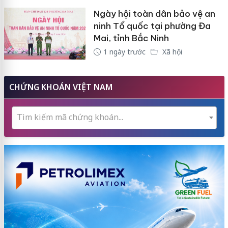
Ngày hội toàn dân bảo vệ an
ninh Tổ quốc tại phường Đa
Mai, tỉnh Bắc Ninh
1 ngày trước
Xã hội
CHỨNG KHOÁN VIỆT NAM
Tìm kiếm mã chứng khoán...