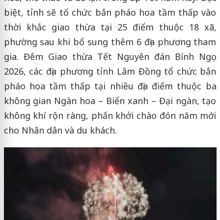
biệt, tỉnh sẽ tổ chức bắn pháo hoa tầm thấp vào
thời khắc giao thừa tại 25 điểm thuộc 18 xã,
phường sau khi bổ sung thêm 6 địa phương tham
gia. Đêm Giao thừa Tết Nguyên đán Bính Ngọ
2026, các địa phương tỉnh Lâm Đồng tổ chức bắn
pháo hoa tầm thấp tại nhiều địa điểm thuộc ba
không gian Ngàn hoa – Biển xanh – Đại ngàn, tạo
không khí rộn ràng, phấn khởi chào đón năm mới
cho Nhân dân và du khách.