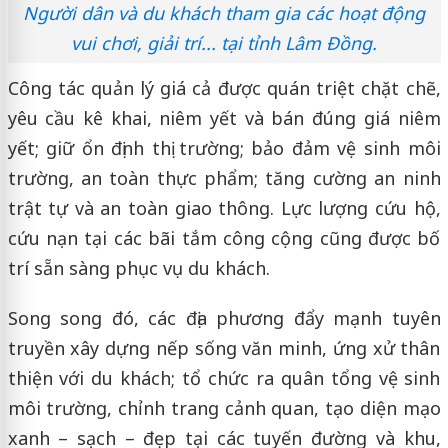
Người dân và du khách tham gia các hoạt động
vui chơi, giải trí... tại tỉnh Lâm Đồng.
Công tác quản lý giá cả được quán triệt chặt chẽ,
yêu cầu kê khai, niêm yết và bán đúng giá niêm
yết; giữ ổn định thị trường; bảo đảm vệ sinh môi
trường, an toàn thực phẩm; tăng cường an ninh
trật tự và an toàn giao thông. Lực lượng cứu hộ,
cứu nạn tại các bãi tắm công cộng cũng được bố
trí sẵn sàng phục vụ du khách.
Song song đó, các địa phương đẩy mạnh tuyên
truyền xây dựng nếp sống văn minh, ứng xử thân
thiện với du khách; tổ chức ra quân tổng vệ sinh
môi trường, chỉnh trang cảnh quan, tạo diện mạo
xanh – sạch – đẹp tại các tuyến đường và khu,