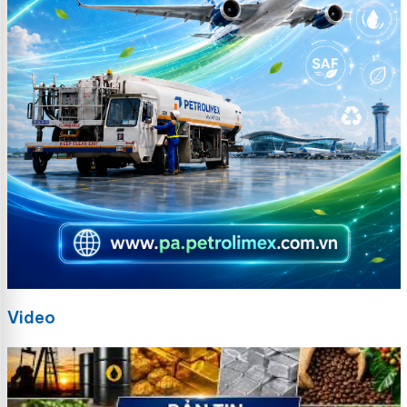
Video