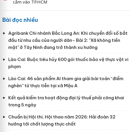
cấm vào TP.HCM
Bài đọc nhiều
Agribank Chi nhánh Bắc Long An: Khi chuyển đổi số bắt
đầu từ nhu cầu của người dân- Bài 2: "Xã không tiền
mặt" ở Tây Ninh đang trở thành xu hướng
Lào Cai: Buộc tiêu hủy 600 gói thuốc bảo vệ thực vật vi
phạm
Lào Cai: 46 sản phẩm AI tham gia giải bài toán “điểm
nghẽn” từ thực tiễn tại xã Mậu A
Kết quả kiểm tra hoạt động đại lý thuế phải công khai
trong 5 ngày
Chuẩn bị Hội thi, Hội thao năm 2026: Hải đoàn 32
hướng tới chất lượng thực chất