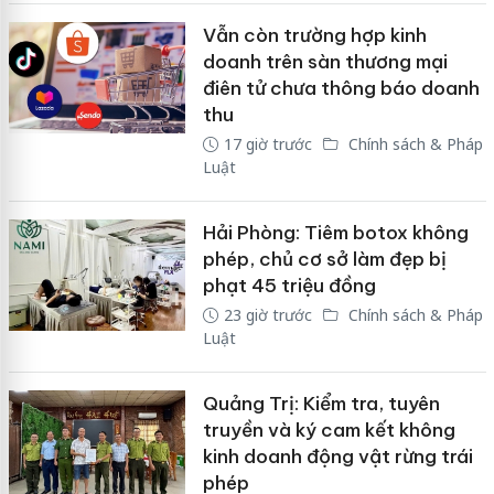
Vẫn còn trường hợp kinh
doanh trên sàn thương mại
điên tử chưa thông báo doanh
thu
17 giờ trước
Chính sách & Pháp
Luật
Hải Phòng: Tiêm botox không
phép, chủ cơ sở làm đẹp bị
phạt 45 triệu đồng
23 giờ trước
Chính sách & Pháp
Luật
Quảng Trị: Kiểm tra, tuyên
truyền và ký cam kết không
kinh doanh động vật rừng trái
phép