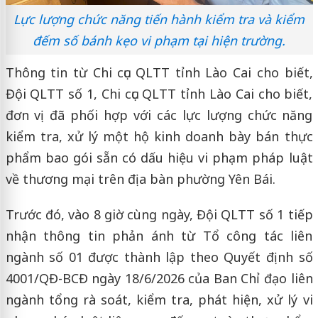
Lực lượng chức năng tiến hành kiểm tra và kiểm
đếm số bánh kẹo vi phạm tại hiện trường.
Thông tin từ Chi cục QLTT tỉnh Lào Cai cho biết,
Đội QLTT số 1, Chi cục QLTT tỉnh Lào Cai cho biết,
đơn vị đã phối hợp với các lực lượng chức năng
kiểm tra, xử lý một hộ kinh doanh bày bán thực
phẩm bao gói sẵn có dấu hiệu vi phạm pháp luật
về thương mại trên địa bàn phường Yên Bái.
Trước đó, vào 8 giờ cùng ngày, Đội QLTT số 1 tiếp
nhận thông tin phản ánh từ Tổ công tác liên
ngành số 01 được thành lập theo Quyết định số
4001/QĐ-BCĐ ngày 18/6/2026 của Ban Chỉ đạo liên
ngành tổng rà soát, kiểm tra, phát hiện, xử lý vi