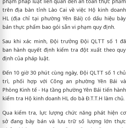
phạm pháp luật liên quan đến an toàn thực phẩm
trên địa bàn tỉnh Lào Cai về việc Hộ kinh doanh
HL (địa chỉ tại phường Yên Bái) có dấu hiệu bày
bán thực phẩm bao gói sẵn vi phạm quy định.
Sau khi xác minh, Đội trưởng Đội QLTT số 1 đã
ban hành quyết định kiểm tra đột xuất theo quy
định của pháp luật.
Đến 10 giờ 30 phút cùng ngày, Đội QLTT số 1 chủ
trì, phối hợp với Công an phường Yên Bái và
Phòng Kinh tế - Hạ tầng phường Yên Bái tiến hành
kiểm tra Hộ kinh doanh HL do bà Đ.T.T.H làm chủ.
Qua kiểm tra, lực lượng chức năng phát hiện cơ
sở đang bày bán và lưu trữ số lượng lớn thực