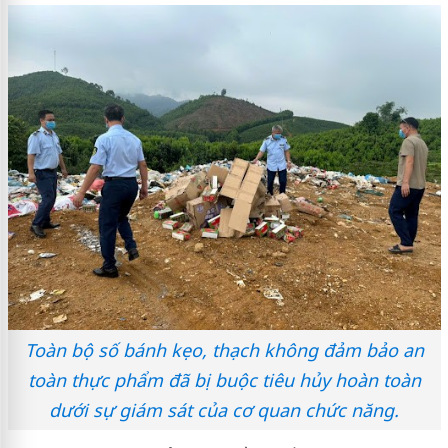
Toàn bộ số bánh kẹo, thạch không đảm bảo an
toàn thực phẩm đã bị buộc tiêu hủy hoàn toàn
dưới sự giám sát của cơ quan chức năng.