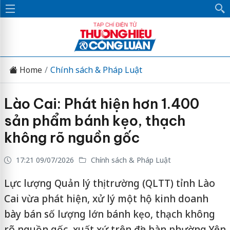
Home
Chính sách & Pháp Luật
Lào Cai: Phát hiện hơn 1.400
sản phẩm bánh kẹo, thạch
không rõ nguồn gốc
17:21 09/07/2026
Chính sách & Pháp Luật
Lực lượng Quản lý thị trường (QLTT) tỉnh Lào
Cai vừa phát hiện, xử lý một hộ kinh doanh
bày bán số lượng lớn bánh kẹo, thạch không
rõ nguồn gốc, xuất xứ trên địa bàn phường Yên