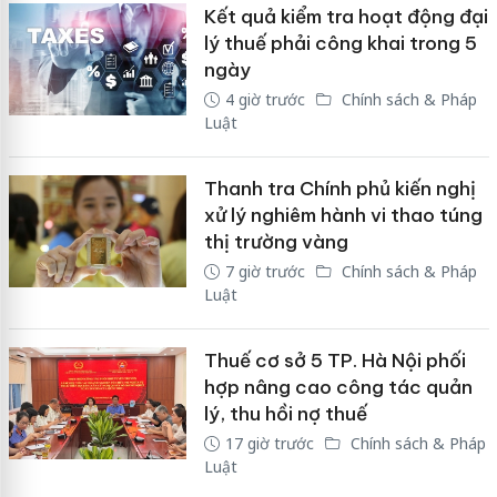
Kết quả kiểm tra hoạt động đại
lý thuế phải công khai trong 5
ngày
4 giờ trước
Chính sách & Pháp
Luật
Thanh tra Chính phủ kiến nghị
xử lý nghiêm hành vi thao túng
thị trường vàng
7 giờ trước
Chính sách & Pháp
Luật
Thuế cơ sở 5 TP. Hà Nội phối
hợp nâng cao công tác quản
lý, thu hồi nợ thuế
17 giờ trước
Chính sách & Pháp
Luật