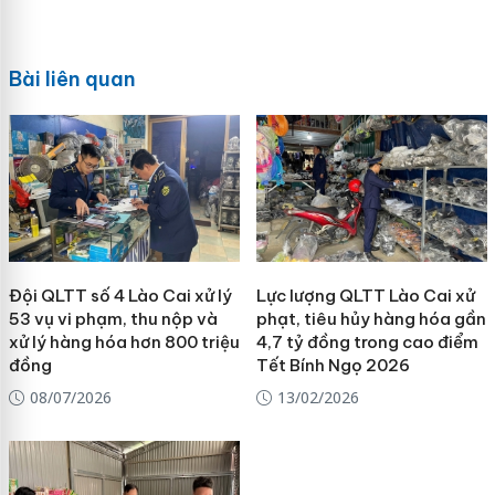
Bài liên quan
Đội QLTT số 4 Lào Cai xử lý
Lực lượng QLTT Lào Cai xử
53 vụ vi phạm, thu nộp và
phạt, tiêu hủy hàng hóa gần
xử lý hàng hóa hơn 800 triệu
4,7 tỷ đồng trong cao điểm
đồng
Tết Bính Ngọ 2026
08/07/2026
13/02/2026