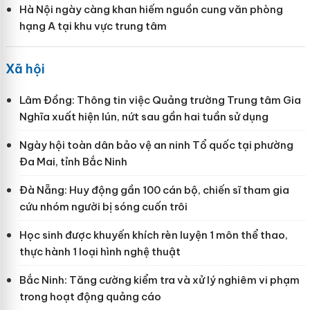
Hà Nội ngày càng khan hiếm nguồn cung văn phòng
hạng A tại khu vực trung tâm
Xã hội
Lâm Đồng: Thông tin việc Quảng trường Trung tâm Gia
Nghĩa xuất hiện lún, nứt sau gần hai tuần sử dụng
Ngày hội toàn dân bảo vệ an ninh Tổ quốc tại phường
Đa Mai, tỉnh Bắc Ninh
Đà Nẵng: Huy động gần 100 cán bộ, chiến sĩ tham gia
cứu nhóm người bị sóng cuốn trôi
Học sinh được khuyến khích rèn luyện 1 môn thể thao,
thực hành 1 loại hình nghệ thuật
Bắc Ninh: Tăng cường kiểm tra và xử lý nghiêm vi phạm
trong hoạt động quảng cáo