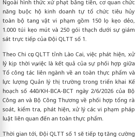
Ngoài hình thức xử phạt bằng tiền, cơ quan chức
năng buộc hộ kinh doanh tự tổ chức tiêu hủy
toàn bộ tang vật vi phạm gồm 150 lọ kẹo dẻo,
1.000 túi kẹo mút và 250 gói thạch dưới sự giám
sát trực tiếp của Đội QLTT số 1.
Theo Chi cục QLTT tỉnh Lào Cai, việc phát hiện, xử
lý kịp thời vụ việc là kết quả của sự phối hợp giữa
Tổ công tác liên ngành về an toàn thực phẩm và
lực lượng Quản lý thị trường trong triển khai Kế
hoạch số 440/KH-BCA-BCT ngày 2/6/2026 của Bộ
Công an và Bộ Công Thương về phối hợp tổng rà
soát, kiểm tra, phát hiện, xử lý các vi phạm pháp
luật liên quan đến an toàn thực phẩm.
Thời gian tới, Đội QLTT số 1 sẽ tiếp tục tăng cường