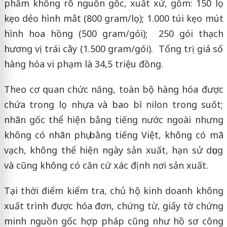
phẩm không rõ nguồn gốc, xuất xứ, gồm: 150 lọ
kẹo dẻo hình mắt (800 gram/lọ); 1.000 túi kẹo mút
hình hoa hồng (500 gram/gói); 250 gói thạch
hương vị trái cây (1.500 gram/gói). Tổng trị giá số
hàng hóa vi phạm là 34,5 triệu đồng.
Theo cơ quan chức năng, toàn bộ hàng hóa được
chứa trong lọ nhựa và bao bì nilon trong suốt;
nhãn gốc thể hiện bằng tiếng nước ngoài nhưng
không có nhãn phụ bằng tiếng Việt, không có mã
vạch, không thể hiện ngày sản xuất, hạn sử dụng
và cũng không có căn cứ xác định nơi sản xuất.
Tại thời điểm kiểm tra, chủ hộ kinh doanh không
xuất trình được hóa đơn, chứng từ, giấy tờ chứng
minh nguồn gốc hợp pháp cũng như hồ sơ công