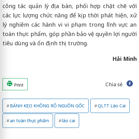
công tác quản lý địa bàn, phối hợp chặt chẽ với
các lực lượng chức năng để kịp thời phát hiện, xử
lý nghiêm các hành vi vi phạm trong lĩnh vực an
toàn thực phẩm, góp phần bảo vệ quyền lợi người
tiêu dùng và ổn định thị trường.
Hải Minh
Chia sẻ
Print
BÁNH KẸO KHÔNG RÕ NGUỒN GỐC
QLTT Lào Cai
an toàn thực phẩm
lào cai